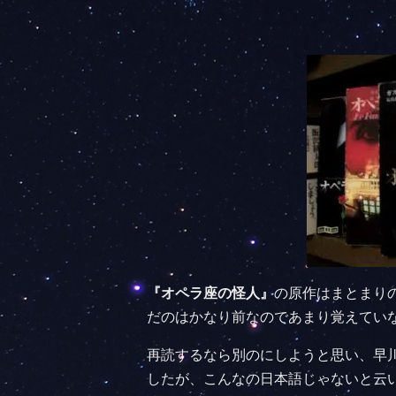
『オペラ座の怪人』
の原作はまとまり
だのはかなり前なのであまり覚えてい
再読するなら別のにしようと思い、早
したが、こんなの日本語じゃないと云