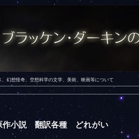
ンス、幻想怪奇、空想科学の文学、美術、映画等について
原作小説 翻訳各種 どれがい