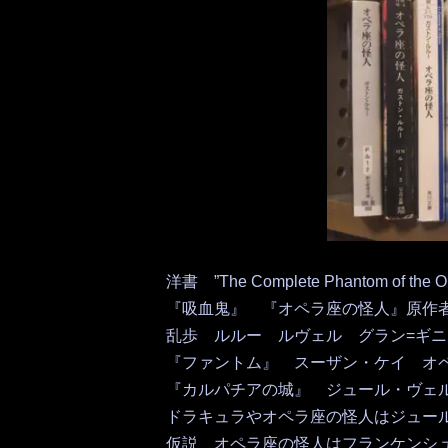
洋書 ”The Complete Phantom of the O
『吸血鬼』 『オペラ座の怪人』原作
乱歩 ルルー ルヴェル グラン=ギニ
『ファントム』 スーザン・ケイ オ
『カルパチアの城』 ジュール・ヴェ
ドラキュラやオペラ座の怪人はジュー
仮説 オペラ座の怪人はフランケンシ