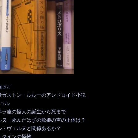
pera”
者ガストン・ルルーのアンドロイド小説
ョル
ペラ座の怪人の誕生から死まで
ルヌ 死んだはずの歌姫の声の正体は？
ル・ヴェルヌと関係あるか？
ュタインの怪物