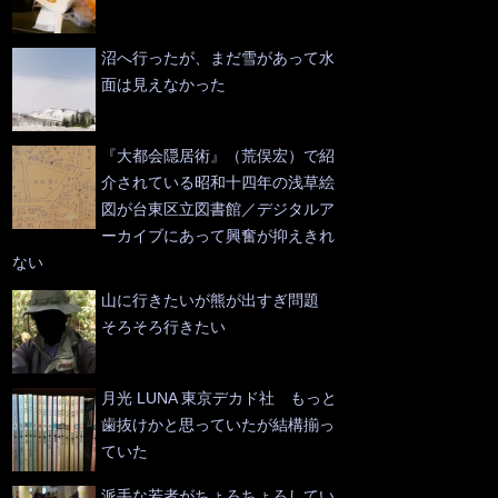
沼へ行ったが、まだ雪があって水
面は見えなかった
『大都会隠居術』（荒俣宏）で紹
介されている昭和十四年の浅草絵
図が台東区立図書館／デジタルア
ーカイブにあって興奮が抑えきれ
ない
山に行きたいが熊が出すぎ問題
そろそろ行きたい
月光 LUNA 東京デカド社 もっと
歯抜けかと思っていたが結構揃っ
ていた
派手な若者がちょろちょろしてい