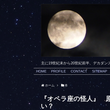
主に19世紀末から20世紀前半、デカダ
HOME
PROFILE
CONTACT
SITEMAP
ホーム
本
『オペラ座の怪人』 
い？