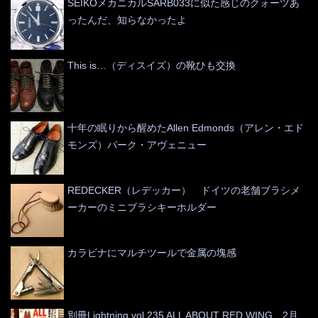
SEIKOメカニカルSARB033に似た感じのクォーツあ
ったんだ、知らなかったよ
This is…（ディスイズ）の靴ひも交換
十年の眠りから醒めたAllen Edmonds（アレン・エド
モンズ）パーク・アヴェニュー
REDECKER（レデッカー） ドイツの老舗ブラシメ
ーカーのミニブラシキーホルダー
カラビナにマルチツールで金属の塊感
別冊Lightning vol.235 ALL ABOUT RED WING 2月