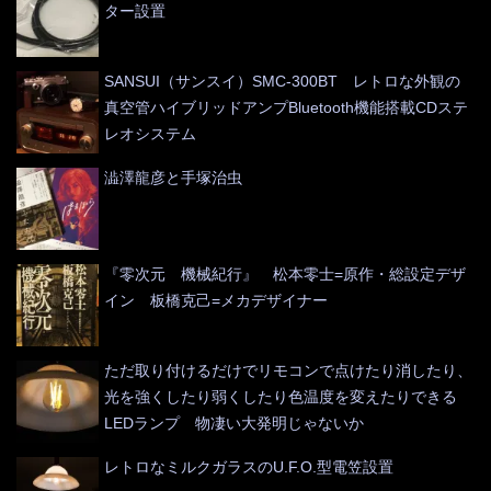
ター設置
SANSUI（サンスイ）SMC-300BT レトロな外観の
真空管ハイブリッドアンプBluetooth機能搭載CDステ
レオシステム
澁澤龍彦と手塚治虫
『零次元 機械紀行』 松本零士=原作・総設定デザ
イン 板橋克己=メカデザイナー
ただ取り付けるだけでリモコンで点けたり消したり、
光を強くしたり弱くしたり色温度を変えたりできる
LEDランプ 物凄い大発明じゃないか
レトロなミルクガラスのU.F.O.型電笠設置