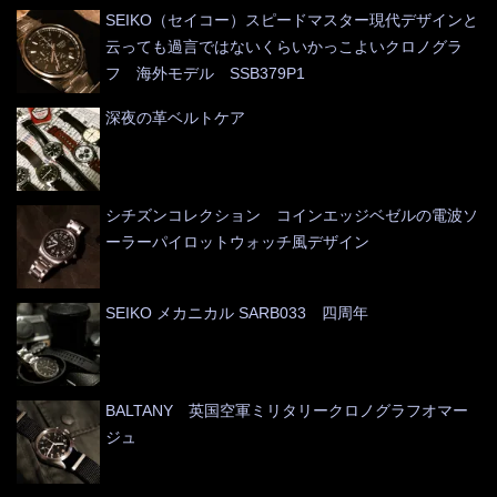
SEIKO（セイコー）スピードマスター現代デザインと
云っても過言ではないくらいかっこよいクロノグラ
フ 海外モデル SSB379P1
深夜の革ベルトケア
シチズンコレクション コインエッジベゼルの電波ソ
ーラーパイロットウォッチ風デザイン
SEIKO メカニカル SARB033 四周年
BALTANY 英国空軍ミリタリークロノグラフオマー
ジュ