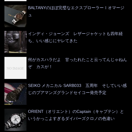
BALTANYのほぼ完璧なエクスプローラーⅠオマージ
ュ
インディ・ジョーンズ レザージャケットも四年経
ち、いい感じにヤレてきた
何がカスハラだよ 甘ったれたこと云ってんじゃねん
ぞ カスが！
SEIKO メカニカル SARB033 五周年 そしていい感
じのプアマンズグランドセイコー発売予定
ORIENT（オリエント）のCaptain（キャプテン）と
いうかっこよすぎるダイバーズクロノの色違い