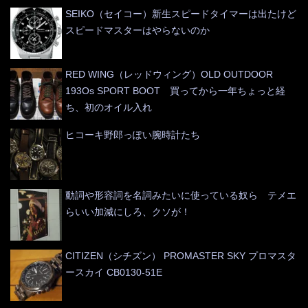
SEIKO（セイコー）新生スピードタイマーは出たけど
スピードマスターはやらないのか
RED WING（レッドウィング）OLD OUTDOOR
193Os SPORT BOOT 買ってから一年ちょっと経
ち、初のオイル入れ
ヒコーキ野郎っぽい腕時計たち
動詞や形容詞を名詞みたいに使っている奴ら テメエ
らいい加減にしろ、クソが！
CITIZEN（シチズン） PROMASTER SKY プロマスタ
ースカイ CB0130-51E