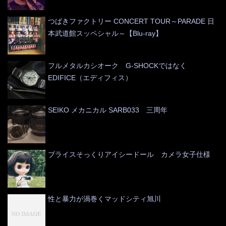
つばきファクトリー CONCERT TOUR～PARADE 日
本武道館スッペシャル～【Blu-ray】
フルメタルカシオーク G-SHOCKではなく
EDIFICE（エディフィス）
SEIKO メカニカル SARB033 三周年
ブライスそっくりアイシードール カメラ女子仕様
性と暴力が渦巻くマッドシティ旭川