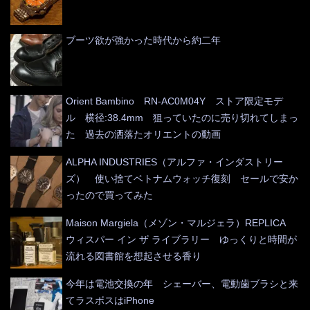
ブーツ欲が強かった時代から約二年
Orient Bambino RN-AC0M04Y ストア限定モデ
ル 横径:38.4mm 狙っていたのに売り切れてしまっ
た 過去の洒落たオリエントの動画
ALPHA INDUSTRIES（アルファ・インダストリー
ズ） 使い捨てベトナムウォッチ復刻 セールで安か
ったので買ってみた
Maison Margiela（メゾン・マルジェラ）REPLICA
ウィスパー イン ザ ライブラリー ゆっくりと時間が
流れる図書館を想起させる香り
今年は電池交換の年 シェーバー、電動歯ブラシと来
てラスボスはiPhone