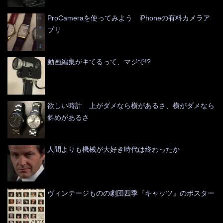
ProCameraを使ってみよう iPhoneの有料カメラア
プリ
動画編集がキてるって、マジで!?
欲しい時計 上がダメなら横があるさ、横がダメなら
斜めがあるさ
人間よりも機械が大好き時代は終わったか
ヴィンテージものの劇団四季『キャッツ』のポスター