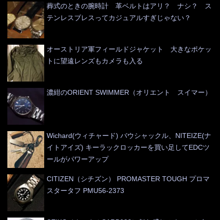
葬式のときの腕時計 革ベルトはアリ？ ナシ？ ス
テンレスブレスってカジュアルすぎじゃない？
オーストリア軍フィールドジャケット 大きなポケッ
トに望遠レンズもカメラも入る
濃紺のORIENT SWIMMER（オリエント スイマー）
Wichard(ウィチャード) バウシャックル、NITEIZE(ナ
イトアイズ) キーラックロッカーを買い足してEDCツ
ールがパワーアップ
CITIZEN（シチズン） PROMASTER TOUGH プロマ
スタータフ PMU56-2373