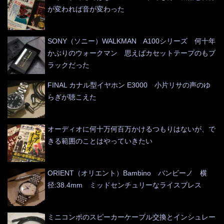
が変われば音が変わった
SONY（ソニー）WALKMAN A100シリーズ 何十年
かぶりのウォークマン 思えばカセットテープのもブ
ラックだった
FINAL カナル型イヤホン E3000 小片リサの声のゆ
らぎが聴こえた
オーディオに何十万何百万かけるつもりはないが、で
きる範囲のことはやっていきたい
ORIENT（オリエント）Bambino バンビーノ 横
径:38.4mm ミッドセンチュリーなライスブレス
ミニコンポのスピーカーケーブル交換とインシュレー