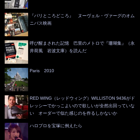
『パリところどころ』 ヌーヴェル・ヴァーグのオム
ニバス映画
呼び醒まされた記憶 巴里のメトロで『珊瑚集』（永
井荷風 岩波文庫）を読んだ
Paris 2010
RED WING（レッドウィング）WILLISTON 9436がド
レッシーでかっこよいので欲しいが全然出回っていな
い オーダーで似た感じのを作るしかないか
ハロプロを宝塚に例えたら