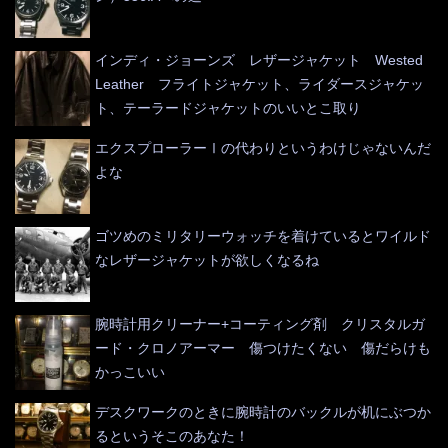
インディ・ジョーンズ レザージャケット Wested
Leather フライトジャケット、ライダースジャケッ
ト、テーラードジャケットのいいとこ取り
エクスプローラーⅠの代わりというわけじゃないんだ
よな
ゴツめのミリタリーウォッチを着けているとワイルド
なレザージャケットが欲しくなるね
腕時計用クリーナー+コーティング剤 クリスタルガ
ード・クロノアーマー 傷つけたくない 傷だらけも
かっこいい
デスクワークのときに腕時計のバックルが机にぶつか
るというそこのあなた！