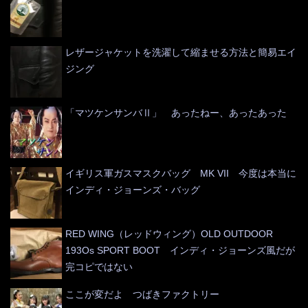
レザージャケットを洗濯して縮ませる方法と簡易エイ
ジング
「マツケンサンバⅡ」 あったねー、あったあった
イギリス軍ガスマスクバッグ MK VII 今度は本当に
インディ・ジョーンズ・バッグ
RED WING（レッドウィング）OLD OUTDOOR
193Os SPORT BOOT インディ・ジョーンズ風だが
完コピではない
ここが変だよ つばきファクトリー