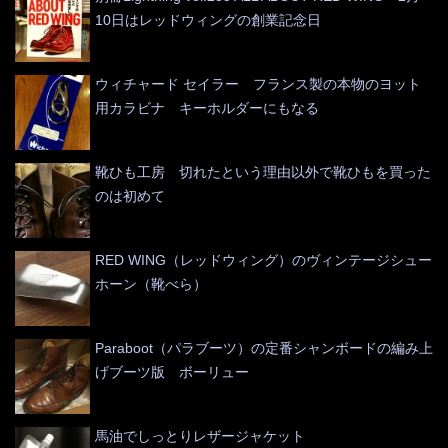
10日はレッドウィングの創業記念日
ウィチャード セイラー フランス製の本物のヨット
用カラビナ キーホルダーにもなる
靴ひも工房 切れたという理由以外で靴ひもを買った
のは初めて
RED WING（レッドウィング）のヴィンテージシュー
ホーン（靴べら）
Paraboot（パラブーツ）の定番シャンボードの編み上
げブーツ版 ボーリュー
馬油でしっとりレザージャケット