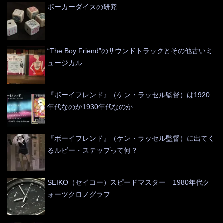
ポーカーダイスの研究
“The Boy Friend”のサウンドトラックとその他古いミ
ュージカル
『ボーイフレンド』（ケン・ラッセル監督）は1920
年代なのか1930年代なのか
『ボーイフレンド』（ケン・ラッセル監督）に出てく
るルビー・ステップって何？
SEIKO（セイコー）スピードマスター 1980年代ク
ォーツクロノグラフ