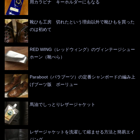
用カラビナ キーホルダーにもなる
靴ひも工房 切れたという理由以外で靴ひもを買った
のは初めて
RED WING（レッドウィング）のヴィンテージシュー
ホーン（靴べら）
Paraboot（パラブーツ）の定番シャンボードの編み上
げブーツ版 ボーリュー
馬油でしっとりレザージャケット
レザージャケットを洗濯して縮ませる方法と簡易エイ
ジング