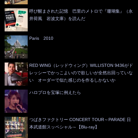
呼び醒まされた記憶 巴里のメトロで『珊瑚集』（永
井荷風 岩波文庫）を読んだ
Paris 2010
RED WING（レッドウィング）WILLISTON 9436がド
レッシーでかっこよいので欲しいが全然出回っていな
い オーダーで似た感じのを作るしかないか
ハロプロを宝塚に例えたら
つばきファクトリー CONCERT TOUR～PARADE 日
本武道館スッペシャル～【Blu-ray】