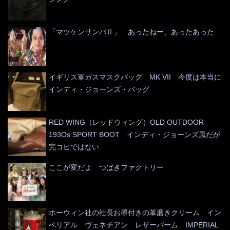
「マツケンサンバⅡ」 あったねー、あったあった
イギリス軍ガスマスクバッグ MK VII 今度は本当に
インディ・ジョーンズ・バッグ
RED WING（レッドウィング）OLD OUTDOOR
193Os SPORT BOOT インディ・ジョーンズ風だが
完コピではない
ここが変だよ つばきファクトリー
ホーウィン社の社長お墨付きの革磨きクリーム イン
ペリアル ヴェネチアン レザーバーム IMPERIAL