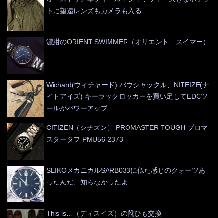
トに望遠レンズもカメラも入る
濃紺のORIENT SWIMMER（オリエント スイマー）
Wichard(ウィチャード) バウシャックル、NITEIZE(ナ
イトアイズ) キーラックロッカーを買い足してEDCツ
ールがパワーアップ
CITIZEN（シチズン） PROMASTER TOUGH プロマ
スタータフ PMU56-2373
SEIKOメカニカルSARB033に似た感じのクォーツあ
ったんだ、知らなかったよ
This is…（ディスイズ）の靴ひも交換