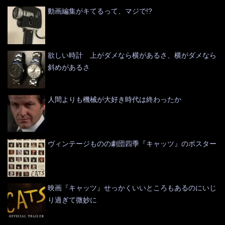
動画編集がキてるって、マジで!?
欲しい時計 上がダメなら横があるさ、横がダメなら
斜めがあるさ
人間よりも機械が大好き時代は終わったか
ヴィンテージものの劇団四季『キャッツ』のポスター
映画『キャッツ』せっかくいいところもあるのにいじ
り過ぎて微妙に