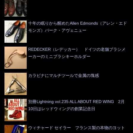
十年の眠りから醒めたAllen Edmonds（アレン・エド
モンズ）パーク・アヴェニュー
REDECKER（レデッカー） ドイツの老舗ブラシメ
ーカーのミニブラシキーホルダー
カラビナにマルチツールで金属の塊感
別冊Lightning vol.235 ALL ABOUT RED WING 2月
10日はレッドウィングの創業記念日
ウィチャード セイラー フランス製の本物のヨット