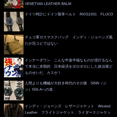
VENETIAN LEATHER BALM
ドイツ時計にドイツ製革ベルト RIOS1931 FLUCO
チェコ軍ガスマスクバッグ インディ・ジョーンズ風
だが完コピではない
インナーダウン こんな中途半端なものが流行るなん
て本当に末期的 日本経済をボロボロにした政治屋ど
ものせいだ、カスが！
人間よりも機械が大好き時代のその後 SINN（ジ
ン）556.Aへの道
インディ・ジョーンズ レザージャケット Wested
Leather フライトジャケット、ライダースジャケッ