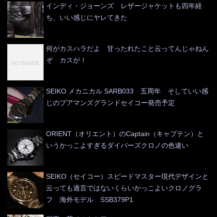
インディ・ジョーンズ レザージャケットも四年経
ち、いい感じにヤレてきた
何がカスハラだよ 甘ったれたこと云ってんじゃねん
ぞ カスが！
SEIKO メカニカル SARB033 五周年 そしていい感
じのプアマンズグランドセイコー発売予定
ORIENT（オリエント）のCaptain（キャプテン）と
いうかっこよすぎるダイバーズクロノの色違い
SEIKO（セイコー）スピードマスター現代デザインと
云っても過言ではないくらいかっこよいクロノグラ
フ 海外モデル SSB379P1