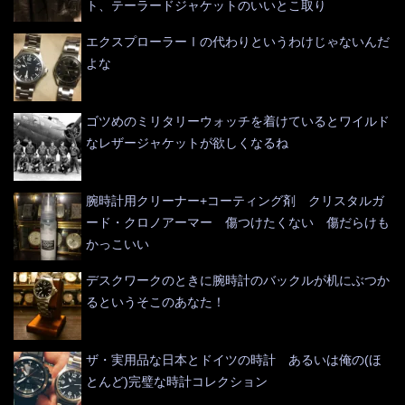
ト、テーラードジャケットのいいとこ取り
エクスプローラーⅠの代わりというわけじゃないんだ
よな
ゴツめのミリタリーウォッチを着けているとワイルド
なレザージャケットが欲しくなるね
腕時計用クリーナー+コーティング剤 クリスタルガ
ード・クロノアーマー 傷つけたくない 傷だらけも
かっこいい
デスクワークのときに腕時計のバックルが机にぶつか
るというそこのあなた！
ザ・実用品な日本とドイツの時計 あるいは俺の(ほ
とんど)完璧な時計コレクション