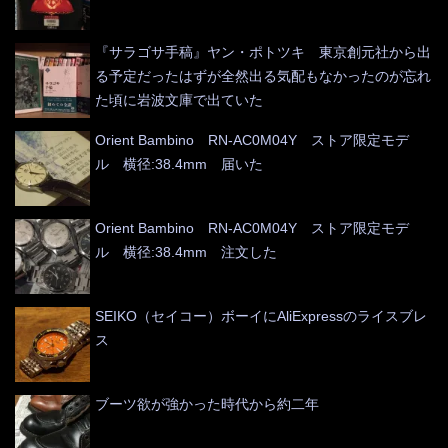
『サラゴサ手稿』ヤン・ポトツキ 東京創元社から出
る予定だったはずが全然出る気配もなかったのが忘れ
た頃に岩波文庫で出ていた
Orient Bambino RN-AC0M04Y ストア限定モデ
ル 横径:38.4mm 届いた
Orient Bambino RN-AC0M04Y ストア限定モデ
ル 横径:38.4mm 注文した
SEIKO（セイコー）ボーイにAliExpressのライスブレ
ス
ブーツ欲が強かった時代から約二年