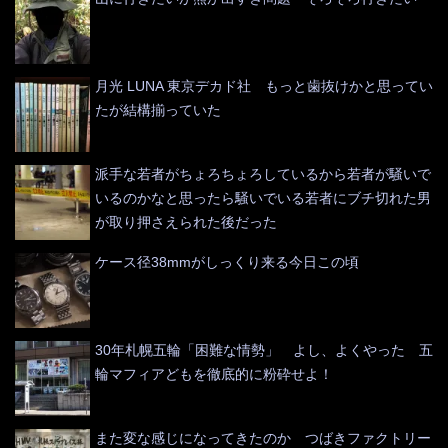
月光 LUNA 東京デカド社 もっと歯抜けかと思ってい
たが結構揃っていた
派手な若者がちょろちょろしているから若者が騒いで
いるのかなと思ったら騒いでいる若者にブチ切れた男
が取り押さえられた後だった
ケース径38mmがしっくり来る今日この頃
30年札幌五輪「困難な情勢」 よし、よくやった 五
輪マフィアどもを徹底的に粉砕せよ！
また変な感じになってきたのか つばきファクトリー