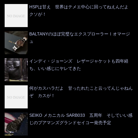
HSPは甘え 世界はテメエ中心に回ってねえんだよ
クソが！
BALTANYのほぼ完璧なエクスプローラーⅠオマージ
ュ
インディ・ジョーンズ レザージャケットも四年経
ち、いい感じにヤレてきた
何がカスハラだよ 甘ったれたこと云ってんじゃねん
ぞ カスが！
SEIKO メカニカル SARB033 五周年 そしていい感
じのプアマンズグランドセイコー発売予定