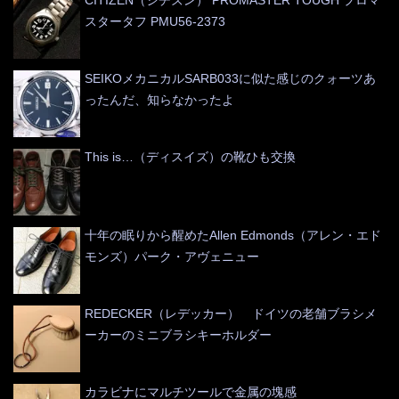
CITIZEN（シチズン） PROMASTER TOUGH プロマ
スタータフ PMU56-2373
SEIKOメカニカルSARB033に似た感じのクォーツあ
ったんだ、知らなかったよ
This is…（ディスイズ）の靴ひも交換
十年の眠りから醒めたAllen Edmonds（アレン・エド
モンズ）パーク・アヴェニュー
REDECKER（レデッカー） ドイツの老舗ブラシメ
ーカーのミニブラシキーホルダー
カラビナにマルチツールで金属の塊感