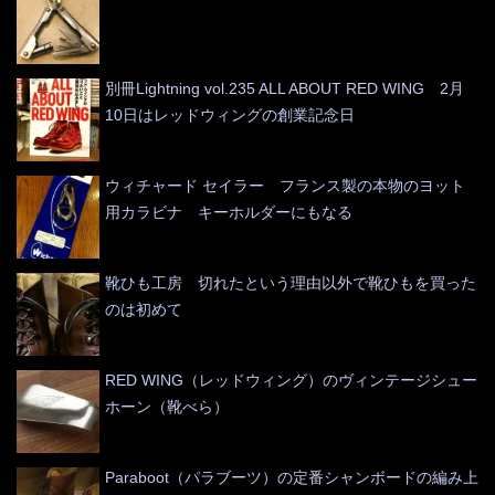
別冊Lightning vol.235 ALL ABOUT RED WING 2月
10日はレッドウィングの創業記念日
ウィチャード セイラー フランス製の本物のヨット
用カラビナ キーホルダーにもなる
靴ひも工房 切れたという理由以外で靴ひもを買った
のは初めて
RED WING（レッドウィング）のヴィンテージシュー
ホーン（靴べら）
Paraboot（パラブーツ）の定番シャンボードの編み上