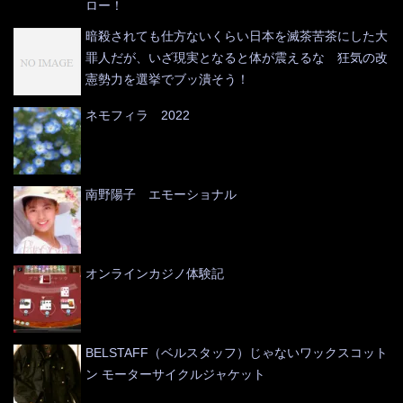
ロー！
暗殺されても仕方ないくらい日本を滅茶苦茶にした大
罪人だが、いざ現実となると体が震えるな 狂気の改
憲勢力を選挙でブッ潰そう！
ネモフィラ 2022
南野陽子 エモーショナル
オンラインカジノ体験記
BELSTAFF（ベルスタッフ）じゃないワックスコット
ン モーターサイクルジャケット