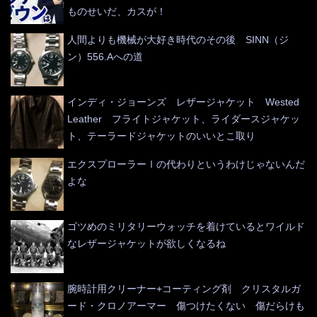
ものせいだ、カスが！
人間よりも機械が大好き時代のその後 SINN（ジ
ン）556.Aへの道
インディ・ジョーンズ レザージャケット Wested
Leather フライトジャケット、ライダースジャケッ
ト、テーラードジャケットのいいとこ取り
エクスプローラーⅠの代わりというわけじゃないんだ
よな
ゴツめのミリタリーウォッチを着けているとワイルド
なレザージャケットが欲しくなるね
腕時計用クリーナー+コーティング剤 クリスタルガ
ード・クロノアーマー 傷つけたくない 傷だらけも