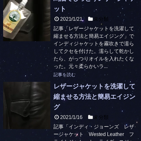
ット
2021/1/21
未分類
記事「レザージャケットを洗濯して
縮ませる方法と簡易エイジング」で
インディジャケットを霧吹きで濡ら
してクセを付けた。濡らして乾かし
たら、がっつりオイルを入れたくな
った。元々柔らかいラ...
記事を読む
レザージャケットを洗濯して
縮ませる方法と簡易エイジン
グ
2021/1/16
未分類
記事「インディ・ジョーンズ レザ
ージャケット Wested Leather フ