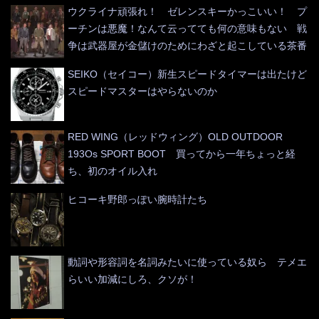
ウクライナ頑張れ！ ゼレンスキーかっこいい！ プ
ーチンは悪魔！なんて云ってても何の意味もない 戦
争は武器屋が金儲けのためにわざと起こしている茶番
SEIKO（セイコー）新生スピードタイマーは出たけど
スピードマスターはやらないのか
RED WING（レッドウィング）OLD OUTDOOR
193Os SPORT BOOT 買ってから一年ちょっと経
ち、初のオイル入れ
ヒコーキ野郎っぽい腕時計たち
動詞や形容詞を名詞みたいに使っている奴ら テメエ
らいい加減にしろ、クソが！