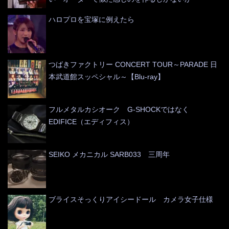
ハロプロを宝塚に例えたら
つばきファクトリー CONCERT TOUR～PARADE 日
本武道館スッペシャル～【Blu-ray】
フルメタルカシオーク G-SHOCKではなく
EDIFICE（エディフィス）
SEIKO メカニカル SARB033 三周年
ブライスそっくりアイシードール カメラ女子仕様