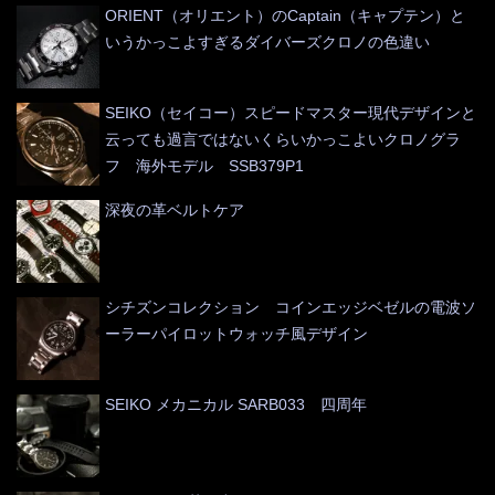
ORIENT（オリエント）のCaptain（キャプテン）と
いうかっこよすぎるダイバーズクロノの色違い
SEIKO（セイコー）スピードマスター現代デザインと
云っても過言ではないくらいかっこよいクロノグラ
フ 海外モデル SSB379P1
深夜の革ベルトケア
シチズンコレクション コインエッジベゼルの電波ソ
ーラーパイロットウォッチ風デザイン
SEIKO メカニカル SARB033 四周年