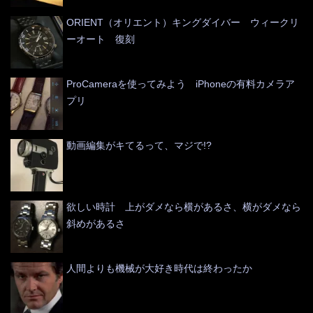
ORIENT（オリエント）キングダイバー ウィークリ
ーオート 復刻
ProCameraを使ってみよう iPhoneの有料カメラア
プリ
動画編集がキてるって、マジで!?
欲しい時計 上がダメなら横があるさ、横がダメなら
斜めがあるさ
人間よりも機械が大好き時代は終わったか