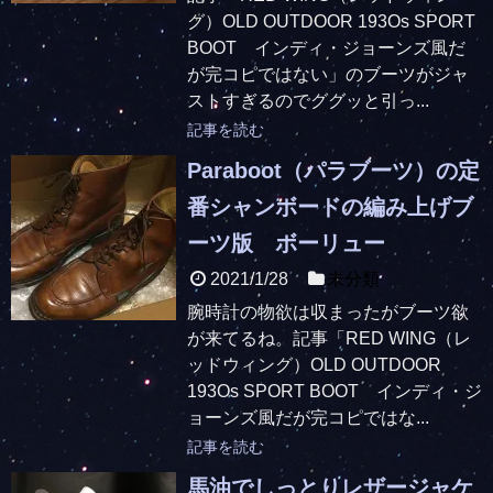
グ）OLD OUTDOOR 193Os SPORT
BOOT インディ・ジョーンズ風だ
が完コピではない」のブーツがジャ
ストすぎるのでググッと引っ...
記事を読む
Paraboot（パラブーツ）の定
番シャンボードの編み上げブ
ーツ版 ボーリュー
2021/1/28
未分類
腕時計の物欲は収まったがブーツ欲
が来てるね。記事「RED WING（レ
ッドウィング）OLD OUTDOOR
193Os SPORT BOOT インディ・ジ
ョーンズ風だが完コピではな...
記事を読む
馬油でしっとりレザージャケ