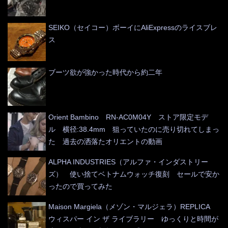
SEIKO（セイコー）ボーイにAliExpressのライスブレ
ス
ブーツ欲が強かった時代から約二年
Orient Bambino RN-AC0M04Y ストア限定モデ
ル 横径:38.4mm 狙っていたのに売り切れてしまっ
た 過去の洒落たオリエントの動画
ALPHA INDUSTRIES（アルファ・インダストリー
ズ） 使い捨てベトナムウォッチ復刻 セールで安か
ったので買ってみた
Maison Margiela（メゾン・マルジェラ）REPLICA
ウィスパー イン ザ ライブラリー ゆっくりと時間が