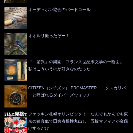
オーデュボン協会のバードコール
オオルリ撮ったぞー！
『「驚異」の楽園 フランス世紀末文学の一断面』
私はこういうのが好きなのだった
CITIZEN（シチズン） PROMASTER エクスカリバ
ーと呼ばれるダイバーズウォッチ
ファッキン札幌オリンピック！ なんでもかんでも東
京の猿真似で田舎者根性丸出し 五輪マフィアが金儲
けするだけ