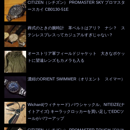
CITIZEN（シチズン） PROMASTER SKY プロマスタ
ースカイ CB0130-51E
葬式のときの腕時計 革ベルトはアリ？ ナシ？ ス
テンレスブレスってカジュアルすぎじゃない？
オーストリア軍フィールドジャケット 大きなポケッ
トに望遠レンズもカメラも入る
濃紺のORIENT SWIMMER（オリエント スイマー）
Wichard(ウィチャード) バウシャックル、NITEIZE(ナ
イトアイズ) キーラックロッカーを買い足してEDCツ
ールがパワーアップ