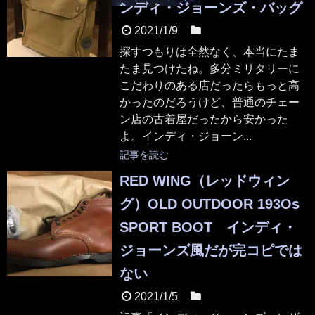
ンディ・ジョーンズ・バッグ
2021/1/9
未分類
探すつもりは全然なく、本当にたま
たま見つけたね。多分ミリタリーに
こだわりのある店だったらもっと高
かったのだろうけど、普通のチェー
ン店の古着屋だったから安かった
よ。インディ・ジョーン...
記事を読む
RED WING（レッドウィン
グ）OLD OUTDOOR 193Os
SPORT BOOT インディ・
ジョーンズ風だが完コピでは
ない
2021/1/5
未分類