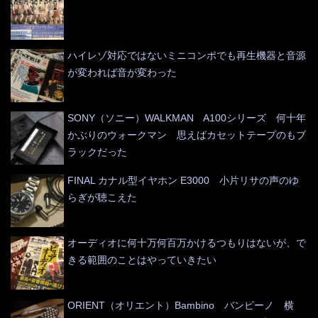
ハイレゾ対応ではないミニコンポでも再生機器と音源
が変われば音が変わった
SONY（ソニー）WALKMAN A100シリーズ 何十年
かぶりのウォークマン 思えばカセットテープのもブ
ラックだった
FINAL カナル型イヤホン E3000 小片リサの声のゆ
らぎが聴こえた
オーディオに何十万何百万かけるつもりはないが、で
きる範囲のことはやっていきたい
ORIENT（オリエント）Bambino バンビーノ 横