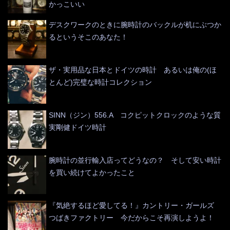
かっこいい
デスクワークのときに腕時計のバックルが机にぶつか
るというそこのあなた！
ザ・実用品な日本とドイツの時計 あるいは俺の(ほ
とんど)完璧な時計コレクション
SINN（ジン）556.A コクピットクロックのような質
実剛健ドイツ時計
腕時計の並行輸入店ってどうなの？ そして安い時計
を買い続けてよかったこと
『気絶するほど愛してる！』カントリー・ガールズ
つばきファクトリー 今だからこそ再演しようよ！