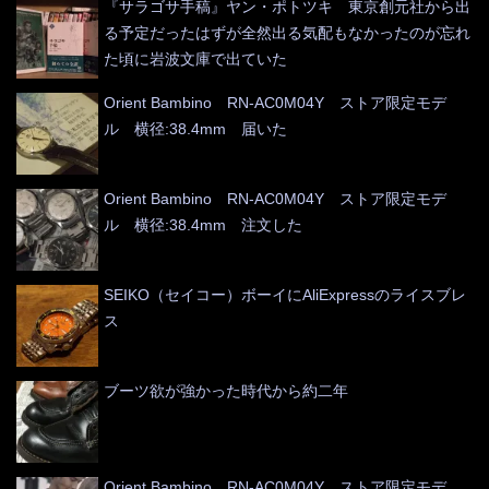
『サラゴサ手稿』ヤン・ポトツキ 東京創元社から出
る予定だったはずが全然出る気配もなかったのが忘れ
た頃に岩波文庫で出ていた
Orient Bambino RN-AC0M04Y ストア限定モデ
ル 横径:38.4mm 届いた
Orient Bambino RN-AC0M04Y ストア限定モデ
ル 横径:38.4mm 注文した
SEIKO（セイコー）ボーイにAliExpressのライスブレ
ス
ブーツ欲が強かった時代から約二年
Orient Bambino RN-AC0M04Y ストア限定モデ