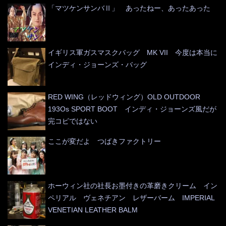
「マツケンサンバⅡ」 あったねー、あったあった
イギリス軍ガスマスクバッグ MK VII 今度は本当に
インディ・ジョーンズ・バッグ
RED WING（レッドウィング）OLD OUTDOOR
193Os SPORT BOOT インディ・ジョーンズ風だが
完コピではない
ここが変だよ つばきファクトリー
ホーウィン社の社長お墨付きの革磨きクリーム イン
ペリアル ヴェネチアン レザーバーム IMPERIAL
VENETIAN LEATHER BALM