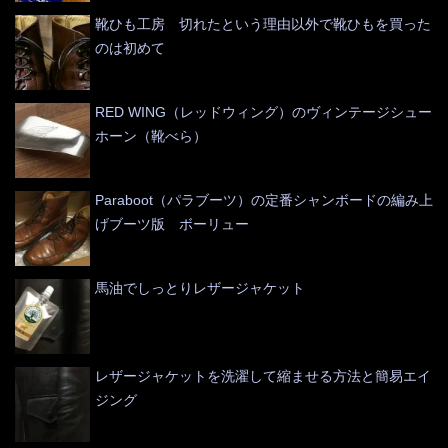
靴ひも工房 切れたという理由以外で靴ひもを買った
のは初めて
RED WING（レッドウィング）のヴィンテージシュー
ホーン（靴べら）
Paraboot（パラブーツ）の定番シャンボードの編み上
げブーツ版 ボーリュー
馬油でしっとりレザージャケット
レザージャケットを洗濯して縮ませる方法と簡易エイ
ジング