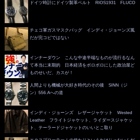
ドイツ時計にドイツ製革ベルト RIOS1931 FLUCO
チェコ軍ガスマスクバッグ インディ・ジョーンズ風
だが完コピではない
インナーダウン こんな中途半端なものが流行るなん
て本当に末期的 日本経済をボロボロにした政治屋ど
ものせいだ、カスが！
人間よりも機械が大好き時代のその後 SINN（ジ
ン）556.Aへの道
インディ・ジョーンズ レザージャケット Wested
Leather フライトジャケット、ライダースジャケッ
ト、テーラードジャケットのいいとこ取り