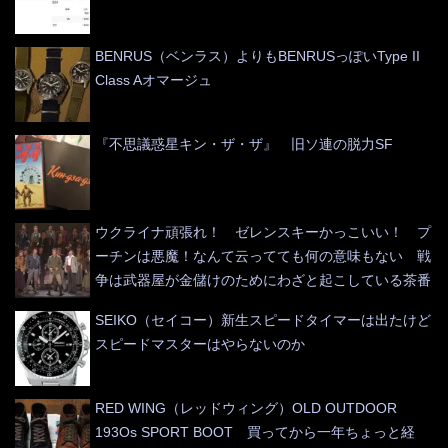
BENRUS（ベンラス）よりもBENRUSっぽいType II
Class Aオマージュ
『不思議惑星キン・ザ・ザ』 旧ソ連の脱力SF
ウクライナ頑張れ！ ゼレンスキーかっこいい！ プ
ーチンは悪魔！なんて云ってても何の意味もない 戦
争は武器屋が金儲けのためにわざと起こしている茶番
SEIKO（セイコー）新生スピードタイマーは出たけど
スピードマスターはやらないのか
RED WING（レッドウィング）OLD OUTDOOR
193Os SPORT BOOT 買ってから一年ちょっと経