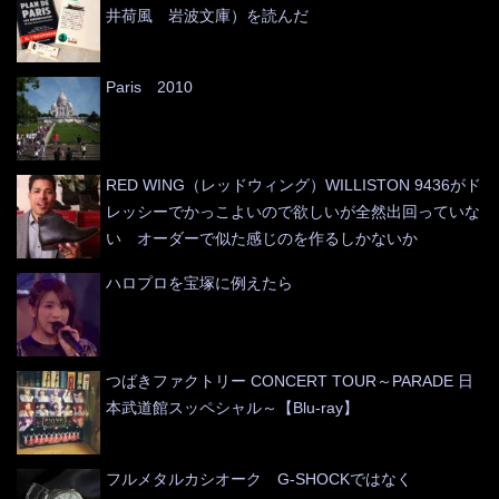
井荷風 岩波文庫）を読んだ
Paris 2010
RED WING（レッドウィング）WILLISTON 9436がド
レッシーでかっこよいので欲しいが全然出回っていな
い オーダーで似た感じのを作るしかないか
ハロプロを宝塚に例えたら
つばきファクトリー CONCERT TOUR～PARADE 日
本武道館スッペシャル～【Blu-ray】
フルメタルカシオーク G-SHOCKではなく