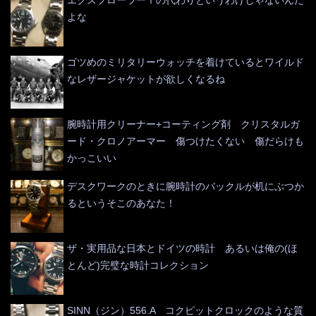
エクスプローラーⅠの代わりというわけじゃないんだ
よな
ゴツめのミリタリーウォッチを着けているとワイルド
なレザージャケットが欲しくなるね
腕時計用クリーナー+コーティング剤 クリスタルガ
ード・クロノアーマー 傷つけたくない 傷だらけも
かっこいい
デスクワークのときに腕時計のバックルが机にぶつか
るというそこのあなた！
ザ・実用品な日本とドイツの時計 あるいは俺の(ほ
とんど)完璧な時計コレクション
SINN（ジン）556.A コクピットクロックのような質