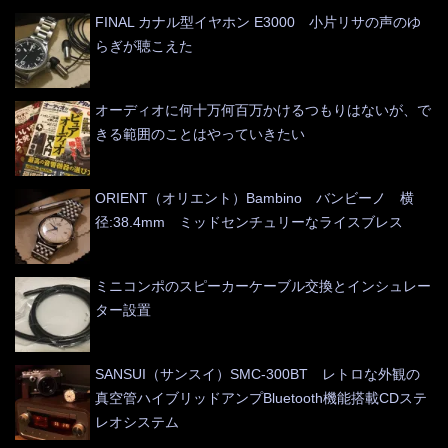
FINAL カナル型イヤホン E3000 小片リサの声のゆ
らぎが聴こえた
オーディオに何十万何百万かけるつもりはないが、で
きる範囲のことはやっていきたい
ORIENT（オリエント）Bambino バンビーノ 横
径:38.4mm ミッドセンチュリーなライスブレス
ミニコンポのスピーカーケーブル交換とインシュレー
ター設置
SANSUI（サンスイ）SMC-300BT レトロな外観の
真空管ハイブリッドアンプBluetooth機能搭載CDステ
レオシステム