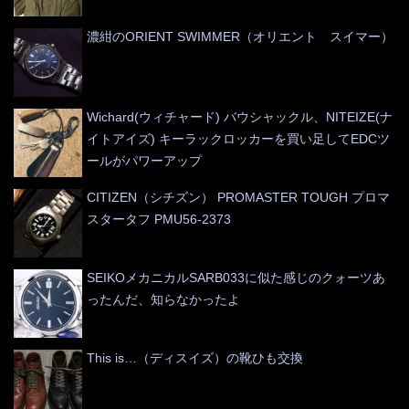
濃紺のORIENT SWIMMER（オリエント スイマー）
Wichard(ウィチャード) バウシャックル、NITEIZE(ナ
イトアイズ) キーラックロッカーを買い足してEDCツ
ールがパワーアップ
CITIZEN（シチズン） PROMASTER TOUGH プロマ
スタータフ PMU56-2373
SEIKOメカニカルSARB033に似た感じのクォーツあ
ったんだ、知らなかったよ
This is…（ディスイズ）の靴ひも交換