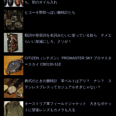
ち、初のオイル入れ
ヒコーキ野郎っぽい腕時計たち
動詞や形容詞を名詞みたいに使っている奴ら テメエ
らいい加減にしろ、クソが！
CITIZEN（シチズン） PROMASTER SKY プロマスタ
ースカイ CB0130-51E
葬式のときの腕時計 革ベルトはアリ？ ナシ？ ス
テンレスブレスってカジュアルすぎじゃない？
オーストリア軍フィールドジャケット 大きなポケッ
トに望遠レンズもカメラも入る