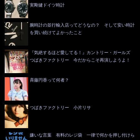
実剛健ドイツ時計
腕時計の並行輸入店ってどうなの？ そして安い時計
を買い続けてよかったこと
『気絶するほど愛してる！』カントリー・ガールズ
つばきファクトリー 今だからこそ再演しようよ！
斉藤円香って何者？
つばきファクトリー 小片リサ
嫌いな言葉 有料のレジ袋 一律で何かを押し付けら