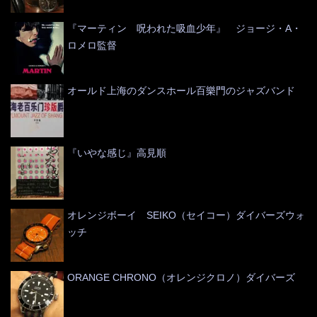
『マーティン 呪われた吸血少年』 ジョージ・A・
ロメロ監督
オールド上海のダンスホール百樂門のジャズバンド
『いやな感じ』高見順
オレンジボーイ SEIKO（セイコー）ダイバーズウォ
ッチ
ORANGE CHRONO（オレンジクロノ）ダイバーズ