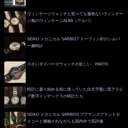
ヴィンテージウォッチと並べても遜色ないヴィンテー
ジ風のヴィンテージALBA（アルバ）
SEIKO メカニカル SARB027 ドーフィン針のシルバ
ー腕時計
小さいダイバーズウォッチが欲しい PART8
時計に凝り始める前に使っていた白文字盤に黒アラビ
ア数字インデックスの時計たち
SEIKO メカニカル SARB033 プアマンズグランドセ
イコーと揶揄されながらも国内外で高評価