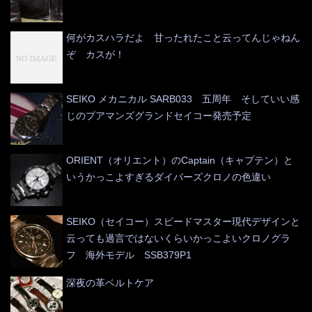
何がカスハラだよ 甘ったれたこと云ってんじゃねん
ぞ カスが！
SEIKO メカニカル SARB033 五周年 そしていい感
じのプアマンズグランドセイコー発売予定
ORIENT（オリエント）のCaptain（キャプテン）と
いうかっこよすぎるダイバーズクロノの色違い
SEIKO（セイコー）スピードマスター現代デザインと
云っても過言ではないくらいかっこよいクロノグラ
フ 海外モデル SSB379P1
深夜の革ベルトケア