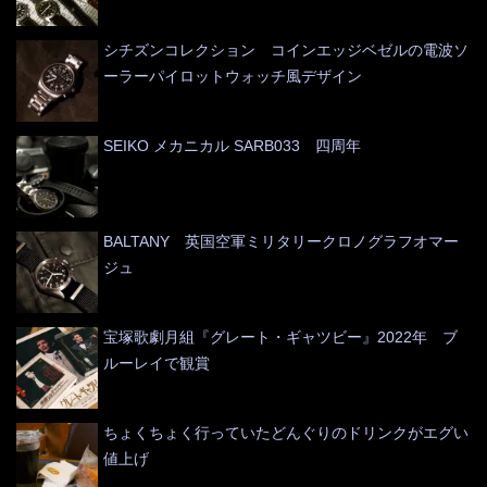
シチズンコレクション コインエッジベゼルの電波ソ
ーラーパイロットウォッチ風デザイン
SEIKO メカニカル SARB033 四周年
BALTANY 英国空軍ミリタリークロノグラフオマー
ジュ
宝塚歌劇月組『グレート・ギャツビー』2022年 ブ
ルーレイで観賞
ちょくちょく行っていたどんぐりのドリンクがエグい
値上げ