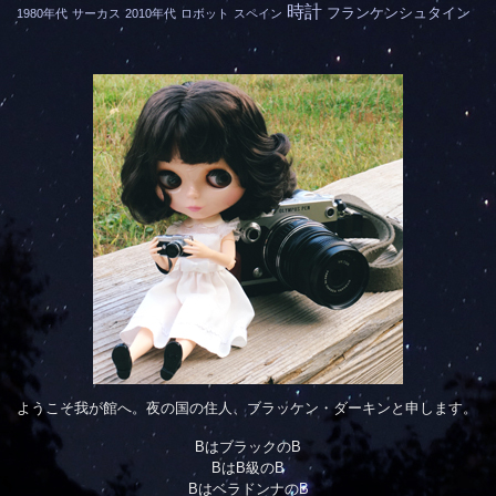
時計
フランケンシュタイン
1980年代
サーカス
2010年代
ロボット
スペイン
ようこそ我が館へ。夜の国の住人、ブラッケン・ダーキンと申します。
BはブラックのB
BはB級のB
BはベラドンナのB