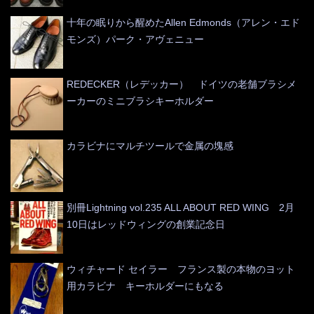
十年の眠りから醒めたAllen Edmonds（アレン・エド
モンズ）パーク・アヴェニュー
REDECKER（レデッカー） ドイツの老舗ブラシメ
ーカーのミニブラシキーホルダー
カラビナにマルチツールで金属の塊感
別冊Lightning vol.235 ALL ABOUT RED WING 2月
10日はレッドウィングの創業記念日
ウィチャード セイラー フランス製の本物のヨット
用カラビナ キーホルダーにもなる