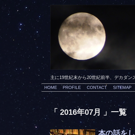
主に19世紀末から20世紀前半、デカダ
HOME
PROFILE
CONTACT
SITEMAP
「 2016年07月 」一覧
本の話を