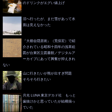
のドリンクがエグい値上げ
沼へ行ったが、まだ雪があって水
面は見えなかった
『大都会隠居術』（荒俣宏）で紹
介されている昭和十四年の浅草絵
図が台東区立図書館／デジタルア
ーカイブにあって興奮が抑えきれ
ない
山に行きたいが熊が出すぎ問題
そろそろ行きたい
月光 LUNA 東京デカド社 もっと
歯抜けかと思っていたが結構揃っ
ていた