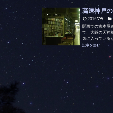
高速神戸の
2016/7/5
関西での古本屋
て、大阪の天神
気に入っているが
記事を読む