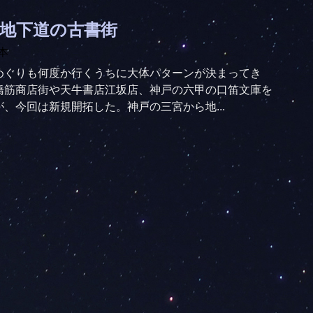
地下道の古書街
本
めぐりも何度か行くうちに大体パターンが決まってき
橋筋商店街や天牛書店江坂店、神戸の六甲の口笛文庫を
、今回は新規開拓した。神戸の三宮から地...