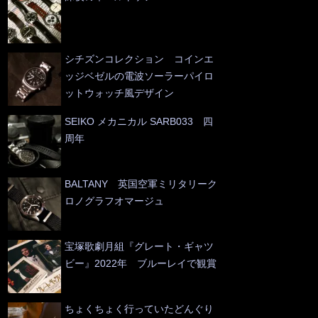
シチズンコレクション コインエ
ッジベゼルの電波ソーラーパイロ
ットウォッチ風デザイン
SEIKO メカニカル SARB033 四
周年
BALTANY 英国空軍ミリタリーク
ロノグラフオマージュ
宝塚歌劇月組『グレート・ギャツ
ビー』2022年 ブルーレイで観賞
ちょくちょく行っていたどんぐり