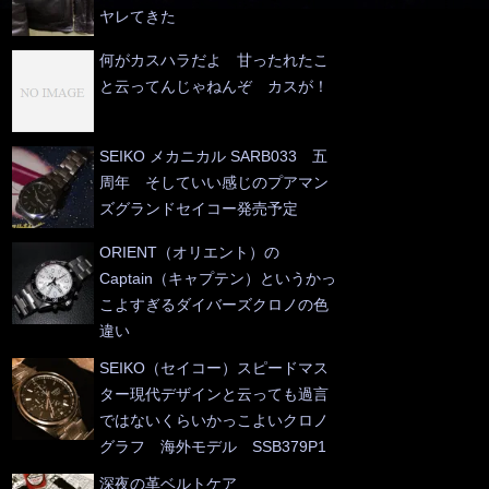
ヤレてきた
何がカスハラだよ 甘ったれたこ
と云ってんじゃねんぞ カスが！
SEIKO メカニカル SARB033 五
周年 そしていい感じのプアマン
ズグランドセイコー発売予定
ORIENT（オリエント）の
Captain（キャプテン）というかっ
こよすぎるダイバーズクロノの色
違い
SEIKO（セイコー）スピードマス
ター現代デザインと云っても過言
ではないくらいかっこよいクロノ
グラフ 海外モデル SSB379P1
深夜の革ベルトケア