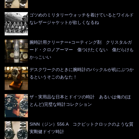
ゴツめのミリタリーウォッチを着けているとワイルド
なレザージャケットが欲しくなるね
腕時計用クリーナー+コーティング剤 クリスタルガ
ード・クロノアーマー 傷つけたくない 傷だらけも
かっこいい
デスクワークのときに腕時計のバックルが机にぶつか
るというそこのあなた！
ザ・実用品な日本とドイツの時計 あるいは俺の(ほ
とんど)完璧な時計コレクション
SINN（ジン）556.A コクピットクロックのような質
実剛健ドイツ時計