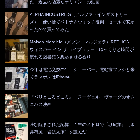
た 過去の洒落たオリエントの動画
ALPHA INDUSTRIES（アルファ・インダストリー
ズ） 使い捨てベトナムウォッチ復刻 セールで安か
ったので買ってみた
Maison Margiela（メゾン・マルジェラ）REPLICA
ウィスパー イン ザ ライブラリー ゆっくりと時間が
流れる図書館を想起させる香り
今年は電池交換の年 シェーバー、電動歯ブラシと来
てラスボスはiPhone
『パリところどころ』 ヌーヴェル・ヴァーグのオム
ニバス映画
呼び醒まされた記憶 巴里のメトロで『珊瑚集』（永
井荷風 岩波文庫）を読んだ