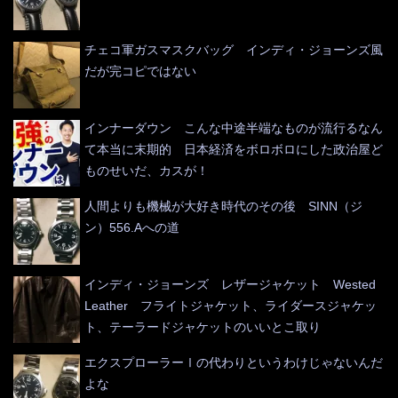
チェコ軍ガスマスクバッグ インディ・ジョーンズ風
だが完コピではない
インナーダウン こんな中途半端なものが流行るなん
て本当に末期的 日本経済をボロボロにした政治屋ど
ものせいだ、カスが！
人間よりも機械が大好き時代のその後 SINN（ジ
ン）556.Aへの道
インディ・ジョーンズ レザージャケット Wested
Leather フライトジャケット、ライダースジャケッ
ト、テーラードジャケットのいいとこ取り
エクスプローラーⅠの代わりというわけじゃないんだ
よな