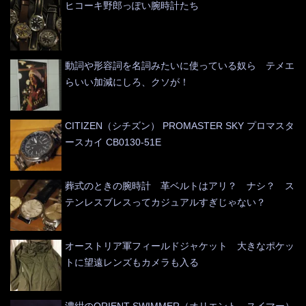
ヒコーキ野郎っぽい腕時計たち
動詞や形容詞を名詞みたいに使っている奴ら テメエ
らいい加減にしろ、クソが！
CITIZEN（シチズン） PROMASTER SKY プロマスタ
ースカイ CB0130-51E
葬式のときの腕時計 革ベルトはアリ？ ナシ？ ス
テンレスブレスってカジュアルすぎじゃない？
オーストリア軍フィールドジャケット 大きなポケッ
トに望遠レンズもカメラも入る