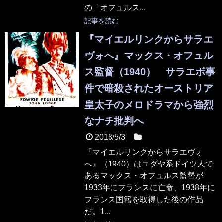
の「オフュルス...
記事を読む
『マイエルリンクからサラエ
ヴォへ』マックス・オフュル
ス監督（1940） サラエボ事
件で暗殺されたオーストリア
皇太子のメロドラマから強烈
なナチ批判へ
2018/5/3
映画
『マイエルリンクからサラエヴォ
へ』（1940）はユダヤ系ドイツ人で
あるマックス・オフュルス監督が
1933年にフランスに亡命、1938年に
フランス国籍を取得した後の作品
だ。1...