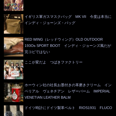
イギリス軍ガスマスクバッグ MK VII 今度は本当に
インディ・ジョーンズ・バッグ
RED WING（レッドウィング）OLD OUTDOOR
193Os SPORT BOOT インディ・ジョーンズ風だが
完コピではない
ここが変だよ つばきファクトリー
ホーウィン社の社長お墨付きの革磨きクリーム イン
ペリアル ヴェネチアン レザーバーム IMPERIAL
VENETIAN LEATHER BALM
ドイツ時計にドイツ製革ベルト RIOS1931 FLUCO