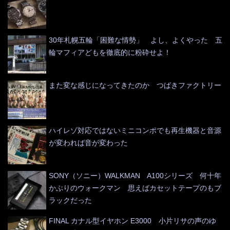
30年札幌五輪「困難な情勢」 よし、よくやった 五
輪マフィアどもを徹底的に粉砕せよ！
また変な感じになってきたのか つばきファクトリー
ハイレゾ対応ではないミニコンポでも再生機器と音源
が変われば音が変わった
SONY（ソニー）WALKMAN A100シリーズ 何十年
かぶりのウォークマン 思えばカセットテープのもブ
ラックだった
FINAL カナル型イヤホン E3000 小片リサの声のゆ