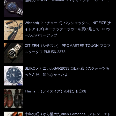
濃紺のORIENT SWIMMER（オリエント スイマー）
Wichard(ウィチャード) バウシャックル、NITEIZE(ナ
イトアイズ) キーラックロッカーを買い足してEDCツ
ールがパワーアップ
CITIZEN（シチズン） PROMASTER TOUGH プロマ
スタータフ PMU56-2373
SEIKOメカニカルSARB033に似た感じのクォーツあ
ったんだ、知らなかったよ
This is…（ディスイズ）の靴ひも交換
十年の眠りから醒めたAllen Edmonds（アレン・エド