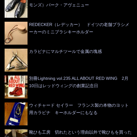
モンズ）パーク・アヴェニュー
REDECKER（レデッカー） ドイツの老舗ブラシメ
ーカーのミニブラシキーホルダー
カラビナにマルチツールで金属の塊感
別冊Lightning vol.235 ALL ABOUT RED WING 2月
10日はレッドウィングの創業記念日
ウィチャード セイラー フランス製の本物のヨット
用カラビナ キーホルダーにもなる
靴ひも工房 切れたという理由以外で靴ひもを買った