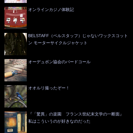
オンラインカジノ体験記
BELSTAFF（ベルスタッフ）じゃないワックスコット
ン モーターサイクルジャケット
オーデュボン協会のバードコール
オオルリ撮ったぞー！
『「驚異」の楽園 フランス世紀末文学の一断面』
私はこういうのが好きなのだった