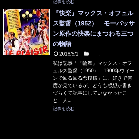
記事を読む
『快楽』マックス・オフュル
ス監督（1952） モーパッサ
ン原作の快楽にまつわる三つ
の物語
2018/5/1
映画
,
本
私は記事「『輪舞』マックス・オフ
ュルス監督（1950） 1900年ウィー
ンで回る回る恋模様」に、好きで何
度か見ているが、どうも感想が書き
づらくて記事にしていなかったこ
と、人...
記事を読む