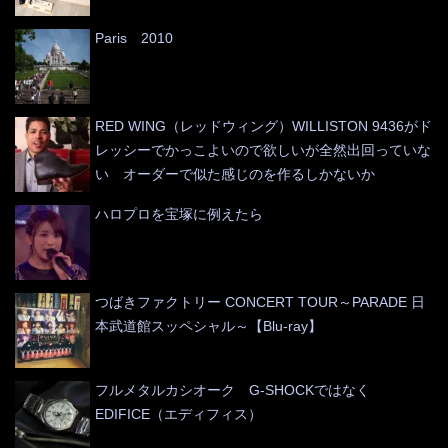
Paris 2010
RED WING（レッドウィング）WILLISTON 9436がド
レッシーでかっこよいので欲しいが全然出回っていな
い オーダーで似た感じのを作るしかないか
ハロプロを宝塚に例えたら
つばきファクトリー CONCERT TOUR～PARADE 日
本武道館スッペシャル～【Blu-ray】
フルメタルカシオーク G-SHOCKではなく
EDIFICE（エディフィス）