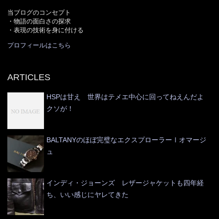
当ブログのコンセプト
・物語の面白さの探求
・表現の技術を身に付ける
プロフィールはこちら
ARTICLES
HSPは甘え 世界はテメエ中心に回ってねえんだよ
クソが！
BALTANYのほぼ完璧なエクスプローラーⅠオマージ
ュ
インディ・ジョーンズ レザージャケットも四年経
ち、いい感じにヤレてきた