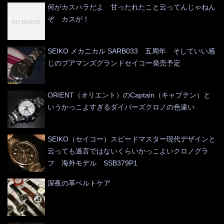
何がカスハラだよ 甘ったれたこと云ってんじゃねん
ぞ カスが！
SEIKO メカニカル SARB033 五周年 そしていい感
じのプアマンズグランドセイコー発売予定
ORIENT（オリエント）のCaptain（キャプテン）と
いうかっこよすぎるダイバーズクロノの色違い
SEIKO（セイコー）スピードマスター現代デザインと
云っても過言ではないくらいかっこよいクロノグラ
フ 海外モデル SSB379P1
深夜の革ベルトケア