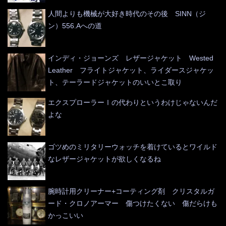
人間よりも機械が大好き時代のその後 SINN（ジ
ン）556.Aへの道
インディ・ジョーンズ レザージャケット Wested
Leather フライトジャケット、ライダースジャケッ
ト、テーラードジャケットのいいとこ取り
エクスプローラーⅠの代わりというわけじゃないんだ
よな
ゴツめのミリタリーウォッチを着けているとワイルド
なレザージャケットが欲しくなるね
腕時計用クリーナー+コーティング剤 クリスタルガ
ード・クロノアーマー 傷つけたくない 傷だらけも
かっこいい