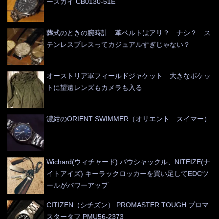
ースカイ CB0130-51E
葬式のときの腕時計 革ベルトはアリ？ ナシ？ ス
テンレスブレスってカジュアルすぎじゃない？
オーストリア軍フィールドジャケット 大きなポケッ
トに望遠レンズもカメラも入る
濃紺のORIENT SWIMMER（オリエント スイマー）
Wichard(ウィチャード) バウシャックル、NITEIZE(ナ
イトアイズ) キーラックロッカーを買い足してEDCツ
ールがパワーアップ
CITIZEN（シチズン） PROMASTER TOUGH プロマ
スタータフ PMU56-2373