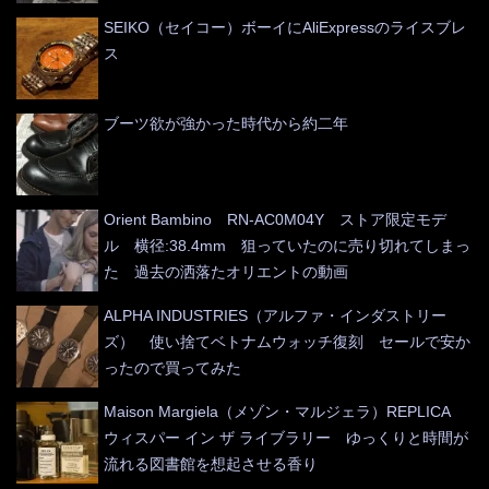
SEIKO（セイコー）ボーイにAliExpressのライスブレ
ス
ブーツ欲が強かった時代から約二年
Orient Bambino RN-AC0M04Y ストア限定モデ
ル 横径:38.4mm 狙っていたのに売り切れてしまっ
た 過去の洒落たオリエントの動画
ALPHA INDUSTRIES（アルファ・インダストリー
ズ） 使い捨てベトナムウォッチ復刻 セールで安か
ったので買ってみた
Maison Margiela（メゾン・マルジェラ）REPLICA
ウィスパー イン ザ ライブラリー ゆっくりと時間が
流れる図書館を想起させる香り