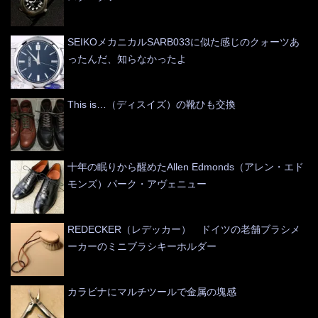
SEIKOメカニカルSARB033に似た感じのクォーツあ
ったんだ、知らなかったよ
This is…（ディスイズ）の靴ひも交換
十年の眠りから醒めたAllen Edmonds（アレン・エド
モンズ）パーク・アヴェニュー
REDECKER（レデッカー） ドイツの老舗ブラシメ
ーカーのミニブラシキーホルダー
カラビナにマルチツールで金属の塊感