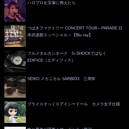
ハロプロを宝塚に例えたら
つばきファクトリー CONCERT TOUR～PARADE 日
本武道館スッペシャル～【Blu-ray】
フルメタルカシオーク G-SHOCKではなく
EDIFICE（エディフィス）
SEIKO メカニカル SARB033 三周年
ブライスそっくりアイシードール カメラ女子仕様