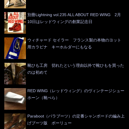
別冊Lightning vol.235 ALL ABOUT RED WING 2月
10日はレッドウィングの創業記念日
ウィチャード セイラー フランス製の本物のヨット
用カラビナ キーホルダーにもなる
靴ひも工房 切れたという理由以外で靴ひもを買った
のは初めて
RED WING（レッドウィング）のヴィンテージシュー
ホーン（靴べら）
Paraboot（パラブーツ）の定番シャンボードの編み上
げブーツ版 ボーリュー