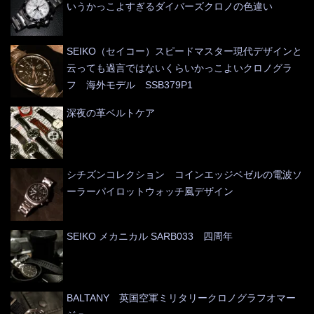
いうかっこよすぎるダイバーズクロノの色違い
SEIKO（セイコー）スピードマスター現代デザインと
云っても過言ではないくらいかっこよいクロノグラ
フ 海外モデル SSB379P1
深夜の革ベルトケア
シチズンコレクション コインエッジベゼルの電波ソ
ーラーパイロットウォッチ風デザイン
SEIKO メカニカル SARB033 四周年
BALTANY 英国空軍ミリタリークロノグラフオマー