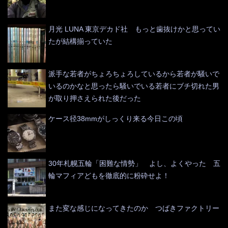
月光 LUNA 東京デカド社 もっと歯抜けかと思ってい
たが結構揃っていた
派手な若者がちょろちょろしているから若者が騒いで
いるのかなと思ったら騒いでいる若者にブチ切れた男
が取り押さえられた後だった
ケース径38mmがしっくり来る今日この頃
30年札幌五輪「困難な情勢」 よし、よくやった 五
輪マフィアどもを徹底的に粉砕せよ！
また変な感じになってきたのか つばきファクトリー