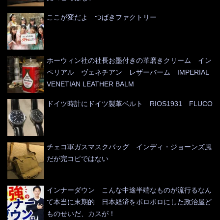
ここが変だよ つばきファクトリー
ホーウィン社の社長お墨付きの革磨きクリーム イン
ペリアル ヴェネチアン レザーバーム IMPERIAL
VENETIAN LEATHER BALM
ドイツ時計にドイツ製革ベルト RIOS1931 FLUCO
チェコ軍ガスマスクバッグ インディ・ジョーンズ風
だが完コピではない
インナーダウン こんな中途半端なものが流行るなん
て本当に末期的 日本経済をボロボロにした政治屋ど
ものせいだ、カスが！