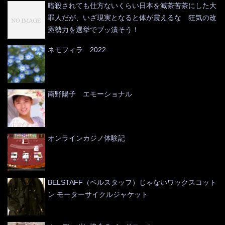
暗殺されても仕方ないくらい日本を滅茶苦茶にした大
罪人だが、いざ現実となると体が震えるな 狂気の改
憲勢力を選挙でブッ潰そう！
ネモフィラ 2022
南野陽子 エモーショナル
オンラインカジノ体験記
BELSTAFF（ベルスタッフ）じゃないワックスコット
ン モーターサイクルジャケット