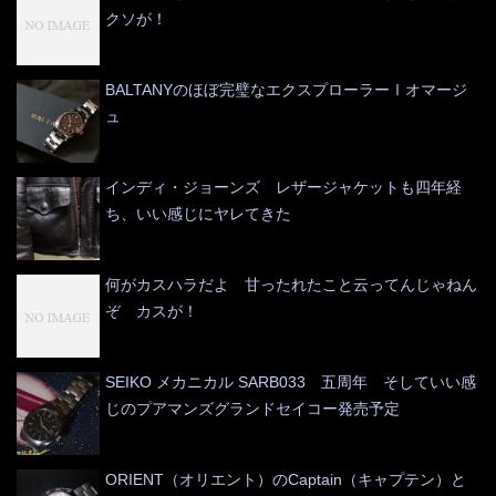
クソが！
BALTANYのほぼ完璧なエクスプローラーⅠオマージ
ュ
インディ・ジョーンズ レザージャケットも四年経
ち、いい感じにヤレてきた
何がカスハラだよ 甘ったれたこと云ってんじゃねん
ぞ カスが！
SEIKO メカニカル SARB033 五周年 そしていい感
じのプアマンズグランドセイコー発売予定
ORIENT（オリエント）のCaptain（キャプテン）と