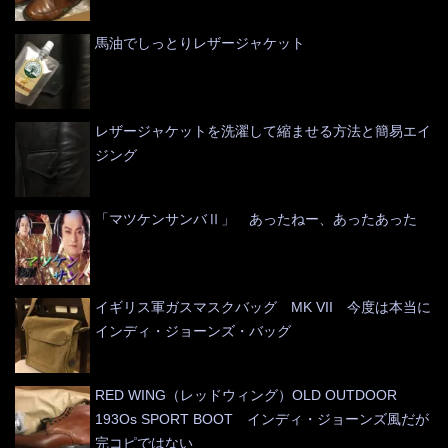
馬油でしっとりレザージャケット
レザージャケットを洗濯して縮ませる方法と簡易エイ
ジング
「マツケンサンバⅡ」 あったねー、あったあった
イギリス軍ガスマスクバッグ MK VII 今度は本当に
インディ・ジョーンズ・バッグ
RED WING（レッドウィング）OLD OUTDOOR
193Os SPORT BOOT インディ・ジョーンズ風だが
完コピではない