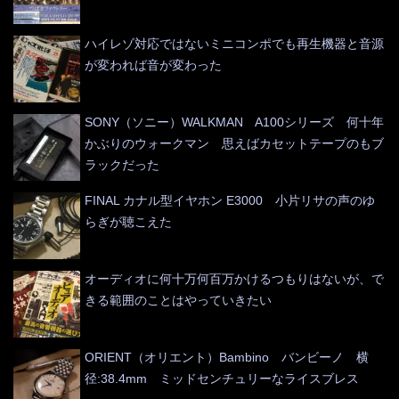
ハイレゾ対応ではないミニコンポでも再生機器と音源
が変われば音が変わった
SONY（ソニー）WALKMAN A100シリーズ 何十年
かぶりのウォークマン 思えばカセットテープのもブ
ラックだった
FINAL カナル型イヤホン E3000 小片リサの声のゆ
らぎが聴こえた
オーディオに何十万何百万かけるつもりはないが、で
きる範囲のことはやっていきたい
ORIENT（オリエント）Bambino バンビーノ 横
径:38.4mm ミッドセンチュリーなライスブレス