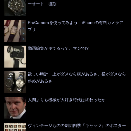
ーオート 復刻
ProCameraを使ってみよう iPhoneの有料カメラア
プリ
動画編集がキてるって、マジで!?
欲しい時計 上がダメなら横があるさ、横がダメなら
斜めがあるさ
人間よりも機械が大好き時代は終わったか
ヴィンテージものの劇団四季『キャッツ』のポスター