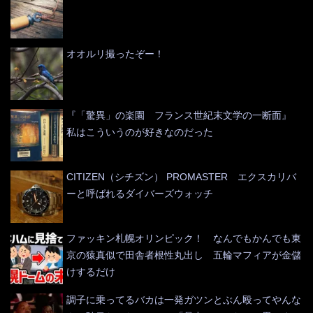
オオルリ撮ったぞー！
『「驚異」の楽園 フランス世紀末文学の一断面』
私はこういうのが好きなのだった
CITIZEN（シチズン） PROMASTER エクスカリバ
ーと呼ばれるダイバーズウォッチ
ファッキン札幌オリンピック！ なんでもかんでも東
京の猿真似で田舎者根性丸出し 五輪マフィアが金儲
けするだけ
調子に乗ってるバカは一発ガツンとぶん殴ってやんな