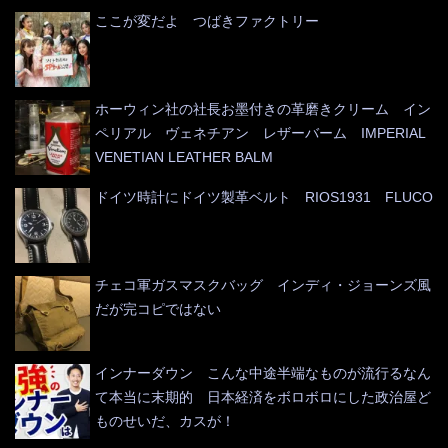
ここが変だよ つばきファクトリー
ホーウィン社の社長お墨付きの革磨きクリーム イン
ペリアル ヴェネチアン レザーバーム IMPERIAL
VENETIAN LEATHER BALM
ドイツ時計にドイツ製革ベルト RIOS1931 FLUCO
チェコ軍ガスマスクバッグ インディ・ジョーンズ風
だが完コピではない
インナーダウン こんな中途半端なものが流行るなん
て本当に末期的 日本経済をボロボロにした政治屋ど
ものせいだ、カスが！