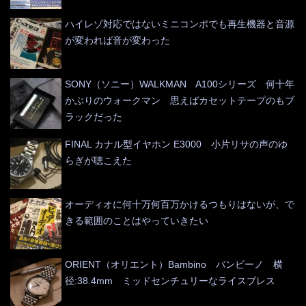
ハイレゾ対応ではないミニコンポでも再生機器と音源
が変われば音が変わった
SONY（ソニー）WALKMAN A100シリーズ 何十年
かぶりのウォークマン 思えばカセットテープのもブ
ラックだった
FINAL カナル型イヤホン E3000 小片リサの声のゆ
らぎが聴こえた
オーディオに何十万何百万かけるつもりはないが、で
きる範囲のことはやっていきたい
ORIENT（オリエント）Bambino バンビーノ 横
径:38.4mm ミッドセンチュリーなライスブレス