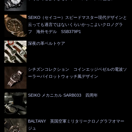
SEIKO（セイコー）スピードマスター現代デザインと
云っても過言ではないくらいかっこよいクロノグラ
フ 海外モデル SSB379P1
深夜の革ベルトケア
シチズンコレクション コインエッジベゼルの電波ソ
ーラーパイロットウォッチ風デザイン
SEIKO メカニカル SARB033 四周年
BALTANY 英国空軍ミリタリークロノグラフオマー
ジュ