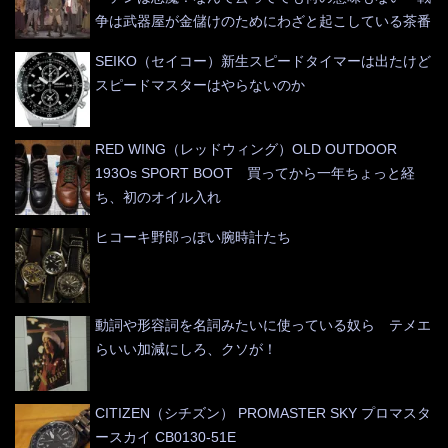
争は武器屋が金儲けのためにわざと起こしている茶番
SEIKO（セイコー）新生スピードタイマーは出たけど
スピードマスターはやらないのか
RED WING（レッドウィング）OLD OUTDOOR
193Os SPORT BOOT 買ってから一年ちょっと経
ち、初のオイル入れ
ヒコーキ野郎っぽい腕時計たち
動詞や形容詞を名詞みたいに使っている奴ら テメエ
らいい加減にしろ、クソが！
CITIZEN（シチズン） PROMASTER SKY プロマスタ
ースカイ CB0130-51E