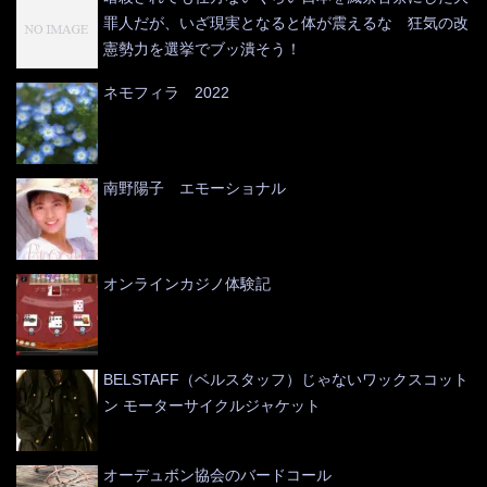
罪人だが、いざ現実となると体が震えるな 狂気の改
憲勢力を選挙でブッ潰そう！
ネモフィラ 2022
南野陽子 エモーショナル
オンラインカジノ体験記
BELSTAFF（ベルスタッフ）じゃないワックスコット
ン モーターサイクルジャケット
オーデュボン協会のバードコール