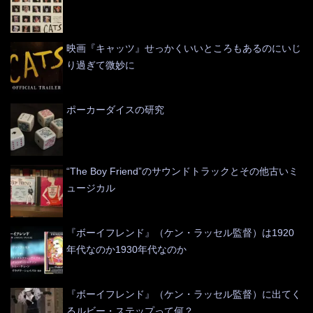
映画『キャッツ』せっかくいいところもあるのにいじ
り過ぎて微妙に
ポーカーダイスの研究
“The Boy Friend”のサウンドトラックとその他古いミ
ュージカル
『ボーイフレンド』（ケン・ラッセル監督）は1920
年代なのか1930年代なのか
『ボーイフレンド』（ケン・ラッセル監督）に出てく
るルビー・ステップって何？