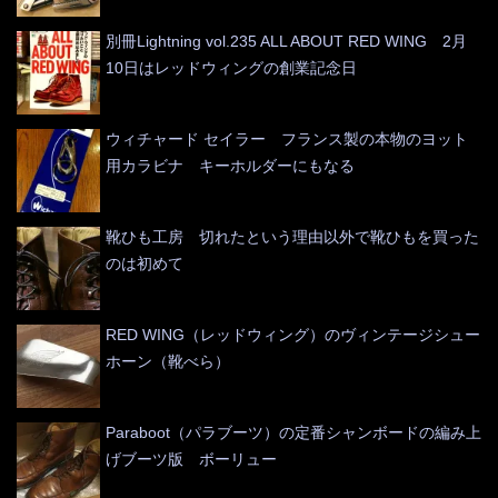
別冊Lightning vol.235 ALL ABOUT RED WING 2月
10日はレッドウィングの創業記念日
ウィチャード セイラー フランス製の本物のヨット
用カラビナ キーホルダーにもなる
靴ひも工房 切れたという理由以外で靴ひもを買った
のは初めて
RED WING（レッドウィング）のヴィンテージシュー
ホーン（靴べら）
Paraboot（パラブーツ）の定番シャンボードの編み上
げブーツ版 ボーリュー