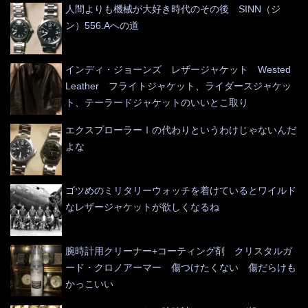
人間よりも機械が大好き時代のその後 SINN（ジ
ン）556.Aへの道
インディ・ジョーンズ レザージャケット Wested
Leather フライトジャケット、ライダースジャケッ
ト、テーラードジャケットのいいとこ取り
エクスプローラーⅠの代わりというわけじゃないんだ
よな
ゴツめのミリタリーウォッチを着けているとワイルド
なレザージャケットが欲しくなるね
腕時計用クリーナー+コーティング剤 クリスタルガ
ード・クロノアーマー 傷つけたくない 傷だらけも
かっこいい