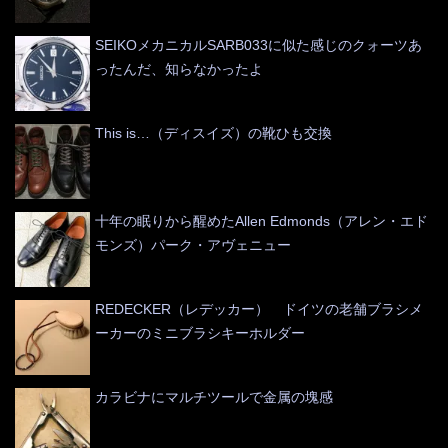
SEIKOメカニカルSARB033に似た感じのクォーツあ
ったんだ、知らなかったよ
This is…（ディスイズ）の靴ひも交換
十年の眠りから醒めたAllen Edmonds（アレン・エド
モンズ）パーク・アヴェニュー
REDECKER（レデッカー） ドイツの老舗ブラシメ
ーカーのミニブラシキーホルダー
カラビナにマルチツールで金属の塊感