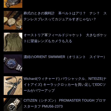
葬式のときの腕時計 革ベルトはアリ？ ナシ？ ス
テンレスブレスってカジュアルすぎじゃない？
オーストリア軍フィールドジャケット 大きなポケッ
トに望遠レンズもカメラも入る
濃紺のORIENT SWIMMER（オリエント スイマー）
Wichard(ウィチャード) バウシャックル、NITEIZE(ナ
イトアイズ) キーラックロッカーを買い足してEDCツ
ールがパワーアップ
CITIZEN（シチズン） PROMASTER TOUGH プロマ
スタータフ PMU56-2373