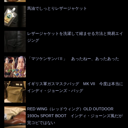
馬油でしっとりレザージャケット
レザージャケットを洗濯して縮ませる方法と簡易エイ
ジング
「マツケンサンバⅡ」 あったねー、あったあった
イギリス軍ガスマスクバッグ MK VII 今度は本当に
インディ・ジョーンズ・バッグ
RED WING（レッドウィング）OLD OUTDOOR
193Os SPORT BOOT インディ・ジョーンズ風だが
完コピではない