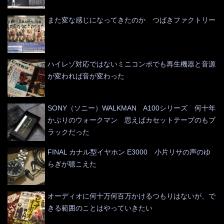
また変な感じになってきたのか つばきファクトリー
ハイレゾ対応ではないミニコンポでも再生機器と音源
が変われば音が変わった
SONY（ソニー）WALKMAN A100シリーズ 何十年
かぶりのウォークマン 思えばカセットテープのもブ
ラックだった
FINAL カナル型イヤホン E3000 小片リサの声のゆ
らぎが聴こえた
オーディオに何十万何百万かけるつもりはないが、で
きる範囲のことはやっていきたい