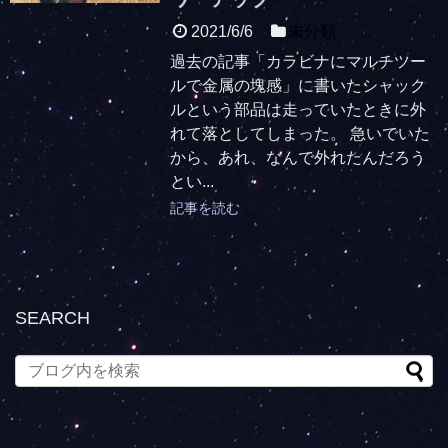
2021/6/6
未分類
過去の記事「カラビナにマルチツー
ルで金属の塊感」に書いたシャック
ルという部品は走っていたときに外
れて落としてしまった。 急いでいた
から、あれ、なんで外れたんだろう
とい...
記事を読む
SEARCH