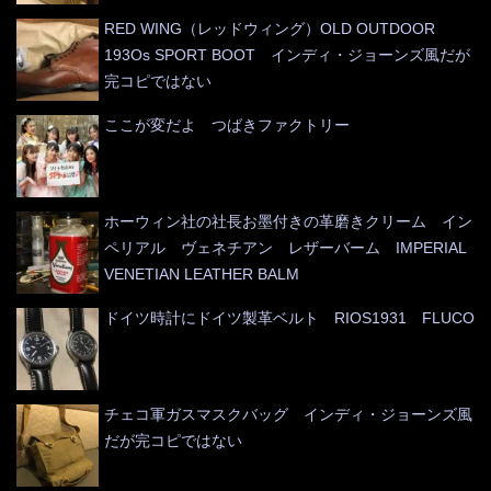
RED WING（レッドウィング）OLD OUTDOOR
193Os SPORT BOOT インディ・ジョーンズ風だが
完コピではない
ここが変だよ つばきファクトリー
ホーウィン社の社長お墨付きの革磨きクリーム イン
ペリアル ヴェネチアン レザーバーム IMPERIAL
VENETIAN LEATHER BALM
ドイツ時計にドイツ製革ベルト RIOS1931 FLUCO
チェコ軍ガスマスクバッグ インディ・ジョーンズ風
だが完コピではない