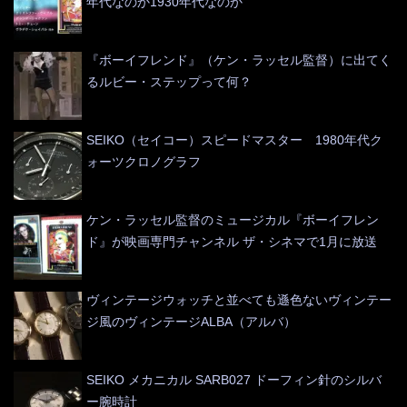
年代なのか1930年代なのか
『ボーイフレンド』（ケン・ラッセル監督）に出てく
るルビー・ステップって何？
SEIKO（セイコー）スピードマスター 1980年代ク
ォーツクロノグラフ
ケン・ラッセル監督のミュージカル『ボーイフレン
ド』が映画専門チャンネル ザ・シネマで1月に放送
ヴィンテージウォッチと並べても遜色ないヴィンテー
ジ風のヴィンテージALBA（アルバ）
SEIKO メカニカル SARB027 ドーフィン針のシルバ
ー腕時計