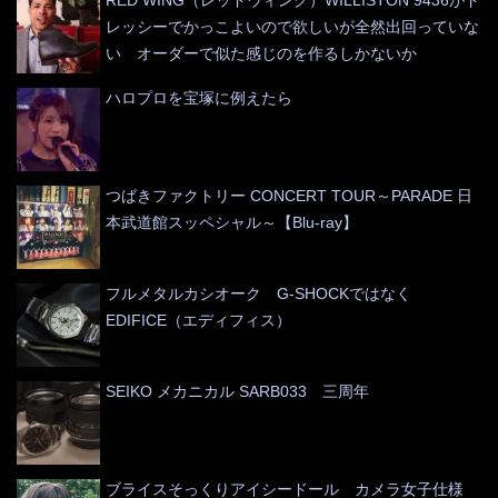
RED WING（レッドウィング）WILLISTON 9436がド
レッシーでかっこよいので欲しいが全然出回っていな
い オーダーで似た感じのを作るしかないか
ハロプロを宝塚に例えたら
つばきファクトリー CONCERT TOUR～PARADE 日
本武道館スッペシャル～【Blu-ray】
フルメタルカシオーク G-SHOCKではなく
EDIFICE（エディフィス）
SEIKO メカニカル SARB033 三周年
ブライスそっくりアイシードール カメラ女子仕様