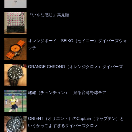
『いやな感じ』高見順
オレンジボーイ SEIKO（セイコー）ダイバーズウォ
ッチ
ORANGE CHRONO（オレンジクロノ）ダイバーズ
峮峮（チュンチュン） 踊る台湾野球チア
ORIENT（オリエント）のCaptain（キャプテン）と
いうかっこよすぎるダイバーズクロノ