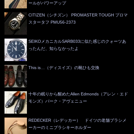
ールがパワーアップ
CITIZEN（シチズン） PROMASTER TOUGH プロマ
スタータフ PMU56-2373
SEIKOメカニカルSARB033に似た感じのクォーツあ
ったんだ、知らなかったよ
This is…（ディスイズ）の靴ひも交換
十年の眠りから醒めたAllen Edmonds（アレン・エド
モンズ）パーク・アヴェニュー
REDECKER（レデッカー） ドイツの老舗ブラシメ
ーカーのミニブラシキーホルダー