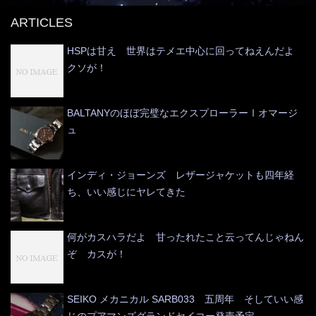
ARTICLES
HSPは甘え 世界はテメエ中心に回ってねえんだよ
クソが！
BALTANYのほぼ完璧なエクスプローラーⅠオマージ
ュ
インディ・ジョーンズ レザージャケットも四年経
ち、いい感じにヤレてきた
何がカスハラだよ 甘ったれたこと云ってんじゃねん
ぞ カスが！
SEIKO メカニカル SARB033 五周年 そしていい感