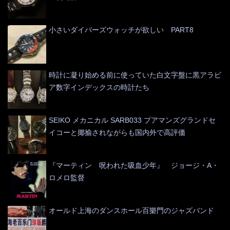
小さいダイバーズウォッチが欲しい PART8
時計に凝り始める前に使っていた白文字盤に黒アラビ
ア数字インデックスの時計たち
SEIKO メカニカル SARB033 プアマンズグランドセ
イコーと揶揄されながらも国内外で高評価
『マーティン 呪われた吸血少年』 ジョージ・A・
ロメロ監督
オールド上海のダンスホール百樂門のジャズバンド