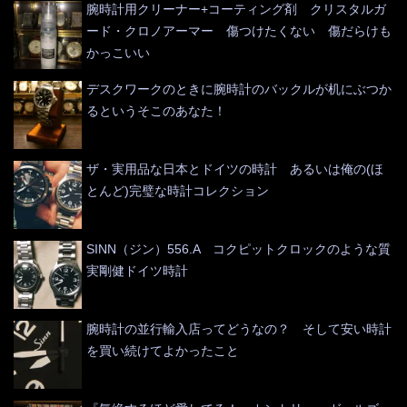
腕時計用クリーナー+コーティング剤 クリスタルガ
ード・クロノアーマー 傷つけたくない 傷だらけも
かっこいい
デスクワークのときに腕時計のバックルが机にぶつか
るというそこのあなた！
ザ・実用品な日本とドイツの時計 あるいは俺の(ほ
とんど)完璧な時計コレクション
SINN（ジン）556.A コクピットクロックのような質
実剛健ドイツ時計
腕時計の並行輸入店ってどうなの？ そして安い時計
を買い続けてよかったこと