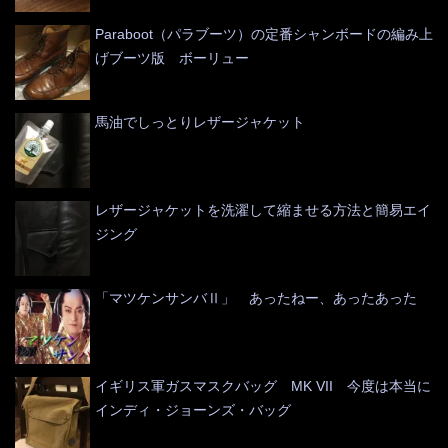
Paraboot（パラブーツ）の定番シャンボードの編み上
げブーツ版 ボーリュー
馬油でしっとりレザージャケット
レザージャケットを洗濯して縮ませる方法と簡易エイ
ジング
「マツケンサンバⅡ」 あったねー、あったあった
イギリス軍ガスマスクバッグ MK VII 今度は本当に
インディ・ジョーンズ・バッグ