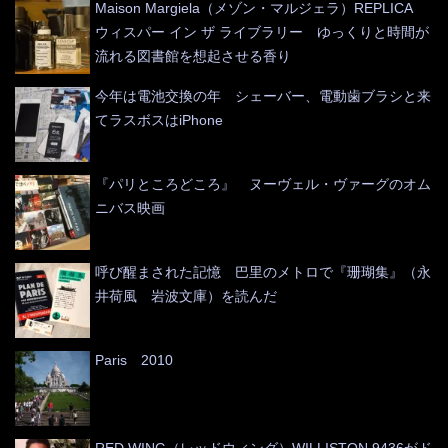
Maison Margiela（メゾン・マルジェラ）REPLICA
ウィスパー イン ザ ライブラリー ゆっくりと時間が
流れる図書館を想起させる香り
今年は電池交換の年 シェーバー、電動歯ブラシと来
てラスボスはiPhone
『パリところどころ』 ヌーヴェル・ヴァーグのオム
ニバス映画
呼び醒まされた記憶 巴里のメトロで『珊瑚集』（永
井荷風 岩波文庫）を読んだ
Paris 2010