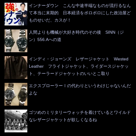
インナーダウン こんな中途半端なものが流行るなん
て本当に末期的 日本経済をボロボロにした政治屋ど
ものせいだ、カスが！
人間よりも機械が大好き時代のその後 SINN（ジ
ン）556.Aへの道
インディ・ジョーンズ レザージャケット Wested
Leather フライトジャケット、ライダースジャケッ
ト、テーラードジャケットのいいとこ取り
エクスプローラーⅠの代わりというわけじゃないんだ
よな
ゴツめのミリタリーウォッチを着けているとワイルド
なレザージャケットが欲しくなるね