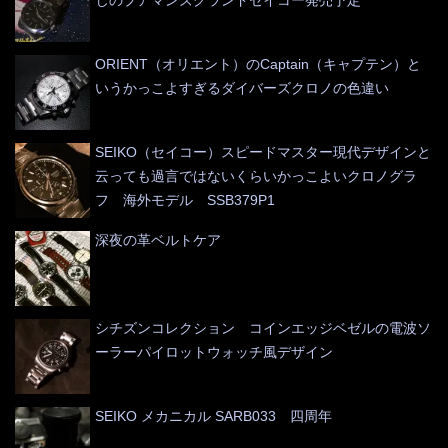
じのプアマンズグランドセイコー発売予定
ORIENT（オリエント）のCaptain（キャプテン）と
いうかっこよすぎるダイバーズクロノの色違い
SEIKO（セイコー）スピードマスター現代デザインと
云っても過言ではないくらいかっこよいクロノグラ
フ 海外モデル SSB379P1
深夜の革ベルトケア
シチズンコレクション コインエッジベゼルの電波ソ
ーラーパイロットウォッチ風デザイン
SEIKO メカニカル SARB033 四周年