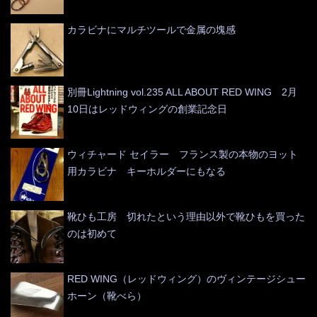
カラビナにマルチツールで金属の塊感
別冊Lightning vol.235 ALL ABOUT RED WING 2月
10日はレッドウィングの創業記念日
ウィチャード セイラー フランス製の本物のヨット
用カラビナ キーホルダーにもなる
靴ひも工房 切れたという理由以外で靴ひもを買った
のは初めて
RED WING（レッドウィング）のヴィンテージシュー
ホーン（靴べら）