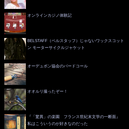
オンラインカジノ体験記
BELSTAFF（ベルスタッフ）じゃないワックスコット
ン モーターサイクルジャケット
オーデュボン協会のバードコール
オオルリ撮ったぞー！
『「驚異」の楽園 フランス世紀末文学の一断面』
私はこういうのが好きなのだった