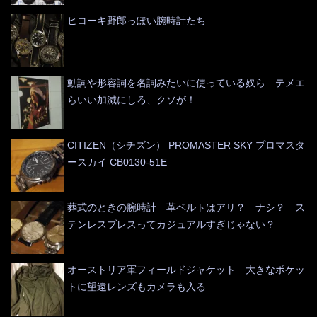
ヒコーキ野郎っぽい腕時計たち
動詞や形容詞を名詞みたいに使っている奴ら テメエ
らいい加減にしろ、クソが！
CITIZEN（シチズン） PROMASTER SKY プロマスタ
ースカイ CB0130-51E
葬式のときの腕時計 革ベルトはアリ？ ナシ？ ス
テンレスブレスってカジュアルすぎじゃない？
オーストリア軍フィールドジャケット 大きなポケッ
トに望遠レンズもカメラも入る