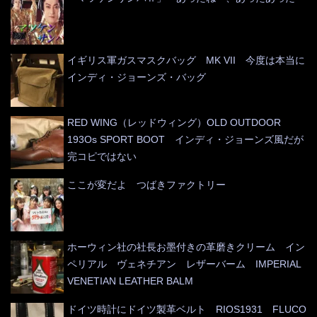
イギリス軍ガスマスクバッグ MK VII 今度は本当に
インディ・ジョーンズ・バッグ
RED WING（レッドウィング）OLD OUTDOOR
193Os SPORT BOOT インディ・ジョーンズ風だが
完コピではない
ここが変だよ つばきファクトリー
ホーウィン社の社長お墨付きの革磨きクリーム イン
ペリアル ヴェネチアン レザーバーム IMPERIAL
VENETIAN LEATHER BALM
ドイツ時計にドイツ製革ベルト RIOS1931 FLUCO