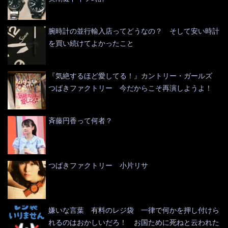
腕時計の並行輸入店ってどうなの？ そして安い時計
を買い続けてよかったこと
『気絶するほど愛してる！』カントリー・ガールズ
つばきファクトリー 今だからこそ再演しようよ！
斉藤円香って何者？
つばきファクトリー 小片リサ
嫌いな言葉 有料のレジ袋 一律で何かを押し付けら
れるのはおかしいだろ！ お国ために死ねと云われた