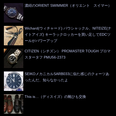
濃紺のORIENT SWIMMER（オリエント スイマー）
Wichard(ウィチャード) バウシャックル、NITEIZE(ナ
イトアイズ) キーラックロッカーを買い足してEDCツ
ールがパワーアップ
CITIZEN（シチズン） PROMASTER TOUGH プロマ
スタータフ PMU56-2373
SEIKOメカニカルSARB033に似た感じのクォーツあ
ったんだ、知らなかったよ
This is…（ディスイズ）の靴ひも交換