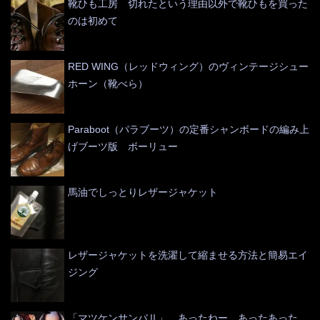
靴ひも工房 切れたという理由以外で靴ひもを買った
のは初めて
RED WING（レッドウィング）のヴィンテージシュー
ホーン（靴べら）
Paraboot（パラブーツ）の定番シャンボードの編み上
げブーツ版 ボーリュー
馬油でしっとりレザージャケット
レザージャケットを洗濯して縮ませる方法と簡易エイ
ジング
「マツケンサンバⅡ」 あったねー、あったあった