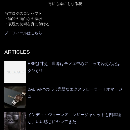
毒にも薬にもなる花
当ブログのコンセプト
・物語の面白さの探求
・表現の技術を身に付ける
プロフィールはこちら
ARTICLES
HSPは甘え 世界はテメエ中心に回ってねえんだよ
クソが！
BALTANYのほぼ完璧なエクスプローラーⅠオマージ
ュ
インディ・ジョーンズ レザージャケットも四年経
ち、いい感じにヤレてきた