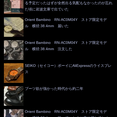
る予定だったはずが全然出る気配もなかったのが忘れ
た頃に岩波文庫で出ていた
Orient Bambino RN-AC0M04Y ストア限定モデ
ル 横径:38.4mm 届いた
Orient Bambino RN-AC0M04Y ストア限定モデ
ル 横径:38.4mm 注文した
SEIKO（セイコー）ボーイにAliExpressのライスブレ
ス
ブーツ欲が強かった時代から約二年
Orient Bambino RN-AC0M04Y ストア限定モデ