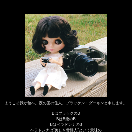
ようこそ我が館へ。夜の国の住人、ブラッケン・ダーキンと申します。
BはブラックのB
BはB級のB
BはベラドンナのB
ベラドンナは”美しき貴婦人”という意味の