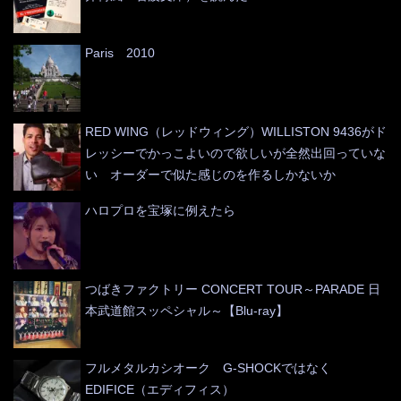
Paris 2010
RED WING（レッドウィング）WILLISTON 9436がド
レッシーでかっこよいので欲しいが全然出回っていな
い オーダーで似た感じのを作るしかないか
ハロプロを宝塚に例えたら
つばきファクトリー CONCERT TOUR～PARADE 日
本武道館スッペシャル～【Blu-ray】
フルメタルカシオーク G-SHOCKではなく
EDIFICE（エディフィス）