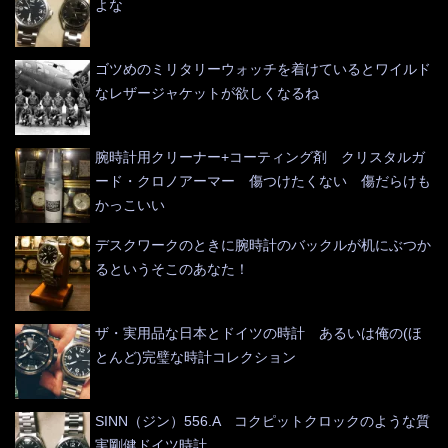
よな
ゴツめのミリタリーウォッチを着けているとワイルド
なレザージャケットが欲しくなるね
腕時計用クリーナー+コーティング剤 クリスタルガ
ード・クロノアーマー 傷つけたくない 傷だらけも
かっこいい
デスクワークのときに腕時計のバックルが机にぶつか
るというそこのあなた！
ザ・実用品な日本とドイツの時計 あるいは俺の(ほ
とんど)完璧な時計コレクション
SINN（ジン）556.A コクピットクロックのような質
実剛健ドイツ時計