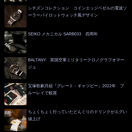
シチズンコレクション コインエッジベゼルの電波ソ
ーラーパイロットウォッチ風デザイン
SEIKO メカニカル SARB033 四周年
BALTANY 英国空軍ミリタリークロノグラフオマー
ジュ
宝塚歌劇月組『グレート・ギャツビー』2022年 ブ
ルーレイで観賞
ちょくちょく行っていたどんぐりのドリンクがエグい
値上げ