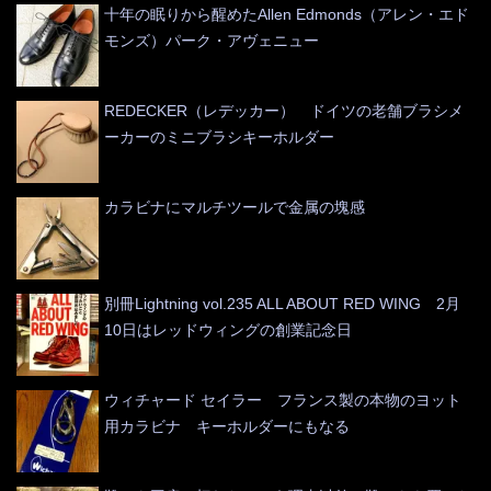
十年の眠りから醒めたAllen Edmonds（アレン・エド
モンズ）パーク・アヴェニュー
REDECKER（レデッカー） ドイツの老舗ブラシメ
ーカーのミニブラシキーホルダー
カラビナにマルチツールで金属の塊感
別冊Lightning vol.235 ALL ABOUT RED WING 2月
10日はレッドウィングの創業記念日
ウィチャード セイラー フランス製の本物のヨット
用カラビナ キーホルダーにもなる