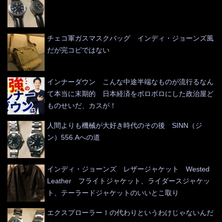
チェコ軍ガスマスクバッグ インディ・ジョーンズ風
だが完コピではない
インナーダウン こんな中途半端なものが流行るなん
て本当に末期的 日本経済をボロボロにした政治屋ど
ものせいだ、カスが！
人間よりも機械が大好き時代のその後 SINN（ジ
ン）556.Aへの道
インディ・ジョーンズ レザージャケット Wested
Leather フライトジャケット、ライダースジャケッ
ト、テーラードジャケットのいいとこ取り
エクスプローラーⅠの代わりというわけじゃないんだ