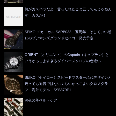
何がカスハラだよ 甘ったれたこと云ってんじゃねん
ぞ カスが！
SEIKO メカニカル SARB033 五周年 そしていい感
じのプアマンズグランドセイコー発売予定
ORIENT（オリエント）のCaptain（キャプテン）と
いうかっこよすぎるダイバーズクロノの色違い
SEIKO（セイコー）スピードマスター現代デザインと
云っても過言ではないくらいかっこよいクロノグラ
フ 海外モデル SSB379P1
深夜の革ベルトケア