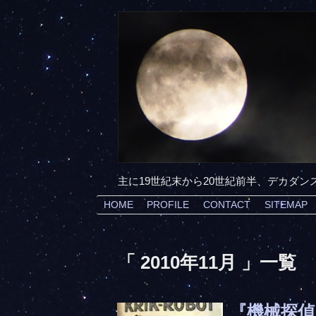
主に19世紀末から20世紀前半、デカダ
HOME
PROFILE
CONTACT
SITEMAP
「 2010年11月 」一覧
『機械探