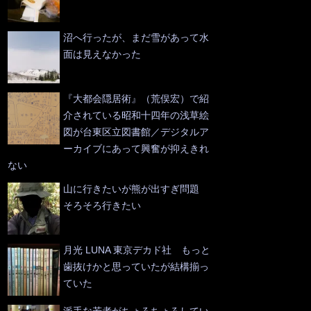
沼へ行ったが、まだ雪があって水
面は見えなかった
『大都会隠居術』（荒俣宏）で紹
介されている昭和十四年の浅草絵
図が台東区立図書館／デジタルア
ーカイブにあって興奮が抑えきれ
ない
山に行きたいが熊が出すぎ問題
そろそろ行きたい
月光 LUNA 東京デカド社 もっと
歯抜けかと思っていたが結構揃っ
ていた
派手な若者がちょろちょろしてい