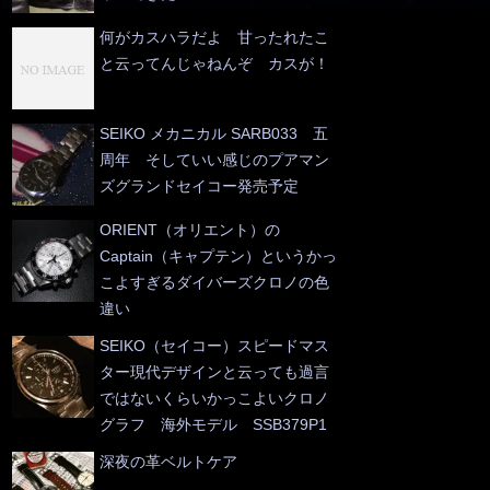
何がカスハラだよ 甘ったれたこ
と云ってんじゃねんぞ カスが！
SEIKO メカニカル SARB033 五
周年 そしていい感じのプアマン
ズグランドセイコー発売予定
ORIENT（オリエント）の
Captain（キャプテン）というかっ
こよすぎるダイバーズクロノの色
違い
SEIKO（セイコー）スピードマス
ター現代デザインと云っても過言
ではないくらいかっこよいクロノ
グラフ 海外モデル SSB379P1
深夜の革ベルトケア