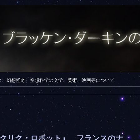
ンス、幻想怪奇、空想科学の文学、美術、映画等について
偵クリク・ロボット』 フランスのナ