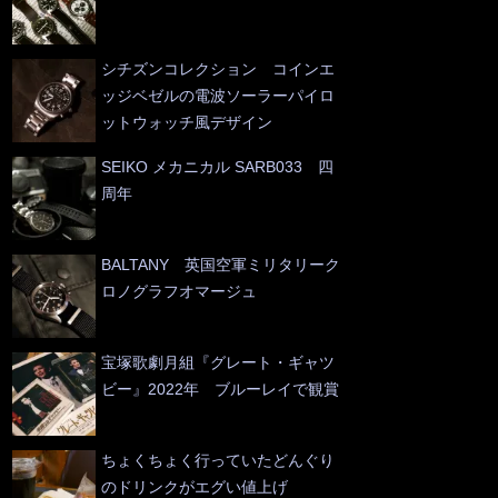
シチズンコレクション コインエ
ッジベゼルの電波ソーラーパイロ
ットウォッチ風デザイン
SEIKO メカニカル SARB033 四
周年
BALTANY 英国空軍ミリタリーク
ロノグラフオマージュ
宝塚歌劇月組『グレート・ギャツ
ビー』2022年 ブルーレイで観賞
ちょくちょく行っていたどんぐり
のドリンクがエグい値上げ