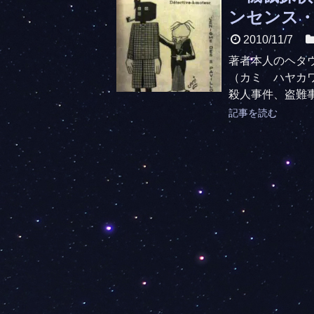
ンセンス
2010/11/7
著者本人のヘタ
（カミ ハヤカ
殺人事件、盗難事
記事を読む