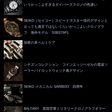
いうかっこよすぎるダイバーズクロノの色違い
SEIKO（セイコー）スピードマスター現代デザインと
云っても過言ではないくらいかっこよいクロノグラ
フ 海外モデル SSB379P1
深夜の革ベルトケア
シチズンコレクション コインエッジベゼルの電波ソ
ーラーパイロットウォッチ風デザイン
SEIKO メカニカル SARB033 四周年
BALTANY 英国空軍ミリタリークロノグラフオマー