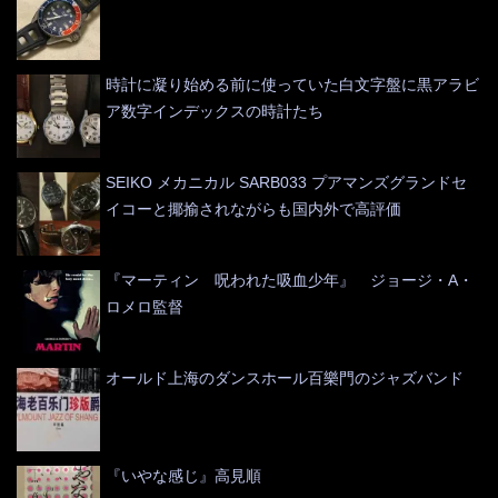
時計に凝り始める前に使っていた白文字盤に黒アラビ
ア数字インデックスの時計たち
SEIKO メカニカル SARB033 プアマンズグランドセ
イコーと揶揄されながらも国内外で高評価
『マーティン 呪われた吸血少年』 ジョージ・A・
ロメロ監督
オールド上海のダンスホール百樂門のジャズバンド
『いやな感じ』高見順