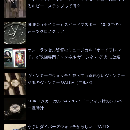
るルビー・ステップって何？
SEIKO（セイコー）スピードマスター 1980年代ク
ォーツクロノグラフ
ケン・ラッセル監督のミュージカル『ボーイフレン
ド』が映画専門チャンネル ザ・シネマで1月に放送
ヴィンテージウォッチと並べても遜色ないヴィンテー
ジ風のヴィンテージALBA（アルバ）
SEIKO メカニカル SARB027 ドーフィン針のシルバ
ー腕時計
小さいダイバーズウォッチが欲しい PART8