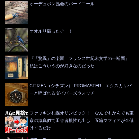
オーデュボン協会のバードコール
オオルリ撮ったぞー！
『「驚異」の楽園 フランス世紀末文学の一断面』
私はこういうのが好きなのだった
CITIZEN（シチズン） PROMASTER エクスカリバ
ーと呼ばれるダイバーズウォッチ
ファッキン札幌オリンピック！ なんでもかんでも東
京の猿真似で田舎者根性丸出し 五輪マフィアが金儲
けするだけ