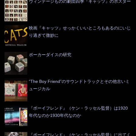
ヴィンテージものの劇団四季『キャッツ』のポスター
映画『キャッツ』せっかくいいところもあるのにいじ
り過ぎて微妙に
ポーカーダイスの研究
“The Boy Friend”のサウンドトラックとその他古いミ
ュージカル
『ボーイフレンド』（ケン・ラッセル監督）は1920
年代なのか1930年代なのか
『ボーイフレンド』（ケン・ラッセル監督）に出てく