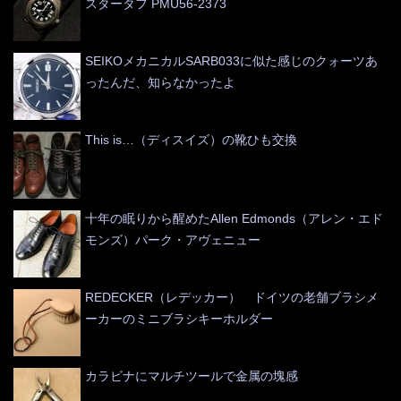
スタータフ PMU56-2373
SEIKOメカニカルSARB033に似た感じのクォーツあ
ったんだ、知らなかったよ
This is…（ディスイズ）の靴ひも交換
十年の眠りから醒めたAllen Edmonds（アレン・エド
モンズ）パーク・アヴェニュー
REDECKER（レデッカー） ドイツの老舗ブラシメ
ーカーのミニブラシキーホルダー
カラビナにマルチツールで金属の塊感