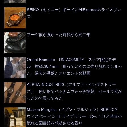
SEIKO（セイコー）ボーイにAliExpressのライスブレ
ス
ブーツ欲が強かった時代から約二年
Orient Bambino RN-AC0M04Y ストア限定モデ
ル 横径:38.4mm 狙っていたのに売り切れてしまっ
た 過去の洒落たオリエントの動画
ALPHA INDUSTRIES（アルファ・インダストリー
ズ） 使い捨てベトナムウォッチ復刻 セールで安か
ったので買ってみた
Maison Margiela（メゾン・マルジェラ）REPLICA
ウィスパー イン ザ ライブラリー ゆっくりと時間が
流れる図書館を想起させる香り