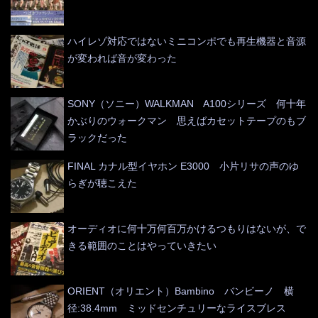
ハイレゾ対応ではないミニコンポでも再生機器と音源
が変われば音が変わった
SONY（ソニー）WALKMAN A100シリーズ 何十年
かぶりのウォークマン 思えばカセットテープのもブ
ラックだった
FINAL カナル型イヤホン E3000 小片リサの声のゆ
らぎが聴こえた
オーディオに何十万何百万かけるつもりはないが、で
きる範囲のことはやっていきたい
ORIENT（オリエント）Bambino バンビーノ 横
径:38.4mm ミッドセンチュリーなライスブレス