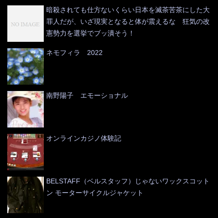
暗殺されても仕方ないくらい日本を滅茶苦茶にした大
罪人だが、いざ現実となると体が震えるな 狂気の改
憲勢力を選挙でブッ潰そう！
ネモフィラ 2022
南野陽子 エモーショナル
オンラインカジノ体験記
BELSTAFF（ベルスタッフ）じゃないワックスコット
ン モーターサイクルジャケット