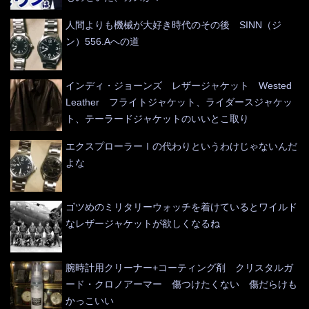
人間よりも機械が大好き時代のその後 SINN（ジ
ン）556.Aへの道
インディ・ジョーンズ レザージャケット Wested
Leather フライトジャケット、ライダースジャケッ
ト、テーラードジャケットのいいとこ取り
エクスプローラーⅠの代わりというわけじゃないんだ
よな
ゴツめのミリタリーウォッチを着けているとワイルド
なレザージャケットが欲しくなるね
腕時計用クリーナー+コーティング剤 クリスタルガ
ード・クロノアーマー 傷つけたくない 傷だらけも
かっこいい