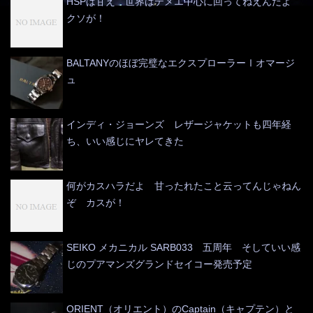
HSPは甘え 世界はテメエ中心に回ってねえんだよ
クソが！
BALTANYのほぼ完璧なエクスプローラーⅠオマージ
ュ
インディ・ジョーンズ レザージャケットも四年経
ち、いい感じにヤレてきた
何がカスハラだよ 甘ったれたこと云ってんじゃねん
ぞ カスが！
SEIKO メカニカル SARB033 五周年 そしていい感
じのプアマンズグランドセイコー発売予定
ORIENT（オリエント）のCaptain（キャプテン）と