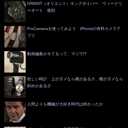
ORIENT（オリエント）キングダイバー ウィークリ
ーオート 復刻
ProCameraを使ってみよう iPhoneの有料カメラア
プリ
動画編集がキてるって、マジで!?
欲しい時計 上がダメなら横があるさ、横がダメなら
斜めがあるさ
人間よりも機械が大好き時代は終わったか