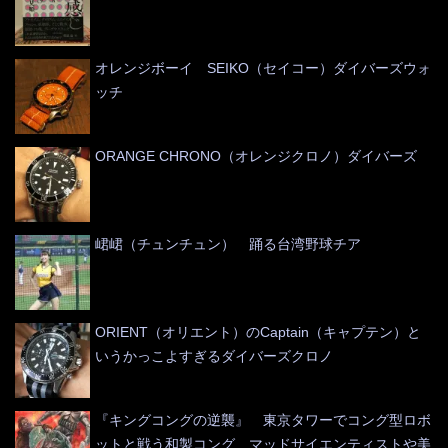
オレンジボーイ SEIKO（セイコー）ダイバーズウォ
ッチ
ORANGE CHRONO（オレンジクロノ）ダイバーズ
峮峮（チュンチュン） 踊る台湾野球チア
ORIENT（オリエント）のCaptain（キャプテン）と
いうかっこよすぎるダイバーズクロノ
『キングコングの逆襲』 東京タワーでコング型ロボ
ットと戦う和製コング マッドサイエンティストや美