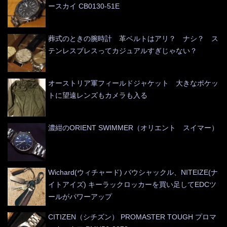
ースカイ CB0130-51E
葬式のときの腕時計 革ベルトはアリ？ ナシ？ ス
テンレスブレスってカジュアルすぎじゃない？
オーストリア軍フィールドジャケット 大きなポケッ
トに望遠レンズもカメラも入る
濃紺のORIENT SWIMMER（オリエント スイマー）
Wichard(ウィチャード) バウシャックル、NITEIZE(ナ
イトアイズ) キーラックロッカーを買い足してEDCツ
ールがパワーアップ
CITIZEN（シチズン） PROMASTER TOUGH プロマ