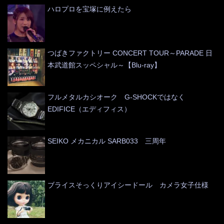
ハロプロを宝塚に例えたら
つばきファクトリー CONCERT TOUR～PARADE 日
本武道館スッペシャル～【Blu-ray】
フルメタルカシオーク G-SHOCKではなく
EDIFICE（エディフィス）
SEIKO メカニカル SARB033 三周年
ブライスそっくりアイシードール カメラ女子仕様