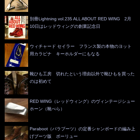
別冊Lightning vol.235 ALL ABOUT RED WING 2月
10日はレッドウィングの創業記念日
ウィチャード セイラー フランス製の本物のヨット
用カラビナ キーホルダーにもなる
靴ひも工房 切れたという理由以外で靴ひもを買った
のは初めて
RED WING（レッドウィング）のヴィンテージシュー
ホーン（靴べら）
Paraboot（パラブーツ）の定番シャンボードの編み上
げブーツ版 ボーリュー