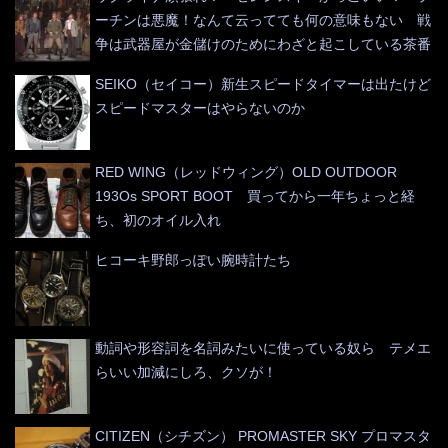
ーチンは悪魔！なんて云ってても何の意味もない 戦
争は武器屋が金儲けのためにわざと起こしている茶番
SEIKO（セイコー）新生スピードタイマーは出たけど
スピードマスターはやらないのか
RED WING（レッドウィング）OLD OUTDOOR
193Os SPORT BOOT 買ってから一年ちょっと経
ち、初のオイル入れ
ヒコーキ野郎っぽい腕時計たち
動詞や形容詞を名詞みたいに使っている奴ら テメエ
らいい加減にしろ、クソが！
CITIZEN（シチズン） PROMASTER SKY プロマスタ