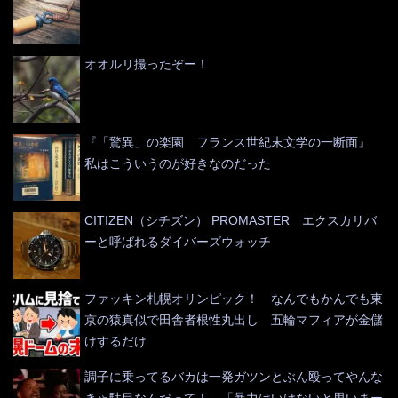
オオルリ撮ったぞー！
『「驚異」の楽園 フランス世紀末文学の一断面』
私はこういうのが好きなのだった
CITIZEN（シチズン） PROMASTER エクスカリバ
ーと呼ばれるダイバーズウォッチ
ファッキン札幌オリンピック！ なんでもかんでも東
京の猿真似で田舎者根性丸出し 五輪マフィアが金儲
けするだけ
調子に乗ってるバカは一発ガツンとぶん殴ってやんな