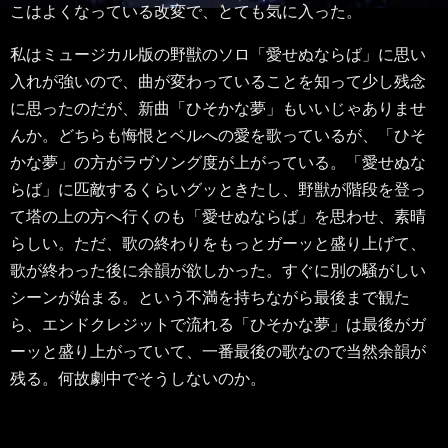
こはよくなっている改変で、とても気に入った。
私はミュージカル版の野獣のソロ「愛せぬならば」に思い
入れが強いので、曲が変わっていることを知って少し残念
に思ったのだが、新曲「ひそかな夢」もいいじゃありませ
んか。どちらも悔恨とベルへの愛を歌っているが、「ひそ
かな夢」の方がラヴソング度が上がっている。「愛せぬな
らば」に匹敵するくらいグッときたし、野獣が階段を登っ
て塔の上の方へ行くのも「愛せぬならば」を思わせ、素晴
らしい。ただ、歌の終わりをもっとガーッと盛り上げて、
歌が終わった後に余韻が欲しかった。すぐに別の騒がしい
シーンが始まる。という不満を持ちながら最後まで観た
ら、エンドクレジットで流れる「ひそかな夢」は最後がガ
ーッと盛り上がっていて、一番最後の歌なので当然余韻が
残る。何故劇中でそうしないのか。