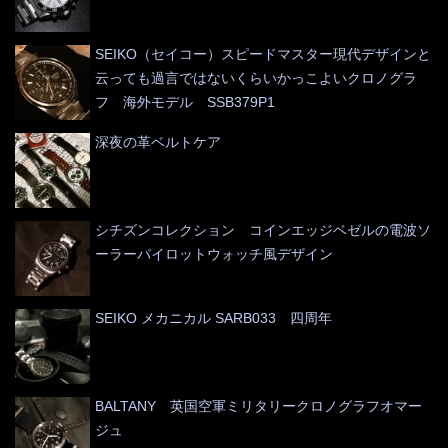
SEIKO（セイコー）スピードマスター現代デザインと
云っても過言ではないくらいかっこよいクロノグラ
フ 海外モデル SSB379P1
深夜の革ベルトケア
シチズンコレクション コインエッジベゼルの電波ソ
ーラーパイロットウォッチ風デザイン
SEIKO メカニカル SARB033 四周年
BALTANY 英国空軍ミリタリークロノグラフオマー
ジュ