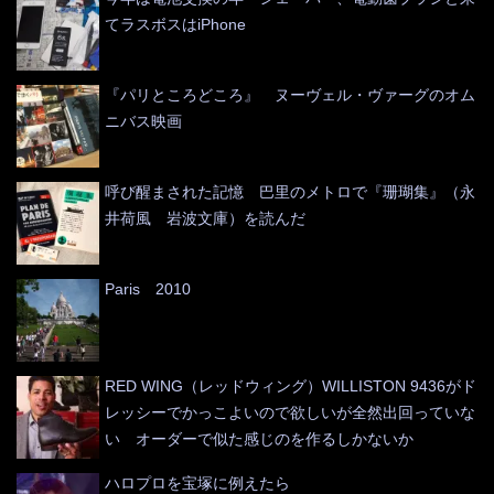
てラスボスはiPhone
『パリところどころ』 ヌーヴェル・ヴァーグのオム
ニバス映画
呼び醒まされた記憶 巴里のメトロで『珊瑚集』（永
井荷風 岩波文庫）を読んだ
Paris 2010
RED WING（レッドウィング）WILLISTON 9436がド
レッシーでかっこよいので欲しいが全然出回っていな
い オーダーで似た感じのを作るしかないか
ハロプロを宝塚に例えたら