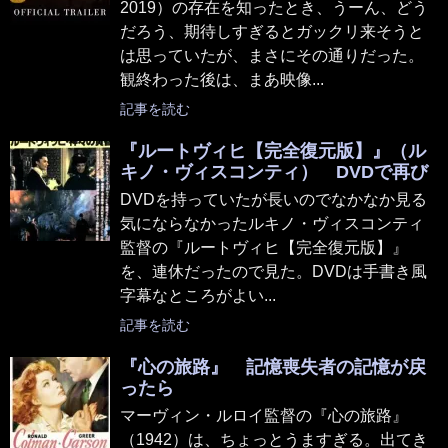
2019）の存在を知ったとき、うーん、どう
だろう、期待しすぎるとガックリ来そうと
は思っていたが、まさにその通りだった。
観終わった後は、まあ映像...
記事を読む
『ルートヴィヒ【完全復元版】』（ル
キノ・ヴィスコンティ） DVDで再び
DVDを持っていたが長いのでなかなか見る
気にならなかったルキノ・ヴィスコンティ
監督の『ルートヴィヒ【完全復元版】』
を、連休だったので見た。DVDは手書き風
字幕なところがよい...
記事を読む
『心の旅路』 記憶喪失者の記憶が戻
ったら
マーヴィン・ルロイ監督の『心の旅路』
（1942）は、ちょっとうますぎる。出てき