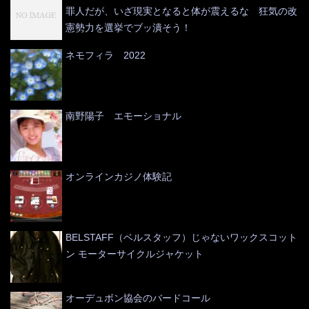
罪人だが、いざ現実となると体が震えるな 狂気の改
憲勢力を選挙でブッ潰そう！
ネモフィラ 2022
南野陽子 エモーショナル
オンラインカジノ体験記
BELSTAFF（ベルスタッフ）じゃないワックスコット
ン モーターサイクルジャケット
オーデュボン協会のバードコール