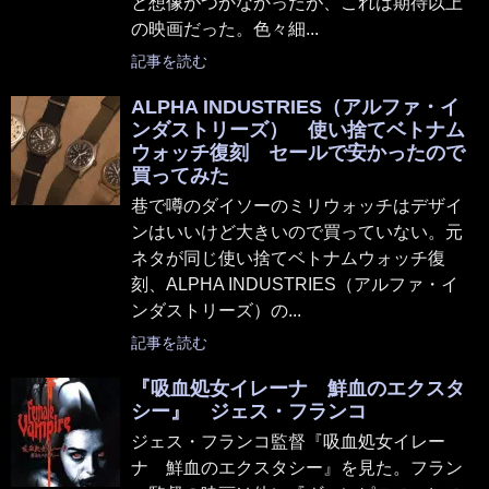
と想像がつかなかったが、これは期待以上
の映画だった。色々細...
記事を読む
ALPHA INDUSTRIES（アルファ・イ
ンダストリーズ） 使い捨てベトナム
ウォッチ復刻 セールで安かったので
買ってみた
巷で噂のダイソーのミリウォッチはデザイ
ンはいいけど大きいので買っていない。元
ネタが同じ使い捨てベトナムウォッチ復
刻、ALPHA INDUSTRIES（アルファ・イ
ンダストリーズ）の...
記事を読む
『吸血処女イレーナ 鮮血のエクスタ
シー』 ジェス・フランコ
ジェス・フランコ監督『吸血処女イレー
ナ 鮮血のエクスタシー』を見た。フラン