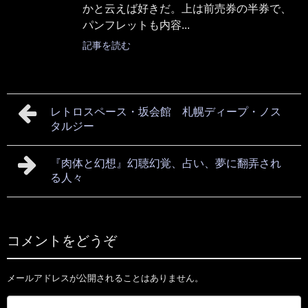
かと云えば好きだ。上は前売券の半券で、
パンフレットも内容...
記事を読む
レトロスペース・坂会館 札幌ディープ・ノス
タルジー
『肉体と幻想』幻聴幻覚、占い、夢に翻弄され
る人々
コメントをどうぞ
メールアドレスが公開されることはありません。