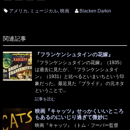
アメリカ
,
ミュージカル
,
映画
Blacken Darkin
関連記事
『フランケンシュタインの花嫁』
『フランケンシュタインの花嫁』（1935）
は過去に見たが、『フランケンシュタイ
ン』（1931）と比べるといまいちという印
象だった。最近見た『ブライド』 の元ネタ
ということで...
記事を読む
映画『キャッツ』せっかくいいところ
もあるのにいじり過ぎて微妙に
映画『キャッツ』（トム・フーパー監督