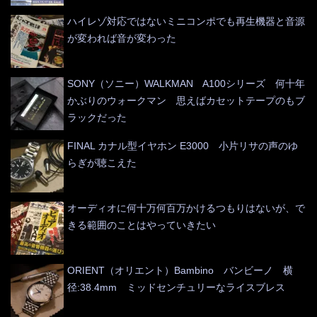
ハイレゾ対応ではないミニコンポでも再生機器と音源
が変われば音が変わった
SONY（ソニー）WALKMAN A100シリーズ 何十年
かぶりのウォークマン 思えばカセットテープのもブ
ラックだった
FINAL カナル型イヤホン E3000 小片リサの声のゆ
らぎが聴こえた
オーディオに何十万何百万かけるつもりはないが、で
きる範囲のことはやっていきたい
ORIENT（オリエント）Bambino バンビーノ 横
径:38.4mm ミッドセンチュリーなライスブレス