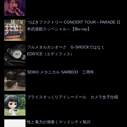
つばきファクトリー CONCERT TOUR～PARADE 日
本武道館スッペシャル～【Blu-ray】
フルメタルカシオーク G-SHOCKではなく
EDIFICE（エディフィス）
SEIKO メカニカル SARB033 三周年
ブライスそっくりアイシードール カメラ女子仕様
性と暴力が渦巻くマッドシティ旭川