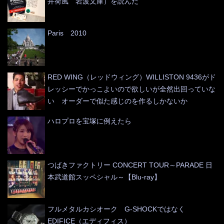
井荷風 岩波文庫）を読んだ
Paris 2010
RED WING（レッドウィング）WILLISTON 9436がド
レッシーでかっこよいので欲しいが全然出回っていな
い オーダーで似た感じのを作るしかないか
ハロプロを宝塚に例えたら
つばきファクトリー CONCERT TOUR～PARADE 日
本武道館スッペシャル～【Blu-ray】
フルメタルカシオーク G-SHOCKではなく
EDIFICE（エディフィス）