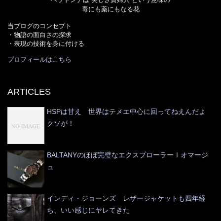
毒にも薬にもなる花
当ブログのコンセプト
・物語の面白さの探求
・表現の技術を身に付ける
プロフィールはこちら
ARTICLES
HSPは甘え 世界はテメエ中心に回ってねえんだよ
クソが！
BALTANYのほぼ完璧なエクスプローラーⅠオマージ
ュ
インディ・ジョーンズ レザージャケットも四年経
ち、いい感じにヤレてきた