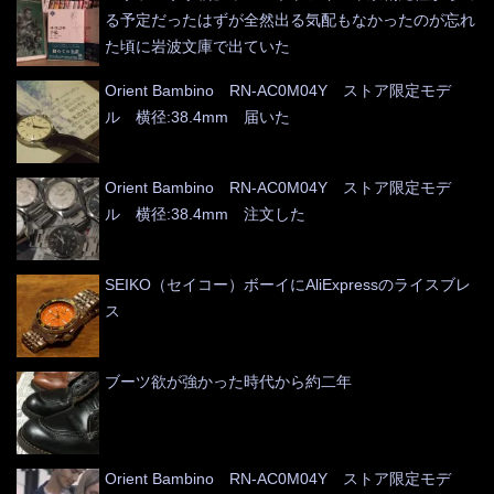
る予定だったはずが全然出る気配もなかったのが忘れ
た頃に岩波文庫で出ていた
Orient Bambino RN-AC0M04Y ストア限定モデ
ル 横径:38.4mm 届いた
Orient Bambino RN-AC0M04Y ストア限定モデ
ル 横径:38.4mm 注文した
SEIKO（セイコー）ボーイにAliExpressのライスブレ
ス
ブーツ欲が強かった時代から約二年
Orient Bambino RN-AC0M04Y ストア限定モデ