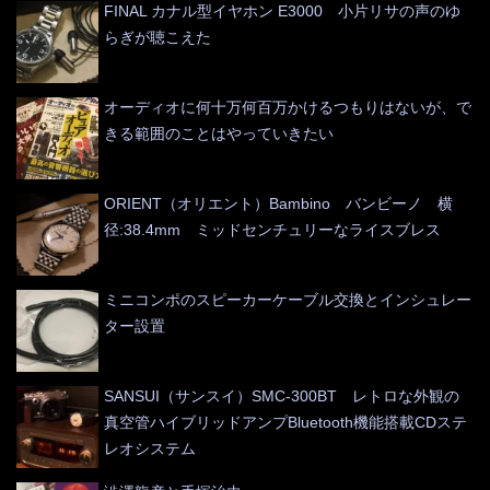
FINAL カナル型イヤホン E3000 小片リサの声のゆ
らぎが聴こえた
オーディオに何十万何百万かけるつもりはないが、で
きる範囲のことはやっていきたい
ORIENT（オリエント）Bambino バンビーノ 横
径:38.4mm ミッドセンチュリーなライスブレス
ミニコンポのスピーカーケーブル交換とインシュレー
ター設置
SANSUI（サンスイ）SMC-300BT レトロな外観の
真空管ハイブリッドアンプBluetooth機能搭載CDステ
レオシステム