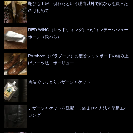
靴ひも工房 切れたという理由以外で靴ひもを買った
のは初めて
RED WING（レッドウィング）のヴィンテージシュー
ホーン（靴べら）
Paraboot（パラブーツ）の定番シャンボードの編み上
げブーツ版 ボーリュー
馬油でしっとりレザージャケット
レザージャケットを洗濯して縮ませる方法と簡易エイ
ジング