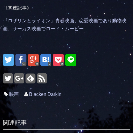
《関連記事》
『ロザリンとライオン』青春映画、恋愛映画であり動物映
画、サーカス映画でロード・ムービー
0
0
0
映画
Blacken Darkin
関連記事