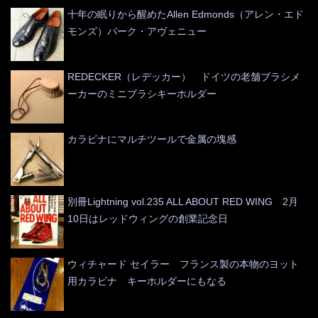
十年の眠りから醒めたAllen Edmonds（アレン・エド
モンズ）パーク・アヴェニュー
REDECKER（レデッカー） ドイツの老舗ブラシメ
ーカーのミニブラシキーホルダー
カラビナにマルチツールで金属の塊感
別冊Lightning vol.235 ALL ABOUT RED WING 2月
10日はレッドウィングの創業記念日
ウィチャード セイラー フランス製の本物のヨット
用カラビナ キーホルダーにもなる