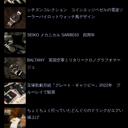
シチズンコレクション コインエッジベゼルの電波ソ
ーラーパイロットウォッチ風デザイン
SEIKO メカニカル SARB033 四周年
BALTANY 英国空軍ミリタリークロノグラフオマー
ジュ
宝塚歌劇月組『グレート・ギャツビー』2022年 ブ
ルーレイで観賞
ちょくちょく行っていたどんぐりのドリンクがエグい
値上げ