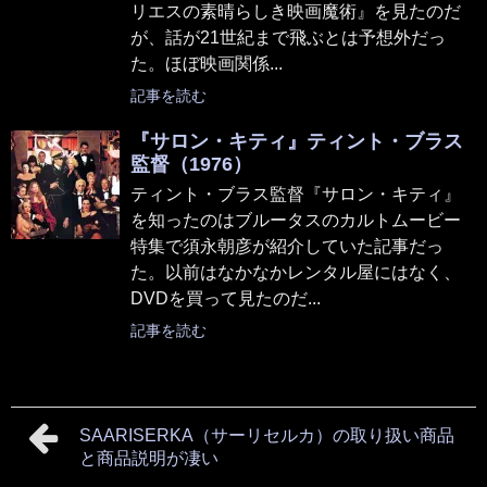
リエスの素晴らしき映画魔術』を見たのだ
が、話が21世紀まで飛ぶとは予想外だっ
た。ほぼ映画関係...
記事を読む
『サロン・キティ』ティント・ブラス
監督（1976）
ティント・ブラス監督『サロン・キティ』
を知ったのはブルータスのカルトムービー
特集で須永朝彦が紹介していた記事だっ
た。以前はなかなかレンタル屋にはなく、
DVDを買って見たのだ...
記事を読む
SAARISERKA（サーリセルカ）の取り扱い商品
と商品説明が凄い