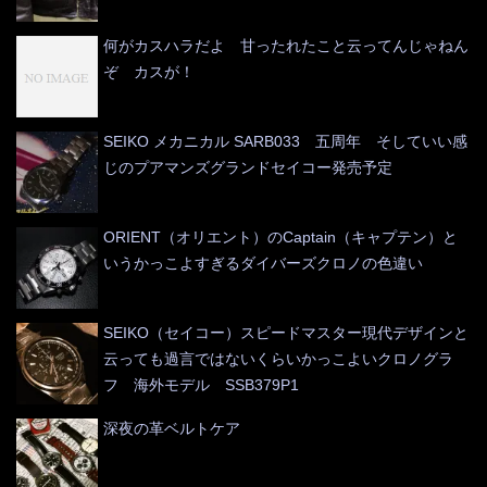
何がカスハラだよ 甘ったれたこと云ってんじゃねん
ぞ カスが！
SEIKO メカニカル SARB033 五周年 そしていい感
じのプアマンズグランドセイコー発売予定
ORIENT（オリエント）のCaptain（キャプテン）と
いうかっこよすぎるダイバーズクロノの色違い
SEIKO（セイコー）スピードマスター現代デザインと
云っても過言ではないくらいかっこよいクロノグラ
フ 海外モデル SSB379P1
深夜の革ベルトケア