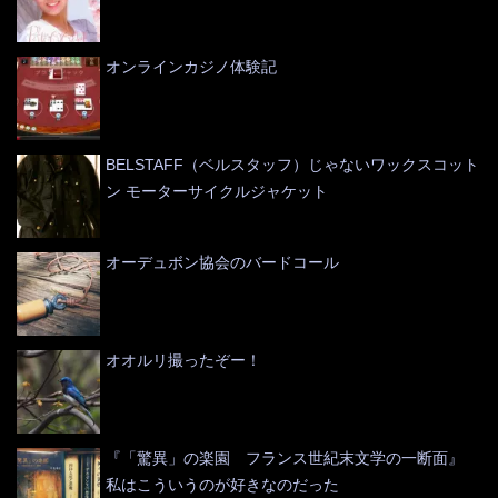
オンラインカジノ体験記
BELSTAFF（ベルスタッフ）じゃないワックスコット
ン モーターサイクルジャケット
オーデュボン協会のバードコール
オオルリ撮ったぞー！
『「驚異」の楽園 フランス世紀末文学の一断面』
私はこういうのが好きなのだった