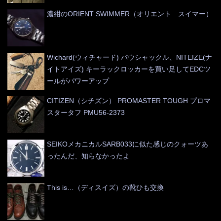
濃紺のORIENT SWIMMER（オリエント スイマー）
Wichard(ウィチャード) バウシャックル、NITEIZE(ナ
イトアイズ) キーラックロッカーを買い足してEDCツ
ールがパワーアップ
CITIZEN（シチズン） PROMASTER TOUGH プロマ
スタータフ PMU56-2373
SEIKOメカニカルSARB033に似た感じのクォーツあ
ったんだ、知らなかったよ
This is…（ディスイズ）の靴ひも交換