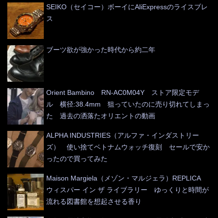
SEIKO（セイコー）ボーイにAliExpressのライスブレ
ス
ブーツ欲が強かった時代から約二年
Orient Bambino RN-AC0M04Y ストア限定モデ
ル 横径:38.4mm 狙っていたのに売り切れてしまっ
た 過去の洒落たオリエントの動画
ALPHA INDUSTRIES（アルファ・インダストリー
ズ） 使い捨てベトナムウォッチ復刻 セールで安か
ったので買ってみた
Maison Margiela（メゾン・マルジェラ）REPLICA
ウィスパー イン ザ ライブラリー ゆっくりと時間が
流れる図書館を想起させる香り