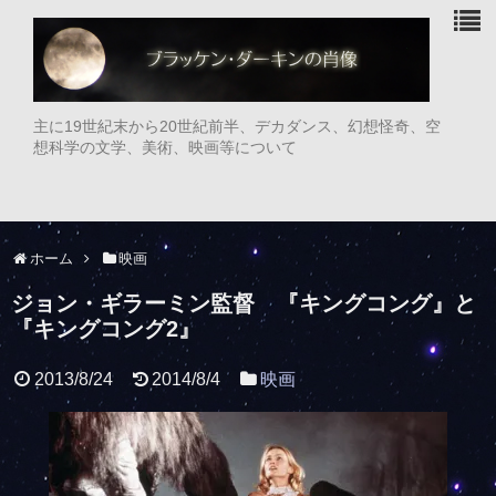
主に19世紀末から20世紀前半、デカダンス、幻想怪奇、空
想科学の文学、美術、映画等について
ホーム
映画
ジョン・ギラーミン監督 『キングコング』と
『キングコング2』
2013/8/24
2014/8/4
映画