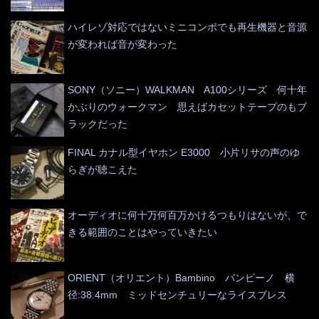
ハイレゾ対応ではないミニコンポでも再生機器と音源
が変われば音が変わった
SONY（ソニー）WALKMAN A100シリーズ 何十年
かぶりのウォークマン 思えばカセットテープのもブ
ラックだった
FINAL カナル型イヤホン E3000 小片リサの声のゆ
らぎが聴こえた
オーディオに何十万何百万かけるつもりはないが、で
きる範囲のことはやっていきたい
ORIENT（オリエント）Bambino バンビーノ 横
径:38.4mm ミッドセンチュリーなライスブレス