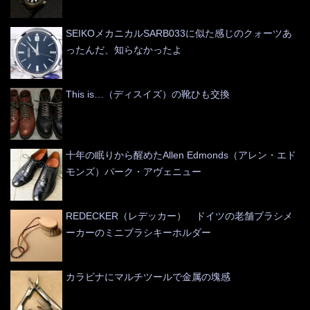
SEIKOメカニカルSARB033に似た感じのクォーツあ
ったんだ、知らなかったよ
This is…（ディスイズ）の靴ひも交換
十年の眠りから醒めたAllen Edmonds（アレン・エド
モンズ）パーク・アヴェニュー
REDECKER（レデッカー） ドイツの老舗ブラシメ
ーカーのミニブラシキーホルダー
カラビナにマルチツールで金属の塊感