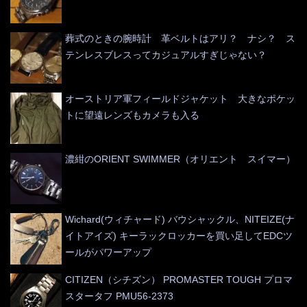
葬式のときの腕時計 革ベルトはアリ？ ナシ？ ス
テンレスブレスってカジュアルすぎじゃない？
オーストリア軍フィールドジャケット 大きなポケッ
トに望遠レンズもカメラも入る
濃紺のORIENT SWIMMER（オリエント スイマー）
Wichard(ウィチャード) バウシャックル、NITEIZE(ナ
イトアイズ) キーラックロッカーを買い足してEDCツ
ールがパワーアップ
CITIZEN（シチズン） PROMASTER TOUGH プロマ
スタータフ PMU56-2373