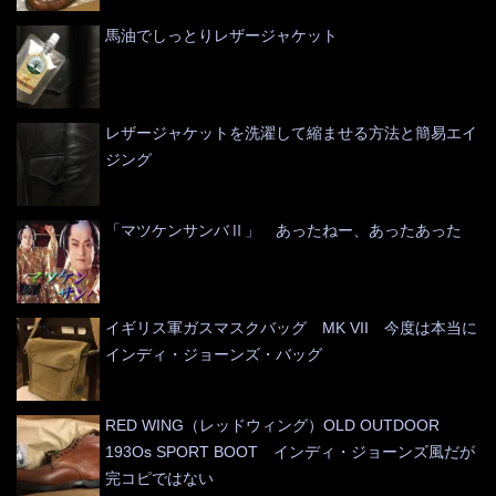
馬油でしっとりレザージャケット
レザージャケットを洗濯して縮ませる方法と簡易エイ
ジング
「マツケンサンバⅡ」 あったねー、あったあった
イギリス軍ガスマスクバッグ MK VII 今度は本当に
インディ・ジョーンズ・バッグ
RED WING（レッドウィング）OLD OUTDOOR
193Os SPORT BOOT インディ・ジョーンズ風だが
完コピではない