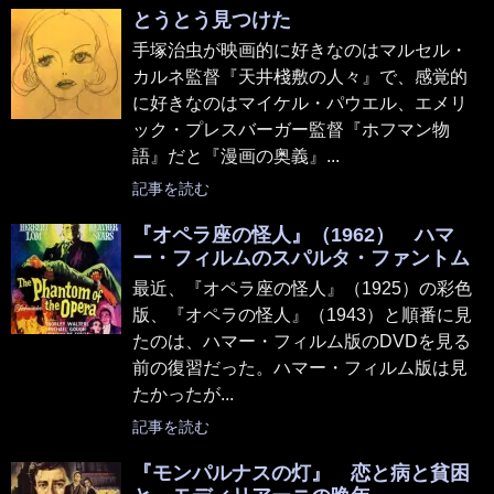
とうとう見つけた
手塚治虫が映画的に好きなのはマルセル・
カルネ監督『天井棧敷の人々』で、感覚的
に好きなのはマイケル・パウエル、エメリ
ック・プレスバーガー監督『ホフマン物
語』だと『漫画の奥義』...
記事を読む
『オペラ座の怪人』（1962） ハマ
ー・フィルムのスパルタ・ファントム
最近、『オペラ座の怪人』（1925）の彩色
版、『オペラの怪人』（1943）と順番に見
たのは、ハマー・フィルム版のDVDを見る
前の復習だった。ハマー・フィルム版は見
たかったが...
記事を読む
『モンパルナスの灯』 恋と病と貧困