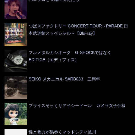
つばきファクトリー CONCERT TOUR～PARADE 日
本武道館スッペシャル～【Blu-ray】
フルメタルカシオーク G-SHOCKではなく
EDIFICE（エディフィス）
SEIKO メカニカル SARB033 三周年
ブライスそっくりアイシードール カメラ女子仕様
性と暴力が渦巻くマッドシティ旭川