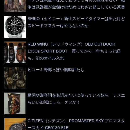
争は武器屋が金儲けのためにわざと起こしている茶番
SEIKO（セイコー）新生スピードタイマーは出たけど
スピードマスターはやらないのか
RED WING（レッドウィング）OLD OUTDOOR
193Os SPORT BOOT 買ってから一年ちょっと経
ち、初のオイル入れ
ヒコーキ野郎っぽい腕時計たち
動詞や形容詞を名詞みたいに使っている奴ら テメエ
らいい加減にしろ、クソが！
CITIZEN（シチズン） PROMASTER SKY プロマスタ
ースカイ CB0130-51E