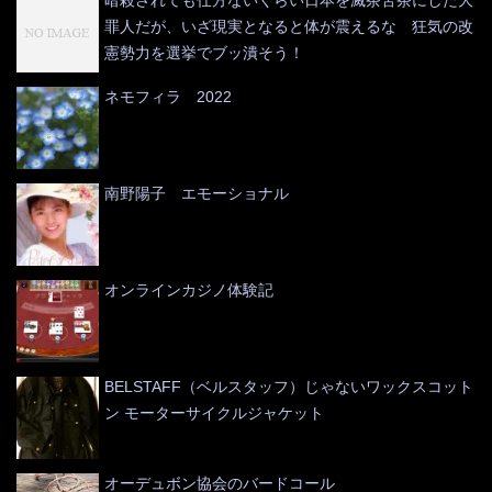
罪人だが、いざ現実となると体が震えるな 狂気の改
憲勢力を選挙でブッ潰そう！
ネモフィラ 2022
南野陽子 エモーショナル
オンラインカジノ体験記
BELSTAFF（ベルスタッフ）じゃないワックスコット
ン モーターサイクルジャケット
オーデュボン協会のバードコール