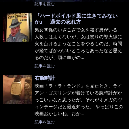
記事を読む
『ハードボイルド風に生きてみない
か』 過去の忘れ方
男女関係のいざこざで女を殺す男がいる。
人殺しはよくないが、女は怒りの導火線に
火を点けるようなことをやるものだ。時間
が経てばかわいいところもあったなと思え
るのだが、頭に血がの...
記事を読む
右腕時計
映画『ラ・ラ・ランド』を見たとき、ライ
アン・ゴズリングが着けている腕時計がか
っこいいなと思ったが、それがオメガのヴ
ィンテージだと最近知った。 やっぱりこの
映画おかしいね。おか...
記事を読む