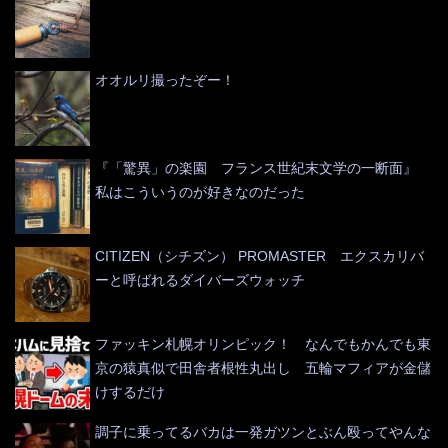
オオルリ撮ったぞー！
『「驚異」の楽園 フランス世紀末文学の一断面』
私はこういうのが好きなのだった
CITIZEN（シチズン） PROMASTER エクスカリバ
ーと呼ばれるダイバーズウォッチ
ファッキン札幌オリンピック！ なんでもかんでも東
京の猿真似で田舎者根性丸出し 五輪マフィアが金儲
けするだけ
調子に乗ってるバカは一発ガツンとぶん殴ってやんな