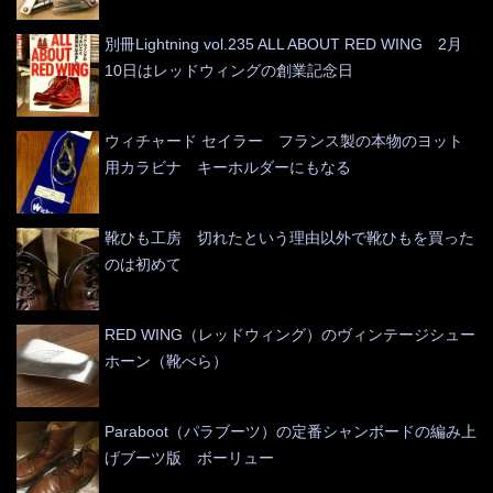
別冊Lightning vol.235 ALL ABOUT RED WING 2月
10日はレッドウィングの創業記念日
ウィチャード セイラー フランス製の本物のヨット
用カラビナ キーホルダーにもなる
靴ひも工房 切れたという理由以外で靴ひもを買った
のは初めて
RED WING（レッドウィング）のヴィンテージシュー
ホーン（靴べら）
Paraboot（パラブーツ）の定番シャンボードの編み上
げブーツ版 ボーリュー