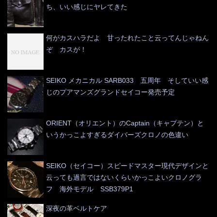
ち、いい感じにヤレてきた
何がカスハラだよ 甘ったれたこと云ってんじゃねん
ぞ カスが！
SEIKO メカニカル SARB033 五周年 そしていい感
じのプアマンズグランドセイコー発売予定
ORIENT（オリエント）のCaptain（キャプテン）と
いうかっこよすぎるダイバーズクロノの色違い
SEIKO（セイコー）スピードマスター現代デザインと
云っても過言ではないくらいかっこよいクロノグラ
フ 海外モデル SSB379P1
深夜の革ベルトケア