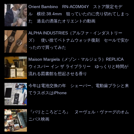
Orient Bambino RN-AC0M04Y ストア限定モデ
ル 横径:38.4mm 狙っていたのに売り切れてしまっ
た 過去の洒落たオリエントの動画
ALPHA INDUSTRIES（アルファ・インダストリー
ズ） 使い捨てベトナムウォッチ復刻 セールで安か
ったので買ってみた
Maison Margiela（メゾン・マルジェラ）REPLICA
ウィスパー イン ザ ライブラリー ゆっくりと時間が
流れる図書館を想起させる香り
今年は電池交換の年 シェーバー、電動歯ブラシと来
てラスボスはiPhone
『パリところどころ』 ヌーヴェル・ヴァーグのオム
ニバス映画