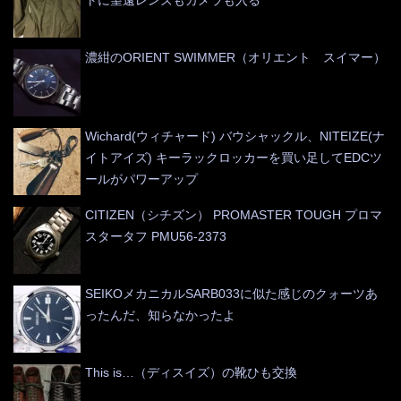
濃紺のORIENT SWIMMER（オリエント スイマー）
Wichard(ウィチャード) バウシャックル、NITEIZE(ナ
イトアイズ) キーラックロッカーを買い足してEDCツ
ールがパワーアップ
CITIZEN（シチズン） PROMASTER TOUGH プロマ
スタータフ PMU56-2373
SEIKOメカニカルSARB033に似た感じのクォーツあ
ったんだ、知らなかったよ
This is…（ディスイズ）の靴ひも交換