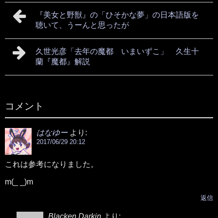
『美女と野獣』の「ひそかな夢」の日本語版を
聴いて、うーんと思ったが
久世光彦「去年の魔都 いまいずこ」 久生十
蘭『魔都』解説
コメント
はなゆー
より:
2017/06/29 20:12
これは参考になりました。
m(_ _)m
返信
Blacken Darkin
より: