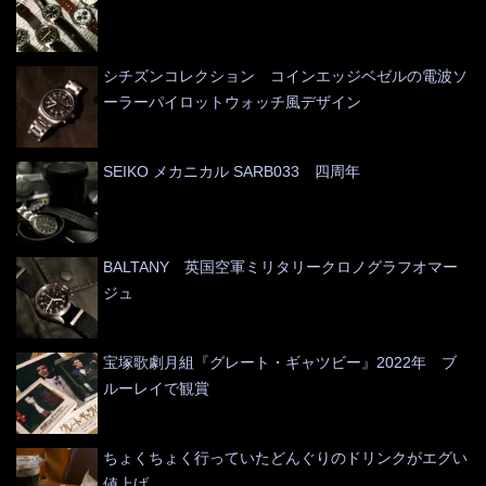
シチズンコレクション コインエッジベゼルの電波ソ
ーラーパイロットウォッチ風デザイン
SEIKO メカニカル SARB033 四周年
BALTANY 英国空軍ミリタリークロノグラフオマー
ジュ
宝塚歌劇月組『グレート・ギャツビー』2022年 ブ
ルーレイで観賞
ちょくちょく行っていたどんぐりのドリンクがエグい
値上げ