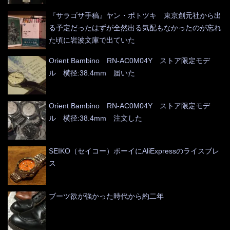
『サラゴサ手稿』ヤン・ポトツキ 東京創元社から出
る予定だったはずが全然出る気配もなかったのが忘れ
た頃に岩波文庫で出ていた
Orient Bambino RN-AC0M04Y ストア限定モデ
ル 横径:38.4mm 届いた
Orient Bambino RN-AC0M04Y ストア限定モデ
ル 横径:38.4mm 注文した
SEIKO（セイコー）ボーイにAliExpressのライスブレ
ス
ブーツ欲が強かった時代から約二年