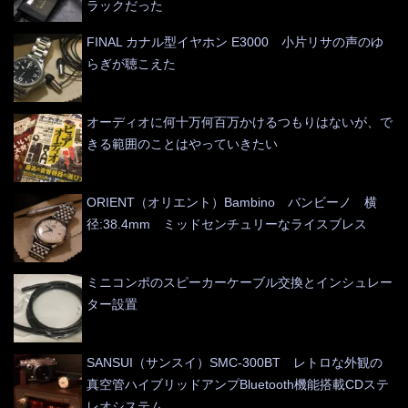
ラックだった
FINAL カナル型イヤホン E3000 小片リサの声のゆ
らぎが聴こえた
オーディオに何十万何百万かけるつもりはないが、で
きる範囲のことはやっていきたい
ORIENT（オリエント）Bambino バンビーノ 横
径:38.4mm ミッドセンチュリーなライスブレス
ミニコンポのスピーカーケーブル交換とインシュレー
ター設置
SANSUI（サンスイ）SMC-300BT レトロな外観の
真空管ハイブリッドアンプBluetooth機能搭載CDステ
レオシステム