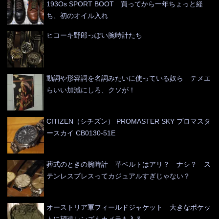
193Os SPORT BOOT 買ってから一年ちょっと経
ち、初のオイル入れ
ヒコーキ野郎っぽい腕時計たち
動詞や形容詞を名詞みたいに使っている奴ら テメエ
らいい加減にしろ、クソが！
CITIZEN（シチズン） PROMASTER SKY プロマスタ
ースカイ CB0130-51E
葬式のときの腕時計 革ベルトはアリ？ ナシ？ ス
テンレスブレスってカジュアルすぎじゃない？
オーストリア軍フィールドジャケット 大きなポケッ
トに望遠レンズもカメラも入る