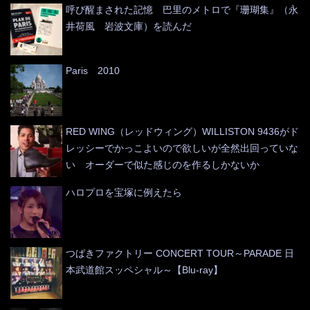
呼び醒まされた記憶 巴里のメトロで『珊瑚集』（永
井荷風 岩波文庫）を読んだ
Paris 2010
RED WING（レッドウィング）WILLISTON 9436がド
レッシーでかっこよいので欲しいが全然出回っていな
い オーダーで似た感じのを作るしかないか
ハロプロを宝塚に例えたら
つばきファクトリー CONCERT TOUR～PARADE 日
本武道館スッペシャル～【Blu-ray】