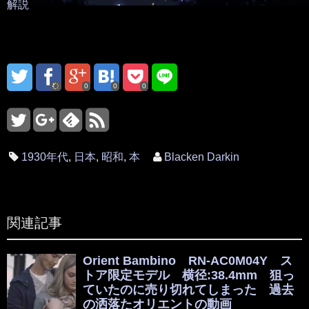
解説
0
0
0
1930年代
,
日本
,
昭和
,
本
Blacken Darkin
関連記事
Orient Bambino RN-AC0M04Y ス
トア限定モデル 横径:38.4mm 狙っ
ていたのに売り切れてしまった 過去
の洒落たオリエントの動画