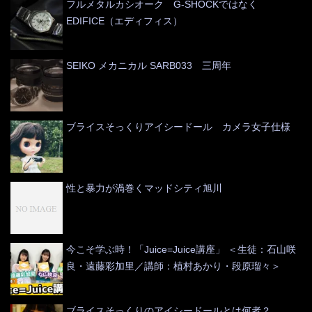
フルメタルカシオーク G-SHOCKではなく
EDIFICE（エディフィス）
SEIKO メカニカル SARB033 三周年
ブライスそっくりアイシードール カメラ女子仕様
性と暴力が渦巻くマッドシティ旭川
今こそ学ぶ時！「Juice=Juice講座」 ＜生徒：石山咲
良・遠藤彩加里／講師：植村あかり・段原瑠々＞
ブライスそっくりのアイシードールとは何者？