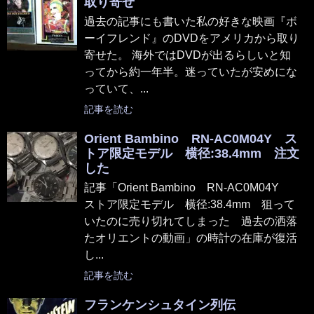
取り寄せ
過去の記事にも書いた私の好きな映画『ボ
ーイフレンド』のDVDをアメリカから取り
寄せた。 海外ではDVDが出るらしいと知
ってから約一年半。迷っていたが安めにな
っていて、...
記事を読む
Orient Bambino RN-AC0M04Y ス
トア限定モデル 横径:38.4mm 注文
した
記事「Orient Bambino RN-AC0M04Y
ストア限定モデル 横径:38.4mm 狙って
いたのに売り切れてしまった 過去の洒落
たオリエントの動画」の時計の在庫が復活
し...
記事を読む
フランケンシュタイン列伝