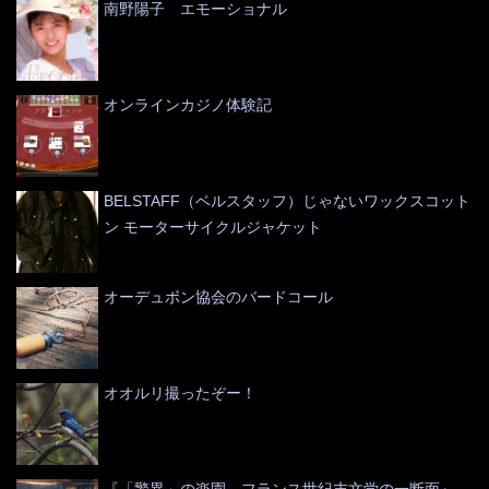
南野陽子 エモーショナル
オンラインカジノ体験記
BELSTAFF（ベルスタッフ）じゃないワックスコット
ン モーターサイクルジャケット
オーデュボン協会のバードコール
オオルリ撮ったぞー！
『「驚異」の楽園 フランス世紀末文学の一断面』