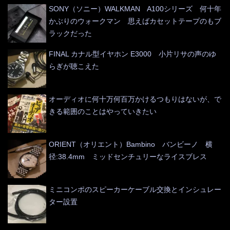
SONY（ソニー）WALKMAN A100シリーズ 何十年
かぶりのウォークマン 思えばカセットテープのもブ
ラックだった
FINAL カナル型イヤホン E3000 小片リサの声のゆ
らぎが聴こえた
オーディオに何十万何百万かけるつもりはないが、で
きる範囲のことはやっていきたい
ORIENT（オリエント）Bambino バンビーノ 横
径:38.4mm ミッドセンチュリーなライスブレス
ミニコンポのスピーカーケーブル交換とインシュレー
ター設置