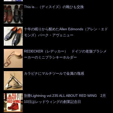
This is…（ディスイズ）の靴ひも交換
十年の眠りから醒めたAllen Edmonds（アレン・エド
モンズ）パーク・アヴェニュー
REDECKER（レデッカー） ドイツの老舗ブラシメ
ーカーのミニブラシキーホルダー
カラビナにマルチツールで金属の塊感
別冊Lightning vol.235 ALL ABOUT RED WING 2月
10日はレッドウィングの創業記念日