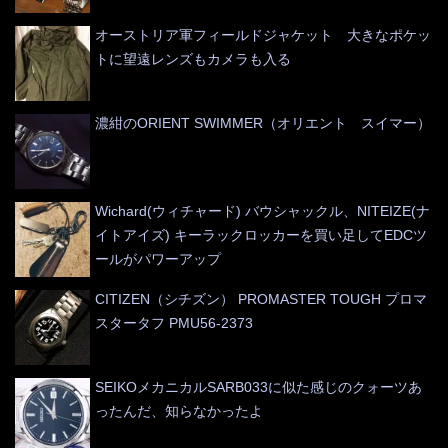
オーストリア軍フィールドジャケット 大きなポケッ
トに望遠レンズもカメラも入る
濃紺のORIENT SWIMMER（オリエント スイマー）
Wichard(ウィチャード) バウシャックル、NITEIZE(ナ
イトアイズ) キーラックロッカーを買い足してEDCツ
ールがパワーアップ
CITIZEN（シチズン） PROMASTER TOUGH プロマ
スタータフ PMU56-2373
SEIKOメカニカルSARB033に似た感じのクォーツあ
ったんだ、知らなかったよ