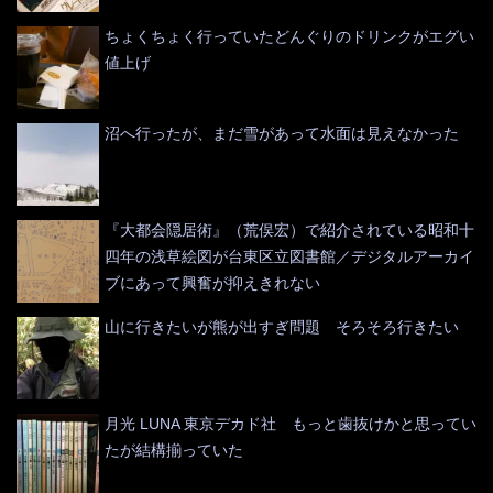
ちょくちょく行っていたどんぐりのドリンクがエグい
値上げ
沼へ行ったが、まだ雪があって水面は見えなかった
『大都会隠居術』（荒俣宏）で紹介されている昭和十
四年の浅草絵図が台東区立図書館／デジタルアーカイ
ブにあって興奮が抑えきれない
山に行きたいが熊が出すぎ問題 そろそろ行きたい
月光 LUNA 東京デカド社 もっと歯抜けかと思ってい
たが結構揃っていた