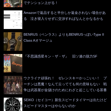
でテンション上がる！
Amazonで返品すると半分しか返金されない場合があ
る 泣き寝入りせずに交渉すればなんとかなるかも
BENRUS（ベンラス）よりもBENRUSっぽいType II
Class Aオマージュ
『不思議惑星キン・ザ・ザ』 旧ソ連の脱力SF
ウクライナ頑張れ！ ゼレンスキーかっこいい！ プ
ーチンは悪魔！なんて云ってても何の意味もない 戦
争は武器屋が金儲けのためにわざと起こしている茶番
SEIKO（セイコー）新生スピードタイマーは出たけど
スピードマスターはやらないのか