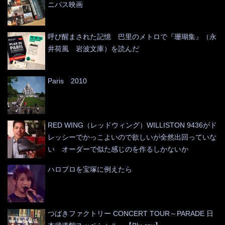
ニバス映画
呼び醒まされた記憶 巴里のメトロで『珊瑚集』（永
井荷風 岩波文庫）を読んだ
Paris 2010
RED WING（レッドウィング）WILLISTON 9436がド
レッシーでかっこよいので欲しいが全然出回っていな
い オーダーで似た感じのを作るしかないか
ハロプロを宝塚に例えたら
つばきファクトリー CONCERT TOUR～PARADE 日