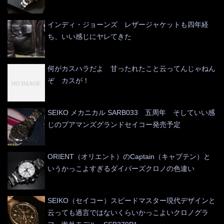
インディ・ジョーンズ レザージャケットも四年経
ち、いい感じにヤレてきた
何がカスハラだよ 甘ったれたこと云ってんじゃねん
ぞ カスが！
SEIKO メカニカル SARB033 五周年 そしていい感
じのプアマンズグランドセイコー発売予定
ORIENT（オリエント）のCaptain（キャプテン）と
いうかっこよすぎるダイバーズクロノの色違い
SEIKO（セイコー）スピードマスター現代デザインと
云っても過言ではないくらいかっこよいクロノグラ