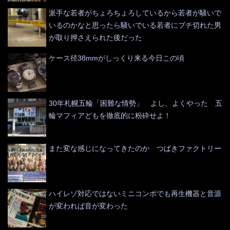
派手な若者がちょろちょろしているから若者が騒いで
いるのかなと思ったら騒いでいる若者にブチ切れた男
が取り押さえられた後だった
ケース径38mmがしっくり来る今日この頃
30年札幌五輪「困難な情勢」 よし、よくやった 五
輪マフィアどもを徹底的に粉砕せよ！
また変な感じになってきたのか つばきファクトリー
ハイレゾ対応ではないミニコンポでも再生機器と音源
が変われば音が変わった