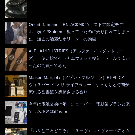
Orient Bambino RN-AC0M04Y ストア限定モデ
ル 横径:38.4mm 狙っていたのに売り切れてしまっ
た 過去の洒落たオリエントの動画
ALPHA INDUSTRIES（アルファ・インダストリー
ズ） 使い捨てベトナムウォッチ復刻 セールで安か
ったので買ってみた
Maison Margiela（メゾン・マルジェラ）REPLICA
ウィスパー イン ザ ライブラリー ゆっくりと時間が
流れる図書館を想起させる香り
今年は電池交換の年 シェーバー、電動歯ブラシと来
てラスボスはiPhone
『パリところどころ』 ヌーヴェル・ヴァーグのオム