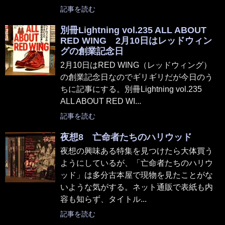
記事を読む
別冊Lightning vol.235 ALL ABOUT
RED WING 2月10日はレッドウィン
グの創業記念日
2月10日はRED WING（レッドウィング）
の創業記念日なのでギリギリだが今日のう
ちに記事にする。別冊Lightning vol.235
ALL ABOUT RED WI...
記事を読む
夜想8 亡命者たちのハリウッド
夜想の興味ある特集を見つけたら大体買う
ようにしているが、「亡命者たちのハリウ
ッド」は多分古本屋で現物を見たことがな
いような気がする。ネット通販で表紙も内
容も知らず、タイトル...
記事を読む