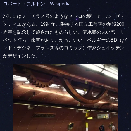
ロバート・フルトン – Wikipedia
パリにはノーチラス号のようなメトロの駅、アール・ゼ・
メティエがある。1994年、隣接する国立工芸院の創設200
周年を記念して施されたものらしい。潜水艦の丸い窓、リ
ベット打ち、歯車があり、かっこいい。ベルギーのBD（バ
ンド・デシネ フランス等のコミック）作家シュイッテン
がデザインした。