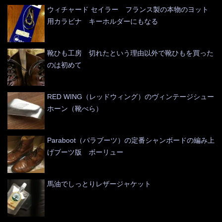
ウィチャード セイラー フランス製の本物のヨット
用カラビナ キーホルダーにもなる
靴ひも工房 切れたという理由以外で靴ひもを買った
のは初めて
RED WING（レッドウィング）のヴィンテージシュー
ホーン（靴べら）
Paraboot（パラブーツ）の定番シャンボードの編み上
げブーツ版 ボーリュー
馬油でしっとりレザージャケット