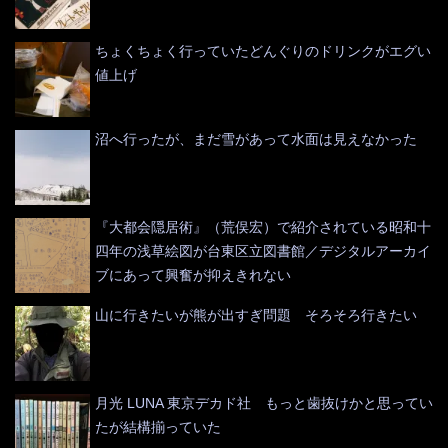
ちょくちょく行っていたどんぐりのドリンクがエグい
値上げ
沼へ行ったが、まだ雪があって水面は見えなかった
『大都会隠居術』（荒俣宏）で紹介されている昭和十
四年の浅草絵図が台東区立図書館／デジタルアーカイ
ブにあって興奮が抑えきれない
山に行きたいが熊が出すぎ問題 そろそろ行きたい
月光 LUNA 東京デカド社 もっと歯抜けかと思ってい
たが結構揃っていた