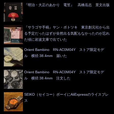
『明治・大正のあかり 電笠』 高橋岳志 里文出版
『サラゴサ手稿』ヤン・ポトツキ 東京創元社から出
る予定だったはずが全然出る気配もなかったのが忘れ
た頃に岩波文庫で出ていた
Orient Bambino RN-AC0M04Y ストア限定モデ
ル 横径:38.4mm 届いた
Orient Bambino RN-AC0M04Y ストア限定モデ
ル 横径:38.4mm 注文した
SEIKO（セイコー）ボーイにAliExpressのライスブレ
ス