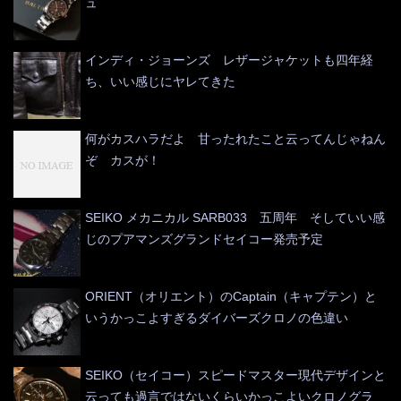
ュ
インディ・ジョーンズ レザージャケットも四年経
ち、いい感じにヤレてきた
何がカスハラだよ 甘ったれたこと云ってんじゃねん
ぞ カスが！
SEIKO メカニカル SARB033 五周年 そしていい感
じのプアマンズグランドセイコー発売予定
ORIENT（オリエント）のCaptain（キャプテン）と
いうかっこよすぎるダイバーズクロノの色違い
SEIKO（セイコー）スピードマスター現代デザインと
云っても過言ではないくらいかっこよいクロノグラ