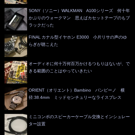
SONY（ソニー）WALKMAN A100シリーズ 何十年
かぶりのウォークマン 思えばカセットテープのもブ
ラックだった
FINAL カナル型イヤホン E3000 小片リサの声のゆ
らぎが聴こえた
オーディオに何十万何百万かけるつもりはないが、で
きる範囲のことはやっていきたい
ORIENT（オリエント）Bambino バンビーノ 横
径:38.4mm ミッドセンチュリーなライスブレス
ミニコンポのスピーカーケーブル交換とインシュレー
ター設置