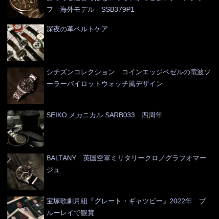
フ 海外モデル SSB379P1
深夜の革ベルトケア
シチズンコレクション コインエッジベゼルの電波ソ
ーラーパイロットウォッチ風デザイン
SEIKO メカニカル SARB033 四周年
BALTANY 英国空軍ミリタリークロノグラフオマー
ジュ
宝塚歌劇月組『グレート・ギャツビー』2022年 ブ
ルーレイで観賞