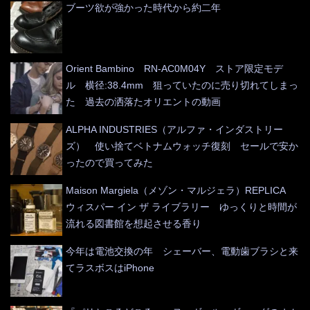
ブーツ欲が強かった時代から約二年
Orient Bambino RN-AC0M04Y ストア限定モデ
ル 横径:38.4mm 狙っていたのに売り切れてしまっ
た 過去の洒落たオリエントの動画
ALPHA INDUSTRIES（アルファ・インダストリー
ズ） 使い捨てベトナムウォッチ復刻 セールで安か
ったので買ってみた
Maison Margiela（メゾン・マルジェラ）REPLICA
ウィスパー イン ザ ライブラリー ゆっくりと時間が
流れる図書館を想起させる香り
今年は電池交換の年 シェーバー、電動歯ブラシと来
てラスボスはiPhone