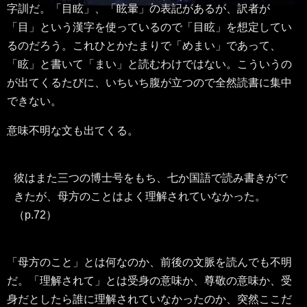
字訓だ。「目眩」、「眩暈」の表記があるが、訳者が
「目」という漢字を使っているので「目眩」を想定してい
るのだろう。これひとかたまりで「めまい」であって、
「眩」と書いて「まい」と読むわけではない。こういうの
が出てくるたびに、いちいち腹が立つので全然読書に集中
できない。
意味不明な文も出てくる。
彼はまた三つの博士号をもち、七か国語で読み書きがで
きたが、母方のことはよく理解されていなかった。
（p.72）
「母方のこと」とは何なのか、前後の文脈を読んでも不明
だ。「理解されて」とは受身の意味か、尊敬の意味か、受
身だとしたら誰に理解されていなかったのか、突然ここだ