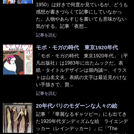
1950）は好きで何度か見ているが、どうも
感想が書きづらくて記事にしていなかっ
た。人物やあらすじを書いても意味がない
気がする。記事「夜想...
記事を読む
モボ・モガの時代 東京1920年代
「モボ・モガの時代 東京1920年代」（平
凡出版社）は1983年に出たムックだ。表
紙・タイトルデザインは堀内誠一、イラス
トは山名文夫。表紙の文字は最近見かけな
い手描きで、贅...
記事を読む
20年代パリのモダーンな人々の絵
記事「『華麗なるギャツビー』にも出てき
た1920年代ダンディズムな絵 ライエンデ
ッカー（レインデッカー）」に「”The