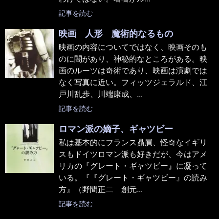
記事を読む
映画 人形 魔術的なるもの
映画の内容についてではなく、映画そのも
のに闇があり、神秘的なところがある。映
画のルーツは奇術であり、映画は演劇では
なく写真に近い。フィッツジェラルド、江
戸川乱歩、川端康成、...
記事を読む
ロマン派の嫡子、ギャツビー
私は基本的にフランス贔屓、怪奇なイギリ
スもドイツロマン派も好きだが、今はアメ
リカの『グレート・ギャツビー』に凝って
いる。『『グレート・ギャツビー』の読み
方』（野間正二 創元...
記事を読む