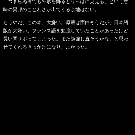
「つまらぬ者でも外形を飾るとりっぱに見える」という意
味の異邦のことわざが出てくる余地はない。
もうやだ、この本、大嫌い。原著は面白そうだが、日本語
版が大嫌い。フランス語を勉強していたことがあったけど
長い間サボってしまった。また勉強し直そうかな、と思わ
せてくれるきっかけになり、よかった。