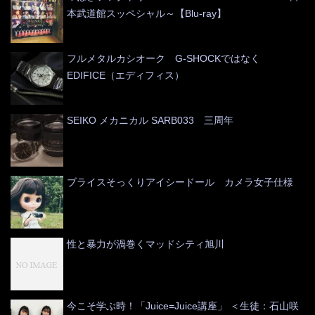
本武道館スッペシャル～【Blu-ray】
フルメタルカシオーク G-SHOCKではなく
EDIFICE（エディフィス）
SEIKO メカニカル SARB033 三周年
ブライスそっくりアイシードール カメラ女子仕様
性と暴力が渦巻くマッドシティ旭川
今こそ学ぶ時！「Juice=Juice講座」 ＜生徒：石山咲