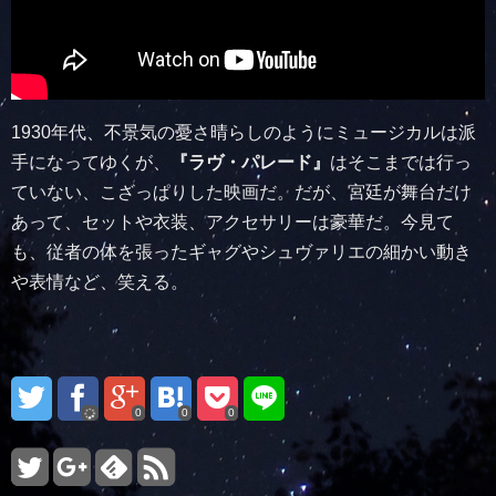
1930年代、不景気の憂さ晴らしのようにミュージカルは派
手になってゆくが、
『ラヴ・パレード』
はそこまでは行っ
ていない、こざっぱりした映画だ。だが、宮廷が舞台だけ
あって、セットや衣装、アクセサリーは豪華だ。今見て
も、従者の体を張ったギャグやシュヴァリエの細かい動き
や表情など、笑える。
0
0
0