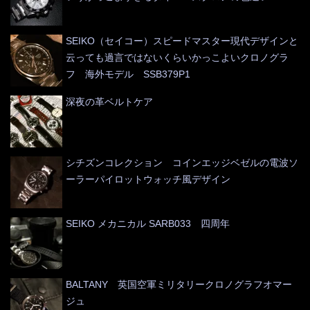
SEIKO（セイコー）スピードマスター現代デザインと
云っても過言ではないくらいかっこよいクロノグラ
フ 海外モデル SSB379P1
深夜の革ベルトケア
シチズンコレクション コインエッジベゼルの電波ソ
ーラーパイロットウォッチ風デザイン
SEIKO メカニカル SARB033 四周年
BALTANY 英国空軍ミリタリークロノグラフオマー
ジュ