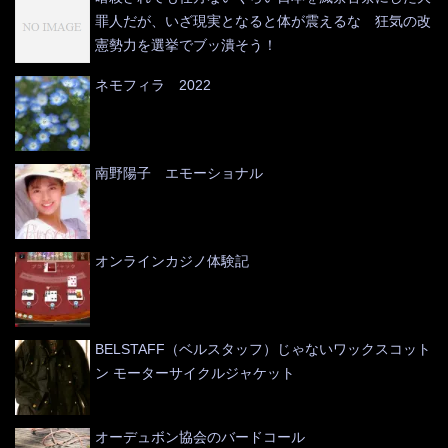
罪人だが、いざ現実となると体が震えるな 狂気の改
憲勢力を選挙でブッ潰そう！
ネモフィラ 2022
南野陽子 エモーショナル
オンラインカジノ体験記
BELSTAFF（ベルスタッフ）じゃないワックスコット
ン モーターサイクルジャケット
オーデュボン協会のバードコール