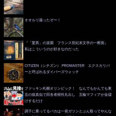
オオルリ撮ったぞー！
『「驚異」の楽園 フランス世紀末文学の一断面』
私はこういうのが好きなのだった
CITIZEN（シチズン） PROMASTER エクスカリバ
ーと呼ばれるダイバーズウォッチ
ファッキン札幌オリンピック！ なんでもかんでも東
京の猿真似で田舎者根性丸出し 五輪マフィアが金儲
けするだけ
調子に乗ってるバカは一発ガツンとぶん殴ってやんな