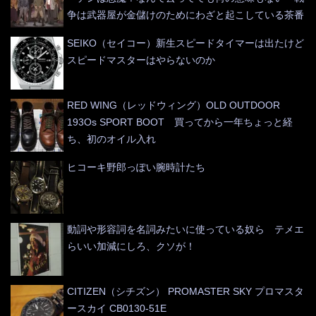
争は武器屋が金儲けのためにわざと起こしている茶番
SEIKO（セイコー）新生スピードタイマーは出たけど
スピードマスターはやらないのか
RED WING（レッドウィング）OLD OUTDOOR
193Os SPORT BOOT 買ってから一年ちょっと経
ち、初のオイル入れ
ヒコーキ野郎っぽい腕時計たち
動詞や形容詞を名詞みたいに使っている奴ら テメエ
らいい加減にしろ、クソが！
CITIZEN（シチズン） PROMASTER SKY プロマスタ
ースカイ CB0130-51E