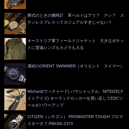
葬式のときの腕時計 革ベルトはアリ？ ナシ？ ス
テンレスブレスってカジュアルすぎじゃない？
オーストリア軍フィールドジャケット 大きなポケッ
トに望遠レンズもカメラも入る
濃紺のORIENT SWIMMER（オリエント スイマー）
Wichard(ウィチャード) バウシャックル、NITEIZE(ナ
イトアイズ) キーラックロッカーを買い足してEDCツ
ールがパワーアップ
CITIZEN（シチズン） PROMASTER TOUGH プロマ
スタータフ PMU56-2373