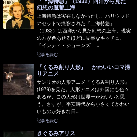
『上海特急』（1932）西洋から見た
幻想の魔都上海
上海特急は実在しなかったし、ハリウッド
のセットで撮影された『上海特急』
（1932）は西洋から見た幻想の上海、現実
の方が色あせるほどに見事なキッチュ、
『インディ・ジョーンズ ...
記事を読む
『くるみ割り人形』 かわいいコマ撮
りアニメ
サンリオの人形アニメ『くるみ割り人形』
(1979)を見た。人形アニメは外国にも色々
あるが、この人形は世界一かわいいと思
う。さすが、平安時代から小さくてかわい
いものが好きな日...
記事を読む
きぐるみアリス