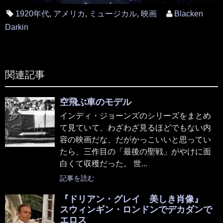
1920年代
,
アメリカ
,
ミュージカル
,
映画
Blacken
Darkin
関連記事
空飛ぶ車のモデル
インディ・ジョーンズのシリーズをまとめ
て見ていて、わざわざ見るほどでもない内
容の映画だな、だがかっこいいと思ってい
たら、三作目の「最後の聖戦」がやけに面
白くて収穫だった。 世...
記事を読む
『ドリアン・グレイ 美しき肖像』
スウィンギン・ロンドンでデカダンで
エロス