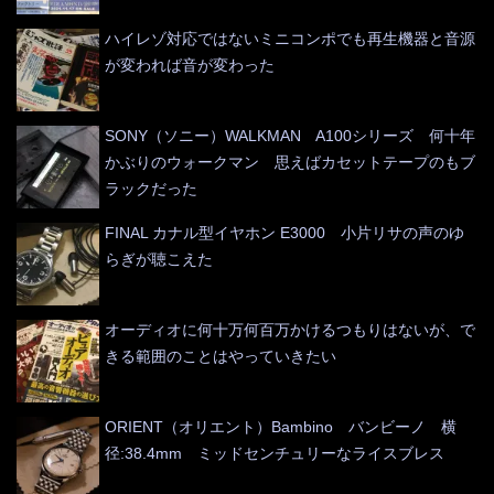
ハイレゾ対応ではないミニコンポでも再生機器と音源
が変われば音が変わった
SONY（ソニー）WALKMAN A100シリーズ 何十年
かぶりのウォークマン 思えばカセットテープのもブ
ラックだった
FINAL カナル型イヤホン E3000 小片リサの声のゆ
らぎが聴こえた
オーディオに何十万何百万かけるつもりはないが、で
きる範囲のことはやっていきたい
ORIENT（オリエント）Bambino バンビーノ 横
径:38.4mm ミッドセンチュリーなライスブレス