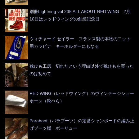
別冊Lightning vol.235 ALL ABOUT RED WING 2月
10日はレッドウィングの創業記念日
ウィチャード セイラー フランス製の本物のヨット
用カラビナ キーホルダーにもなる
靴ひも工房 切れたという理由以外で靴ひもを買った
のは初めて
RED WING（レッドウィング）のヴィンテージシュー
ホーン（靴べら）
Paraboot（パラブーツ）の定番シャンボードの編み上
げブーツ版 ボーリュー