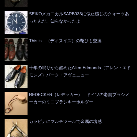
SEIKOメカニカルSARB033に似た感じのクォーツあ
ったんだ、知らなかったよ
This is…（ディスイズ）の靴ひも交換
十年の眠りから醒めたAllen Edmonds（アレン・エド
モンズ）パーク・アヴェニュー
REDECKER（レデッカー） ドイツの老舗ブラシメ
ーカーのミニブラシキーホルダー
カラビナにマルチツールで金属の塊感