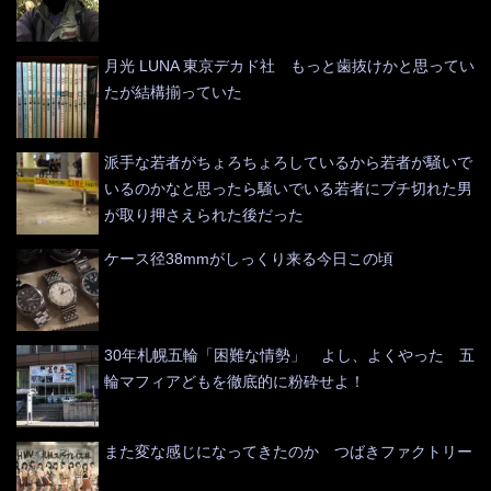
月光 LUNA 東京デカド社 もっと歯抜けかと思ってい
たが結構揃っていた
派手な若者がちょろちょろしているから若者が騒いで
いるのかなと思ったら騒いでいる若者にブチ切れた男
が取り押さえられた後だった
ケース径38mmがしっくり来る今日この頃
30年札幌五輪「困難な情勢」 よし、よくやった 五
輪マフィアどもを徹底的に粉砕せよ！
また変な感じになってきたのか つばきファクトリー