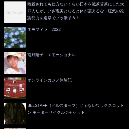
暗殺されても仕方ないくらい日本を滅茶苦茶にした大
罪人だが、いざ現実となると体が震えるな 狂気の改
憲勢力を選挙でブッ潰そう！
ネモフィラ 2022
南野陽子 エモーショナル
オンラインカジノ体験記
BELSTAFF（ベルスタッフ）じゃないワックスコット
ン モーターサイクルジャケット