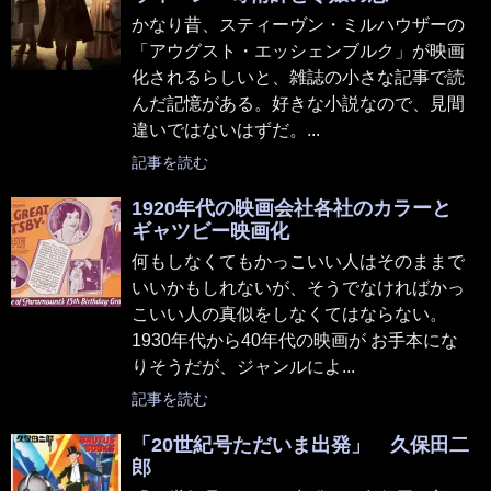
かなり昔、スティーヴン・ミルハウザーの
「アウグスト・エッシェンブルク」が映画
化されるらしいと、雑誌の小さな記事で読
んだ記憶がある。好きな小説なので、見間
違いではないはずだ。...
記事を読む
1920年代の映画会社各社のカラーと
ギャツビー映画化
何もしなくてもかっこいい人はそのままで
いいかもしれないが、そうでなければかっ
こいい人の真似をしなくてはならない。
1930年代から40年代の映画が お手本にな
りそうだが、ジャンルによ...
記事を読む
「20世紀号ただいま出発」 久保田二
郎