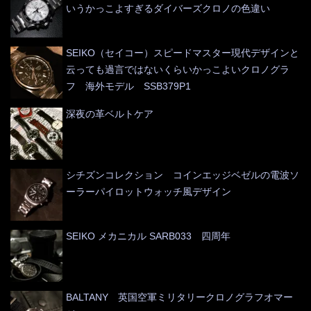
いうかっこよすぎるダイバーズクロノの色違い
SEIKO（セイコー）スピードマスター現代デザインと
云っても過言ではないくらいかっこよいクロノグラ
フ 海外モデル SSB379P1
深夜の革ベルトケア
シチズンコレクション コインエッジベゼルの電波ソ
ーラーパイロットウォッチ風デザイン
SEIKO メカニカル SARB033 四周年
BALTANY 英国空軍ミリタリークロノグラフオマー