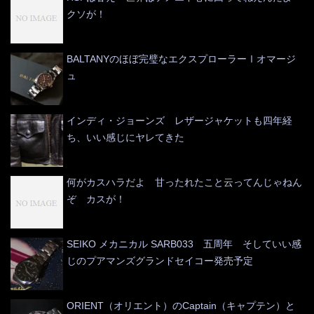
クソが！
BALTANYのほぼ完璧なエクスプローラーⅠオマージ
ュ
インディ・ジョーンズ レザージャケットも四年経
ち、いい感じにヤレてきた
何がカスハラだよ 甘ったれたこと云ってんじゃねん
ぞ カスが！
SEIKO メカニカル SARB033 五周年 そしていい感
じのプアマンズグランドセイコー発売予定
ORIENT（オリエント）のCaptain（キャプテン）と