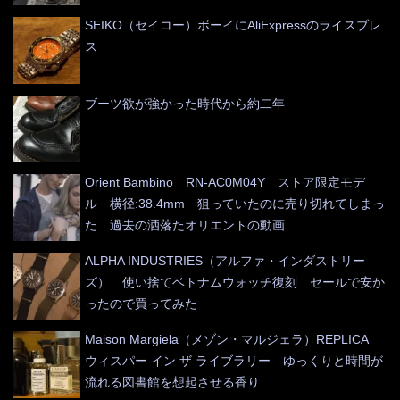
SEIKO（セイコー）ボーイにAliExpressのライスブレ
ス
ブーツ欲が強かった時代から約二年
Orient Bambino RN-AC0M04Y ストア限定モデ
ル 横径:38.4mm 狙っていたのに売り切れてしまっ
た 過去の洒落たオリエントの動画
ALPHA INDUSTRIES（アルファ・インダストリー
ズ） 使い捨てベトナムウォッチ復刻 セールで安か
ったので買ってみた
Maison Margiela（メゾン・マルジェラ）REPLICA
ウィスパー イン ザ ライブラリー ゆっくりと時間が
流れる図書館を想起させる香り