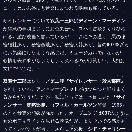
レヴィン
監督 1967）が載っていた。この本はいわゆるミ
ュージカル以外にも音楽にまつわる映画も載っている。
サイレンサーについて
双葉十三郎
は
ディーン・マーティン
が得意の鼻唄まじりにお色気合戦、スパイ冒険をくりひろ
げるお遊び映画と書いているが、まさにその通り、悪の秘
密結社あり、秘密基地あり、秘密兵器あり、昔の
007
をさら
にお気楽にしたような感じだ。ミュージカルではないが、
心情を表す歌がちょくちょく流れるのが可笑しい。大抵は
女についてだ。
双葉十三郎
はシリーズ第二弾
『サイレンサー 殺人部隊』
を推している。
アン＝マーグレット
がはつらつと踊りまく
るからだそうだ。だが、私にとっては一本目に見た
『サイ
レンサー 沈黙部隊』
（
フィル・カールソン
監督 1966）
の方が音楽の印象が強かった。オープニングは
007
のように
女のボディラインを見せる映像だが、より脱いでる感があ
ってインパクトが強く、さらにその後、
シド・チャリシー