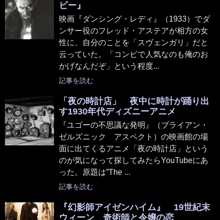
ビー』
映画『ダンシング・レディ』（1933）でダ
ンサー役のフレッド・アステアが相方の女
性に、自分のことを「スヴェンガリ」だと
云っていた。「コンビで人気なのも俺のお
かげなんだぞ」という程度...
記事を読む
「夜の時計店」 夜中に時計が踊り出
す1930年代ディズニーアニメ
『ユゴーの不思議な発明』（ブライアン・
ゼルズニック アスペクト）の映画館の場
面に出てくるアニメ「夜の時計店」という
のが気になって探してみたらYouTubeにあ
った。原題は”The ...
記事を読む
『幻影師アイゼンハイム』 19世紀末
ウィーン 奇術師と令嬢の恋