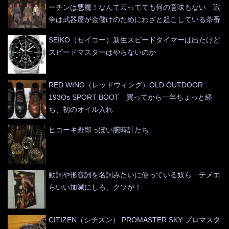
ーチンは悪魔！なんて云ってても何の意味もない 戦
争は武器屋が金儲けのためにわざと起こしている茶番
SEIKO（セイコー）新生スピードタイマーは出たけど
スピードマスターはやらないのか
RED WING（レッドウィング）OLD OUTDOOR
193Os SPORT BOOT 買ってから一年ちょっと経
ち、初のオイル入れ
ヒコーキ野郎っぽい腕時計たち
動詞や形容詞を名詞みたいに使っている奴ら テメエ
らいい加減にしろ、クソが！
CITIZEN（シチズン） PROMASTER SKY プロマスタ