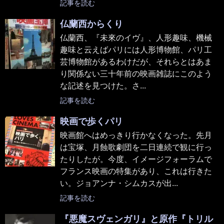
記事を読む
仏蘭西からくり
仏蘭西、『未來のイヴ』、人形趣味、機械
趣味と云えばパリには人形博物館、パリ工
芸博物館があるわけだが、それらとはあま
り関係ない三十年前の映画雑誌にこのよう
な記述を見つけた。さ...
記事を読む
映画で歩くパリ
映画館へはめっきり行かなくなった。先月
は宝塚、月蝕歌劇団を二日連続で観に行っ
たりしたが。今度、イメージフォーラムで
フランス映画の特集があり、これは行きた
い。ジョアンナ・シムカスが出...
記事を読む
『悪魔スヴェンガリ』と原作『トリル