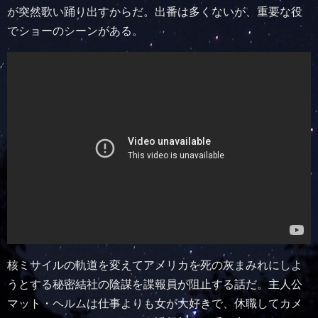
が突然歌い踊り出すからだ。出番は多くないが、重要な役
でショーのシーンがある。
核ミサイルの軌道を変えてアメリカを死の灰まみれにしよ
うとする秘密結社の陰謀を諜報員が阻止する話だ。主人公
マット・ヘルムは仕事よりも女が大好きで、休職してカメ