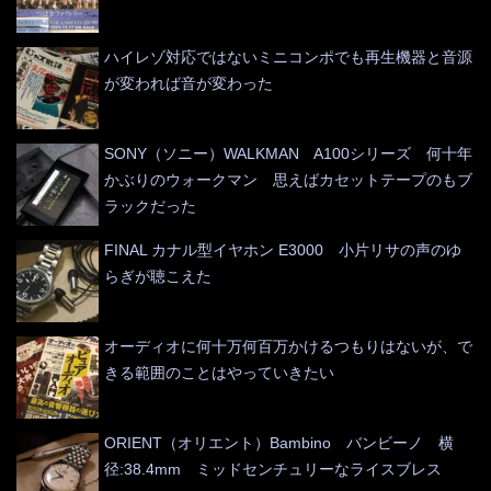
ハイレゾ対応ではないミニコンポでも再生機器と音源
が変われば音が変わった
SONY（ソニー）WALKMAN A100シリーズ 何十年
かぶりのウォークマン 思えばカセットテープのもブ
ラックだった
FINAL カナル型イヤホン E3000 小片リサの声のゆ
らぎが聴こえた
オーディオに何十万何百万かけるつもりはないが、で
きる範囲のことはやっていきたい
ORIENT（オリエント）Bambino バンビーノ 横
径:38.4mm ミッドセンチュリーなライスブレス