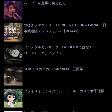
ハロプロを宝塚に例えたら
つばきファクトリー CONCERT TOUR～PARADE 日
本武道館スッペシャル～【Blu-ray】
フルメタルカシオーク G-SHOCKではなく
EDIFICE（エディフィス）
SEIKO メカニカル SARB033 三周年
ブライスそっくりアイシードール カメラ女子仕様