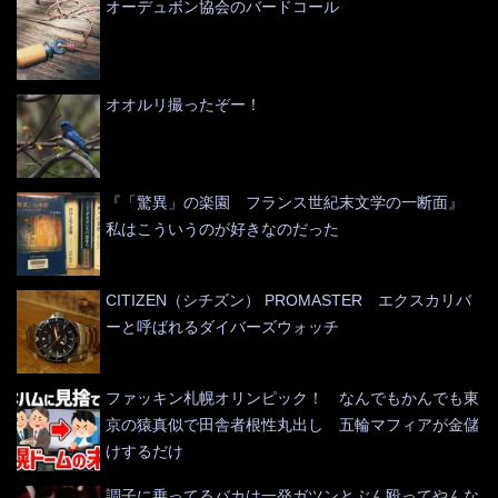
オーデュボン協会のバードコール
オオルリ撮ったぞー！
『「驚異」の楽園 フランス世紀末文学の一断面』
私はこういうのが好きなのだった
CITIZEN（シチズン） PROMASTER エクスカリバ
ーと呼ばれるダイバーズウォッチ
ファッキン札幌オリンピック！ なんでもかんでも東
京の猿真似で田舎者根性丸出し 五輪マフィアが金儲
けするだけ
調子に乗ってるバカは一発ガツンとぶん殴ってやんな