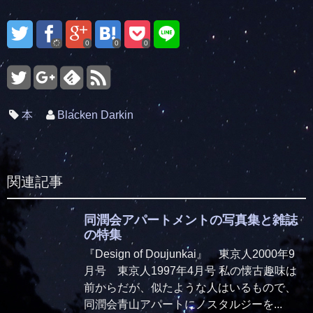
0
0
0
本
Blacken Darkin
関連記事
同潤会アパートメントの写真集と雑誌
の特集
『Design of Doujunkai』 東京人2000年9
月号 東京人1997年4月号 私の懐古趣味は
前からだが、似たような人はいるもので、
同潤会青山アパートにノスタルジーを...