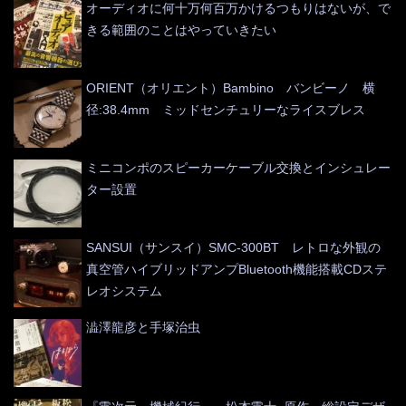
オーディオに何十万何百万かけるつもりはないが、で
きる範囲のことはやっていきたい
ORIENT（オリエント）Bambino バンビーノ 横
径:38.4mm ミッドセンチュリーなライスブレス
ミニコンポのスピーカーケーブル交換とインシュレー
ター設置
SANSUI（サンスイ）SMC-300BT レトロな外観の
真空管ハイブリッドアンプBluetooth機能搭載CDステ
レオシステム
澁澤龍彦と手塚治虫