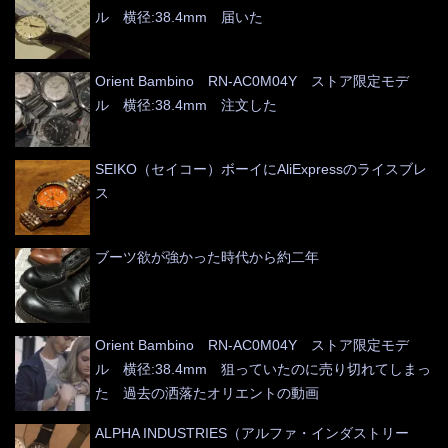
ル 横径:38.4mm 届いた
Orient Bambino RN-AC0M04Y ストア限定モデ
ル 横径:38.4mm 注文した
SEIKO（セイコー）ボーイにAliExpressのライスブレ
ス
ブーツ欲が強かった時代から約二年
Orient Bambino RN-AC0M04Y ストア限定モデ
ル 横径:38.4mm 狙っていたのに売り切れてしまっ
た 過去の洒落たオリエントの動画
ALPHA INDUSTRIES（アルファ・インダストリー