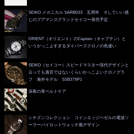
SEIKO メカニカル SARB033 五周年 そしていい感
じのプアマンズグランドセイコー発売予定
ORIENT（オリエント）のCaptain（キャプテン）と
いうかっこよすぎるダイバーズクロノの色違い
SEIKO（セイコー）スピードマスター現代デザインと
云っても過言ではないくらいかっこよいクロノグラ
フ 海外モデル SSB379P1
深夜の革ベルトケア
シチズンコレクション コインエッジベゼルの電波ソ
ーラーパイロットウォッチ風デザイン