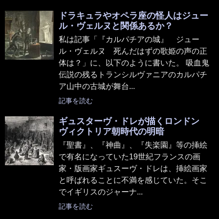
ドラキュラやオペラ座の怪人はジュー
ル・ヴェルヌと関係あるか？
私は記事「『カルパチアの城』 ジュー
ル・ヴェルヌ 死んだはずの歌姫の声の正
体は？」に、以下のように書いた。 吸血鬼
伝説の残るトランシルヴァニアのカルパチ
ア山中の古城が舞台...
記事を読む
ギュスターヴ・ドレが描くロンドン
ヴィクトリア朝時代の明暗
『聖書』、『神曲』、『失楽園』等の挿絵
で有名になっていた19世紀フランスの画
家・版画家ギュスーヴ・ドレは、挿絵画家
と呼ばれることに不満を感じていた。そこ
でイギリスのジャーナ...
記事を読む