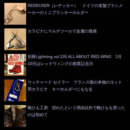
REDECKER（レデッカー） ドイツの老舗ブラシメ
ーカーのミニブラシキーホルダー
カラビナにマルチツールで金属の塊感
別冊Lightning vol.235 ALL ABOUT RED WING 2月
10日はレッドウィングの創業記念日
ウィチャード セイラー フランス製の本物のヨット
用カラビナ キーホルダーにもなる
靴ひも工房 切れたという理由以外で靴ひもを買った
のは初めて