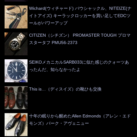
Wichard(ウィチャード) バウシャックル、NITEIZE(ナ
イトアイズ) キーラックロッカーを買い足してEDCツ
ールがパワーアップ
CITIZEN（シチズン） PROMASTER TOUGH プロマ
スタータフ PMU56-2373
SEIKOメカニカルSARB033に似た感じのクォーツあ
ったんだ、知らなかったよ
This is…（ディスイズ）の靴ひも交換
十年の眠りから醒めたAllen Edmonds（アレン・エド
モンズ）パーク・アヴェニュー