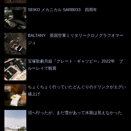
SEIKO メカニカル SARB033 四周年
BALTANY 英国空軍ミリタリークロノグラフオマー
ジュ
宝塚歌劇月組『グレート・ギャツビー』2022年 ブ
ルーレイで観賞
ちょくちょく行っていたどんぐりのドリンクがエグい
値上げ
沼へ行ったが、まだ雪があって水面は見えなかった