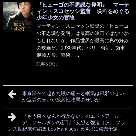
『ヒューゴの不思議な発明』 マーテ
ィン・スコセッシ監督 映画をめぐる
少年少女の冒険
マーティン・スコセッシ監督の『ヒューゴ
の不思議な発明』は最高の映画ではないか
もしれないが、作品世界が最高に私の好み
の映画だ。1930年代、パリ、時計、歯車、
機械人形、奇術、...
記事を読む
東京滞在で起きた喉の痛みと眠気は風邪のせい
か疲労のせいか放射性物質のせいか
『もう森へなんか行かない』のエドゥアール・
デュジャルダンの新刊『妄想と強迫（仮） フラ
ンス世紀末短編集 Les Hantises』が4月に発売予定