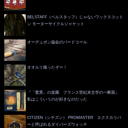
BELSTAFF（ベルスタッフ）じゃないワックスコット
ン モーターサイクルジャケット
オーデュボン協会のバードコール
オオルリ撮ったぞー！
『「驚異」の楽園 フランス世紀末文学の一断面』
私はこういうのが好きなのだった
CITIZEN（シチズン） PROMASTER エクスカリバ
ーと呼ばれるダイバーズウォッチ