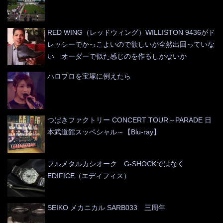
RED WING（レッドウィング）WILLISTON 9436がド
レッシーでかっこよいので欲しいが全然出回っていな
い オーダーで似た感じのを作るしかないか
ハロプロを宝塚に例えたら
つばきファクトリー CONCERT TOUR～PARADE 日
本武道館スッペシャル～【Blu-ray】
フルメタルカシオーク G-SHOCKではなく
EDIFICE（エディフィス）
SEIKO メカニカル SARB033 三周年