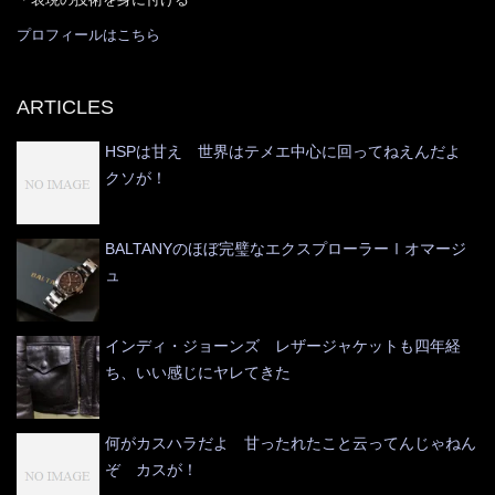
プロフィールはこちら
ARTICLES
HSPは甘え 世界はテメエ中心に回ってねえんだよ
クソが！
BALTANYのほぼ完璧なエクスプローラーⅠオマージ
ュ
インディ・ジョーンズ レザージャケットも四年経
ち、いい感じにヤレてきた
何がカスハラだよ 甘ったれたこと云ってんじゃねん
ぞ カスが！