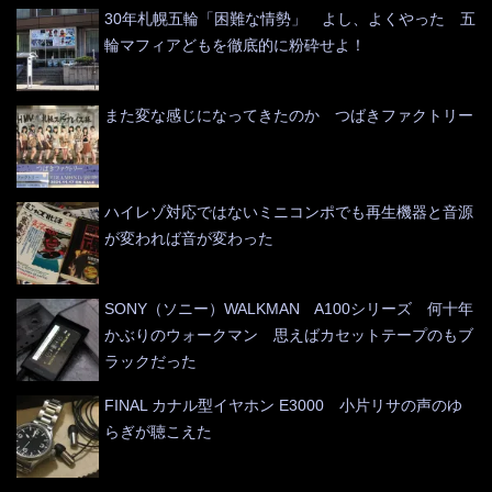
30年札幌五輪「困難な情勢」 よし、よくやった 五
輪マフィアどもを徹底的に粉砕せよ！
また変な感じになってきたのか つばきファクトリー
ハイレゾ対応ではないミニコンポでも再生機器と音源
が変われば音が変わった
SONY（ソニー）WALKMAN A100シリーズ 何十年
かぶりのウォークマン 思えばカセットテープのもブ
ラックだった
FINAL カナル型イヤホン E3000 小片リサの声のゆ
らぎが聴こえた