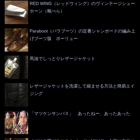
RED WING（レッドウィング）のヴィンテージシュー
ホーン（靴べら）
Paraboot（パラブーツ）の定番シャンボードの編み上
げブーツ版 ボーリュー
馬油でしっとりレザージャケット
レザージャケットを洗濯して縮ませる方法と簡易エイ
ジング
「マツケンサンバⅡ」 あったねー、あったあった