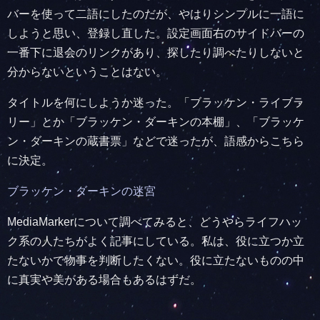
バーを使って二語にしたのだが、やはりシンプルに一語に
しようと思い、登録し直した。設定画面右のサイドバーの
一番下に退会のリンクがあり、探したり調べたりしないと
分からないということはない。
タイトルを何にしようか迷った。「ブラッケン・ライブラ
リー」とか「ブラッケン・ダーキンの本棚」、「ブラッケ
ン・ダーキンの蔵書票」などで迷ったが、語感からこちら
に決定。
ブラッケン・ダーキンの迷宮
MediaMarkerについて調べてみると、どうやらライフハッ
ク系の人たちがよく記事にしている。私は、役に立つか立
たないかで物事を判断したくない。役に立たないものの中
に真実や美がある場合もあるはずだ。