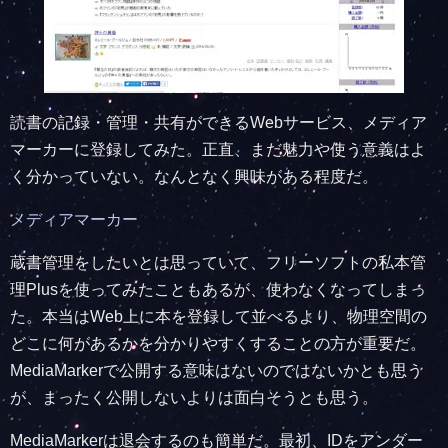
読書の記録・管理・共有ができるWebサービス、メディア
マーカーに登録してみた。正直、まだ魅力や使う意義はよ
く分かっていない。なんとなく興味がある程度だ。
メディアマーカー
蔵書管理をしたいとは思っていて、フリーソフトの私本管
理Plusを使ってみたこともあるが、使わなくなってしまっ
た。本当はWeb上に本を登録して並べるより、物理空間の
どこに何があるかを分かりやすくすることの方が重要だ。
MediaMarkerで公開する意味はないのではないかとも思う
が、まったく公開しないよりは面白そうとも思う。
MediaMarkerは退会するのも簡単だ。最初、IDをアンダー