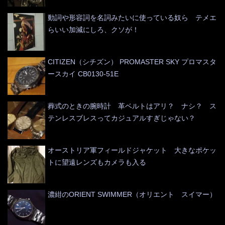
動詞や形容詞を名詞みたいに使っている奴ら テメエ
らいい加減にしろ、クソが！
CITIZEN（シチズン） PROMASTER SKY プロマスタ
ースカイ CB0130-51E
葬式のときの腕時計 革ベルトはアリ？ ナシ？ ス
テンレスブレスってカジュアルすぎじゃない？
オーストリア軍フィールドジャケット 大きなポケッ
トに望遠レンズもカメラも入る
濃紺のORIENT SWIMMER（オリエント スイマー）