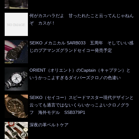
何がカスハラだよ 甘ったれたこと云ってんじゃねん
ぞ カスが！
SEIKO メカニカル SARB033 五周年 そしていい感
じのプアマンズグランドセイコー発売予定
ORIENT（オリエント）のCaptain（キャプテン）と
いうかっこよすぎるダイバーズクロノの色違い
SEIKO（セイコー）スピードマスター現代デザインと
云っても過言ではないくらいかっこよいクロノグラ
フ 海外モデル SSB379P1
深夜の革ベルトケア