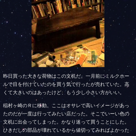
昨日買った大きな荷物はこの文机だ。一月前にミルクホー
ルで目を付けていたのを買う気で行ったが売れていた。高
くて大きいのはあったけど、もう少し小さい方がいい。
稲村ヶ崎のＲに移動。ここはオサレで高いイメージがあっ
たのだが一度は行ってみたい店だった。そこでいーい色の
文机に出会ってしまった。かなり迷って買うことにした。
ひきだしの部品が壊れているから値切ってみればよかった