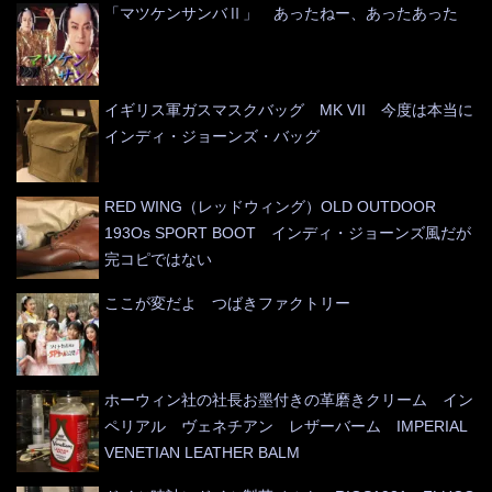
「マツケンサンバⅡ」 あったねー、あったあった
イギリス軍ガスマスクバッグ MK VII 今度は本当に
インディ・ジョーンズ・バッグ
RED WING（レッドウィング）OLD OUTDOOR
193Os SPORT BOOT インディ・ジョーンズ風だが
完コピではない
ここが変だよ つばきファクトリー
ホーウィン社の社長お墨付きの革磨きクリーム イン
ペリアル ヴェネチアン レザーバーム IMPERIAL
VENETIAN LEATHER BALM