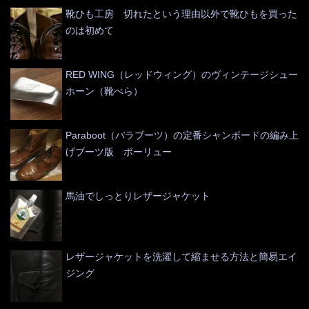
靴ひも工房 切れたという理由以外で靴ひもを買った
のは初めて
RED WING（レッドウィング）のヴィンテージシュー
ホーン（靴べら）
Paraboot（パラブーツ）の定番シャンボードの編み上
げブーツ版 ボーリュー
馬油でしっとりレザージャケット
レザージャケットを洗濯して縮ませる方法と簡易エイ
ジング