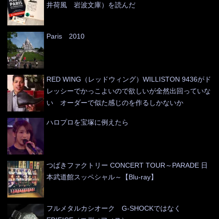
井荷風 岩波文庫）を読んだ
Paris 2010
RED WING（レッドウィング）WILLISTON 9436がド
レッシーでかっこよいので欲しいが全然出回っていな
い オーダーで似た感じのを作るしかないか
ハロプロを宝塚に例えたら
つばきファクトリー CONCERT TOUR～PARADE 日
本武道館スッペシャル～【Blu-ray】
フルメタルカシオーク G-SHOCKではなく