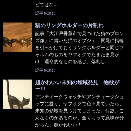
ピではな...
記事を読む
猫のリングホルダーの片割れ
記事「大江戸骨董市で見つけた猫のブロン
ズ像」に書いた猫のオブジェ、尻尾に指輪
を引っかけておくリングホルダーと同じフ
ォルムのものをヤフオクでたまたま見か
け、運命的なものを感じ、落札し...
記事を読む
超かわいい未知の領域発見 物欲が
ー!!!
アンティークウォッチやアンティークショ
ップに凝り、ヤフオクで色々見ていたら、
未知の領域を見つけてしまった。何故、こ
んなものがあるのか、全くもって意味が分
からん、超かわいい！ ...