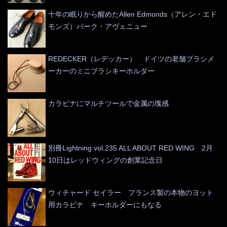
十年の眠りから醒めたAllen Edmonds（アレン・エド
モンズ）パーク・アヴェニュー
REDECKER（レデッカー） ドイツの老舗ブラシメ
ーカーのミニブラシキーホルダー
カラビナにマルチツールで金属の塊感
別冊Lightning vol.235 ALL ABOUT RED WING 2月
10日はレッドウィングの創業記念日
ウィチャード セイラー フランス製の本物のヨット
用カラビナ キーホルダーにもなる