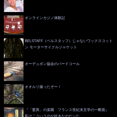
オンラインカジノ体験記
BELSTAFF（ベルスタッフ）じゃないワックスコット
ン モーターサイクルジャケット
オーデュボン協会のバードコール
オオルリ撮ったぞー！
『「驚異」の楽園 フランス世紀末文学の一断面』
私はこういうのが好きなのだった