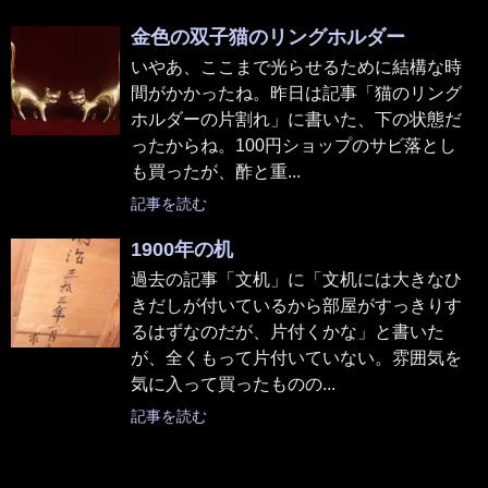
金色の双子猫のリングホルダー
いやあ、ここまで光らせるために結構な時
間がかかったね。昨日は記事「猫のリング
ホルダーの片割れ」に書いた、下の状態だ
ったからね。100円ショップのサビ落とし
も買ったが、酢と重...
記事を読む
1900年の机
過去の記事「文机」に「文机には大きなひ
きだしが付いているから部屋がすっきりす
るはずなのだが、片付くかな」と書いた
が、全くもって片付いていない。雰囲気を
気に入って買ったものの...
記事を読む