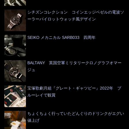
シチズンコレクション コインエッジベゼルの電波ソ
ーラーパイロットウォッチ風デザイン
SEIKO メカニカル SARB033 四周年
BALTANY 英国空軍ミリタリークロノグラフオマー
ジュ
宝塚歌劇月組『グレート・ギャツビー』2022年 ブ
ルーレイで観賞
ちょくちょく行っていたどんぐりのドリンクがエグい
値上げ