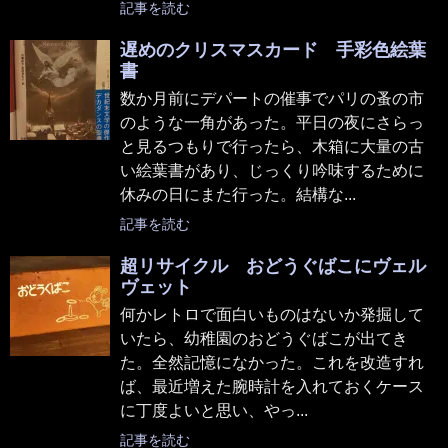
記事を読む
遅めのクリスマスカード 手彩色絵葉
書
数か月前にデパートの催事でパリの蚤の市
のような一角があった。平日の夜にさらっ
と見るつもりで行ったら、木箱に大量の古
い絵葉書があり、じっくり吟味するために
休みの日にまた行った。結構な...
記事を読む
超リサイクル おどうぐばこにヴェル
ヴェット
何かレトロで面白いものはないか発掘して
いたら、幼稚園のおどうぐばこが出てき
た。全然記憶になかった。これを改造すれ
ば、最近増えた腕時計を入れておくケース
に丁度よいと思い、やっ...
記事を読む