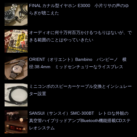
FINAL カナル型イヤホン E3000 小片リサの声のゆ
らぎが聴こえた
オーディオに何十万何百万かけるつもりはないが、で
きる範囲のことはやっていきたい
ORIENT（オリエント）Bambino バンビーノ 横
径:38.4mm ミッドセンチュリーなライスブレス
ミニコンポのスピーカーケーブル交換とインシュレー
ター設置
SANSUI（サンスイ）SMC-300BT レトロな外観の
真空管ハイブリッドアンプBluetooth機能搭載CDステ
レオシステム