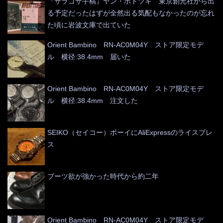
『サラゴサ手稿』ヤン・ポトツキ 東京創元社から出
る予定だったはずが全然出る気配もなかったのが忘れ
た頃に岩波文庫で出ていた
Orient Bambino RN-AC0M04Y ストア限定モデ
ル 横径:38.4mm 届いた
Orient Bambino RN-AC0M04Y ストア限定モデ
ル 横径:38.4mm 注文した
SEIKO（セイコー）ボーイにAliExpressのライスブレ
ス
ブーツ欲が強かった時代から約二年
Orient Bambino RN-AC0M04Y ストア限定モデ