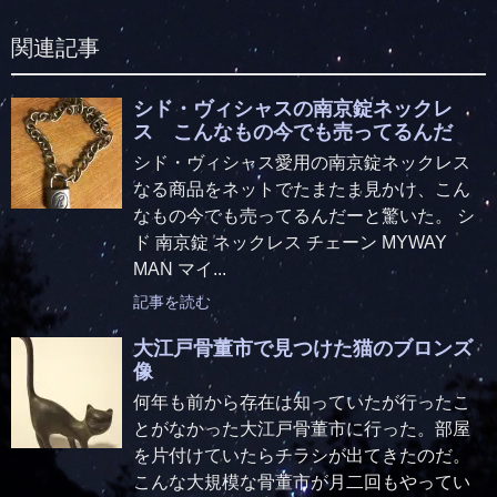
関連記事
シド・ヴィシャスの南京錠ネックレ
ス こんなもの今でも売ってるんだ
シド・ヴィシャス愛用の南京錠ネックレス
なる商品をネットでたまたま見かけ、こん
なもの今でも売ってるんだーと驚いた。 シ
ド 南京錠 ネックレス チェーン MYWAY
MAN マイ...
記事を読む
大江戸骨董市で見つけた猫のブロンズ
像
何年も前から存在は知っていたが行ったこ
とがなかった大江戸骨董市に行った。部屋
を片付けていたらチラシが出てきたのだ。
こんな大規模な骨董市が月二回もやってい