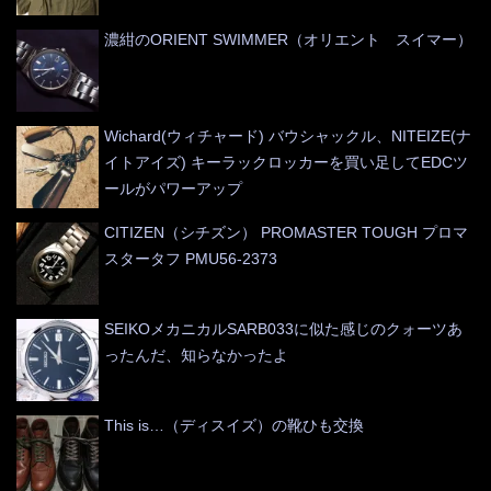
濃紺のORIENT SWIMMER（オリエント スイマー）
Wichard(ウィチャード) バウシャックル、NITEIZE(ナ
イトアイズ) キーラックロッカーを買い足してEDCツ
ールがパワーアップ
CITIZEN（シチズン） PROMASTER TOUGH プロマ
スタータフ PMU56-2373
SEIKOメカニカルSARB033に似た感じのクォーツあ
ったんだ、知らなかったよ
This is…（ディスイズ）の靴ひも交換