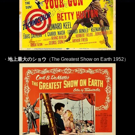
・
地上最大のショウ
（The Greatest Show on Earth 1952）