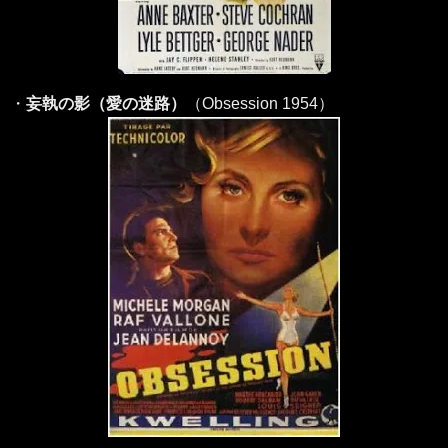
・
妄執の影（愛の迷路）
（Obsession 1954）