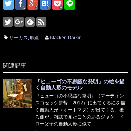
0
0
0
サーカス
,
映画
Blacken Darkin
関連記事
『ヒューゴの不思議な発明』の絵を描
く自動人形のモデル
『ヒューゴの不思議な発明』（マーティン
スコセッシ監督 2012）に出てくる絵を描
く自動人形（オートマタ）が出てくる。後
ろ側が、雑誌で見たことのあるジャケ・ド
ロー父子の自動人形に似て...