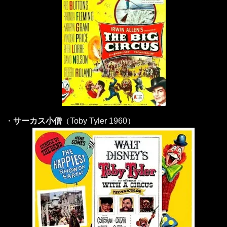
・
サーカス小僧
（Toby Tyler 1960）