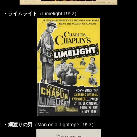
・
ライムライト
（Limelight 1952）
・
綱渡りの男
（Man on a Tightrope 1953）