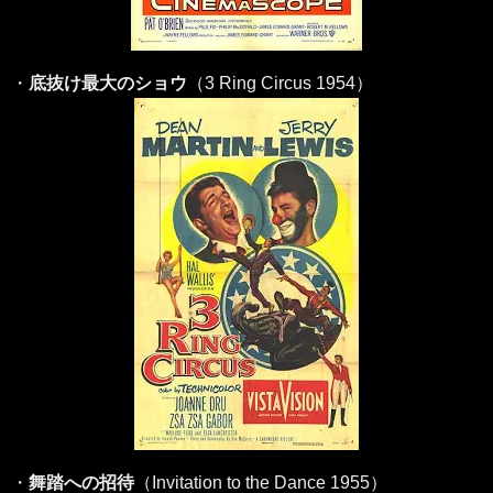
・
底抜け最大のショウ
（3 Ring Circus 1954）
・
舞踏への招待
（Invitation to the Dance 1955）