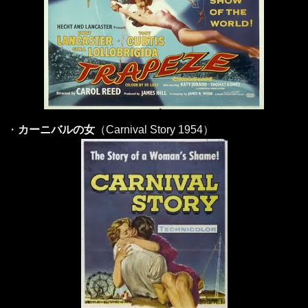
・
カーニバルの女
（Carnival Story 1954）