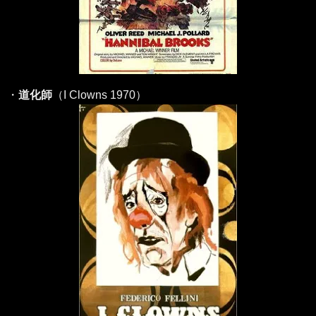
・
道化師
（I Clowns 1970）