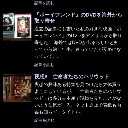
記事を読む
『ボーイフレンド』のDVDを海外から
取り寄せ
過去の記事にも書いた私の好きな映画『ボ
ーイフレンド』のDVDをアメリカから取り
寄せた。 海外ではDVDが出るらしいと知
ってから約一年半。迷っていたが安めにな
っていて、...
記事を読む
夜想8 亡命者たちのハリウッド
夜想の興味ある特集を見つけたら大体買う
ようにしているが、「亡命者たちのハリウ
ッド」は多分古本屋で現物を見たことがな
いような気がする。ネット通販で表紙も内
容も知らず、タイトル...
記事を読む