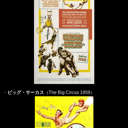
・
ビッグ・サーカス
（The Big Circus 1959）