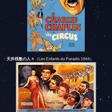
・
天井桟敷の人々
（Les Enfants du Paradis 1944）