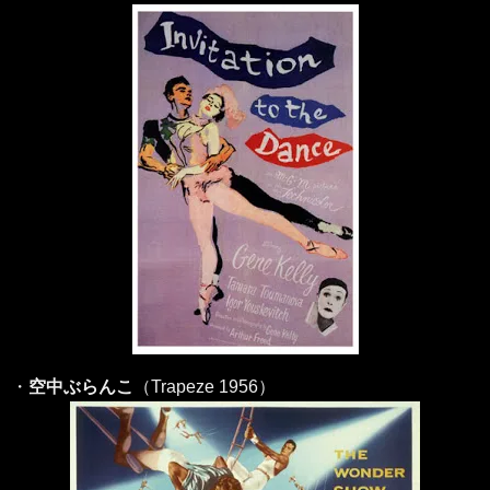
・
空中ぶらんこ
（Trapeze 1956）