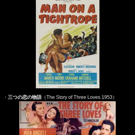
・
三つの恋の物語
（The Story of Three Loves 1953）