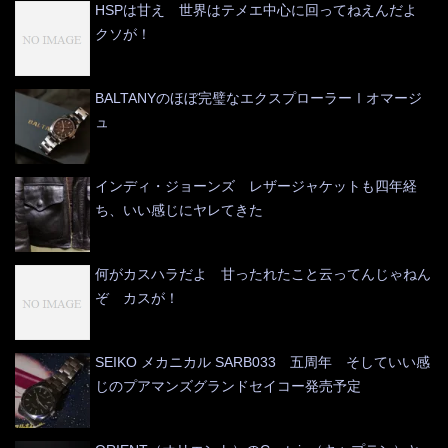
HSPは甘え 世界はテメエ中心に回ってねえんだよ
クソが！
BALTANYのほぼ完璧なエクスプローラーⅠオマージ
ュ
インディ・ジョーンズ レザージャケットも四年経
ち、いい感じにヤレてきた
何がカスハラだよ 甘ったれたこと云ってんじゃねん
ぞ カスが！
SEIKO メカニカル SARB033 五周年 そしていい感
じのプアマンズグランドセイコー発売予定