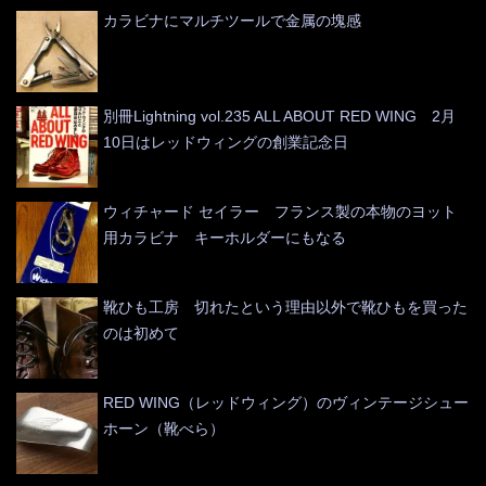
カラビナにマルチツールで金属の塊感
別冊Lightning vol.235 ALL ABOUT RED WING 2月
10日はレッドウィングの創業記念日
ウィチャード セイラー フランス製の本物のヨット
用カラビナ キーホルダーにもなる
靴ひも工房 切れたという理由以外で靴ひもを買った
のは初めて
RED WING（レッドウィング）のヴィンテージシュー
ホーン（靴べら）