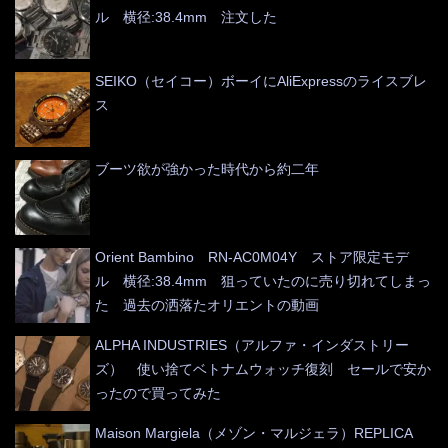
ル 横径:38.4mm 注文した
SEIKO（セイコー）ボーイにAliExpressのライスブレ
ス
ブーツ欲が強かった時代から約二年
Orient Bambino RN-AC0M04Y ストア限定モデ
ル 横径:38.4mm 狙っていたのに売り切れてしまっ
た 過去の洒落たオリエントの動画
ALPHA INDUSTRIES（アルファ・インダストリー
ズ） 使い捨てベトナムウォッチ復刻 セールで安か
ったので買ってみた
Maison Margiela（メゾン・マルジェラ）REPLICA