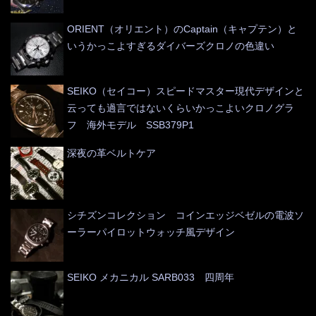
ORIENT（オリエント）のCaptain（キャプテン）と
いうかっこよすぎるダイバーズクロノの色違い
SEIKO（セイコー）スピードマスター現代デザインと
云っても過言ではないくらいかっこよいクロノグラ
フ 海外モデル SSB379P1
深夜の革ベルトケア
シチズンコレクション コインエッジベゼルの電波ソ
ーラーパイロットウォッチ風デザイン
SEIKO メカニカル SARB033 四周年