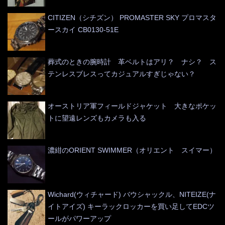
CITIZEN（シチズン） PROMASTER SKY プロマスタ
ースカイ CB0130-51E
葬式のときの腕時計 革ベルトはアリ？ ナシ？ ス
テンレスブレスってカジュアルすぎじゃない？
オーストリア軍フィールドジャケット 大きなポケッ
トに望遠レンズもカメラも入る
濃紺のORIENT SWIMMER（オリエント スイマー）
Wichard(ウィチャード) バウシャックル、NITEIZE(ナ
イトアイズ) キーラックロッカーを買い足してEDCツ
ールがパワーアップ