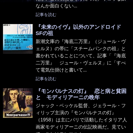
なんか面白くない...
記事を読む
『未来のイヴ』以外のアンドロイド
SFの祖
新潮文庫の『海底二万里』（ジュール・ヴ
ェルヌ）の帯に「スチームパンクの祖」と
書かれていることについて、記事「『海底
二万里』 ジュール・ヴェルヌ」に「すべ
て電気仕掛けと書いて...
記事を読む
『モンパルナスの灯』 恋と病と貧困
と モディリアーニの晩年
ジャック・ベッケル監督、ジェラール・フ
ィリップ主演の『モンパルナスの灯』
（1958）は主にパリで活動したイタリア人
画家モディリアーニの伝記映画だ。見てい