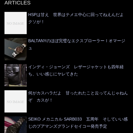
ARTICLES
HSPは甘え 世界はテメエ中心に回ってねえんだよ
クソが！
BALTANYのほぼ完璧なエクスプローラーⅠオマージ
ュ
インディ・ジョーンズ レザージャケットも四年経
ち、いい感じにヤレてきた
何がカスハラだよ 甘ったれたこと云ってんじゃねん
ぞ カスが！
SEIKO メカニカル SARB033 五周年 そしていい感
じのプアマンズグランドセイコー発売予定