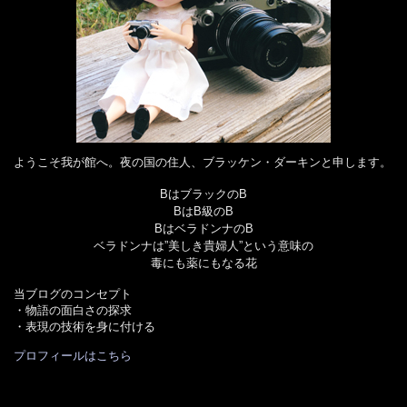
ようこそ我が館へ。夜の国の住人、ブラッケン・ダーキンと申します。
BはブラックのB
BはB級のB
BはベラドンナのB
ベラドンナは”美しき貴婦人”という意味の
毒にも薬にもなる花
当ブログのコンセプト
・物語の面白さの探求
・表現の技術を身に付ける
プロフィールはこちら