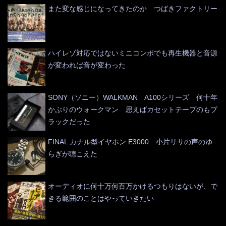
また変な感じになってきたのか つばきファクトリー
ハイレゾ対応ではないミニコンポでも再生機器と音源
が変われば音が変わった
SONY（ソニー）WALKMAN A100シリーズ 何十年
かぶりのウォークマン 思えばカセットテープのもブ
ラックだった
FINAL カナル型イヤホン E3000 小片リサの声のゆ
らぎが聴こえた
オーディオに何十万何百万かけるつもりはないが、で
きる範囲のことはやっていきたい