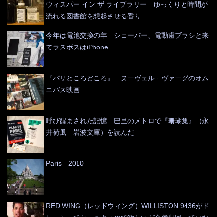
ウィスパー イン ザ ライブラリー ゆっくりと時間が
流れる図書館を想起させる香り
今年は電池交換の年 シェーバー、電動歯ブラシと来
てラスボスはiPhone
『パリところどころ』 ヌーヴェル・ヴァーグのオム
ニバス映画
呼び醒まされた記憶 巴里のメトロで『珊瑚集』（永
井荷風 岩波文庫）を読んだ
Paris 2010
RED WING（レッドウィング）WILLISTON 9436がド