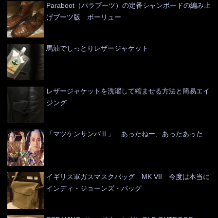
Paraboot（パラブーツ）の定番シャンボードの編み上
げブーツ版 ボーリュー
馬油でしっとりレザージャケット
レザージャケットを洗濯して縮ませる方法と簡易エイ
ジング
「マツケンサンバⅡ」 あったねー、あったあった
イギリス軍ガスマスクバッグ MK VII 今度は本当に
インディ・ジョーンズ・バッグ