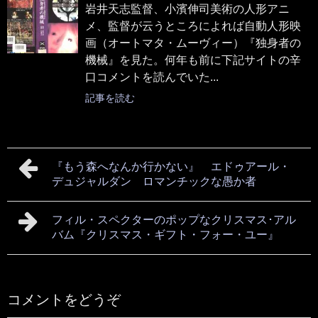
岩井天志監督、小濱伸司美術の人形アニ
メ、監督が云うところによれば自動人形映
画（オートマタ・ムーヴィー）『独身者の
機械』を見た。何年も前に下記サイトの辛
口コメントを読んでいた...
記事を読む
『もう森へなんか行かない』 エドゥアール・
デュジャルダン ロマンチックな愚か者
フィル・スペクターのポップなクリスマス･アル
バム『クリスマス・ギフト・フォー・ユー』
コメントをどうぞ