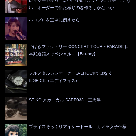
レッシーでかっこよいので欲しいが全然出回っていな
い オーダーで似た感じのを作るしかないか
ハロプロを宝塚に例えたら
つばきファクトリー CONCERT TOUR～PARADE 日
本武道館スッペシャル～【Blu-ray】
フルメタルカシオーク G-SHOCKではなく
EDIFICE（エディフィス）
SEIKO メカニカル SARB033 三周年
ブライスそっくりアイシードール カメラ女子仕様