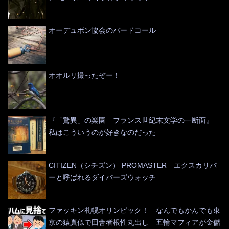
オーデュボン協会のバードコール
オオルリ撮ったぞー！
『「驚異」の楽園 フランス世紀末文学の一断面』
私はこういうのが好きなのだった
CITIZEN（シチズン） PROMASTER エクスカリバ
ーと呼ばれるダイバーズウォッチ
ファッキン札幌オリンピック！ なんでもかんでも東
京の猿真似で田舎者根性丸出し 五輪マフィアが金儲