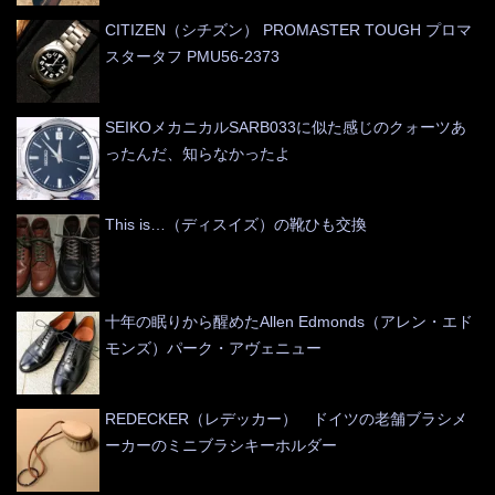
CITIZEN（シチズン） PROMASTER TOUGH プロマ
スタータフ PMU56-2373
SEIKOメカニカルSARB033に似た感じのクォーツあ
ったんだ、知らなかったよ
This is…（ディスイズ）の靴ひも交換
十年の眠りから醒めたAllen Edmonds（アレン・エド
モンズ）パーク・アヴェニュー
REDECKER（レデッカー） ドイツの老舗ブラシメ
ーカーのミニブラシキーホルダー