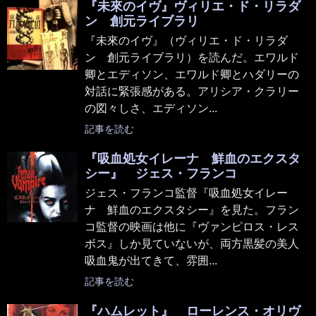
『未來のイヴ』ヴィリエ・ド・リラダ
ン 創元ライブラリ
『未來のイヴ』（ヴィリエ・ド・リラダ
ン 創元ライブラリ）を読んだ。エワルド
卿とエディソン、エワルド卿とハダリーの
対話に緊張感がある。アリシア・クラリー
の図々しさ、エディソン...
記事を読む
『吸血処女イレーナ 鮮血のエクスタ
シー』 ジェス・フランコ
ジェス・フランコ監督『吸血処女イレー
ナ 鮮血のエクスタシー』を見た。フラン
コ監督の映画は他に『ヴァンピロス・レス
ボス』しか見ていないが、両方黒髪の美人
吸血鬼が出てきて、雰囲...
記事を読む
『ハムレット』 ローレンス・オリヴ