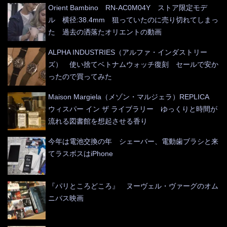
Orient Bambino RN-AC0M04Y ストア限定モデ
ル 横径:38.4mm 狙っていたのに売り切れてしまっ
た 過去の洒落たオリエントの動画
ALPHA INDUSTRIES（アルファ・インダストリー
ズ） 使い捨てベトナムウォッチ復刻 セールで安か
ったので買ってみた
Maison Margiela（メゾン・マルジェラ）REPLICA
ウィスパー イン ザ ライブラリー ゆっくりと時間が
流れる図書館を想起させる香り
今年は電池交換の年 シェーバー、電動歯ブラシと来
てラスボスはiPhone
『パリところどころ』 ヌーヴェル・ヴァーグのオム
ニバス映画