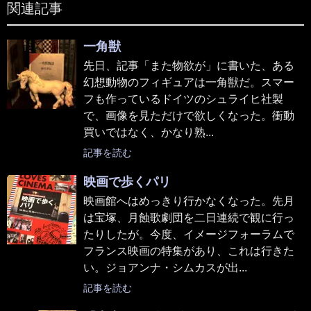
関連記事
一角獣
先日、記事「また物欲が」に書いた、ある
幻想動物のフィギュアは一角獣だ。スマー
フも作っているドイツのシュライヒ社製
で、画像を見ただけで欲しくなった。衝動
買いではなく、かなり熟...
記事を読む
映画で歩くパリ
映画館へはめっきり行かなくなった。先月
は宝塚、月蝕歌劇団を二日連続で観に行っ
たりしたが。今度、イメージフォーラムで
フランス映画の特集があり、これは行きた
い。ジョアンナ・シムカスが出...
記事を読む