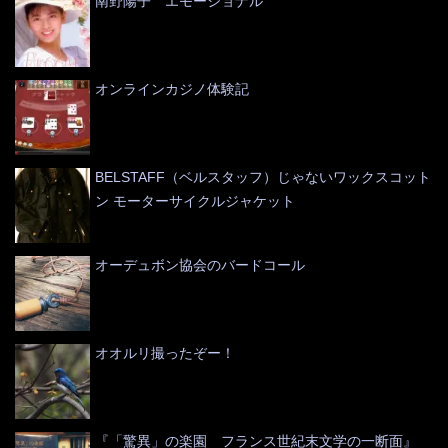
南野陽子 エモーショナル
オンラインカジノ体験記
BELSTAFF（ベルスタッフ）じゃないワックスコット
ン モーターサイクルジャケット
オーデュボン協会のバードコール
オオルリ撮ったぞー！
『「驚異」の楽園 フランス世紀末文学の一断面』