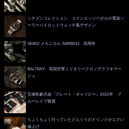
シチズンコレクション コインエッジベゼルの電波ソ
ーラーパイロットウォッチ風デザイン
SEIKO メカニカル SARB033 四周年
BALTANY 英国空軍ミリタリークロノグラフオマー
ジュ
宝塚歌劇月組『グレート・ギャツビー』2022年 ブ
ルーレイで観賞
ちょくちょく行っていたどんぐりのドリンクがエグい
値上げ