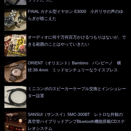
FINAL カナル型イヤホン E3000 小片リサの声のゆ
らぎが聴こえた
オーディオに何十万何百万かけるつもりはないが、で
きる範囲のことはやっていきたい
ORIENT（オリエント）Bambino バンビーノ 横
径:38.4mm ミッドセンチュリーなライスブレス
ミニコンポのスピーカーケーブル交換とインシュレー
ター設置
SANSUI（サンスイ）SMC-300BT レトロな外観の
真空管ハイブリッドアンプBluetooth機能搭載CDステ
レオシステム