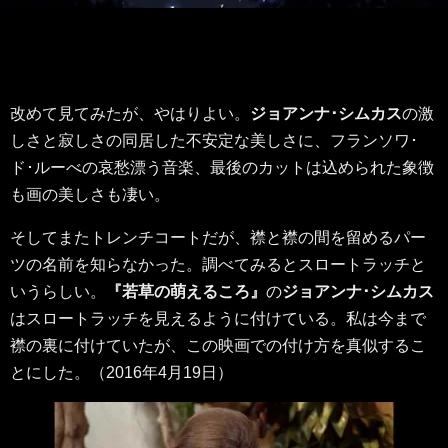
改めて見てみたが、やはりよい。
ジョアンナ･シムカス
の激
しさと寂しさの同居した不安定な美しさに、フランソワ･
ド･ルーべの哀愁漂う音楽、最後のカットは込められた象徴
も画の美しさも凄い。
そしてまたトレンチコートだが、襟と襟の間を留めるパー
ツの名前を知らなかった。調べてみるとスロートラッチと
いうらしい。
『若草の萌えるころ』
の
ジョアンナ･シムカス
はスロートラッチを見えるように付けている。私は今まで
襟の裏に付けていたが、この映画での付け方を真似するこ
とにした。（2016年4月19日）