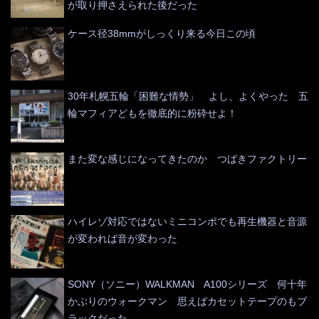
が取り押さえられた後だった
ケース径38mmがしっくり来る今日この頃
30年札幌五輪「困難な情勢」 よし、よくやった 五
輪マフィアどもを徹底的に粉砕せよ！
また変な感じになってきたのか つばきファクトリー
ハイレゾ対応ではないミニコンポでも再生機器と音源
が変われば音が変わった
SONY（ソニー）WALKMAN A100シリーズ 何十年
かぶりのウォークマン 思えばカセットテープのもブ
ラックだった