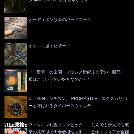
ン モーターサイクルジャケット
オーデュボン協会のバードコール
オオルリ撮ったぞー！
『「驚異」の楽園 フランス世紀末文学の一断面』
私はこういうのが好きなのだった
CITIZEN（シチズン） PROMASTER エクスカリバ
ーと呼ばれるダイバーズウォッチ
ファッキン札幌オリンピック！ なんでもかんでも東
京の猿真似で田舎者根性丸出し 五輪マフィアが金儲