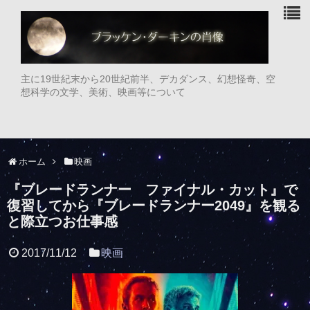
主に19世紀末から20世紀前半、デカダンス、幻想怪奇、空
想科学の文学、美術、映画等について
ホーム
映画
『ブレードランナー ファイナル・カット』で
復習してから『ブレードランナー2049』を観る
と際立つお仕事感
2017/11/12
映画