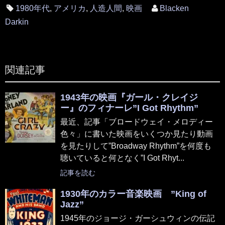
1980年代
,
アメリカ
,
人造人間
,
映画
Blacken
Darkin
関連記事
1943年の映画『ガール・クレイジ
ー』のフィナーレ”I Got Rhythm”
最近、記事「ブロードウェイ・メロディー
色々」に書いた映画をいくつか見たり動画
を見たりして”Broadway Rhythm”を何度も
聴いていると何となく”I Got Rhyt...
記事を読む
1930年のカラー音楽映画 ”King of
Jazz”
1945年のジョージ・ガーシュウィンの伝記