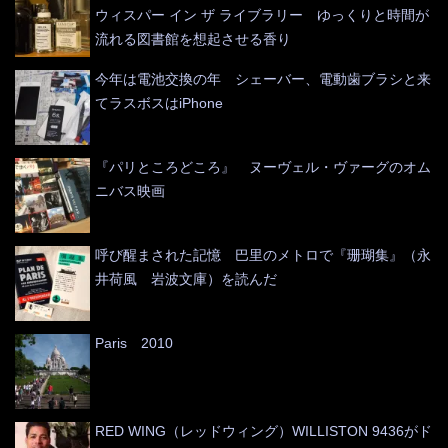
ウィスパー イン ザ ライブラリー ゆっくりと時間が
流れる図書館を想起させる香り
今年は電池交換の年 シェーバー、電動歯ブラシと来
てラスボスはiPhone
『パリところどころ』 ヌーヴェル・ヴァーグのオム
ニバス映画
呼び醒まされた記憶 巴里のメトロで『珊瑚集』（永
井荷風 岩波文庫）を読んだ
Paris 2010
RED WING（レッドウィング）WILLISTON 9436がド