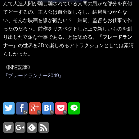
んて人造人間が騙し騙されている人間の愚かな部分を真似
てどーするの、主人公は自分探しをし、結局見つからな
い、そんな映画を誰が観たい？ 結局、監督もお仕事で作
ったのだろう。前作をリスペクトした上で新しいものを創
り出した立派な仕事であることは認める。
『ブレードラン
ナー』
の世界を3Dで楽しめるアトラクションとしては素晴
らしかった。
《関連記事》
『ブレードランナー2049』
0
0
0