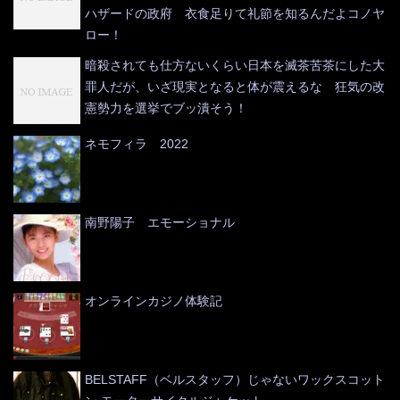
ハザードの政府 衣食足りて礼節を知るんだよコノヤ
ロー！
暗殺されても仕方ないくらい日本を滅茶苦茶にした大
罪人だが、いざ現実となると体が震えるな 狂気の改
憲勢力を選挙でブッ潰そう！
ネモフィラ 2022
南野陽子 エモーショナル
オンラインカジノ体験記
BELSTAFF（ベルスタッフ）じゃないワックスコット