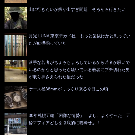
山に行きたいが熊が出すぎ問題 そろそろ行きたい
月光 LUNA 東京デカド社 もっと歯抜けかと思ってい
たが結構揃っていた
派手な若者がちょろちょろしているから若者が騒いで
いるのかなと思ったら騒いでいる若者にブチ切れた男
が取り押さえられた後だった
ケース径38mmがしっくり来る今日この頃
30年札幌五輪「困難な情勢」 よし、よくやった 五
輪マフィアどもを徹底的に粉砕せよ！