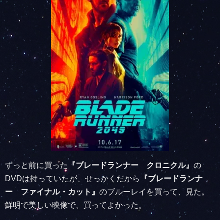
ずっと前に買った
『ブレードランナー クロニクル』
の
DVDは持っていたが、せっかくだから
『ブレードランナ
ー ファイナル・カット』
のブルーレイを買って、見た。
鮮明で美しい映像で、買ってよかった。