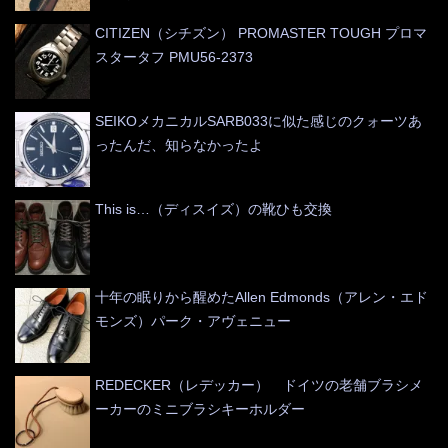
CITIZEN（シチズン） PROMASTER TOUGH プロマ
スタータフ PMU56-2373
SEIKOメカニカルSARB033に似た感じのクォーツあ
ったんだ、知らなかったよ
This is…（ディスイズ）の靴ひも交換
十年の眠りから醒めたAllen Edmonds（アレン・エド
モンズ）パーク・アヴェニュー
REDECKER（レデッカー） ドイツの老舗ブラシメ
ーカーのミニブラシキーホルダー