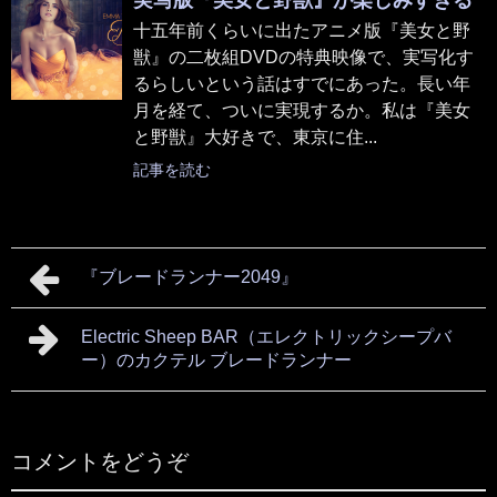
実写版『美女と野獣』が楽しみすぎる
十五年前くらいに出たアニメ版『美女と野
獣』の二枚組DVDの特典映像で、実写化す
るらしいという話はすでにあった。長い年
月を経て、ついに実現するか。私は『美女
と野獣』大好きで、東京に住...
記事を読む
『ブレードランナー2049』
Electric Sheep BAR（エレクトリックシープバ
ー）のカクテル ブレードランナー
コメントをどうぞ