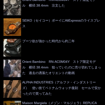
ル 横径:38.4mm 注文した
SEIKO（セイコー）ボーイにAliExpressのライスブレ
ス
ブーツ欲が強かった時代から約二年
Orient Bambino RN-AC0M04Y ストア限定モデ
ル 横径:38.4mm 狙っていたのに売り切れてしまっ
た 過去の洒落たオリエントの動画
ALPHA INDUSTRIES（アルファ・インダストリー
ズ） 使い捨てベトナムウォッチ復刻 セールで安か
ったので買ってみた
Maison Margiela（メゾン・マルジェラ）REPLICA