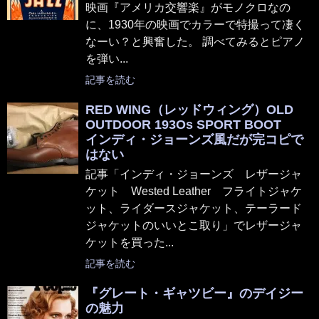
映画『アメリカ交響楽』がモノクロなの
に、1930年の映画でカラーで特撮って凄く
なーい？と興奮した。 調べてみるとピアノ
を弾い...
記事を読む
RED WING（レッドウィング）OLD
OUTDOOR 193Os SPORT BOOT
インディ・ジョーンズ風だが完コピで
はない
記事「インディ・ジョーンズ レザージャ
ケット Wested Leather フライトジャケ
ット、ライダースジャケット、テーラード
ジャケットのいいとこ取り」でレザージャ
ケットを買った...
記事を読む
『グレート・ギャツビー』のデイジー
の魅力