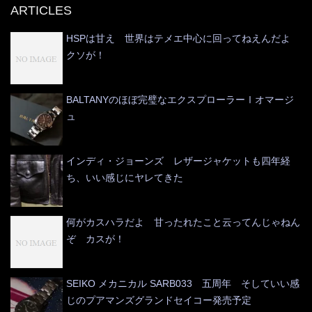
ARTICLES
HSPは甘え 世界はテメエ中心に回ってねえんだよ
クソが！
BALTANYのほぼ完璧なエクスプローラーⅠオマージ
ュ
インディ・ジョーンズ レザージャケットも四年経
ち、いい感じにヤレてきた
何がカスハラだよ 甘ったれたこと云ってんじゃねん
ぞ カスが！
SEIKO メカニカル SARB033 五周年 そしていい感
じのプアマンズグランドセイコー発売予定