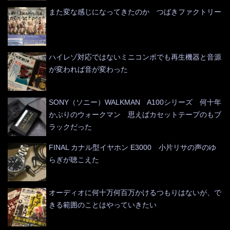
また変な感じになってきたのか つばきファクトリー
ハイレゾ対応ではないミニコンポでも再生機器と音源
が変われば音が変わった
SONY（ソニー）WALKMAN A100シリーズ 何十年
かぶりのウォークマン 思えばカセットテープのもブ
ラックだった
FINAL カナル型イヤホン E3000 小片リサの声のゆ
らぎが聴こえた
オーディオに何十万何百万かけるつもりはないが、で
きる範囲のことはやっていきたい