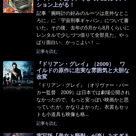
ション上がる！
記事「腕時計の好みのルーツは意外なとこ
ろに」に「宇宙刑事ギャバン」について書
いた。その後、去年の5月から8月くらいに
レンタルで少しづつ借りて全部見た。やっ
ぱり面白い、かっこよい！ ...
記事を読む
『ドリアン・グレイ』（2009） ワ
イルドの原作に忠実な雰囲気と大胆な
改変
『ドリアン・グレイ』（オリヴァー・パー
カー監督 2009）は日本では劇場公開され
なかったので、もっと安っぽい映画かと思
っていたが、かなりよかった。衣裳もセッ
トも小道具も映像も格...
記事を読む