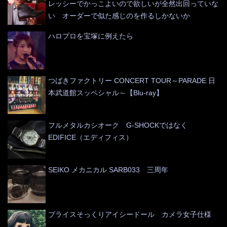
レッシーでかっこよいので欲しいが全然出回っていな
い オーダーで似た感じのを作るしかないか
ハロプロを宝塚に例えたら
つばきファクトリー CONCERT TOUR～PARADE 日
本武道館スッペシャル～【Blu-ray】
フルメタルカシオーク G-SHOCKではなく
EDIFICE（エディフィス）
SEIKO メカニカル SARB033 三周年
ブライスそっくりアイシードール カメラ女子仕様