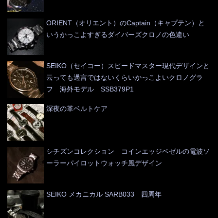
ORIENT（オリエント）のCaptain（キャプテン）と
いうかっこよすぎるダイバーズクロノの色違い
SEIKO（セイコー）スピードマスター現代デザインと
云っても過言ではないくらいかっこよいクロノグラ
フ 海外モデル SSB379P1
深夜の革ベルトケア
シチズンコレクション コインエッジベゼルの電波ソ
ーラーパイロットウォッチ風デザイン
SEIKO メカニカル SARB033 四周年