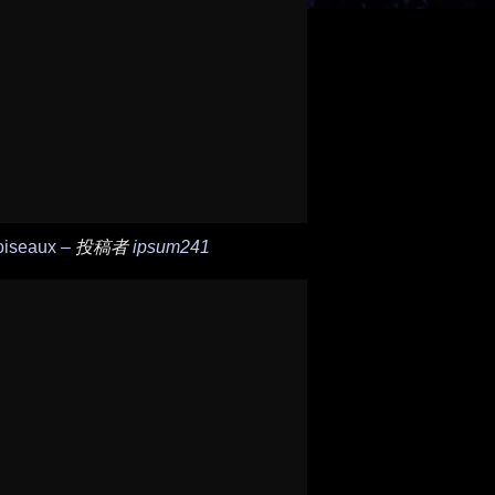
oiseaux –
投稿者
ipsum241