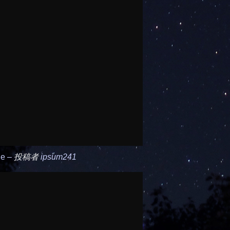
le –
投稿者
ipsum241