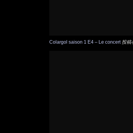
Colargol saison 1 E4 – Le concert
投稿