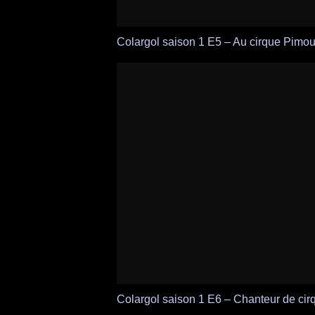
Colargol saison 1 E5 – Au cirque Pimou
Colargol saison 1 E6 – Chanteur de cir