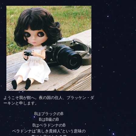
ようこそ我が館へ。夜の国の住人、ブラッケン・ダ
ーキンと申します。
BはブラックのB
BはB級のB
BはベラドンナのB
ベラドンナは”美しき貴婦人”という意味の