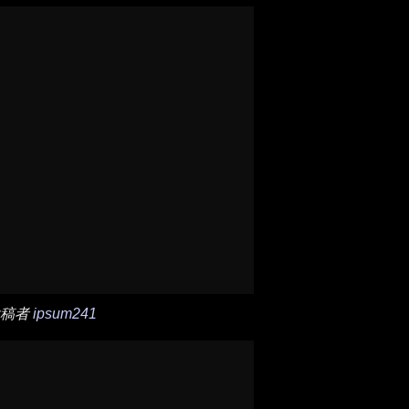
投稿者
ipsum241