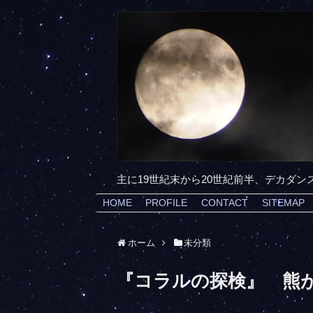
主に19世紀末から20世紀前半、デカダ
HOME
PROFILE
CONTACT
SITEMAP
ホーム
未分類
『コラルの探検』 熊