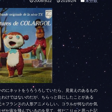
2008/5/22
2016/2/4
未分類
いのにネットをうろうろしていたら、見覚えのあるもの
たわけではないのだが、ちらっと目にしたことがある
元々フランスの人形アニメらしい。コラルが何なのか気
なぜか宙を飛んでいるのを見て、何だこりゃと思った記