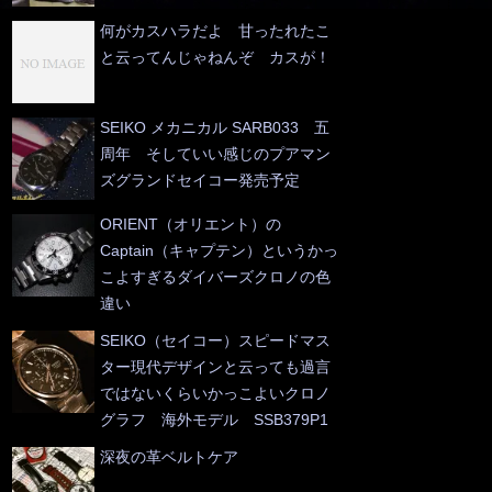
何がカスハラだよ 甘ったれたこ
と云ってんじゃねんぞ カスが！
SEIKO メカニカル SARB033 五
周年 そしていい感じのプアマン
ズグランドセイコー発売予定
ORIENT（オリエント）の
Captain（キャプテン）というかっ
こよすぎるダイバーズクロノの色
違い
SEIKO（セイコー）スピードマス
ター現代デザインと云っても過言
ではないくらいかっこよいクロノ
グラフ 海外モデル SSB379P1
深夜の革ベルトケア