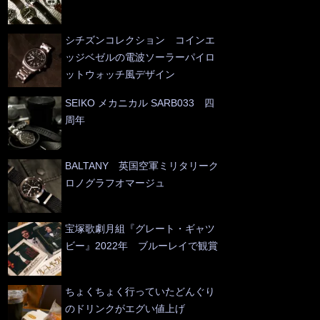
シチズンコレクション コインエ
ッジベゼルの電波ソーラーパイロ
ットウォッチ風デザイン
SEIKO メカニカル SARB033 四
周年
BALTANY 英国空軍ミリタリーク
ロノグラフオマージュ
宝塚歌劇月組『グレート・ギャツ
ビー』2022年 ブルーレイで観賞
ちょくちょく行っていたどんぐり
のドリンクがエグい値上げ