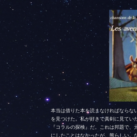
本当は借りた本を読まなければならな
を見つけた。私が好きで真剣に見てい
『コラルの探検』だ。これは邦題で、
にしたことはなかったが、熊らしい。