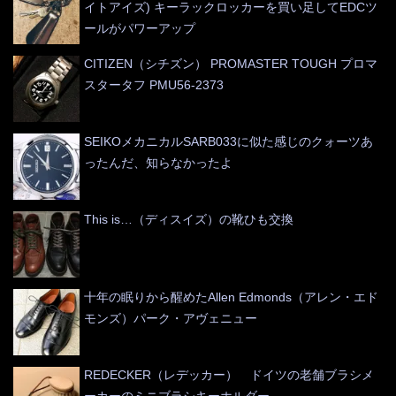
イトアイズ) キーラックロッカーを買い足してEDCツ
ールがパワーアップ
CITIZEN（シチズン） PROMASTER TOUGH プロマ
スタータフ PMU56-2373
SEIKOメカニカルSARB033に似た感じのクォーツあ
ったんだ、知らなかったよ
This is…（ディスイズ）の靴ひも交換
十年の眠りから醒めたAllen Edmonds（アレン・エド
モンズ）パーク・アヴェニュー
REDECKER（レデッカー） ドイツの老舗ブラシメ