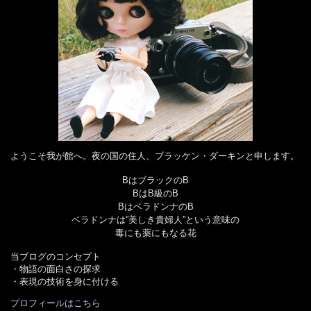
ようこそ我が館へ。夜の国の住人、ブラッケン・ダーキンと申します。
BはブラックのB
BはB級のB
BはベラドンナのB
ベラドンナは”美しき貴婦人”という意味の
毒にも薬にもなる花
当ブログのコンセプト
・物語の面白さの探求
・表現の技術を身に付ける
プロフィールはこちら