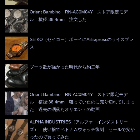
Orient Bambino RN-AC0M04Y ストア限定モデ
ル 横径:38.4mm 注文した
SEIKO（セイコー）ボーイにAliExpressのライスブレ
ス
ブーツ欲が強かった時代から約二年
Orient Bambino RN-AC0M04Y ストア限定モデ
ル 横径:38.4mm 狙っていたのに売り切れてしまっ
た 過去の洒落たオリエントの動画
ALPHA INDUSTRIES（アルファ・インダストリー
ズ） 使い捨てベトナムウォッチ復刻 セールで安か
ったので買ってみた