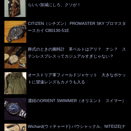
らいい加減にしろ、クソが！
CITIZEN（シチズン） PROMASTER SKY プロマスタ
ースカイ CB0130-51E
葬式のときの腕時計 革ベルトはアリ？ ナシ？ ス
テンレスブレスってカジュアルすぎじゃない？
オーストリア軍フィールドジャケット 大きなポケッ
トに望遠レンズもカメラも入る
濃紺のORIENT SWIMMER（オリエント スイマー）
Wichard(ウィチャード) バウシャックル、NITEIZE(ナ