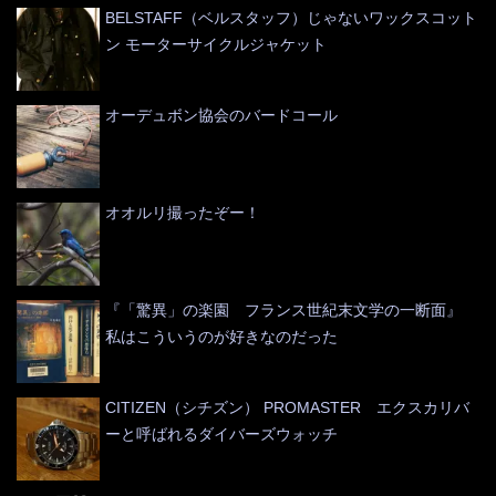
BELSTAFF（ベルスタッフ）じゃないワックスコット
ン モーターサイクルジャケット
オーデュボン協会のバードコール
オオルリ撮ったぞー！
『「驚異」の楽園 フランス世紀末文学の一断面』
私はこういうのが好きなのだった
CITIZEN（シチズン） PROMASTER エクスカリバ
ーと呼ばれるダイバーズウォッチ