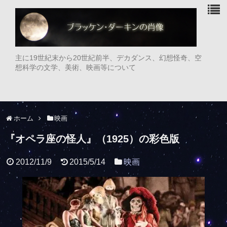
主に19世紀末から20世紀前半、デカダンス、幻想怪奇、空
想科学の文学、美術、映画等について
ホーム
映画
『オペラ座の怪人』（1925）の彩色版
2012/11/9
2015/5/14
映画