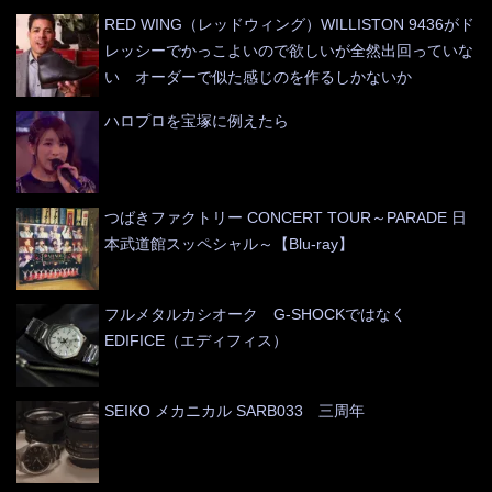
RED WING（レッドウィング）WILLISTON 9436がド
レッシーでかっこよいので欲しいが全然出回っていな
い オーダーで似た感じのを作るしかないか
ハロプロを宝塚に例えたら
つばきファクトリー CONCERT TOUR～PARADE 日
本武道館スッペシャル～【Blu-ray】
フルメタルカシオーク G-SHOCKではなく
EDIFICE（エディフィス）
SEIKO メカニカル SARB033 三周年