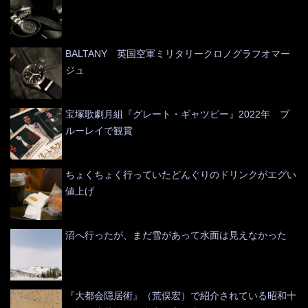
BALTANY 英国空軍ミリタリークロノグラフオマー
ジュ
宝塚歌劇月組『グレート・ギャツビー』2022年 ブ
ルーレイで観賞
ちょくちょく行っていたどんぐりのドリンクがエグい
値上げ
沼へ行ったが、まだ雪があって水面は見えなかった
『大都会隠居術』（荒俣宏）で紹介されている昭和十