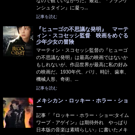
なので観ていなかった。最近、『フランケ
ンシュタイン』に凝っ...
記事を読む
『ヒューゴの不思議な発明』 マーテ
ィン・スコセッシ監督 映画をめぐる
少年少女の冒険
マーティン・スコセッシ監督の『ヒューゴ
の不思議な発明』は最高の映画ではないか
もしれないが、作品世界が最高に私の好み
の映画だ。1930年代、パリ、時計、歯車、
機械人形、奇術、...
記事を読む
メキシカン・ロッキー・ホラー・ショ
ー
記事「『ロッキー・ホラー・ショー:タイム
ワープ・アゲイン』は期待外れ やっぱり
日本版の音楽は素晴らしい」に書いたメキ