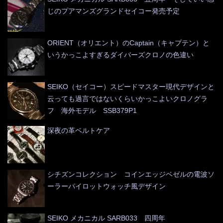
じのプアマンズグランドセイコー発売予定
ORIENT（オリエント）のCaptain（キャプテン）と
いうかっこよすぎるダイバーズクロノの色違い
SEIKO（セイコー）スピードマスター現代デザインと
云っても過言ではないくらいかっこよいクロノグラ
フ 海外モデル SSB379P1
深夜の革ベルトケア
シチズンコレクション コインエッジベゼルの電波ソ
ーラーパイロットウォッチ風デザイン
SEIKO メカニカル SARB033 四周年