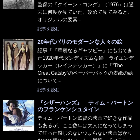
監督の『クイーン・コング』（1976）は過
去に何度か見ていた。改めて見てみると、
オリジナルの要素...
記事を読む
20年代パリのモダーンな人々の絵
記事「『華麗なるギャツビー』にも出てき
た1920年代ダンディズムな絵 ライエンデ
ッカー（レインデッカー）」に「”The
Great Gatsby”のペーパーバックの表紙の絵
について...
記事を読む
『シザーハンズ』 ティム・バートン
のフランケンシュタイン
ティム・バートン監督の映画で好きな作品
もあるが、ここ数年は大人になってしまっ
て狂った感じのないつまらない映画ばかり