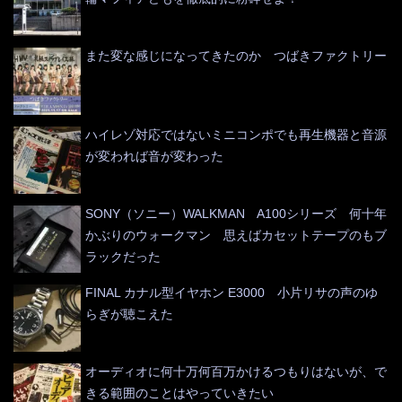
また変な感じになってきたのか つばきファクトリー
ハイレゾ対応ではないミニコンポでも再生機器と音源
が変われば音が変わった
SONY（ソニー）WALKMAN A100シリーズ 何十年
かぶりのウォークマン 思えばカセットテープのもブ
ラックだった
FINAL カナル型イヤホン E3000 小片リサの声のゆ
らぎが聴こえた
オーディオに何十万何百万かけるつもりはないが、で
きる範囲のことはやっていきたい