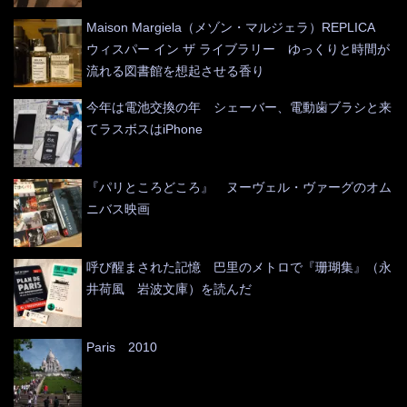
Maison Margiela（メゾン・マルジェラ）REPLICA
ウィスパー イン ザ ライブラリー ゆっくりと時間が
流れる図書館を想起させる香り
今年は電池交換の年 シェーバー、電動歯ブラシと来
てラスボスはiPhone
『パリところどころ』 ヌーヴェル・ヴァーグのオム
ニバス映画
呼び醒まされた記憶 巴里のメトロで『珊瑚集』（永
井荷風 岩波文庫）を読んだ
Paris 2010