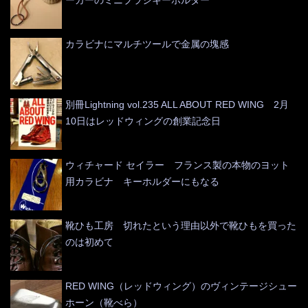
ーカーのミニブラシキーホルダー
カラビナにマルチツールで金属の塊感
別冊Lightning vol.235 ALL ABOUT RED WING 2月
10日はレッドウィングの創業記念日
ウィチャード セイラー フランス製の本物のヨット
用カラビナ キーホルダーにもなる
靴ひも工房 切れたという理由以外で靴ひもを買った
のは初めて
RED WING（レッドウィング）のヴィンテージシュー
ホーン（靴べら）