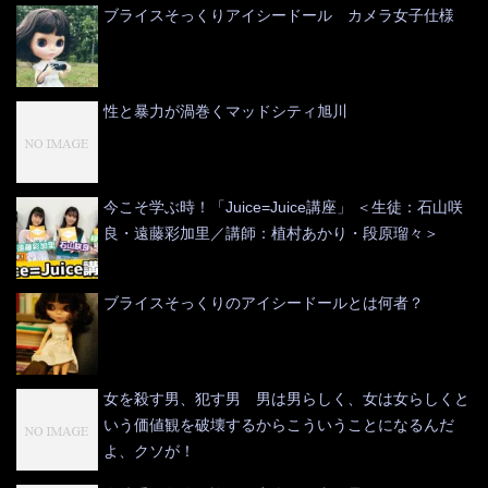
ブライスそっくりアイシードール カメラ女子仕様
性と暴力が渦巻くマッドシティ旭川
今こそ学ぶ時！「Juice=Juice講座」 ＜生徒：石山咲
良・遠藤彩加里／講師：植村あかり・段原瑠々＞
ブライスそっくりのアイシードールとは何者？
女を殺す男、犯す男 男は男らしく、女は女らしくと
いう価値観を破壊するからこういうことになるんだ
よ、クソが！