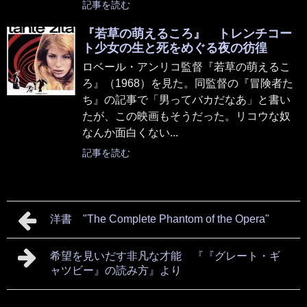
記事を読む
『若草の萌えるころ』 トレンチコー
ト少女の生と死をめぐる夜の彷徨
ロベール・アンリコ監督『若草の萌えるこ
ろ』（1968）を見た。同監督の『冒険者た
ち』の記事で「男ってバカだなあ」と書い
たが、この映画もそうだった。リコウな奴
なんか面白くない...
記事を読む
洋書 "The Complete Phantom of the Opera"
希望を見いだす非凡な才能 『『グレート・ギ
ャツビー』の読み方』より