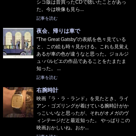
シコ版は昔買ったCDで聴いたことがあっ
た。今は映像も見ら...
記事を読む
夜会、帰りは車で
”The Great Gatsby”の表紙を色々見ている
と、この絵も時々見かける。これも見覚え
あるが車の色が違うなと思った。ジョルジ
ュ･バルビエの作品であることをたまたま
知った。 ...
記事を読む
右腕時計
映画『ラ・ラ・ランド』を見たとき、ライ
アン・ゴズリングが着けている腕時計がか
っこいいなと思ったが、それがオメガのヴ
ィンテージだと最近知った。 やっぱりこの
映画おかしいね。おか...