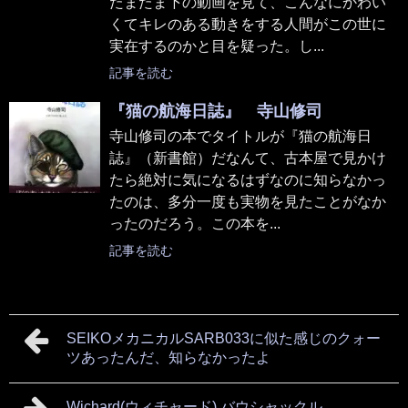
たまたま下の動画を見て、こんなにかわい
くてキレのある動きをする人間がこの世に
実在するのかと目を疑った。し...
記事を読む
『猫の航海日誌』 寺山修司
寺山修司の本でタイトルが『猫の航海日
誌』（新書館）だなんて、古本屋で見かけ
たら絶対に気になるはずなのに知らなかっ
たのは、多分一度も実物を見たことがなか
ったのだろう。この本を...
記事を読む
SEIKOメカニカルSARB033に似た感じのクォー
ツあったんだ、知らなかったよ
Wichard(ウィチャード) バウシャックル、