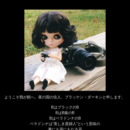
ようこそ我が館へ。夜の国の住人、ブラッケン・ダーキンと申します。
BはブラックのB
BはB級のB
BはベラドンナのB
ベラドンナは”美しき貴婦人”という意味の
毒にも薬にもなる花