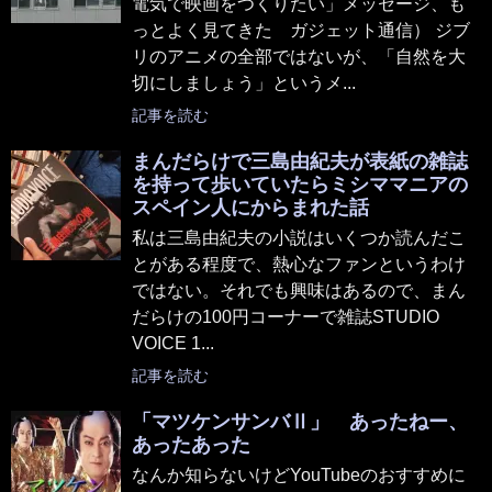
電気で映画をつくりたい」メッセージ、も
っとよく見てきた ガジェット通信） ジブ
リのアニメの全部ではないが、「自然を大
切にしましょう」というメ...
記事を読む
まんだらけで三島由紀夫が表紙の雑誌
を持って歩いていたらミシママニアの
スペイン人にからまれた話
私は三島由紀夫の小説はいくつか読んだこ
とがある程度で、熱心なファンというわけ
ではない。それでも興味はあるので、まん
だらけの100円コーナーで雑誌STUDIO
VOICE 1...
記事を読む
「マツケンサンバⅡ」 あったねー、
あったあった
なんか知らないけどYouTubeのおすすめに