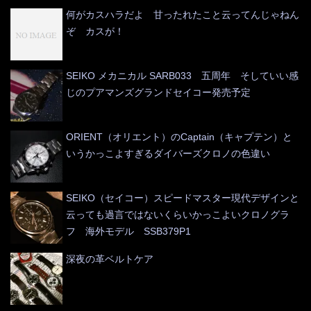
何がカスハラだよ 甘ったれたこと云ってんじゃねん
ぞ カスが！
SEIKO メカニカル SARB033 五周年 そしていい感
じのプアマンズグランドセイコー発売予定
ORIENT（オリエント）のCaptain（キャプテン）と
いうかっこよすぎるダイバーズクロノの色違い
SEIKO（セイコー）スピードマスター現代デザインと
云っても過言ではないくらいかっこよいクロノグラ
フ 海外モデル SSB379P1
深夜の革ベルトケア