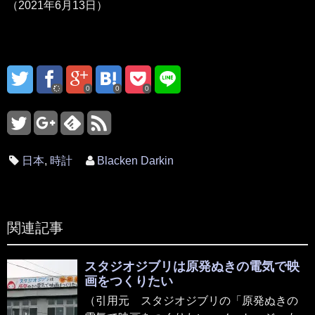
（2021年6月13日）
0
0
0
日本
,
時計
Blacken Darkin
関連記事
スタジオジブリは原発ぬきの電気で映
画をつくりたい
（引用元 スタジオジブリの「原発ぬきの