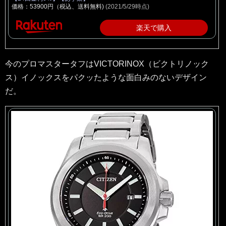
価格：53900円（税込、送料無料)
(2021/5/29時点)
楽天で購入
今のプロマスタータフはVICTORINOX（ビクトリノック
ス）イノックスをパクッたような面白みのないデザイン
だ。