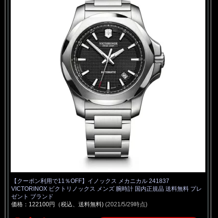
【クーポン利用で11％OFF】イノックス メカニカル 241837
VICTORINOX ビクトリノックス メンズ 腕時計 国内正規品 送料無料 プレ
ゼント ブランド
価格：122100円（税込、送料無料)
(2021/5/29時点)