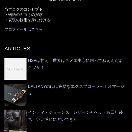
当ブログのコンセプト
・物語の面白さの探求
・表現の技術を身に付ける
プロフィールはこちら
ARTICLES
HSPは甘え 世界はテメエ中心に回ってねえんだよ
クソが！
BALTANYのほぼ完璧なエクスプローラーⅠオマージ
ュ
インディ・ジョーンズ レザージャケットも四年経
ち、いい感じにヤレてきた