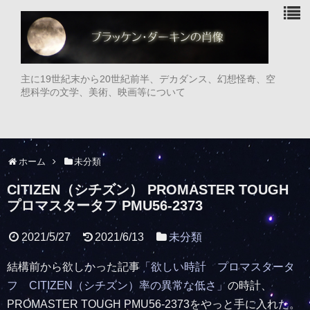
主に19世紀末から20世紀前半、デカダンス、幻想怪奇、空
想科学の文学、美術、映画等について
ホーム
未分類
CITIZEN（シチズン） PROMASTER TOUGH
プロマスタータフ PMU56-2373
2021/5/27
2021/6/13
未分類
結構前から欲しかった記事
「欲しい時計 プロマスタータ
フ CITIZEN（シチズン）率の異常な低さ」
の時計、
PROMASTER TOUGH PMU56-2373をやっと手に入れた。