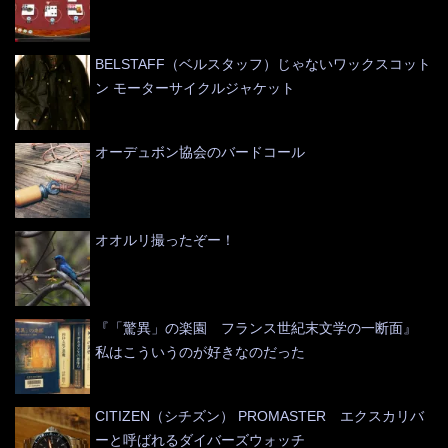
BELSTAFF（ベルスタッフ）じゃないワックスコット
ン モーターサイクルジャケット
オーデュボン協会のバードコール
オオルリ撮ったぞー！
『「驚異」の楽園 フランス世紀末文学の一断面』
私はこういうのが好きなのだった
CITIZEN（シチズン） PROMASTER エクスカリバ
ーと呼ばれるダイバーズウォッチ