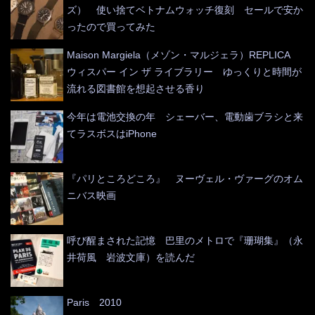
ズ） 使い捨てベトナムウォッチ復刻 セールで安か
ったので買ってみた
Maison Margiela（メゾン・マルジェラ）REPLICA
ウィスパー イン ザ ライブラリー ゆっくりと時間が
流れる図書館を想起させる香り
今年は電池交換の年 シェーバー、電動歯ブラシと来
てラスボスはiPhone
『パリところどころ』 ヌーヴェル・ヴァーグのオム
ニバス映画
呼び醒まされた記憶 巴里のメトロで『珊瑚集』（永
井荷風 岩波文庫）を読んだ
Paris 2010