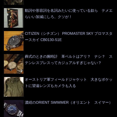
動詞や形容詞を名詞みたいに使っている奴ら テメエ
らいい加減にしろ、クソが！
CITIZEN（シチズン） PROMASTER SKY プロマスタ
ースカイ CB0130-51E
葬式のときの腕時計 革ベルトはアリ？ ナシ？ ス
テンレスブレスってカジュアルすぎじゃない？
オーストリア軍フィールドジャケット 大きなポケッ
トに望遠レンズもカメラも入る
濃紺のORIENT SWIMMER（オリエント スイマー）