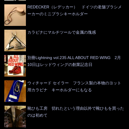
REDECKER（レデッカー） ドイツの老舗ブラシメ
ーカーのミニブラシキーホルダー
カラビナにマルチツールで金属の塊感
別冊Lightning vol.235 ALL ABOUT RED WING 2月
10日はレッドウィングの創業記念日
ウィチャード セイラー フランス製の本物のヨット
用カラビナ キーホルダーにもなる
靴ひも工房 切れたという理由以外で靴ひもを買った
のは初めて