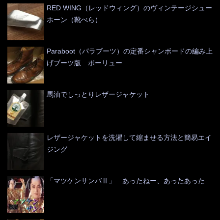
RED WING（レッドウィング）のヴィンテージシュー
ホーン（靴べら）
Paraboot（パラブーツ）の定番シャンボードの編み上
げブーツ版 ボーリュー
馬油でしっとりレザージャケット
レザージャケットを洗濯して縮ませる方法と簡易エイ
ジング
「マツケンサンバⅡ」 あったねー、あったあった