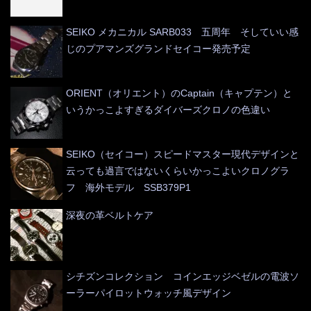
SEIKO メカニカル SARB033 五周年 そしていい感
じのプアマンズグランドセイコー発売予定
ORIENT（オリエント）のCaptain（キャプテン）と
いうかっこよすぎるダイバーズクロノの色違い
SEIKO（セイコー）スピードマスター現代デザインと
云っても過言ではないくらいかっこよいクロノグラ
フ 海外モデル SSB379P1
深夜の革ベルトケア
シチズンコレクション コインエッジベゼルの電波ソ
ーラーパイロットウォッチ風デザイン