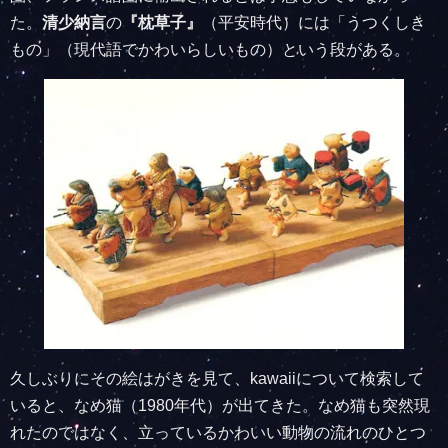
た。
清少納言
の
『枕草子』
（平安時代）には「うつくしき
もの」（現代語でかわいらしいもの）という段がある。
久しぶりにその絵はがきを見て、kawaiiについて検索して
いると、なめ猫（1980年代）が出てきた。なめ猫も突然現
れたのではなく、立っているかわいい動物の流れのひとつ