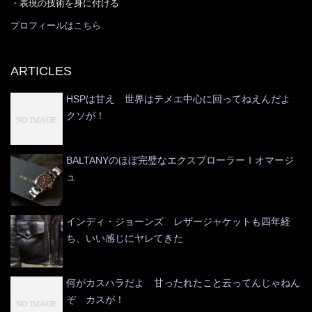
・表現の技術を身に付ける
プロフィールはこちら
ARTICLES
HSPは甘え 世界はテメエ中心に回ってねえんだよ
クソが！
BALTANYのほぼ完璧なエクスプローラーⅠオマージ
ュ
インディ・ジョーンズ レザージャケットも四年経
ち、いい感じにヤレてきた
何がカスハラだよ 甘ったれたこと云ってんじゃねん
ぞ カスが！