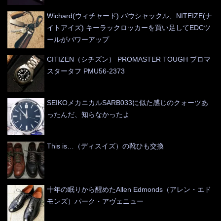
Wichard(ウィチャード) バウシャックル、NITEIZE(ナ
イトアイズ) キーラックロッカーを買い足してEDCツ
ールがパワーアップ
CITIZEN（シチズン） PROMASTER TOUGH プロマ
スタータフ PMU56-2373
SEIKOメカニカルSARB033に似た感じのクォーツあ
ったんだ、知らなかったよ
This is…（ディスイズ）の靴ひも交換
十年の眠りから醒めたAllen Edmonds（アレン・エド
モンズ）パーク・アヴェニュー