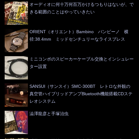
オーディオに何十万何百万かけるつもりはないが、で
きる範囲のことはやっていきたい
ORIENT（オリエント）Bambino バンビーノ 横
径:38.4mm ミッドセンチュリーなライスブレス
ミニコンポのスピーカーケーブル交換とインシュレー
ター設置
SANSUI（サンスイ）SMC-300BT レトロな外観の
真空管ハイブリッドアンプBluetooth機能搭載CDステ
レオシステム
澁澤龍彦と手塚治虫