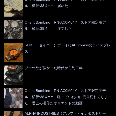
ル 横径:38.4mm 届いた
Orient Bambino RN-AC0M04Y ストア限定モデ
ル 横径:38.4mm 注文した
SEIKO（セイコー）ボーイにAliExpressのライスブレ
ス
ブーツ欲が強かった時代から約二年
Orient Bambino RN-AC0M04Y ストア限定モデ
ル 横径:38.4mm 狙っていたのに売り切れてしまっ
た 過去の洒落たオリエントの動画
ALPHA INDUSTRIES（アルファ・インダストリー