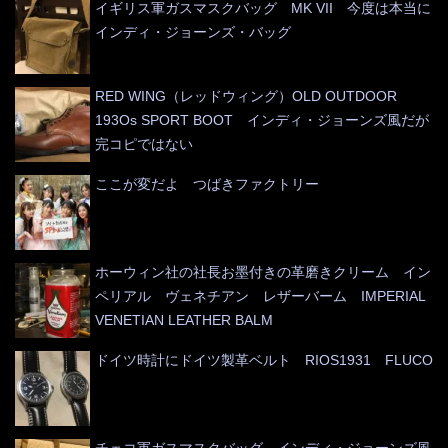
イギリス軍ガスマスクバッグ MK VII 今度は本当に
インディ・ジョーンズ・バッグ
RED WING（レッドウィング）OLD OUTDOOR
193Os SPORT BOOT インディ・ジョーンズ風だが
完コピではない
ここが変だよ つばきファクトリー
ホーウィン社の社長お墨付きの革磨きクリーム イン
ペリアル ヴェネチアン レザーバーム IMPERIAL
VENETIAN LEATHER BALM
ドイツ時計にドイツ製革ベルト RIOS1931 FLUCO
チェコ軍ガスマスクバッグ インディ・ジョーンズ風