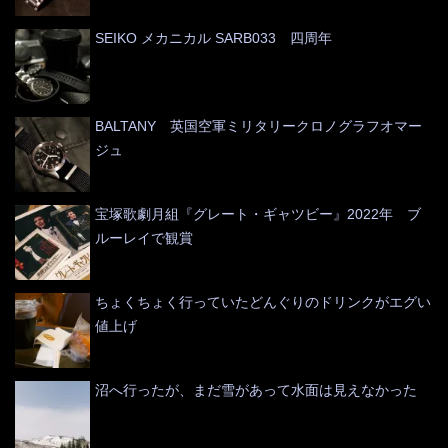
SEIKO メカニカル SARB033 四周年
BALTANY 英国空軍ミリタリークロノグラフオマー
ジュ
宝塚歌劇月組『グレート・ギャツビー』2022年 ブ
ルーレイで観賞
ちょくちょく行っていたどんぐりのドリンクがエグい
値上げ
沼へ行ったが、まだ雪があって水面は見えなかった