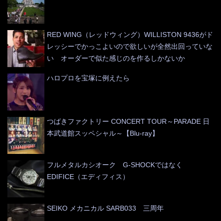
RED WING（レッドウィング）WILLISTON 9436がド
レッシーでかっこよいので欲しいが全然出回っていな
い オーダーで似た感じのを作るしかないか
ハロプロを宝塚に例えたら
つばきファクトリー CONCERT TOUR～PARADE 日
本武道館スッペシャル～【Blu-ray】
フルメタルカシオーク G-SHOCKではなく
EDIFICE（エディフィス）
SEIKO メカニカル SARB033 三周年