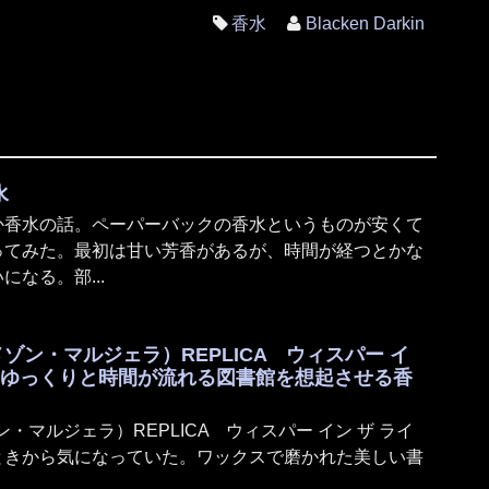
香水
Blacken Darkin
水
か香水の話。ペーパーバックの香水というものが安くて
ってみた。最初は甘い芳香があるが、時間が経つとかな
なる。部...
ela（メゾン・マルジェラ）REPLICA ウィスパー イ
 ゆっくりと時間が流れる図書館を想起させる香
a（メゾン・マルジェラ）REPLICA ウィスパー イン ザ ライ
ときから気になっていた。ワックスで磨かれた美しい書