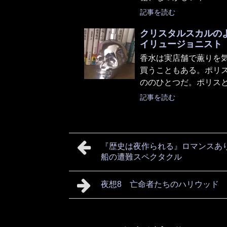
記事を読む
クリスタルスカルのよ
イリュージョニスト
香水は実店舗で薫りを
買うこともある。ポリス
ののひとつだ。ポリスとい
記事を読む
『歴史は夜作られる』ロマンスあ
船の遭難スペクタクル
夜想8 亡命者たちのハリウッド