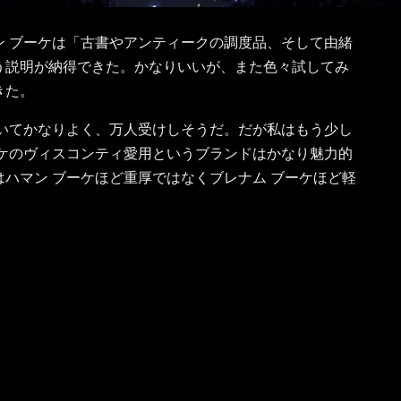
ン ブーケは「古書やアンティークの調度品、そして由緒
う説明が納得できた。かなりいいが、また色々試してみ
きた。
ていてかなりよく、万人受けしそうだ。だが私はもう少し
ーケのヴィスコンティ愛用というブランドはかなり魅力的
ハマン ブーケほど重厚ではなくブレナム ブーケほど軽