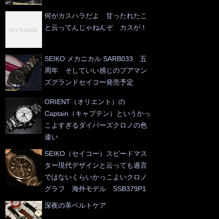
何がカスハラだよ 甘ったれたこ
と云ってんじゃねんぞ カスが！
SEIKO メカニカル SARB033 五
周年 そしていい感じのプアマン
ズグランドセイコー発売予定
ORIENT（オリエント）の
Captain（キャプテン）というかっ
こよすぎるダイバーズクロノの色
違い
SEIKO（セイコー）スピードマス
ター現代デザインと云っても過言
ではないくらいかっこよいクロノ
グラフ 海外モデル SSB379P1
深夜の革ベルトケア