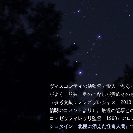
ヴィスコンティ
の助監督で愛人でもあ
がよく、服装、身のこなしが貴族その
（参考文献：メンズプレシャス 2013 
信朗
のコメントより）。最近の記事と
コ・ゼッフィレッリ
監督 1968）の
シュタイン 北極に消えた怪奇人間』