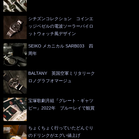
シチズンコレクション コインエ
ッジベゼルの電波ソーラーパイロ
ットウォッチ風デザイン
SEIKO メカニカル SARB033 四
周年
BALTANY 英国空軍ミリタリーク
ロノグラフオマージュ
宝塚歌劇月組『グレート・ギャツ
ビー』2022年 ブルーレイで観賞
ちょくちょく行っていたどんぐり
のドリンクがエグい値上げ