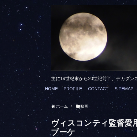
主に19世紀末から20世紀前半、デカダ
HOME
PROFILE
CONTACT
SITEMAP
ホーム
映画
ヴィスコンティ監督愛
ブーケ