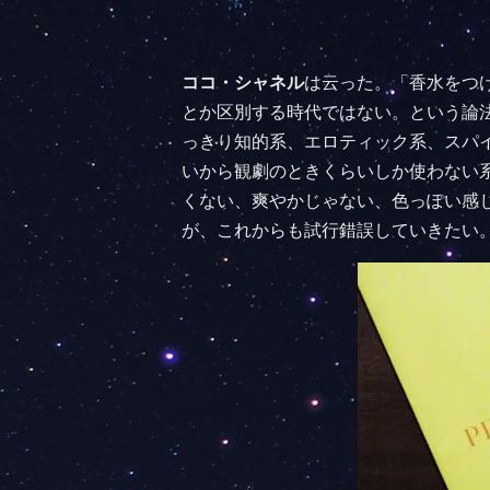
ココ・シャネル
は云った。「香水をつ
とか区別する時代ではない。という論
っきり知的系、エロティック系、スパ
いから観劇のときくらいしか使わない
くない、爽やかじゃない、色っぽい感
が、これからも試行錯誤していきたい