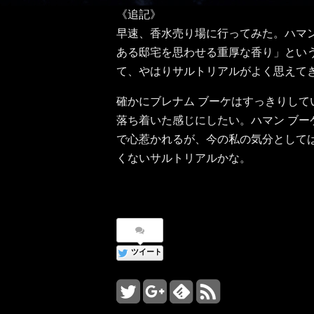
《追記》
早速、香水売り場に行ってみた。ハマ
ある邸宅を思わせる重厚な香り」とい
て、やはりサルトリアルがよく思えて
確かにブレナム ブーケはすっきりし
落ち着いた感じにしたい。ハマン ブ
で心惹かれるが、今の私の気分としては
くないサルトリアルかな。
ツイート