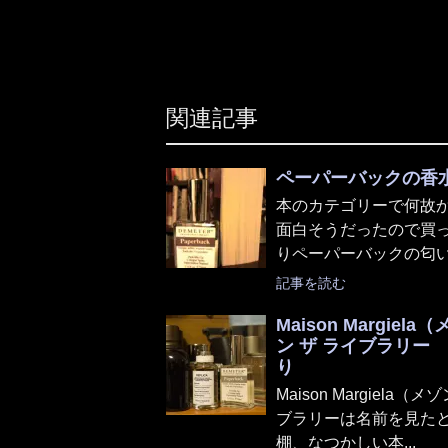
関連記事
ペーパーバックの香
本のカテゴリーで何故
面白そうだったので買
りペーパーバックの匂いに
記事を読む
Maison Margi
ン ザ ライブラリー
り
Maison Margiel
ブラリーは名前を見た
棚、なつかしい本...