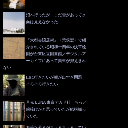
沼へ行ったが、まだ雪があって水
面は見えなかった
『大都会隠居術』（荒俣宏）で紹
介されている昭和十四年の浅草絵
図が台東区立図書館／デジタルア
ーカイブにあって興奮が抑えきれ
ない
山に行きたいが熊が出すぎ問題
そろそろ行きたい
月光 LUNA 東京デカド社 もっと
歯抜けかと思っていたが結構揃っ
ていた
派手な若者がちょろちょろしてい