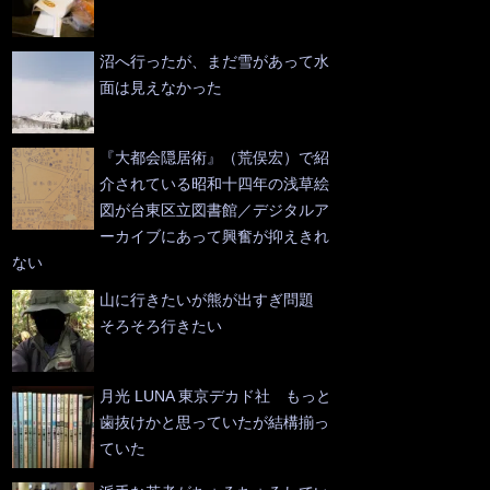
沼へ行ったが、まだ雪があって水
面は見えなかった
『大都会隠居術』（荒俣宏）で紹
介されている昭和十四年の浅草絵
図が台東区立図書館／デジタルア
ーカイブにあって興奮が抑えきれ
ない
山に行きたいが熊が出すぎ問題
そろそろ行きたい
月光 LUNA 東京デカド社 もっと
歯抜けかと思っていたが結構揃っ
ていた