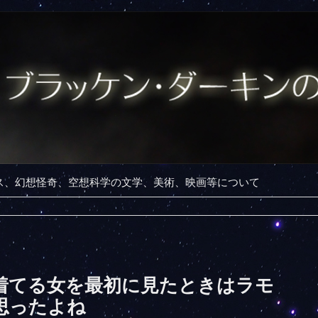
ンス、幻想怪奇、空想科学の文学、美術、映画等について
着てる女を最初に見たときはラモ
思ったよね