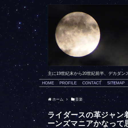
主に19世紀末から20世紀前半、デカダ
HOME
PROFILE
CONTACT
SITEMAP
ホーム
音楽
ライダースの革ジャン
ーンズマニアかなって