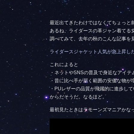
最近出てきたわけではなくてちょっと
あるね、ライダースの革ジャン着てる
調べてみて、去年の秋のこんな記事を
ライダースジャケット人気が急上昇し
これによると
・ネットやSNSの普及で身近なアイテ
・昔に比べ手が届く範囲の安価な物が
・PUレザーの品質が飛躍的に進歩して
からだそうだ。なるほど。
最初見たときはラモーンズマニアかな