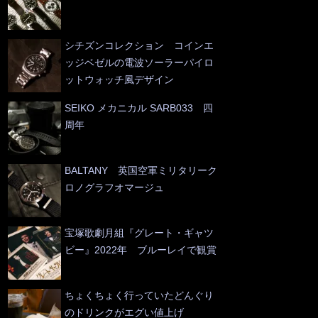
シチズンコレクション コインエ
ッジベゼルの電波ソーラーパイロ
ットウォッチ風デザイン
SEIKO メカニカル SARB033 四
周年
BALTANY 英国空軍ミリタリーク
ロノグラフオマージュ
宝塚歌劇月組『グレート・ギャツ
ビー』2022年 ブルーレイで観賞
ちょくちょく行っていたどんぐり
のドリンクがエグい値上げ