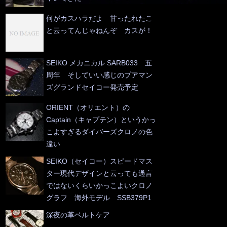
何がカスハラだよ 甘ったれたこ
と云ってんじゃねんぞ カスが！
SEIKO メカニカル SARB033 五
周年 そしていい感じのプアマン
ズグランドセイコー発売予定
ORIENT（オリエント）の
Captain（キャプテン）というかっ
こよすぎるダイバーズクロノの色
違い
SEIKO（セイコー）スピードマス
ター現代デザインと云っても過言
ではないくらいかっこよいクロノ
グラフ 海外モデル SSB379P1
深夜の革ベルトケア