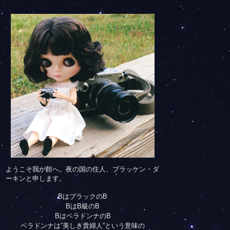
ようこそ我が館へ。夜の国の住人、ブラッケン・ダ
ーキンと申します。
BはブラックのB
BはB級のB
BはベラドンナのB
ベラドンナは”美しき貴婦人”という意味の