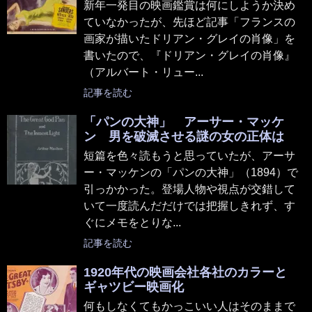
新年一発目の映画鑑賞は何にしようか決め
ていなかったが、先ほど記事「フランスの
画家が描いたドリアン・グレイの肖像」を
書いたので、『ドリアン・グレイの肖像』
（アルバート・リュー...
記事を読む
「パンの大神」 アーサー・マッケ
ン 男を破滅させる謎の女の正体は
短篇を色々読もうと思っていたが、アーサ
ー・マッケンの「パンの大神」（1894）で
引っかかった。登場人物や視点が交錯して
いて一度読んだだけでは把握しきれず、す
ぐにメモをとりな...
記事を読む
1920年代の映画会社各社のカラーと
ギャツビー映画化
何もしなくてもかっこいい人はそのままで