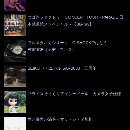
つばきファクトリー CONCERT TOUR～PARADE 日
本武道館スッペシャル～【Blu-ray】
フルメタルカシオーク G-SHOCKではなく
EDIFICE（エディフィス）
SEIKO メカニカル SARB033 三周年
ブライスそっくりアイシードール カメラ女子仕様
性と暴力が渦巻くマッドシティ旭川