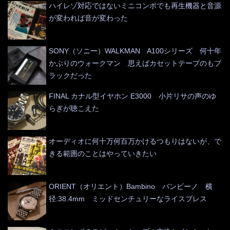
ハイレゾ対応ではないミニコンポでも再生機器と音源
が変われば音が変わった
SONY（ソニー）WALKMAN A100シリーズ 何十年
かぶりのウォークマン 思えばカセットテープのもブ
ラックだった
FINAL カナル型イヤホン E3000 小片リサの声のゆ
らぎが聴こえた
オーディオに何十万何百万かけるつもりはないが、で
きる範囲のことはやっていきたい
ORIENT（オリエント）Bambino バンビーノ 横
径:38.4mm ミッドセンチュリーなライスブレス