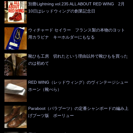
別冊Lightning vol.235 ALL ABOUT RED WING 2月
10日はレッドウィングの創業記念日
ウィチャード セイラー フランス製の本物のヨット
用カラビナ キーホルダーにもなる
靴ひも工房 切れたという理由以外で靴ひもを買った
のは初めて
RED WING（レッドウィング）のヴィンテージシュー
ホーン（靴べら）
Paraboot（パラブーツ）の定番シャンボードの編み上
げブーツ版 ボーリュー