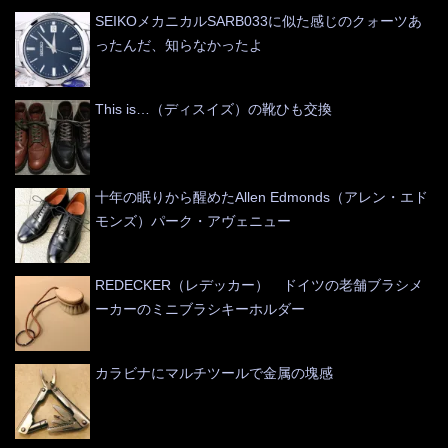
SEIKOメカニカルSARB033に似た感じのクォーツあ
ったんだ、知らなかったよ
This is…（ディスイズ）の靴ひも交換
十年の眠りから醒めたAllen Edmonds（アレン・エド
モンズ）パーク・アヴェニュー
REDECKER（レデッカー） ドイツの老舗ブラシメ
ーカーのミニブラシキーホルダー
カラビナにマルチツールで金属の塊感