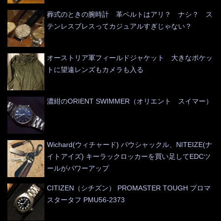
葬式のときの腕時計 革ベルトはアリ？ ナシ？ ス
テンレスブレスってカジュアルすぎじゃない？
オーストリア軍フィールドジャケット 大きなポケッ
トに望遠レンズもカメラも入る
濃紺のORIENT SWIMMER（オリエント スイマー）
Wichard(ウィチャード) バウシャックル、NITEIZE(ナ
イトアイズ) キーラックロッカーを買い足してEDCツ
ールがパワーアップ
CITIZEN（シチズン） PROMASTER TOUGH プロマ
スタータフ PMU56-2373