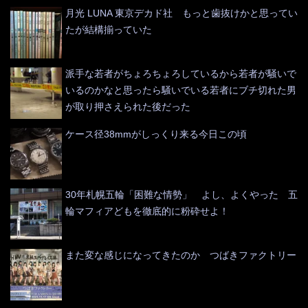
月光 LUNA 東京デカド社 もっと歯抜けかと思ってい
たが結構揃っていた
派手な若者がちょろちょろしているから若者が騒いで
いるのかなと思ったら騒いでいる若者にブチ切れた男
が取り押さえられた後だった
ケース径38mmがしっくり来る今日この頃
30年札幌五輪「困難な情勢」 よし、よくやった 五
輪マフィアどもを徹底的に粉砕せよ！
また変な感じになってきたのか つばきファクトリー