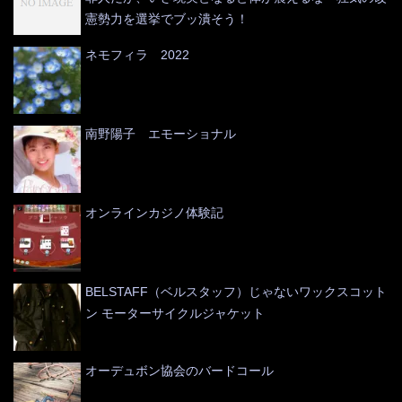
憲勢力を選挙でブッ潰そう！
ネモフィラ 2022
南野陽子 エモーショナル
オンラインカジノ体験記
BELSTAFF（ベルスタッフ）じゃないワックスコット
ン モーターサイクルジャケット
オーデュボン協会のバードコール