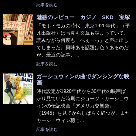
記事を読む
魅惑のレビュー カジノ SKD 宝塚
「モボ・モガの時代 東京1920年代」（平
凡出版社）は写真も文章も詰まっていて、
読みながら何度も「へぇーっ」と声に出し
てしまった。興味ある話題は色々あるのだ
が、最近の記事、...
記事を読む
ガーシュウィンの曲でダンシングな映
画
時代設定が1920年代から30年代の映画ば
かり見ていた時期にジョージ・ガーシュウ
ィンの伝記映画『アメリカ交響楽』
（1945）を見てからしばらく経つが、また
ガーシュウィン聴こ...
記事を読む