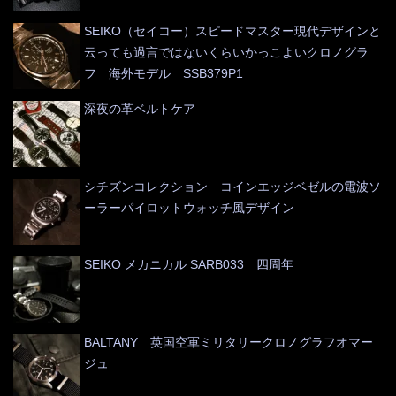
SEIKO（セイコー）スピードマスター現代デザインと
云っても過言ではないくらいかっこよいクロノグラ
フ 海外モデル SSB379P1
深夜の革ベルトケア
シチズンコレクション コインエッジベゼルの電波ソ
ーラーパイロットウォッチ風デザイン
SEIKO メカニカル SARB033 四周年
BALTANY 英国空軍ミリタリークロノグラフオマー
ジュ