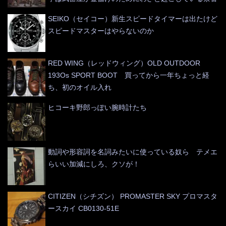
SEIKO（セイコー）新生スピードタイマーは出たけど
スピードマスターはやらないのか
RED WING（レッドウィング）OLD OUTDOOR
193Os SPORT BOOT 買ってから一年ちょっと経
ち、初のオイル入れ
ヒコーキ野郎っぽい腕時計たち
動詞や形容詞を名詞みたいに使っている奴ら テメエ
らいい加減にしろ、クソが！
CITIZEN（シチズン） PROMASTER SKY プロマスタ
ースカイ CB0130-51E