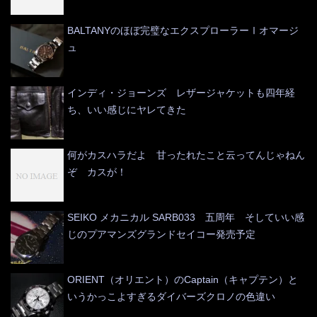
BALTANYのほぼ完璧なエクスプローラーⅠオマージ
ュ
インディ・ジョーンズ レザージャケットも四年経
ち、いい感じにヤレてきた
何がカスハラだよ 甘ったれたこと云ってんじゃねん
ぞ カスが！
SEIKO メカニカル SARB033 五周年 そしていい感
じのプアマンズグランドセイコー発売予定
ORIENT（オリエント）のCaptain（キャプテン）と
いうかっこよすぎるダイバーズクロノの色違い