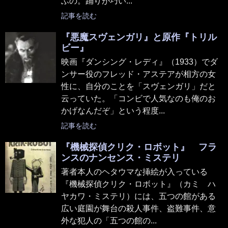
ふの。踊りが巧い...
記事を読む
『悪魔スヴェンガリ』と原作『トリル
ビー』
映画『ダンシング・レディ』（1933）でダ
ンサー役のフレッド・アステアが相方の女
性に、自分のことを「スヴェンガリ」だと
云っていた。「コンビで人気なのも俺のお
かげなんだぞ」という程度...
記事を読む
『機械探偵クリク・ロボット』 フラ
ンスのナンセンス・ミステリ
著者本人のヘタウマな挿絵が入っている
『機械探偵クリク・ロボット』（カミ ハ
ヤカワ・ミステリ）には、五つの館がある
広い庭園が舞台の殺人事件、盗難事件、意
外な犯人の「五つの館の...