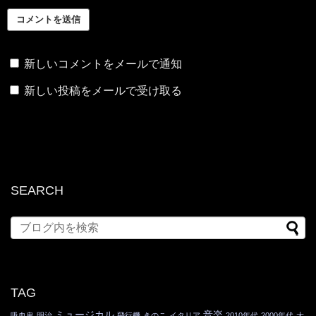
新しいコメントをメールで通知
新しい投稿をメールで受け取る
SEARCH
TAG
ミュージカル
音楽
吸血鬼
明治
飛行機
きのこ
イタリア
2010年代
2000年代
大