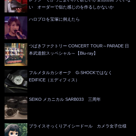
い オーダーで似た感じのを作るしかないか
ハロプロを宝塚に例えたら
つばきファクトリー CONCERT TOUR～PARADE 日
本武道館スッペシャル～【Blu-ray】
フルメタルカシオーク G-SHOCKではなく
EDIFICE（エディフィス）
SEIKO メカニカル SARB033 三周年
ブライスそっくりアイシードール カメラ女子仕様