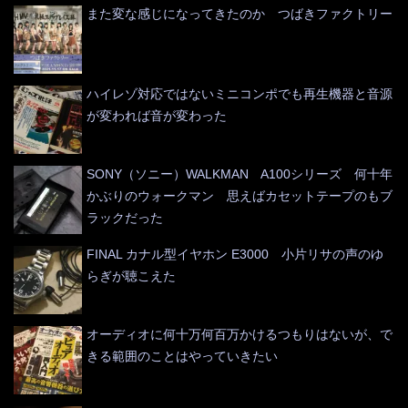
また変な感じになってきたのか つばきファクトリー
ハイレゾ対応ではないミニコンポでも再生機器と音源
が変われば音が変わった
SONY（ソニー）WALKMAN A100シリーズ 何十年
かぶりのウォークマン 思えばカセットテープのもブ
ラックだった
FINAL カナル型イヤホン E3000 小片リサの声のゆ
らぎが聴こえた
オーディオに何十万何百万かけるつもりはないが、で
きる範囲のことはやっていきたい