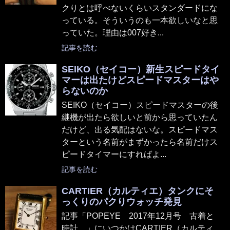
クりとは呼べないくらいスタンダードにな
っている。そういうのも一本欲しいなと思
っていた。理由は007好き...
記事を読む
SEIKO（セイコー）新生スピードタイ
マーは出たけどスピードマスターはや
らないのか
SEIKO（セイコー）スピードマスターの後
継機が出たら欲しいと前から思っていたん
だけど、出る気配はないな。スピードマス
ターという名前がまずかったら名前だけス
ピードタイマーにすればよ...
記事を読む
CARTIER（カルティエ）タンクにそ
っくりのパクりウォッチ発見
記事「POPEYE 2017年12月号 古着と
時計。」にいつかはCARTIER（カルティ