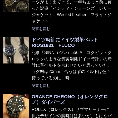
ーツがよく出てきて、一年ちょっと前に買
った記事「インディ・ジョーンズ レザー
ジャケット Wested Leather フライトジ
ャケット...
記事を読む
ドイツ時計にドイツ製革ベルト
RIOS1931 FLUCO
記事「SINN（ジン）556.A コクピットク
ロックのような質実剛健ドイツ時計」の時
計に革ベルトを合わせたいと思っていた。
ラグ幅は20mm。合うはずのベルトは色々
持っているのに、時...
記事を読む
ORANGE CHRONO（オレンジクロ
ノ）ダイバーズ
ROLEX（ロレックス）サブマリーナーに
似たデザインの腕時計は多いが、もはやパ