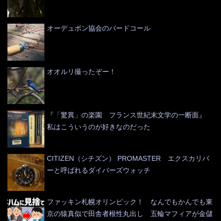
オーデュボン協会のバードコール
オオルリ撮ったぞー！
『「驚異」の楽園 フランス世紀末文学の一断面』
私はこういうのが好きなのだった
CITIZEN（シチズン） PROMASTER エクスカリバ
ーと呼ばれるダイバーズウォッチ
ファッキン札幌オリンピック！ なんでもかんでも東
京の猿真似で田舎者根性丸出し 五輪マフィアが金儲