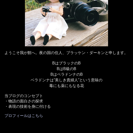
ようこそ我が館へ。夜の国の住人、ブラッケン・ダーキンと申します。
BはブラックのB
BはB級のB
BはベラドンナのB
ベラドンナは”美しき貴婦人”という意味の
毒にも薬にもなる花
当ブログのコンセプト
・物語の面白さの探求
・表現の技術を身に付ける
プロフィールはこちら