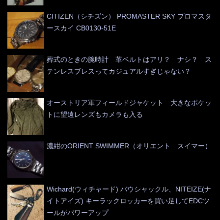
CITIZEN（シチズン） PROMASTER SKY プロマスタ
ースカイ CB0130-51E
葬式のときの腕時計 革ベルトはアリ？ ナシ？ ス
テンレスブレスってカジュアルすぎじゃない？
オーストリア軍フィールドジャケット 大きなポケッ
トに望遠レンズもカメラも入る
濃紺のORIENT SWIMMER（オリエント スイマー）
Wichard(ウィチャード) バウシャックル、NITEIZE(ナ
イトアイズ) キーラックロッカーを買い足してEDCツ
ールがパワーアップ