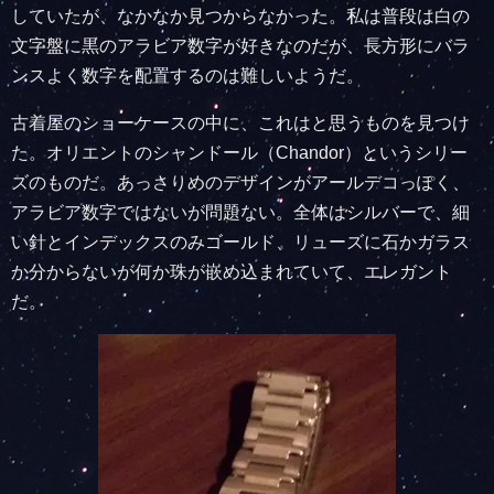
していたが、なかなか見つからなかった。私は普段は白の
文字盤に黒のアラビア数字が好きなのだが、長方形にバラ
ンスよく数字を配置するのは難しいようだ。
古着屋のショーケースの中に、これはと思うものを見つけ
た。オリエントのシャンドール（Chandor）というシリー
ズのものだ。あっさりめのデザインがアールデコっぽく、
アラビア数字ではないが問題ない。全体はシルバーで、細
い針とインデックスのみゴールド、リューズに石かガラス
か分からないが何か珠が嵌め込まれていて、エレガント
だ。