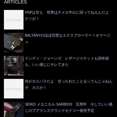
ARTICLES
HSPは甘え 世界はテメエ中心に回ってねえんだよ
クソが！
BALTANYのほぼ完璧なエクスプローラーⅠオマージ
ュ
インディ・ジョーンズ レザージャケットも四年経
ち、いい感じにヤレてきた
何がカスハラだよ 甘ったれたこと云ってんじゃねん
ぞ カスが！
SEIKO メカニカル SARB033 五周年 そしていい感
じのプアマンズグランドセイコー発売予定