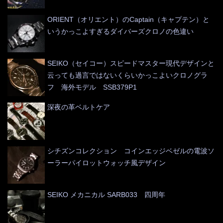
ORIENT（オリエント）のCaptain（キャプテン）と
いうかっこよすぎるダイバーズクロノの色違い
SEIKO（セイコー）スピードマスター現代デザインと
云っても過言ではないくらいかっこよいクロノグラ
フ 海外モデル SSB379P1
深夜の革ベルトケア
シチズンコレクション コインエッジベゼルの電波ソ
ーラーパイロットウォッチ風デザイン
SEIKO メカニカル SARB033 四周年