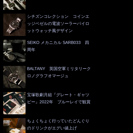
シチズンコレクション コインエ
ッジベゼルの電波ソーラーパイロ
ットウォッチ風デザイン
SEIKO メカニカル SARB033 四
周年
BALTANY 英国空軍ミリタリーク
ロノグラフオマージュ
宝塚歌劇月組『グレート・ギャツ
ビー』2022年 ブルーレイで観賞
ちょくちょく行っていたどんぐり
のドリンクがエグい値上げ