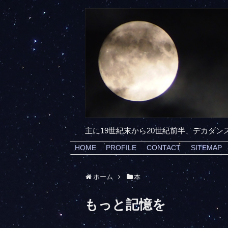
主に19世紀末から20世紀前半、デカダ
HOME
PROFILE
CONTACT
SITEMAP
ホーム
本
もっと記憶を