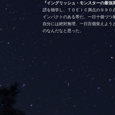
『イングリッシュ・モンスターの最強
語を独学し、ＴＯＥＩＣ満点の９９０
インパクトのある帯だ。一日十個づつ
自分には絶対無理、一日百個覚えよう
のなんだなと思った。