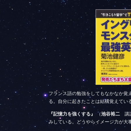
フランス語の勉強をしてもなかなか覚
る。自分に起きたことは結構覚えてい
『記憶力を強くする』
（
池谷裕二
講談
みしている。どうやらイメージ力が大