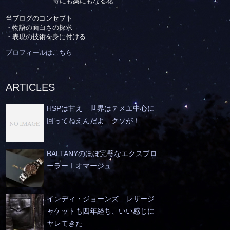
毒にも薬にもなる花
当ブログのコンセプト
・物語の面白さの探求
・表現の技術を身に付ける
プロフィールはこちら
ARTICLES
HSPは甘え 世界はテメエ中心に
回ってねえんだよ クソが！
BALTANYのほぼ完璧なエクスプロ
ーラーⅠオマージュ
インディ・ジョーンズ レザージ
ャケットも四年経ち、いい感じに
ヤレてきた