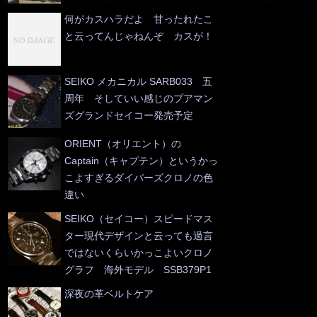
何がカスハラだよ 甘ったれたこ
と云ってんじゃねんぞ カスが！
SEIKO メカニカル SARB033 五
周年 そしていい感じのプアマン
ズグランドセイコー発売予定
ORIENT（オリエント）の
Captain（キャプテン）というかっ
こよすぎるダイバーズクロノの色
違い
SEIKO（セイコー）スピードマス
ター現代デザインと云っても過言
ではないくらいかっこよいクロノ
グラフ 海外モデル SSB379P1
深夜の革ベルトケア