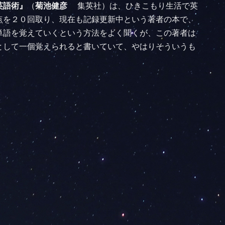
英語術』
（
菊池健彦
集英社）は、ひきこもり生活で英
点を２０回取り、現在も記録更新中という著者の本で、
単語を覚えていくという方法をよく聞くが、この著者は
として一個覚えられると書いていて、やはりそういうも