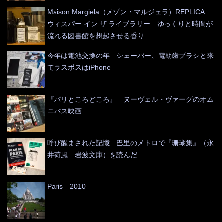
Maison Margiela（メゾン・マルジェラ）REPLICA
ウィスパー イン ザ ライブラリー ゆっくりと時間が
流れる図書館を想起させる香り
今年は電池交換の年 シェーバー、電動歯ブラシと来
てラスボスはiPhone
『パリところどころ』 ヌーヴェル・ヴァーグのオム
ニバス映画
呼び醒まされた記憶 巴里のメトロで『珊瑚集』（永
井荷風 岩波文庫）を読んだ
Paris 2010