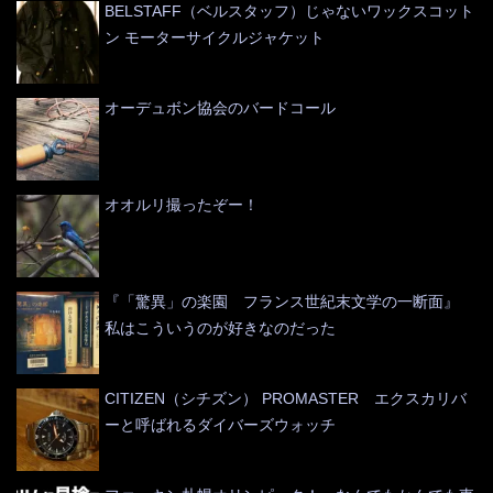
BELSTAFF（ベルスタッフ）じゃないワックスコット
ン モーターサイクルジャケット
オーデュボン協会のバードコール
オオルリ撮ったぞー！
『「驚異」の楽園 フランス世紀末文学の一断面』
私はこういうのが好きなのだった
CITIZEN（シチズン） PROMASTER エクスカリバ
ーと呼ばれるダイバーズウォッチ