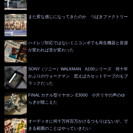
また変な感じになってきたのか つばきファクトリー
ハイレゾ対応ではないミニコンポでも再生機器と音源
が変われば音が変わった
SONY（ソニー）WALKMAN A100シリーズ 何十年
かぶりのウォークマン 思えばカセットテープのもブ
ラックだった
FINAL カナル型イヤホン E3000 小片リサの声のゆ
らぎが聴こえた
オーディオに何十万何百万かけるつもりはないが、で
きる範囲のことはやっていきたい