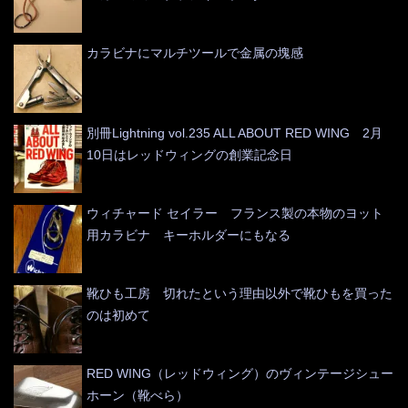
カラビナにマルチツールで金属の塊感
別冊Lightning vol.235 ALL ABOUT RED WING 2月
10日はレッドウィングの創業記念日
ウィチャード セイラー フランス製の本物のヨット
用カラビナ キーホルダーにもなる
靴ひも工房 切れたという理由以外で靴ひもを買った
のは初めて
RED WING（レッドウィング）のヴィンテージシュー
ホーン（靴べら）