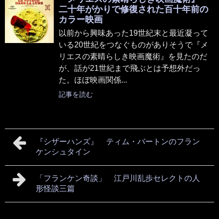
二十年がかりで修復された百十年前の
カラー映画
以前から興味あった19世紀末と最近凝って
いる20世紀をつなぐものがありそうで『メ
リエスの素晴らしき映画魔術』を見たのだ
が、話が21世紀まで飛ぶとは予想外だっ
た。ほぼ映画関係...
記事を読む
『シザーハンズ』 ティム・バートンのフラン
ケンシュタイン
「フランケン奇談」 江戸川乱歩セレクトの人
形怪談三篇