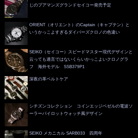
じのプアマンズグランドセイコー発売予定
ORIENT（オリエント）のCaptain（キャプテン）と
いうかっこよすぎるダイバーズクロノの色違い
SEIKO（セイコー）スピードマスター現代デザインと
云っても過言ではないくらいかっこよいクロノグラ
フ 海外モデル SSB379P1
深夜の革ベルトケア
シチズンコレクション コインエッジベゼルの電波ソ
ーラーパイロットウォッチ風デザイン
SEIKO メカニカル SARB033 四周年