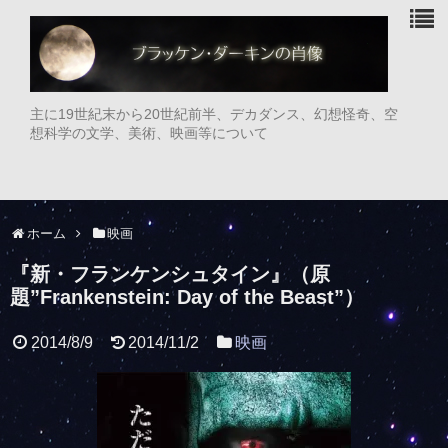
主に19世紀末から20世紀前半、デカダンス、幻想怪奇、空
想科学の文学、美術、映画等について
ホーム
映画
『新・フランケンシュタイン』（原
題”Frankenstein: Day of the Beast”）
2014/8/9
2014/11/2
映画