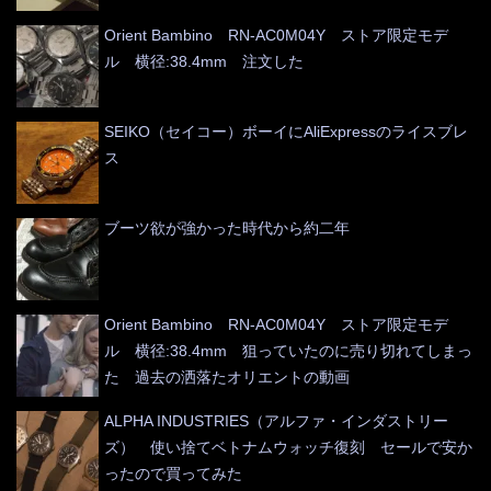
Orient Bambino RN-AC0M04Y ストア限定モデ
ル 横径:38.4mm 注文した
SEIKO（セイコー）ボーイにAliExpressのライスブレ
ス
ブーツ欲が強かった時代から約二年
Orient Bambino RN-AC0M04Y ストア限定モデ
ル 横径:38.4mm 狙っていたのに売り切れてしまっ
た 過去の洒落たオリエントの動画
ALPHA INDUSTRIES（アルファ・インダストリー
ズ） 使い捨てベトナムウォッチ復刻 セールで安か
ったので買ってみた