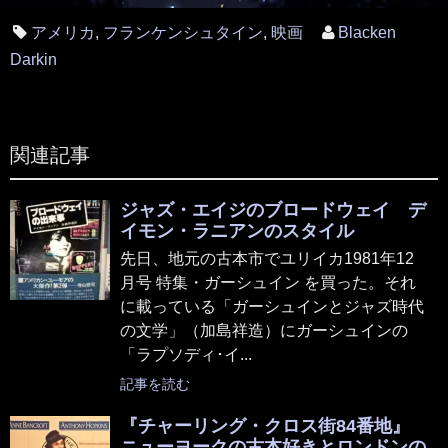
アメリカ
,
フランケンシュタイン
,
映画
Blacken
Darkin
関連記事
ジャズ・エイジのブロードウェイ デ
イモン・ラニアンのスタイル
先日、地元の古本市でユリイカ1981年12
月号 特集・ガーシュイン を買った。それ
に載っている「ガーシュインとジャズ時代
の文学」（加島祥造）にガーシュインの
「ラプソディ･イ...
記事を読む
『チャーリング・クロス街84番地』
ニューヨークの古本好きとロンドンの