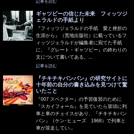
記事を読む
ギャツビーの信じた未来 フィッツジ
ェラルドの手紙より
『フィッツジェラルドの手紙 愛と挫折の
生涯から』（荒地出版社）に載っているフ
ィッツジェラルドが編集者に宛てた手紙
に、『グレート・ギャツビー』の終わりの
文について書いてある。...
記事を読む
『チキチキバンバン』の研究サイトに
十年前の自分の書き込みを見つけて驚
いたこと
『007 スペクター』の予習復習のために
『スカイフォール』を見ていたら冒頭に列
車と車のチェイスがあり、『チキチキバン
バン』（ケン･ヒューズ 1968）で列車と
車が並走してい...