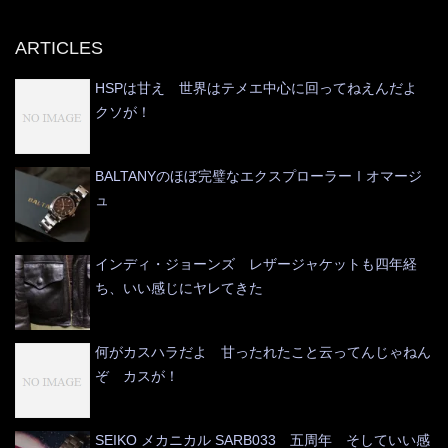
ARTICLES
HSPは甘え 世界はテメエ中心に回ってねえんだよ
クソが！
BALTANYのほぼ完璧なエクスプローラーⅠオマージ
ュ
インディ・ジョーンズ レザージャケットも四年経
ち、いい感じにヤレてきた
何がカスハラだよ 甘ったれたこと云ってんじゃねん
ぞ カスが！
SEIKO メカニカル SARB033 五周年 そしていい感