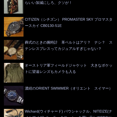
らいい加減にしろ、クソが！
CITIZEN（シチズン） PROMASTER SKY プロマスタ
ースカイ CB0130-51E
葬式のときの腕時計 革ベルトはアリ？ ナシ？ ス
テンレスブレスってカジュアルすぎじゃない？
オーストリア軍フィールドジャケット 大きなポケッ
トに望遠レンズもカメラも入る
濃紺のORIENT SWIMMER（オリエント スイマー）
Wichard(ウィチャード) バウシャックル、NITEIZE(ナ