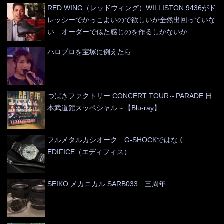
RED WING（レッドウィング）WILLISTON 9436がド
レッシーでかっこよいので欲しいが全然出回っていな
い オーダーで似た感じのを作るしかないか
ハロプロを宝塚に例えたら
つばきファクトリー CONCERT TOUR～PARADE 日
本武道館スッペシャル～【Blu-ray】
フルメタルカシオーク G-SHOCKではなく
EDIFICE（エディフィス）
SEIKO メカニカル SARB033 三周年