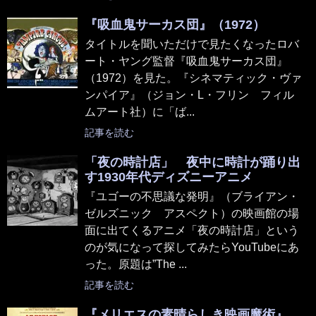
『吸血鬼サーカス団』（1972）
タイトルを聞いただけで見たくなったロバ
ート・ヤング監督『吸血鬼サーカス団』
（1972）を見た。『シネマティック・ヴァ
ンパイア』（ジョン・L・フリン フィル
ムアート社）に「ば...
記事を読む
「夜の時計店」 夜中に時計が踊り出
す1930年代ディズニーアニメ
『ユゴーの不思議な発明』（ブライアン・
ゼルズニック アスペクト）の映画館の場
面に出てくるアニメ「夜の時計店」という
のが気になって探してみたらYouTubeにあ
った。原題は”The ...
記事を読む
『メリエスの素晴らしき映画魔術』