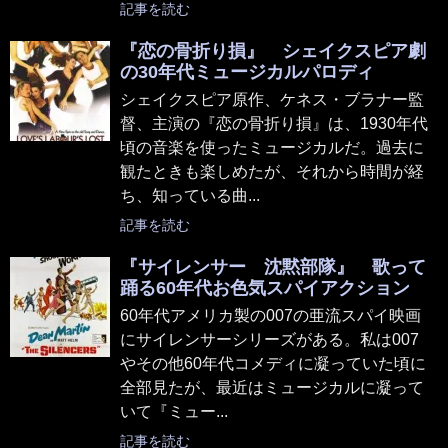
記事を読む
『恋の骨折り損』 シェイクスピア劇
の30年代ミュージカルパロディ
シェイクスピア原作、ケネス・ブラナー監
督、主演の『恋の骨折り損』は、1930年代
頃の音楽を使ったミュージカルだ。過去に
観たときも楽しめたが、それから時間が経
ち、知っている曲...
記事を読む
『サイレンサー 沈黙部隊』 歌って
踊る60年代お色気スパイアクション
60年代アメリカ製の007の亜流スパイ映画
にサイレンサーシリーズがある。私は007
やその他60年代コメディに凝っていた頃に
全部見たが、最近はミュージカルに凝って
いて『ミュー...
記事を読む