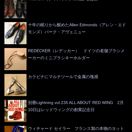
十年の眠りから醒めたAllen Edmonds（アレン・エド
モンズ）パーク・アヴェニュー
REDECKER（レデッカー） ドイツの老舗ブラシメ
ーカーのミニブラシキーホルダー
カラビナにマルチツールで金属の塊感
別冊Lightning vol.235 ALL ABOUT RED WING 2月
10日はレッドウィングの創業記念日
ウィチャード セイラー フランス製の本物のヨット