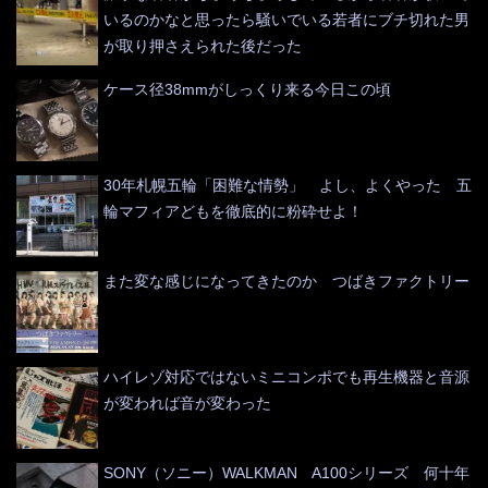
いるのかなと思ったら騒いでいる若者にブチ切れた男
が取り押さえられた後だった
ケース径38mmがしっくり来る今日この頃
30年札幌五輪「困難な情勢」 よし、よくやった 五
輪マフィアどもを徹底的に粉砕せよ！
また変な感じになってきたのか つばきファクトリー
ハイレゾ対応ではないミニコンポでも再生機器と音源
が変われば音が変わった
SONY（ソニー）WALKMAN A100シリーズ 何十年