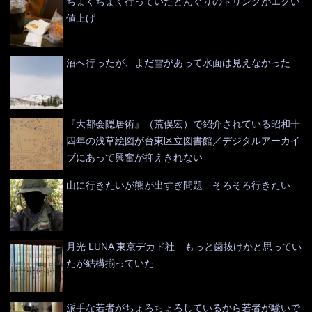
ちょくちょく行っていたどんぐりのドリンクがエグい
値上げ
沼へ行ったが、まだ雪があって水面は見えなかった
『大都会隠居術』（荒俣宏）で紹介されている昭和十
四年の浅草絵図が台東区立図書館／デジタルアーカイ
ブにあって興奮が抑えきれない
山に行きたいが熊が出すぎ問題 そろそろ行きたい
月光 LUNA 東京デカド社 もっと歯抜けかと思ってい
たが結構揃っていた
派手な若者がちょろちょろしているから若者が騒いで