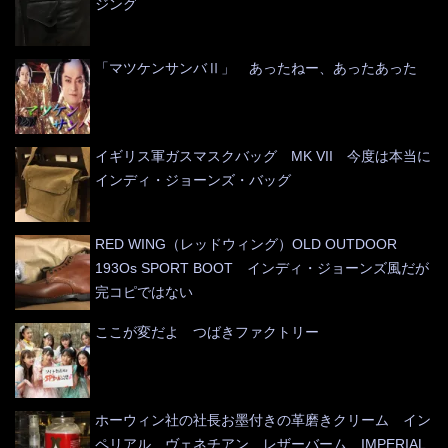
ジング
「マツケンサンバⅡ」 あったねー、あったあった
イギリス軍ガスマスクバッグ MK VII 今度は本当に
インディ・ジョーンズ・バッグ
RED WING（レッドウィング）OLD OUTDOOR
193Os SPORT BOOT インディ・ジョーンズ風だが
完コピではない
ここが変だよ つばきファクトリー
ホーウィン社の社長お墨付きの革磨きクリーム イン
ペリアル ヴェネチアン レザーバーム IMPERIAL