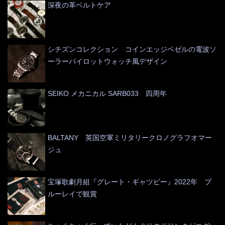
深夜の革ベルトケア
シチズンコレクション コインエッジベゼルの電波ソ
ーラーパイロットウォッチ風デザイン
SEIKO メカニカル SARB033 四周年
BALTANY 英国空軍ミリタリークロノグラフオマー
ジュ
宝塚歌劇月組『グレート・ギャツビー』2022年 ブ
ルーレイで観賞