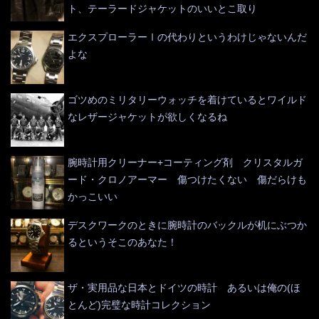
ト、テーラードジャケットのいいとこ取り
エクスプローラーⅠの代わりというわけじゃないんだ
よな
ゴツめのミリタリーウォッチを着けているとワイルド
なレザージャケットが欲しくなるね
腕時計用クリーナー+コーティング剤 クリスタルガ
ード・クロノアーマー 傷つけたくない 傷だらけも
かっこいい
デスクワークのときに腕時計のバックルが机にぶつか
るというそこのあなた！
ザ・実用品な日本とドイツの時計 あるいは俺の(ほ
とんど)完璧な時計コレクション