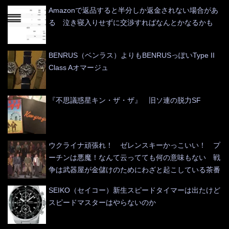
Amazonで返品すると半分しか返金されない場合があ
る 泣き寝入りせずに交渉すればなんとかなるかも
BENRUS（ベンラス）よりもBENRUSっぽいType II
Class Aオマージュ
『不思議惑星キン・ザ・ザ』 旧ソ連の脱力SF
ウクライナ頑張れ！ ゼレンスキーかっこいい！ プ
ーチンは悪魔！なんて云ってても何の意味もない 戦
争は武器屋が金儲けのためにわざと起こしている茶番
SEIKO（セイコー）新生スピードタイマーは出たけど
スピードマスターはやらないのか