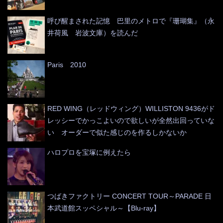
呼び醒まされた記憶 巴里のメトロで『珊瑚集』（永
井荷風 岩波文庫）を読んだ
Paris 2010
RED WING（レッドウィング）WILLISTON 9436がド
レッシーでかっこよいので欲しいが全然出回っていな
い オーダーで似た感じのを作るしかないか
ハロプロを宝塚に例えたら
つばきファクトリー CONCERT TOUR～PARADE 日
本武道館スッペシャル～【Blu-ray】