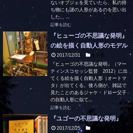
ないオブジェを見ていたら、私の持
ち物にも謎の人形があるのを思い出
した。 ...
記事を読む
『ヒューゴの不思議な発明』
の絵を描く自動人形のモデル
2017/12/31
未分類
『ヒューゴの不思議な発明』（マー
ティンスコセッシ監督 2012）に出
てくる絵を描く自動人形（オートマ
タ）が出てくる。後ろ側が、雑誌で
見たことのあるジャケ・ドロー父子
の自動人形に似て...
記事を読む
『ユゴーの不思議な発明』
2017/12/25
本