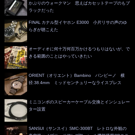
かぶりのウォークマン 思えばカセットテープのもブ
ラックだった
FINAL カナル型イヤホン E3000 小片リサの声のゆ
らぎが聴こえた
オーディオに何十万何百万かけるつもりはないが、で
きる範囲のことはやっていきたい
ORIENT（オリエント）Bambino バンビーノ 横
径:38.4mm ミッドセンチュリーなライスブレス
ミニコンポのスピーカーケーブル交換とインシュレー
ター設置
SANSUI（サンスイ）SMC-300BT レトロな外観の