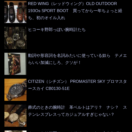
RED WING（レッドウィング）OLD OUTDOOR
193Os SPORT BOOT 買ってから一年ちょっと経
ち、初のオイル入れ
ヒコーキ野郎っぽい腕時計たち
動詞や形容詞を名詞みたいに使っている奴ら テメエ
らいい加減にしろ、クソが！
CITIZEN（シチズン） PROMASTER SKY プロマスタ
ースカイ CB0130-51E
葬式のときの腕時計 革ベルトはアリ？ ナシ？ ス
テンレスブレスってカジュアルすぎじゃない？