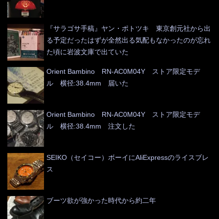
『サラゴサ手稿』ヤン・ポトツキ 東京創元社から出
る予定だったはずが全然出る気配もなかったのが忘れ
た頃に岩波文庫で出ていた
Orient Bambino RN-AC0M04Y ストア限定モデ
ル 横径:38.4mm 届いた
Orient Bambino RN-AC0M04Y ストア限定モデ
ル 横径:38.4mm 注文した
SEIKO（セイコー）ボーイにAliExpressのライスブレ
ス
ブーツ欲が強かった時代から約二年