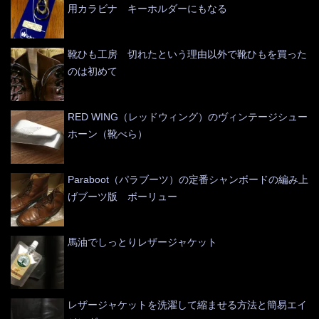
用カラビナ キーホルダーにもなる
靴ひも工房 切れたという理由以外で靴ひもを買った
のは初めて
RED WING（レッドウィング）のヴィンテージシュー
ホーン（靴べら）
Paraboot（パラブーツ）の定番シャンボードの編み上
げブーツ版 ボーリュー
馬油でしっとりレザージャケット
レザージャケットを洗濯して縮ませる方法と簡易エイ