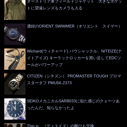
オーストリア軍フィールドジャケット 大きなポケッ
トに望遠レンズもカメラも入る
濃紺のORIENT SWIMMER（オリエント スイマー）
Wichard(ウィチャード) バウシャックル、NITEIZE(ナ
イトアイズ) キーラックロッカーを買い足してEDCツ
ールがパワーアップ
CITIZEN（シチズン） PROMASTER TOUGH プロマ
スタータフ PMU56-2373
SEIKOメカニカルSARB033に似た感じのクォーツあ
ったんだ、知らなかったよ
This is…（ディスイズ）の靴ひも交換