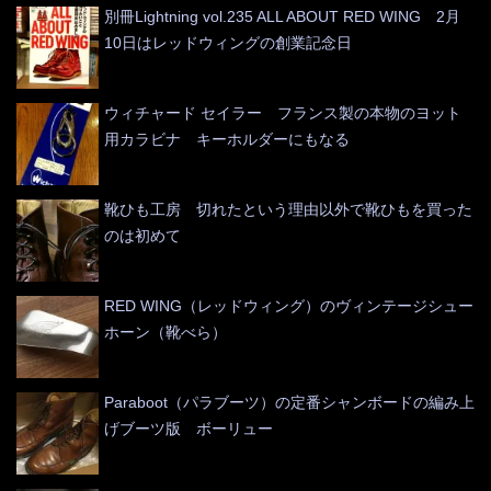
別冊Lightning vol.235 ALL ABOUT RED WING 2月
10日はレッドウィングの創業記念日
ウィチャード セイラー フランス製の本物のヨット
用カラビナ キーホルダーにもなる
靴ひも工房 切れたという理由以外で靴ひもを買った
のは初めて
RED WING（レッドウィング）のヴィンテージシュー
ホーン（靴べら）
Paraboot（パラブーツ）の定番シャンボードの編み上
げブーツ版 ボーリュー