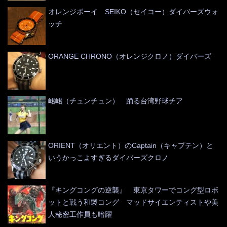
オレンジボーイ SEIKO（セイコー）ダイバーズウォ
ッチ
ORANGE CHRONO（オレンジクロノ）ダイバーズ
峮峮（チュンチュン） 踊る台湾野球チア
ORIENT（オリエント）のCaptain（キャプテン）と
いうかっこよすぎるダイバーズクロノ
『キングコングの逆襲』 東京タワーでコング型ロボ
ットと戦う和製コング マッドサイエンティストや美
人秘密工作員も暗躍