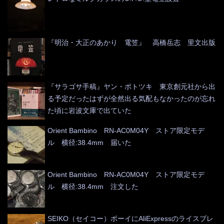
『明治・大正のあかり 電笠』 高橋岳志 里文出版
『サラゴサ手稿』ヤン・ポトツキ 東京創元社から出
る予定だったはずが全然出る気配もなかったのが忘れ
た頃に岩波文庫で出ていた
Orient Bambino RN-AC0M04Y ストア限定モデ
ル 横径:38.4mm 届いた
Orient Bambino RN-AC0M04Y ストア限定モデ
ル 横径:38.4mm 注文した
SEIKO（セイコー）ボーイにAliExpressのライスブレ