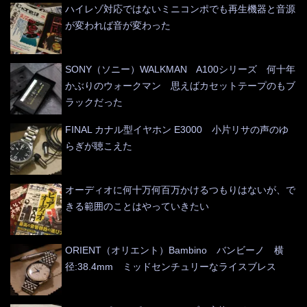
ハイレゾ対応ではないミニコンポでも再生機器と音源
が変われば音が変わった
SONY（ソニー）WALKMAN A100シリーズ 何十年
かぶりのウォークマン 思えばカセットテープのもブ
ラックだった
FINAL カナル型イヤホン E3000 小片リサの声のゆ
らぎが聴こえた
オーディオに何十万何百万かけるつもりはないが、で
きる範囲のことはやっていきたい
ORIENT（オリエント）Bambino バンビーノ 横
径:38.4mm ミッドセンチュリーなライスブレス