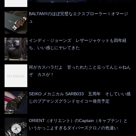
BALTANYのほぼ完璧なエクスプローラーⅠオマージ
ュ
インディ・ジョーンズ レザージャケットも四年経
ち、いい感じにヤレてきた
何がカスハラだよ 甘ったれたこと云ってんじゃねん
ぞ カスが！
SEIKO メカニカル SARB033 五周年 そしていい感
じのプアマンズグランドセイコー発売予定
ORIENT（オリエント）のCaptain（キャプテン）と
いうかっこよすぎるダイバーズクロノの色違い