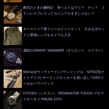
葬式のときの腕時計 革ベルトはアリ？ ナシ？ ス
テンレスブレスってカジュアルすぎじゃない？
オーストリア軍フィールドジャケット 大きなポケッ
トに望遠レンズもカメラも入る
濃紺のORIENT SWIMMER（オリエント スイマー）
Wichard(ウィチャード) バウシャックル、NITEIZE(ナ
イトアイズ) キーラックロッカーを買い足してEDCツ
ールがパワーアップ
CITIZEN（シチズン） PROMASTER TOUGH プロマ
スタータフ PMU56-2373