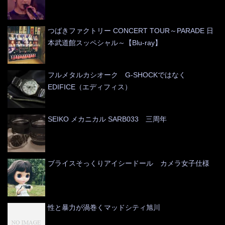
つばきファクトリー CONCERT TOUR～PARADE 日
本武道館スッペシャル～【Blu-ray】
フルメタルカシオーク G-SHOCKではなく
EDIFICE（エディフィス）
SEIKO メカニカル SARB033 三周年
ブライスそっくりアイシードール カメラ女子仕様
性と暴力が渦巻くマッドシティ旭川