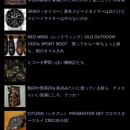
SEIKO（セイコー）新生スピードタイマーは出たけど
スピードマスターはやらないのか
RED WING（レッドウィング）OLD OUTDOOR
193Os SPORT BOOT 買ってから一年ちょっと経
ち、初のオイル入れ
ヒコーキ野郎っぽい腕時計たち
動詞や形容詞を名詞みたいに使っている奴ら テメエ
らいい加減にしろ、クソが！
CITIZEN（シチズン） PROMASTER SKY プロマスタ
ースカイ CB0130-51E