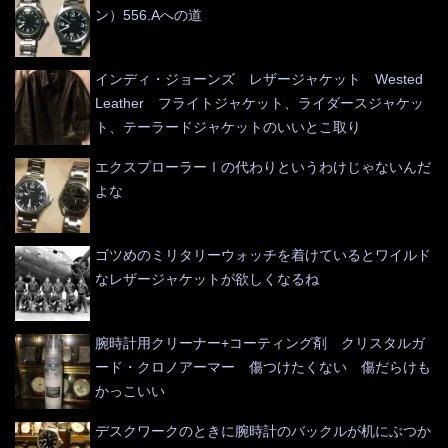
ン）556.Aへの道
インディ・ジョーンズ レザージャケット Wested
Leather フライトジャケット、ライダースジャケッ
ト、テーラードジャケットのいいとこ取り
エクスプローラーⅠの代わりというわけじゃないんだ
よな
ゴツめのミリタリーウォッチを着けているとワイルド
なレザージャケットが欲しくなるね
腕時計用クリーナー+コーティング剤 クリスタルガ
ード・クロノアーマー 傷つけたくない 傷だらけも
かっこいい
デスクワークのときに腕時計のバックルが机にぶつか