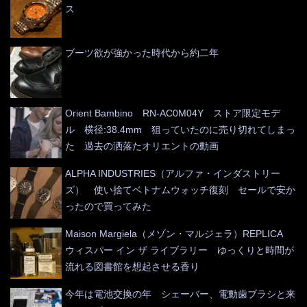
ス
ブーツ欲が強かった時代から約二年
Orient Bambino RN-AC0M04Y ストア限定モデ
ル 横径:38.4mm 狙っていたのに売り切れてしまっ
た 過去の洒落たオリエントの動画
ALPHA INDUSTRIES（アルファ・インダストリー
ズ） 使い捨てベトナムウォッチ復刻 セールで安か
ったので買ってみた
Maison Margiela（メゾン・マルジェラ）REPLICA
ウィスパー イン ザ ライブラリー ゆっくりと時間が
流れる図書館を想起させる香り
今年は電池交換の年 シェーバー、電動歯ブラシと来