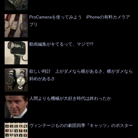
ProCameraを使ってみよう iPhoneの有料カメラア
プリ
動画編集がキてるって、マジで!?
欲しい時計 上がダメなら横があるさ、横がダメなら
斜めがあるさ
人間よりも機械が大好き時代は終わったか
ヴィンテージものの劇団四季『キャッツ』のポスター