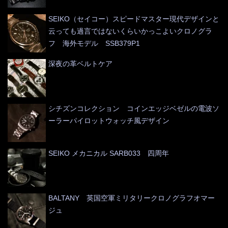
SEIKO（セイコー）スピードマスター現代デザインと
云っても過言ではないくらいかっこよいクロノグラ
フ 海外モデル SSB379P1
深夜の革ベルトケア
シチズンコレクション コインエッジベゼルの電波ソ
ーラーパイロットウォッチ風デザイン
SEIKO メカニカル SARB033 四周年
BALTANY 英国空軍ミリタリークロノグラフオマー
ジュ