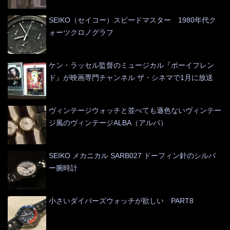
SEIKO（セイコー）スピードマスター 1980年代ク
ォーツクロノグラフ
ケン・ラッセル監督のミュージカル『ボーイフレン
ド』が映画専門チャンネル ザ・シネマで1月に放送
ヴィンテージウォッチと並べても遜色ないヴィンテー
ジ風のヴィンテージALBA（アルバ）
SEIKO メカニカル SARB027 ドーフィン針のシルバ
ー腕時計
小さいダイバーズウォッチが欲しい PART8