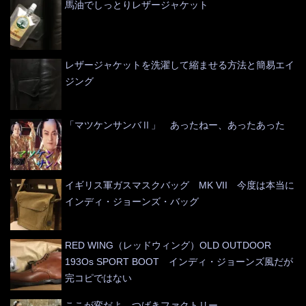
馬油でしっとりレザージャケット
レザージャケットを洗濯して縮ませる方法と簡易エイ
ジング
「マツケンサンバⅡ」 あったねー、あったあった
イギリス軍ガスマスクバッグ MK VII 今度は本当に
インディ・ジョーンズ・バッグ
RED WING（レッドウィング）OLD OUTDOOR
193Os SPORT BOOT インディ・ジョーンズ風だが
完コピではない
ここが変だよ つばきファクトリー