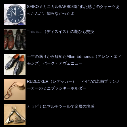
SEIKOメカニカルSARB033に似た感じのクォーツあ
ったんだ、知らなかったよ
This is…（ディスイズ）の靴ひも交換
十年の眠りから醒めたAllen Edmonds（アレン・エド
モンズ）パーク・アヴェニュー
REDECKER（レデッカー） ドイツの老舗ブラシメ
ーカーのミニブラシキーホルダー
カラビナにマルチツールで金属の塊感