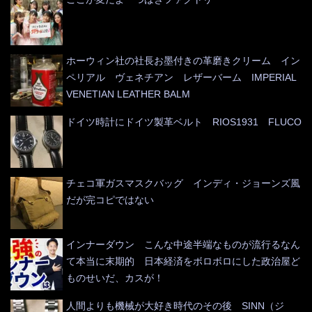
ホーウィン社の社長お墨付きの革磨きクリーム イン
ペリアル ヴェネチアン レザーバーム IMPERIAL
VENETIAN LEATHER BALM
ドイツ時計にドイツ製革ベルト RIOS1931 FLUCO
チェコ軍ガスマスクバッグ インディ・ジョーンズ風
だが完コピではない
インナーダウン こんな中途半端なものが流行るなん
て本当に末期的 日本経済をボロボロにした政治屋ど
ものせいだ、カスが！
人間よりも機械が大好き時代のその後 SINN（ジ