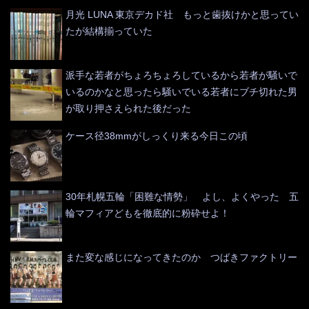
月光 LUNA 東京デカド社 もっと歯抜けかと思ってい
たが結構揃っていた
派手な若者がちょろちょろしているから若者が騒いで
いるのかなと思ったら騒いでいる若者にブチ切れた男
が取り押さえられた後だった
ケース径38mmがしっくり来る今日この頃
30年札幌五輪「困難な情勢」 よし、よくやった 五
輪マフィアどもを徹底的に粉砕せよ！
また変な感じになってきたのか つばきファクトリー