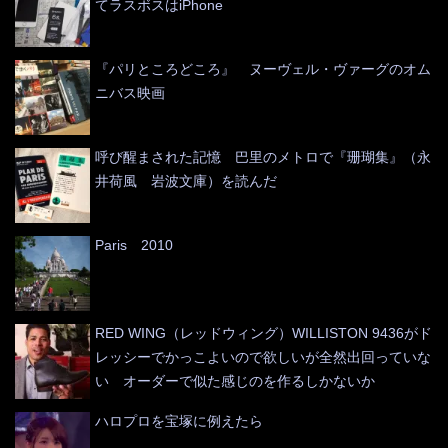
てラスボスはiPhone
『パリところどころ』 ヌーヴェル・ヴァーグのオム
ニバス映画
呼び醒まされた記憶 巴里のメトロで『珊瑚集』（永
井荷風 岩波文庫）を読んだ
Paris 2010
RED WING（レッドウィング）WILLISTON 9436がド
レッシーでかっこよいので欲しいが全然出回っていな
い オーダーで似た感じのを作るしかないか
ハロプロを宝塚に例えたら