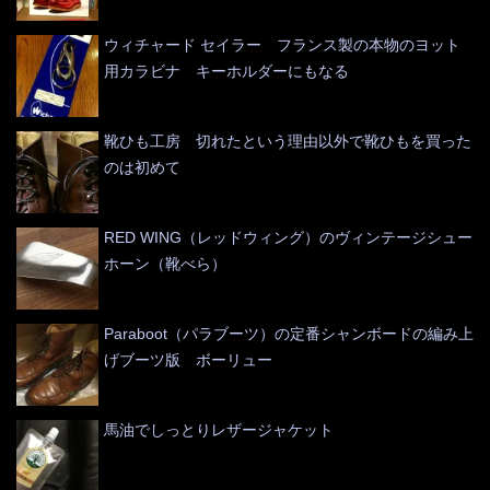
ウィチャード セイラー フランス製の本物のヨット
用カラビナ キーホルダーにもなる
靴ひも工房 切れたという理由以外で靴ひもを買った
のは初めて
RED WING（レッドウィング）のヴィンテージシュー
ホーン（靴べら）
Paraboot（パラブーツ）の定番シャンボードの編み上
げブーツ版 ボーリュー
馬油でしっとりレザージャケット