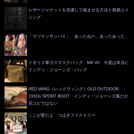
レザージャケットを洗濯して縮ませる方法と簡易エイ
ジング
「マツケンサンバⅡ」 あったねー、あったあった
イギリス軍ガスマスクバッグ MK VII 今度は本当に
インディ・ジョーンズ・バッグ
RED WING（レッドウィング）OLD OUTDOOR
193Os SPORT BOOT インディ・ジョーンズ風だが
完コピではない
ここが変だよ つばきファクトリー