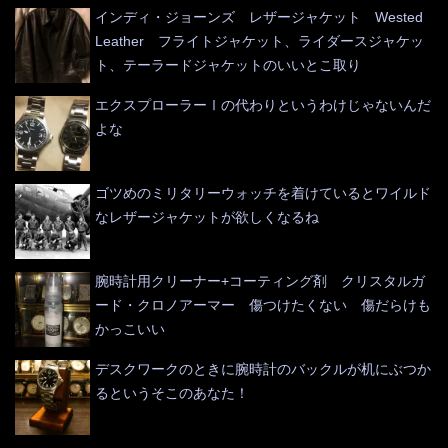
インディ・ジョーンズ レザージャケット Wested
Leather フライトジャケット、ライダースジャケッ
ト、テーラードジャケットのいいとこ取り
エクスプローラーⅠの代わりというわけじゃないんだ
よな
ゴツめのミリタリーウォッチを着けているとワイルド
なレザージャケットが欲しくなるね
腕時計用クリーナー+コーティング剤 クリスタルガ
ード・クロノアーマー 傷つけたくない 傷だらけも
かっこいい
デスクワークのときに腕時計のバックルが机にぶつか
るというそこのあなた！