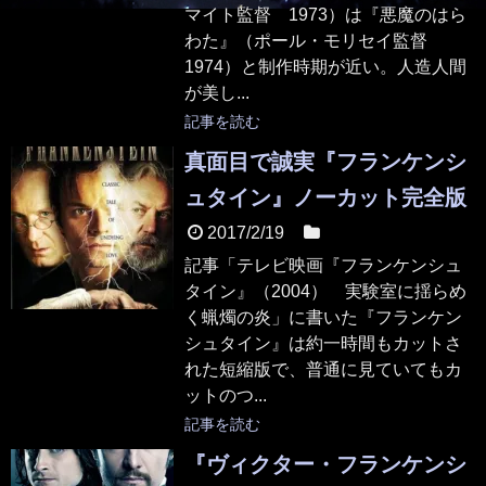
マイト監督 1973）は『悪魔のはら
わた』（ポール・モリセイ監督
1974）と制作時期が近い。人造人間
が美し...
記事を読む
真面目で誠実『フランケンシ
ュタイン』ノーカット完全版
2017/2/19
映画
記事「テレビ映画『フランケンシュ
タイン』（2004） 実験室に揺らめ
く蝋燭の炎」に書いた『フランケン
シュタイン』は約一時間もカットさ
れた短縮版で、普通に見ていてもカ
ットのつ...
記事を読む
『ヴィクター・フランケンシ