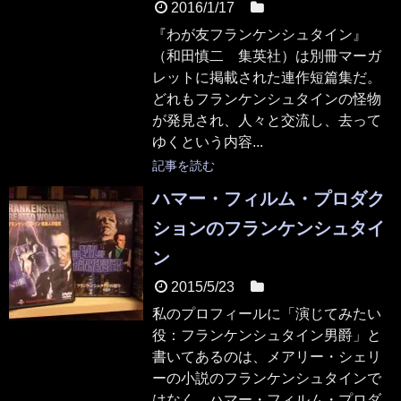
2016/1/17
本
『わが友フランケンシュタイン』
（和田慎二 集英社）は別冊マーガ
レットに掲載された連作短篇集だ。
どれもフランケンシュタインの怪物
が発見され、人々と交流し、去って
ゆくという内容...
記事を読む
ハマー・フィルム・プロダク
ションのフランケンシュタイ
ン
2015/5/23
映画
私のプロフィールに「演じてみたい
役：フランケンシュタイン男爵」と
書いてあるのは、メアリー・シェリ
ーの小説のフランケンシュタインで
はなく、ハマー・フィルム・プロダ