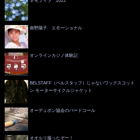
ネモフィラ 2022
南野陽子 エモーショナル
オンラインカジノ体験記
BELSTAFF（ベルスタッフ）じゃないワックスコット
ン モーターサイクルジャケット
オーデュボン協会のバードコール
オオルリ撮ったぞー！