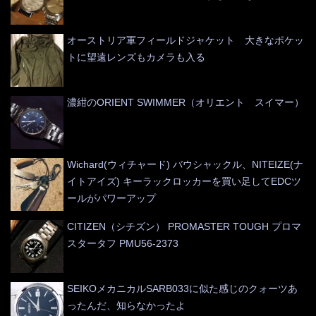
オーストリア軍フィールドジャケット 大きなポケッ
トに望遠レンズもカメラも入る
濃紺のORIENT SWIMMER（オリエント スイマー）
Wichard(ウィチャード) バウシャックル、NITEIZE(ナ
イトアイズ) キーラックロッカーを買い足してEDCツ
ールがパワーアップ
CITIZEN（シチズン） PROMASTER TOUGH プロマ
スタータフ PMU56-2373
SEIKOメカニカルSARB033に似た感じのクォーツあ
ったんだ、知らなかったよ