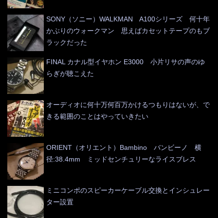
SONY（ソニー）WALKMAN A100シリーズ 何十年
かぶりのウォークマン 思えばカセットテープのもブ
ラックだった
FINAL カナル型イヤホン E3000 小片リサの声のゆ
らぎが聴こえた
オーディオに何十万何百万かけるつもりはないが、で
きる範囲のことはやっていきたい
ORIENT（オリエント）Bambino バンビーノ 横
径:38.4mm ミッドセンチュリーなライスブレス
ミニコンポのスピーカーケーブル交換とインシュレー
ター設置