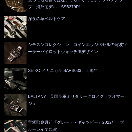
フ 海外モデル SSB379P1
深夜の革ベルトケア
シチズンコレクション コインエッジベゼルの電波ソ
ーラーパイロットウォッチ風デザイン
SEIKO メカニカル SARB033 四周年
BALTANY 英国空軍ミリタリークロノグラフオマー
ジュ
宝塚歌劇月組『グレート・ギャツビー』2022年 ブ
ルーレイで観賞