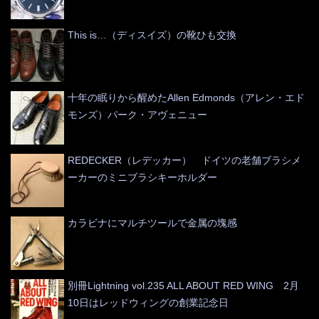
This is…（ディスイズ）の靴ひも交換
十年の眠りから醒めたAllen Edmonds（アレン・エド
モンズ）パーク・アヴェニュー
REDECKER（レデッカー） ドイツの老舗ブラシメ
ーカーのミニブラシキーホルダー
カラビナにマルチツールで金属の塊感
別冊Lightning vol.235 ALL ABOUT RED WING 2月
10日はレッドウィングの創業記念日