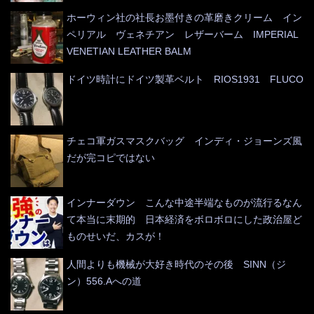
ホーウィン社の社長お墨付きの革磨きクリーム イン
ペリアル ヴェネチアン レザーバーム IMPERIAL
VENETIAN LEATHER BALM
ドイツ時計にドイツ製革ベルト RIOS1931 FLUCO
チェコ軍ガスマスクバッグ インディ・ジョーンズ風
だが完コピではない
インナーダウン こんな中途半端なものが流行るなん
て本当に末期的 日本経済をボロボロにした政治屋ど
ものせいだ、カスが！
人間よりも機械が大好き時代のその後 SINN（ジ
ン）556.Aへの道