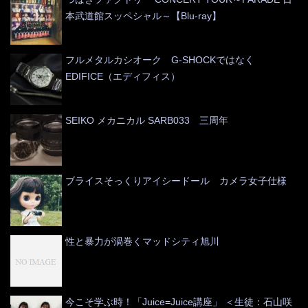
本武道館スッペシャル～【Blu-ray】
フルメタルカシオーク G-SHOCKではなく
EDIFICE（エディフィス）
SEIKO メカニカル SARB033 三周年
ブライスそっくりアイシードール カメラ女子仕様
性と暴力が渦巻くマッドシティ旭川
今こそ学ぶ時！「Juice=Juice講座」 ＜生徒：石山咲