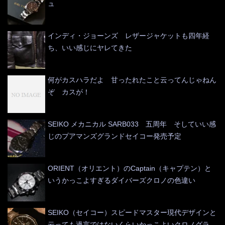
ュ
インディ・ジョーンズ レザージャケットも四年経
ち、いい感じにヤレてきた
何がカスハラだよ 甘ったれたこと云ってんじゃねん
ぞ カスが！
SEIKO メカニカル SARB033 五周年 そしていい感
じのプアマンズグランドセイコー発売予定
ORIENT（オリエント）のCaptain（キャプテン）と
いうかっこよすぎるダイバーズクロノの色違い
SEIKO（セイコー）スピードマスター現代デザインと
云っても過言ではないくらいかっこよいクロノグラ