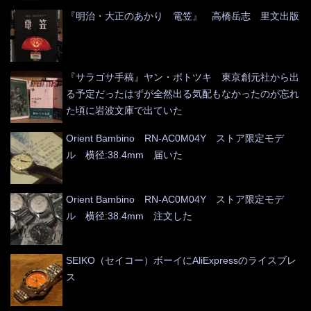
『明治・大正のあかり 電笠』 高橋岳志 里文出版
『サラゴサ手稿』ヤン・ポトツキ 東京創元社から出
る予定だったはずが全然出る気配もなかったのが忘れ
た頃に岩波文庫で出ていた
Orient Bambino RN-AC0M04Y ストア限定モデ
ル 横径:38.4mm 届いた
Orient Bambino RN-AC0M04Y ストア限定モデ
ル 横径:38.4mm 注文した
SEIKO（セイコー）ボーイにAliExpressのライスブレ
ス