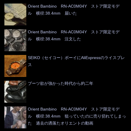
Orient Bambino RN-AC0M04Y ストア限定モデ
ル 横径:38.4mm 届いた
Orient Bambino RN-AC0M04Y ストア限定モデ
ル 横径:38.4mm 注文した
SEIKO（セイコー）ボーイにAliExpressのライスブレ
ス
ブーツ欲が強かった時代から約二年
Orient Bambino RN-AC0M04Y ストア限定モデ
ル 横径:38.4mm 狙っていたのに売り切れてしまっ
た 過去の洒落たオリエントの動画