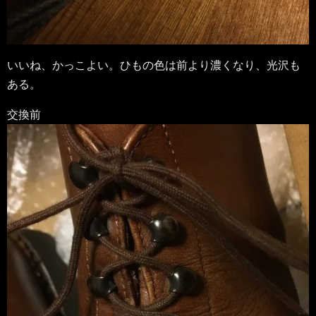
いいね、かっこよい。ひもの色は前より濃くなり、光沢も
ある。
交換前