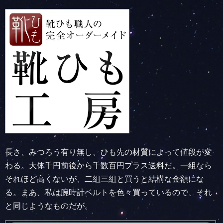
長さ、みつろう有り無し、ひも先の材質によって値段が変
わる。大体千円前後から千数百円プラス送料だ。一組なら
それほど高くないが、二組三組と買うと結構な金額にな
る。まあ、私は腕時計ベルトを色々買っているので、それ
と同じようなものだが。