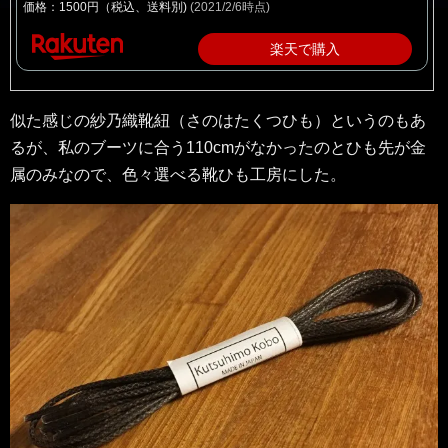
価格：1500円（税込、送料別)
(2021/2/6時点)
楽天で購入
似た感じの紗乃織靴紐（さのはたくつひも）というのもあ
るが、私のブーツに合う110cmがなかったのとひも先が金
属のみなので、色々選べる靴ひも工房にした。