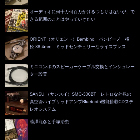
オーディオに何十万何百万かけるつもりはないが、で
きる範囲のことはやっていきたい
ORIENT（オリエント）Bambino バンビーノ 横
径:38.4mm ミッドセンチュリーなライスブレス
ミニコンポのスピーカーケーブル交換とインシュレー
ター設置
SANSUI（サンスイ）SMC-300BT レトロな外観の
真空管ハイブリッドアンプBluetooth機能搭載CDステ
レオシステム
澁澤龍彦と手塚治虫