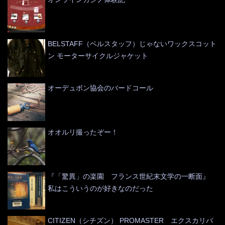
BELSTAFF（ベルスタッフ）じゃないワックスコット
ン モーターサイクルジャケット
オーデュボン協会のバードコール
オオルリ撮ったぞー！
『「驚異」の楽園 フランス世紀末文学の一断面』
私はこういうのが好きなのだった
CITIZEN（シチズン） PROMASTER エクスカリバ