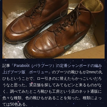
記事
「Paraboot（パラブーツ）の定番シャンボードの編み
上げブーツ版 ボーリュー」
のブーツの靴ひもが2mmの丸
ひもということで、ロー引きのに替えたらかっこいいだろ
うなと思った。実店舗を探してみてもピンと来るものがな
く、調べてみたところ靴ひも工房という店のネット通販に
色々な種類、色の靴ひもがあることを知った。種類によっ
ては50色ある。