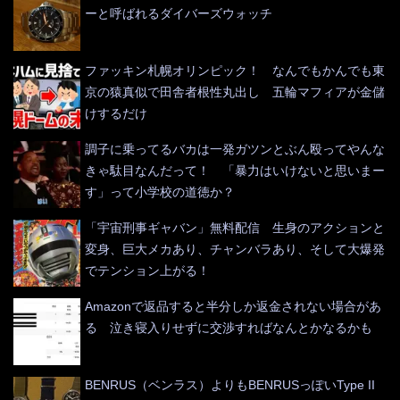
ーと呼ばれるダイバーズウォッチ
ファッキン札幌オリンピック！ なんでもかんでも東
京の猿真似で田舎者根性丸出し 五輪マフィアが金儲
けするだけ
調子に乗ってるバカは一発ガツンとぶん殴ってやんな
きゃ駄目なんだって！ 「暴力はいけないと思いまー
す」って小学校の道徳か？
「宇宙刑事ギャバン」無料配信 生身のアクションと
変身、巨大メカあり、チャンバラあり、そして大爆発
でテンション上がる！
Amazonで返品すると半分しか返金されない場合があ
る 泣き寝入りせずに交渉すればなんとかなるかも
BENRUS（ベンラス）よりもBENRUSっぽいType II