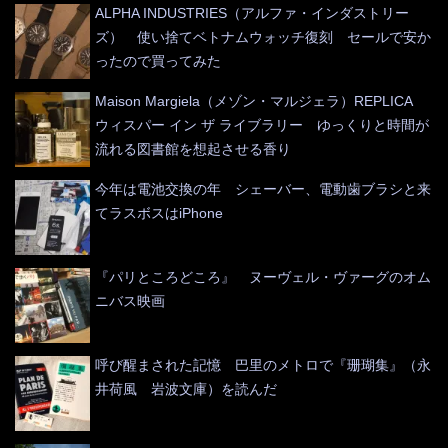
ALPHA INDUSTRIES（アルファ・インダストリー
ズ） 使い捨てベトナムウォッチ復刻 セールで安か
ったので買ってみた
Maison Margiela（メゾン・マルジェラ）REPLICA
ウィスパー イン ザ ライブラリー ゆっくりと時間が
流れる図書館を想起させる香り
今年は電池交換の年 シェーバー、電動歯ブラシと来
てラスボスはiPhone
『パリところどころ』 ヌーヴェル・ヴァーグのオム
ニバス映画
呼び醒まされた記憶 巴里のメトロで『珊瑚集』（永
井荷風 岩波文庫）を読んだ