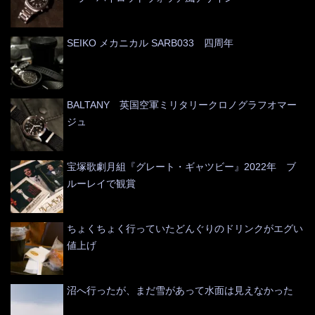
SEIKO メカニカル SARB033 四周年
BALTANY 英国空軍ミリタリークロノグラフオマー
ジュ
宝塚歌劇月組『グレート・ギャツビー』2022年 ブ
ルーレイで観賞
ちょくちょく行っていたどんぐりのドリンクがエグい
値上げ
沼へ行ったが、まだ雪があって水面は見えなかった