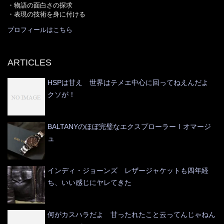
・物語の面白さの探求
・表現の技術を身に付ける
プロフィールはこちら
ARTICLES
HSPは甘え 世界はテメエ中心に回ってねえんだよ
クソが！
BALTANYのほぼ完璧なエクスプローラーⅠオマージ
ュ
インディ・ジョーンズ レザージャケットも四年経
ち、いい感じにヤレてきた
何がカスハラだよ 甘ったれたこと云ってんじゃねん