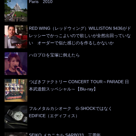
Paris 2010
RED WING（レッドウィング）WILLISTON 9436がド
レッシーでかっこよいので欲しいが全然出回っていな
い オーダーで似た感じのを作るしかないか
ハロプロを宝塚に例えたら
つばきファクトリー CONCERT TOUR～PARADE 日
本武道館スッペシャル～【Blu-ray】
フルメタルカシオーク G-SHOCKではなく
EDIFICE（エディフィス）
SEIKO メカニカル SARB033 三周年