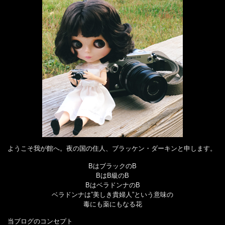
ようこそ我が館へ。夜の国の住人、ブラッケン・ダーキンと申します。
BはブラックのB
BはB級のB
BはベラドンナのB
ベラドンナは”美しき貴婦人”という意味の
毒にも薬にもなる花
当ブログのコンセプト