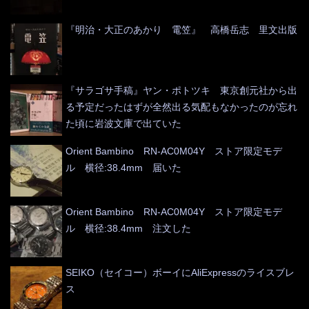
『明治・大正のあかり 電笠』 高橋岳志 里文出版
『サラゴサ手稿』ヤン・ポトツキ 東京創元社から出
る予定だったはずが全然出る気配もなかったのが忘れ
た頃に岩波文庫で出ていた
Orient Bambino RN-AC0M04Y ストア限定モデ
ル 横径:38.4mm 届いた
Orient Bambino RN-AC0M04Y ストア限定モデ
ル 横径:38.4mm 注文した
SEIKO（セイコー）ボーイにAliExpressのライスブレ
ス