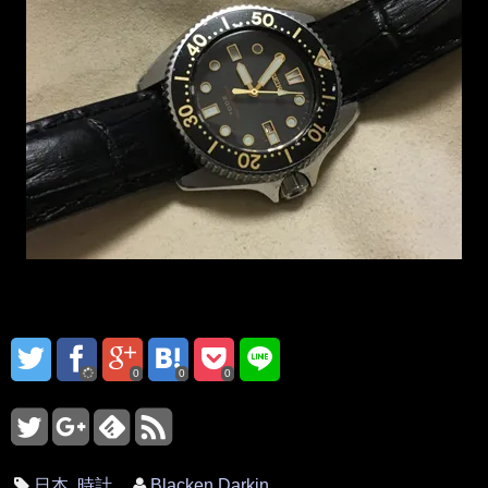
0
0
0
日本
,
時計
Blacken Darkin