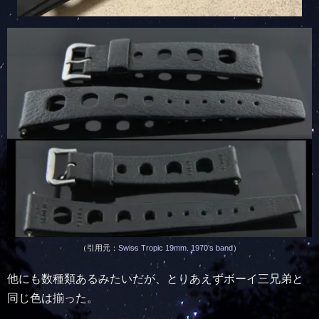
（引用元：
Swiss Tropic 19mm. 1970’s band
）
他にも数種類あるみたいだが、とりあえずボーイ三兄弟と
同じ色は揃った。