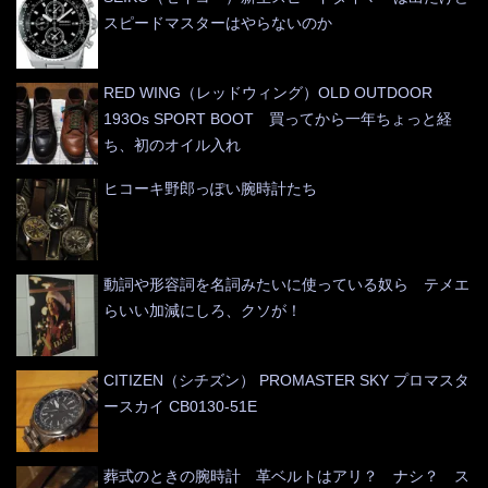
スピードマスターはやらないのか
RED WING（レッドウィング）OLD OUTDOOR
193Os SPORT BOOT 買ってから一年ちょっと経
ち、初のオイル入れ
ヒコーキ野郎っぽい腕時計たち
動詞や形容詞を名詞みたいに使っている奴ら テメエ
らいい加減にしろ、クソが！
CITIZEN（シチズン） PROMASTER SKY プロマスタ
ースカイ CB0130-51E
葬式のときの腕時計 革ベルトはアリ？ ナシ？ ス