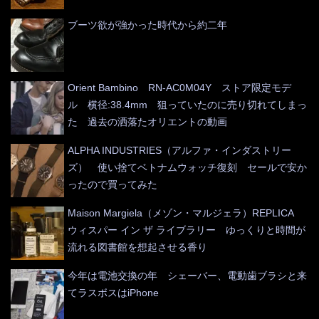
ブーツ欲が強かった時代から約二年
Orient Bambino RN-AC0M04Y ストア限定モデ
ル 横径:38.4mm 狙っていたのに売り切れてしまっ
た 過去の洒落たオリエントの動画
ALPHA INDUSTRIES（アルファ・インダストリー
ズ） 使い捨てベトナムウォッチ復刻 セールで安か
ったので買ってみた
Maison Margiela（メゾン・マルジェラ）REPLICA
ウィスパー イン ザ ライブラリー ゆっくりと時間が
流れる図書館を想起させる香り
今年は電池交換の年 シェーバー、電動歯ブラシと来
てラスボスはiPhone