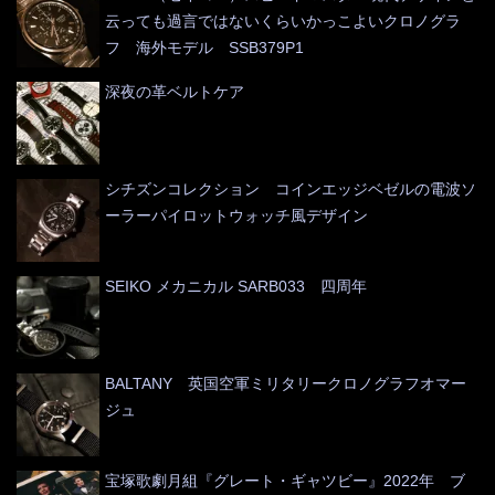
云っても過言ではないくらいかっこよいクロノグラ
フ 海外モデル SSB379P1
深夜の革ベルトケア
シチズンコレクション コインエッジベゼルの電波ソ
ーラーパイロットウォッチ風デザイン
SEIKO メカニカル SARB033 四周年
BALTANY 英国空軍ミリタリークロノグラフオマー
ジュ
宝塚歌劇月組『グレート・ギャツビー』2022年 ブ