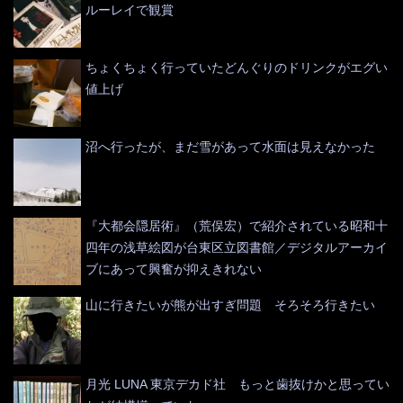
ルーレイで観賞
ちょくちょく行っていたどんぐりのドリンクがエグい
値上げ
沼へ行ったが、まだ雪があって水面は見えなかった
『大都会隠居術』（荒俣宏）で紹介されている昭和十
四年の浅草絵図が台東区立図書館／デジタルアーカイ
ブにあって興奮が抑えきれない
山に行きたいが熊が出すぎ問題 そろそろ行きたい
月光 LUNA 東京デカド社 もっと歯抜けかと思ってい