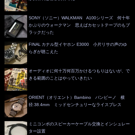
SONY（ソニー）WALKMAN A100シリーズ 何十年
かぶりのウォークマン 思えばカセットテープのもブ
ラックだった
FINAL カナル型イヤホン E3000 小片リサの声のゆ
らぎが聴こえた
オーディオに何十万何百万かけるつもりはないが、で
きる範囲のことはやっていきたい
ORIENT（オリエント）Bambino バンビーノ 横
径:38.4mm ミッドセンチュリーなライスブレス
ミニコンポのスピーカーケーブル交換とインシュレー
ター設置