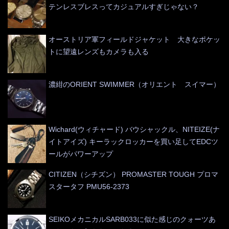
テンレスブレスってカジュアルすぎじゃない？
オーストリア軍フィールドジャケット 大きなポケッ
トに望遠レンズもカメラも入る
濃紺のORIENT SWIMMER（オリエント スイマー）
Wichard(ウィチャード) バウシャックル、NITEIZE(ナ
イトアイズ) キーラックロッカーを買い足してEDCツ
ールがパワーアップ
CITIZEN（シチズン） PROMASTER TOUGH プロマ
スタータフ PMU56-2373
SEIKOメカニカルSARB033に似た感じのクォーツあ