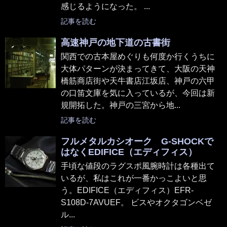
感じるようになった。 ...
記事を読む
高速神戸の地下道の古書街
関西での古本屋めぐりも何度か行くうちに
大体パターンが決まってきて、大阪の天神
橋筋商店街や天牛書店江坂店、神戸の六甲
の口笛文庫を気に入っているが、今回は新
規開拓した。神戸の三宮から地...
記事を読む
フルメタルカシオーク G-SHOCKで
はなくEDIFICE（エディフィス）
手頃な値段のラグスポ風腕時計は各種出て
いるが、私はこれが一番かっこよいと思
う。EDIFICE（エディフィス）EFR-
S108D-7AVUEF。 ビスやオクタゴンベゼ
ル...