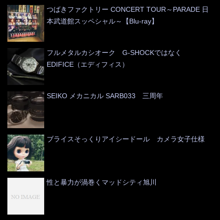
つばきファクトリー CONCERT TOUR～PARADE 日
本武道館スッペシャル～【Blu-ray】
フルメタルカシオーク G-SHOCKではなく
EDIFICE（エディフィス）
SEIKO メカニカル SARB033 三周年
ブライスそっくりアイシードール カメラ女子仕様
性と暴力が渦巻くマッドシティ旭川