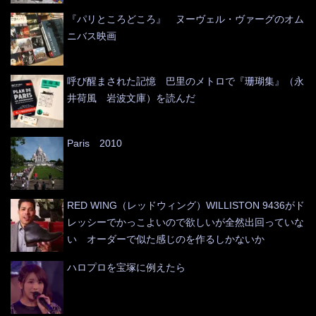
『パリところどころ』 ヌーヴェル・ヴァーグのオム
ニバス映画
呼び醒まされた記憶 巴里のメトロで『珊瑚集』（永
井荷風 岩波文庫）を読んだ
Paris 2010
RED WING（レッドウィング）WILLISTON 9436がド
レッシーでかっこよいので欲しいが全然出回っていな
い オーダーで似た感じのを作るしかないか
ハロプロを宝塚に例えたら