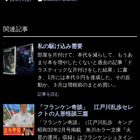
関連記事
私の駆け込み需要
部屋を片付けて、本代を減らして、もうあ
まり本を増やしたくないと過去の記事「ド
ラスティックな片付けをした結果」に書
き、1月には本代０円を達成した。その反
動か、３月は増税前のまとめ買い...
記事を読む
「フランケン奇談」 江戸川乱歩セレ
クトの人形怪談三篇
「フランケン奇談」（江戸川乱歩 キング
昭和32年2月号掲載 角川ホラー文庫『火
星の運河』収録）はフランケンシュタイン