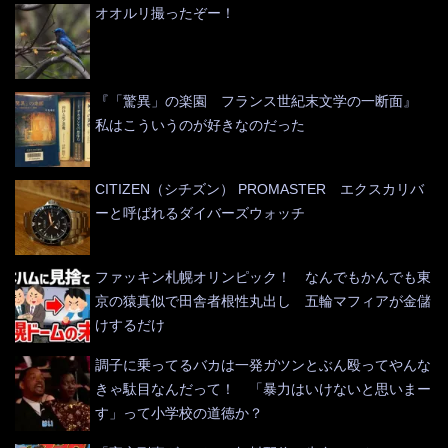
オオルリ撮ったぞー！
『「驚異」の楽園 フランス世紀末文学の一断面』
私はこういうのが好きなのだった
CITIZEN（シチズン） PROMASTER エクスカリバ
ーと呼ばれるダイバーズウォッチ
ファッキン札幌オリンピック！ なんでもかんでも東
京の猿真似で田舎者根性丸出し 五輪マフィアが金儲
けするだけ
調子に乗ってるバカは一発ガツンとぶん殴ってやんな
きゃ駄目なんだって！ 「暴力はいけないと思いまー
す」って小学校の道徳か？