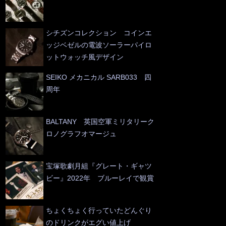
シチズンコレクション コインエ
ッジベゼルの電波ソーラーパイロ
ットウォッチ風デザイン
SEIKO メカニカル SARB033 四
周年
BALTANY 英国空軍ミリタリーク
ロノグラフオマージュ
宝塚歌劇月組『グレート・ギャツ
ビー』2022年 ブルーレイで観賞
ちょくちょく行っていたどんぐり
のドリンクがエグい値上げ