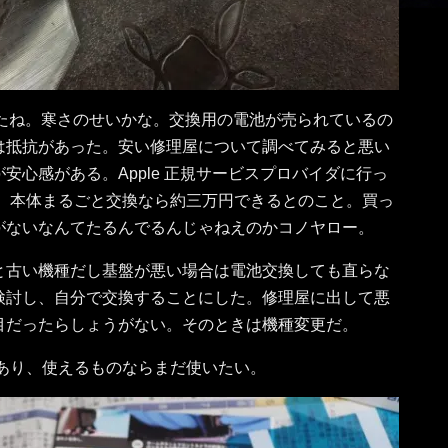
と来たね。寒さのせいかな。交換用の電池が売られているの
は抵抗があった。安い修理屋について調べてみると悪い
安心感がある。Apple 正規サービスプロバイダに行っ
い。本体まるごと交換なら約三万円できるとのこと。買っ
がないなんてたるんでるんじゃねえのかコノヤロー。
と古い機種だし基盤が悪い場合は電池交換しても直らな
検討し、自分で交換することにした。修理屋に出して悪
目だったらしょうがない。そのときは機種変更だ。
あり、使えるものならまだ使いたい。