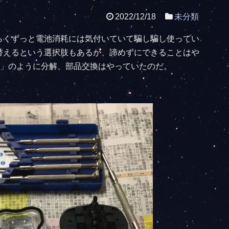
2022/12/18
未分類
らくずっと電池消耗には気付いていて騙し騙し使ってい
替えるという選択肢もあるが、諦めずにできることはや
画」
のように分解、部品交換はやっていたのだ。