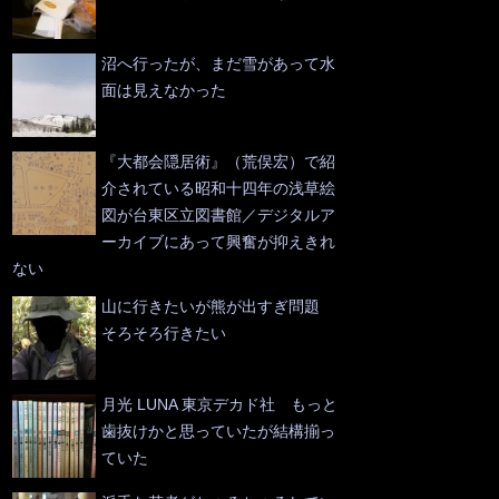
沼へ行ったが、まだ雪があって水
面は見えなかった
『大都会隠居術』（荒俣宏）で紹
介されている昭和十四年の浅草絵
図が台東区立図書館／デジタルア
ーカイブにあって興奮が抑えきれ
ない
山に行きたいが熊が出すぎ問題
そろそろ行きたい
月光 LUNA 東京デカド社 もっと
歯抜けかと思っていたが結構揃っ
ていた