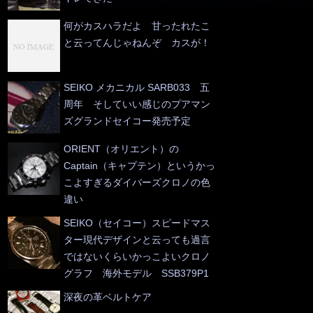
何がカスハラだよ 甘ったれたこ
と云ってんじゃねんぞ カスが！
SEIKO メカニカル SARB033 五
周年 そしていい感じのプアマン
ズグランドセイコー発売予定
ORIENT（オリエント）の
Captain（キャプテン）というかっ
こよすぎるダイバーズクロノの色
違い
SEIKO（セイコー）スピードマス
ター現代デザインと云っても過言
ではないくらいかっこよいクロノ
グラフ 海外モデル SSB379P1
深夜の革ベルトケア