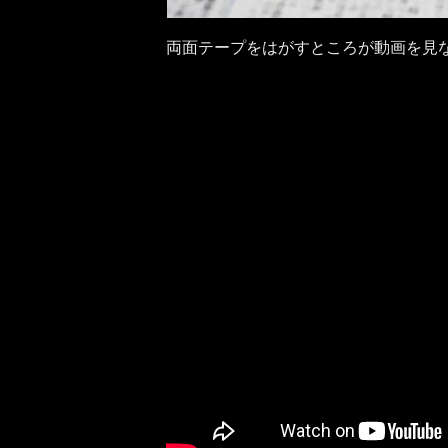
両面テープをはがすところが動画を見