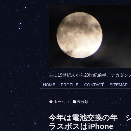
主に19世紀末から20世紀前半、デカダ
HOME
PROFILE
CONTACT
SITEMAP
ホーム
未分類
今年は電池交換の年 
ラスボスはiPhone