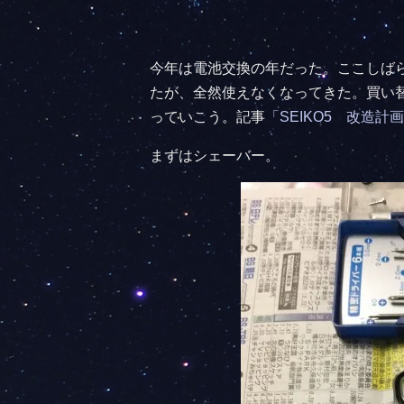
今年は電池交換の年だった。ここしば
たが、全然使えなくなってきた。買い
っていこう。記事
「SEIKO5 改造計
まずはシェーバー。