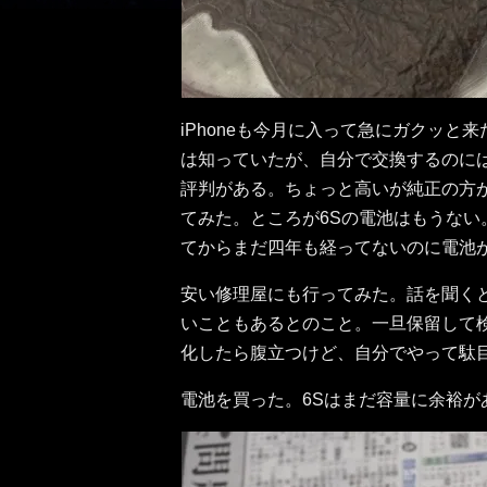
iPhoneも今月に入って急にガクッ
は知っていたが、自分で交換するのに
評判がある。ちょっと高いが純正の方が
てみた。ところが6Sの電池はもうな
てからまだ四年も経ってないのに電池
安い修理屋にも行ってみた。話を聞く
いこともあるとのこと。一旦保留して
化したら腹立つけど、自分でやって駄
電池を買った。6Sはまだ容量に余裕が