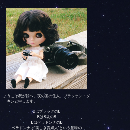
ようこそ我が館へ。夜の国の住人、ブラッケン・ダ
ーキンと申します。
BはブラックのB
BはB級のB
BはベラドンナのB
ベラドンナは”美しき貴婦人”という意味の