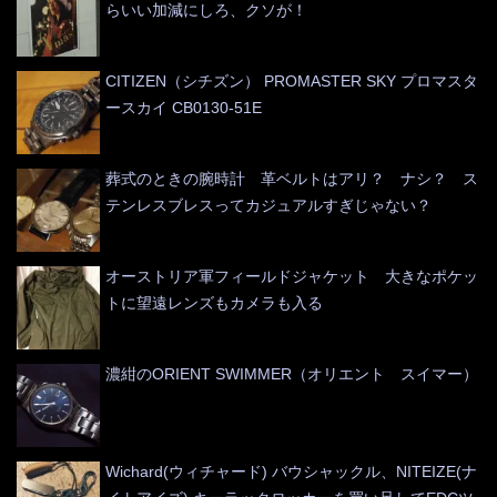
らいい加減にしろ、クソが！
CITIZEN（シチズン） PROMASTER SKY プロマスタ
ースカイ CB0130-51E
葬式のときの腕時計 革ベルトはアリ？ ナシ？ ス
テンレスブレスってカジュアルすぎじゃない？
オーストリア軍フィールドジャケット 大きなポケッ
トに望遠レンズもカメラも入る
濃紺のORIENT SWIMMER（オリエント スイマー）
Wichard(ウィチャード) バウシャックル、NITEIZE(ナ