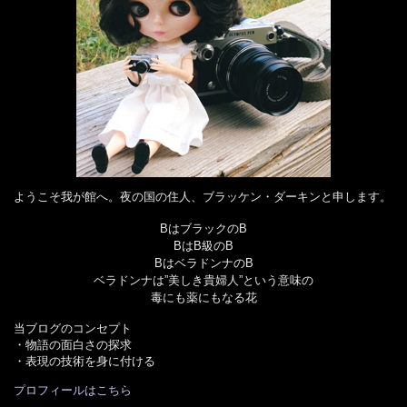
ようこそ我が館へ。夜の国の住人、ブラッケン・ダーキンと申します。
BはブラックのB
BはB級のB
BはベラドンナのB
ベラドンナは”美しき貴婦人”という意味の
毒にも薬にもなる花
当ブログのコンセプト
・物語の面白さの探求
・表現の技術を身に付ける
プロフィールはこちら