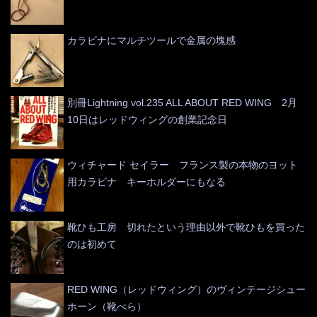
カラビナにマルチツールで金属の塊感
別冊Lightning vol.235 ALL ABOUT RED WING 2月
10日はレッドウィングの創業記念日
ウィチャード セイラー フランス製の本物のヨット
用カラビナ キーホルダーにもなる
靴ひも工房 切れたという理由以外で靴ひもを買った
のは初めて
RED WING（レッドウィング）のヴィンテージシュー
ホーン（靴べら）