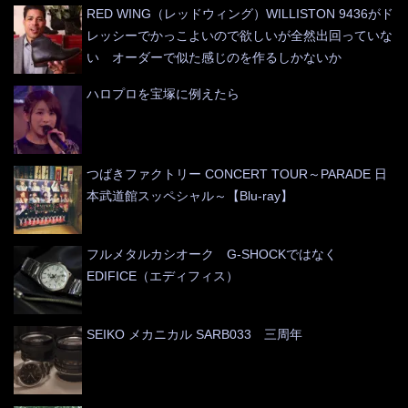
RED WING（レッドウィング）WILLISTON 9436がド
レッシーでかっこよいので欲しいが全然出回っていな
い オーダーで似た感じのを作るしかないか
ハロプロを宝塚に例えたら
つばきファクトリー CONCERT TOUR～PARADE 日
本武道館スッペシャル～【Blu-ray】
フルメタルカシオーク G-SHOCKではなく
EDIFICE（エディフィス）
SEIKO メカニカル SARB033 三周年