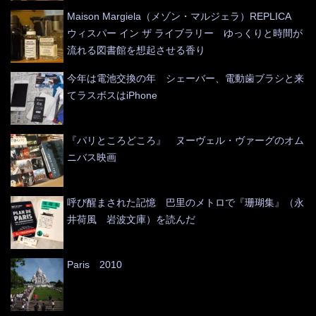
Maison Margiela（メゾン・マルジェラ）REPLICA
ウィスパー イン ザ ライブラリー ゆっくりと時間が
流れる図書館を想起させる香り
今年は電池交換の年 シェーバー、電動歯ブラシと来
てラスボスはiPhone
『パリところどころ』 ヌーヴェル・ヴァーグのオム
ニバス映画
呼び醒まされた記憶 巴里のメトロで『珊瑚集』（永
井荷風 岩波文庫）を読んだ
Paris 2010