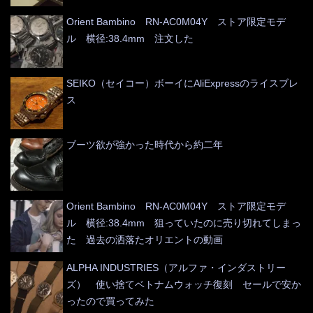
Orient Bambino RN-AC0M04Y ストア限定モデ
ル 横径:38.4mm 注文した
SEIKO（セイコー）ボーイにAliExpressのライスブレ
ス
ブーツ欲が強かった時代から約二年
Orient Bambino RN-AC0M04Y ストア限定モデ
ル 横径:38.4mm 狙っていたのに売り切れてしまっ
た 過去の洒落たオリエントの動画
ALPHA INDUSTRIES（アルファ・インダストリー
ズ） 使い捨てベトナムウォッチ復刻 セールで安か
ったので買ってみた