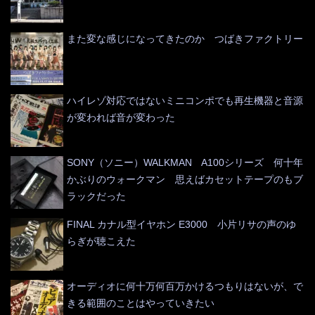
また変な感じになってきたのか つばきファクトリー
ハイレゾ対応ではないミニコンポでも再生機器と音源
が変われば音が変わった
SONY（ソニー）WALKMAN A100シリーズ 何十年
かぶりのウォークマン 思えばカセットテープのもブ
ラックだった
FINAL カナル型イヤホン E3000 小片リサの声のゆ
らぎが聴こえた
オーディオに何十万何百万かけるつもりはないが、で
きる範囲のことはやっていきたい