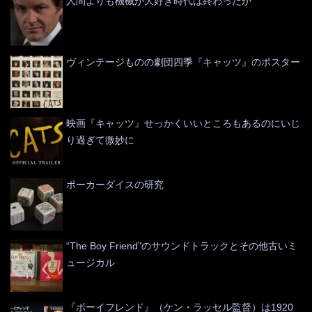
人間よりも機械が大好き時代は終わったか
ヴィンテージものの劇団四季『キャッツ』のポスター
映画『キャッツ』せっかくいいところもあるのにいじ
り過ぎて微妙に
ポーカーダイスの研究
“The Boy Friend”のサウンドトラックとその他古いミ
ュージカル
『ボーイフレンド』（ケン・ラッセル監督）は1920