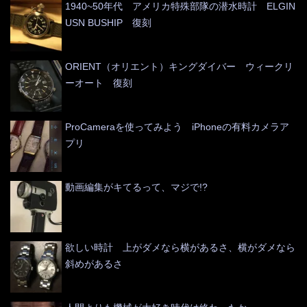
1940~50年代 アメリカ特殊部隊の潜水時計 ELGIN
USN BUSHIP 復刻
ORIENT（オリエント）キングダイバー ウィークリ
ーオート 復刻
ProCameraを使ってみよう iPhoneの有料カメラア
プリ
動画編集がキてるって、マジで!?
欲しい時計 上がダメなら横があるさ、横がダメなら
斜めがあるさ