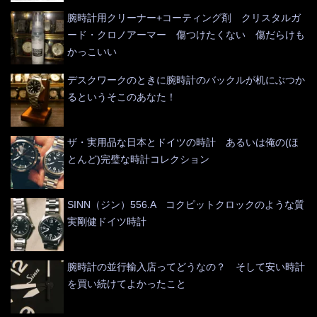
腕時計用クリーナー+コーティング剤 クリスタルガ
ード・クロノアーマー 傷つけたくない 傷だらけも
かっこいい
デスクワークのときに腕時計のバックルが机にぶつか
るというそこのあなた！
ザ・実用品な日本とドイツの時計 あるいは俺の(ほ
とんど)完璧な時計コレクション
SINN（ジン）556.A コクピットクロックのような質
実剛健ドイツ時計
腕時計の並行輸入店ってどうなの？ そして安い時計
を買い続けてよかったこと