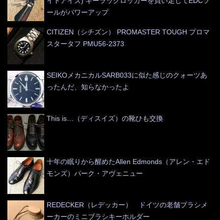
イトアイズ) キーラックロッカーを買い足してEDCツ
ールがパワーアップ
CITIZEN（シチズン） PROMASTER TOUGH プロマ
スタータフ PMU56-2373
SEIKOメカニカルSARB033に似た感じのクォーツあ
ったんだ、知らなかったよ
This is…（ディスイズ）の靴ひも交換
十年の眠りから醒めたAllen Edmonds（アレン・エド
モンズ）パーク・アヴェニュー
REDECKER（レデッカー） ドイツの老舗ブラシメ
ーカーのミニブラシキーホルダー