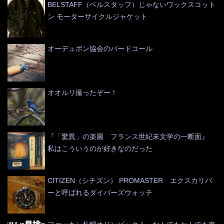
BELSTAFF（ベルスタッフ）じゃないワックスコット
ン モーターサイクルジャケット
オーデュボン協会のバードコール
オオルリ撮ったぞー！
『「驚異」の楽園 フランス世紀末文学の一断面』
私はこういうのが好きなのだった
CITIZEN（シチズン） PROMASTER エクスカリバ
ーと呼ばれるダイバーズウォッチ