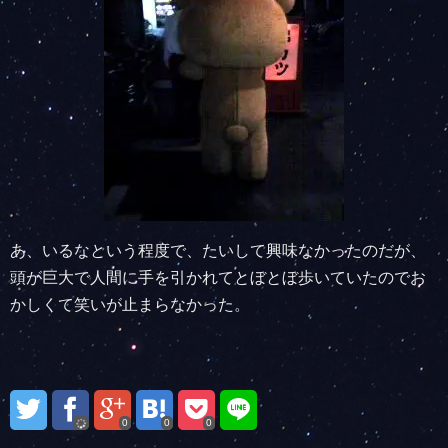
あ、いるなという程度で、たいして興味なかったのだが、
頭が巨大で人間に手を引かれてとぼとぼ歩いていたのでお
かしくて笑いが止まらなかった。
0
0
0