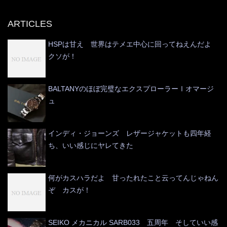
ARTICLES
HSPは甘え 世界はテメエ中心に回ってねえんだよ
クソが！
BALTANYのほぼ完璧なエクスプローラーⅠオマージ
ュ
インディ・ジョーンズ レザージャケットも四年経
ち、いい感じにヤレてきた
何がカスハラだよ 甘ったれたこと云ってんじゃねん
ぞ カスが！
SEIKO メカニカル SARB033 五周年 そしていい感