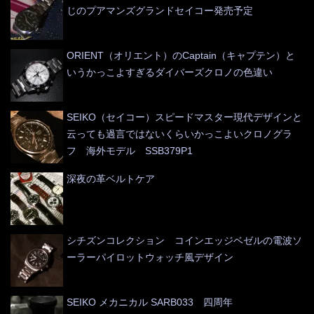
じのプアマンズグランドセイコー発売予定
ORIENT（オリエント）のCaptain（キャプテン）と
いうかっこよすぎるダイバーズクロノの色違い
SEIKO（セイコー）スピードマスター現代デザインと
云っても過言ではないくらいかっこよいクロノグラ
フ 海外モデル SSB379P1
深夜の革ベルトケア
シチズンコレクション コインエッジベゼルの電波ソ
ーラーパイロットウォッチ風デザイン
SEIKO メカニカル SARB033 四周年