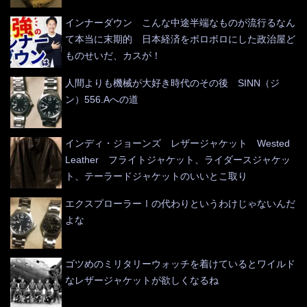
インナーダウン こんな中途半端なものが流行るなん
て本当に末期的 日本経済をボロボロにした政治屋ど
ものせいだ、カスが！
人間よりも機械が大好き時代のその後 SINN（ジ
ン）556.Aへの道
インディ・ジョーンズ レザージャケット Wested
Leather フライトジャケット、ライダースジャケッ
ト、テーラードジャケットのいいとこ取り
エクスプローラーⅠの代わりというわけじゃないんだ
よな
ゴツめのミリタリーウォッチを着けているとワイルド
なレザージャケットが欲しくなるね