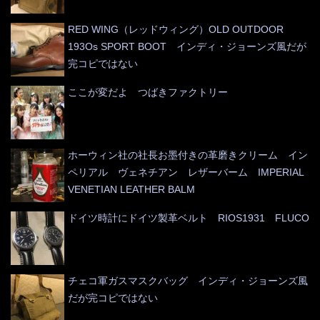
RED WING（レッドウィング）OLD OUTDOOR
193Os SPORT BOOT インディ・ジョーンズ風だが
完コピではない
ここが変だよ つばきファクトリー
ホーウィン社の社長お墨付きの革磨きクリーム イン
ペリアル ヴェネチアン レザーバーム IMPERIAL
VENETIAN LEATHER BALM
ドイツ時計にドイツ製革ベルト RIOS1931 FLUCO
チェコ軍ガスマスクバッグ インディ・ジョーンズ風
だが完コピではない