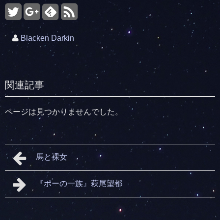
Blacken Darkin
関連記事
ページは見つかりませんでした。
馬と裸女
『ポーの一族』萩尾望都