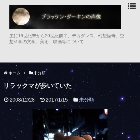
主に19世紀末から20世紀前半、デカダンス、幻想怪奇、空
想科学の文学、美術、映画等について
ホーム
未分類
リラックマが歩いていた
2008/12/28
2017/1/15
未分類