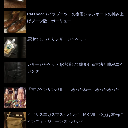
Paraboot（パラブーツ）の定番シャンボードの編み上
げブーツ版 ボーリュー
馬油でしっとりレザージャケット
レザージャケットを洗濯して縮ませる方法と簡易エイ
ジング
「マツケンサンバⅡ」 あったねー、あったあった
イギリス軍ガスマスクバッグ MK VII 今度は本当に
インディ・ジョーンズ・バッグ