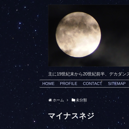
主に19世紀末から20世紀前半、デカダ
HOME
PROFILE
CONTACT
SITEMAP
ホーム
未分類
マイナスネジ