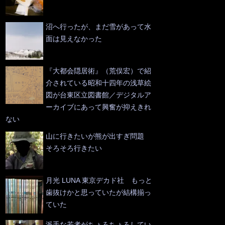
沼へ行ったが、まだ雪があって水
面は見えなかった
『大都会隠居術』（荒俣宏）で紹
介されている昭和十四年の浅草絵
図が台東区立図書館／デジタルア
ーカイブにあって興奮が抑えきれ
ない
山に行きたいが熊が出すぎ問題
そろそろ行きたい
月光 LUNA 東京デカド社 もっと
歯抜けかと思っていたが結構揃っ
ていた
派手な若者がちょろちょろしてい