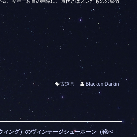
いる。今年一枚目の画像に、時代とはズレたものの象徴
古道具
Blacken Darkin
ッドウィング）のヴィンテージシューホーン（靴べ