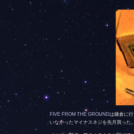
FIVE FROM THE GROUND
は鎌倉に行
いなかったマイナスネジを先月買った