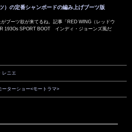
ラブーツ）の定番シャンボードの編み上げブーツ版
がブーツ欲が来てるね。記事「RED WING（レッドウ
R 193Os SPORT BOOT インディ・ジョーンズ風だ
・レニエ
ーターショー<モートラマ>