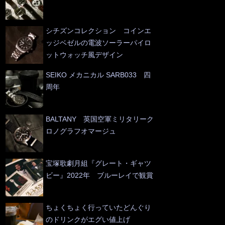
シチズンコレクション コインエ
ッジベゼルの電波ソーラーパイロ
ットウォッチ風デザイン
SEIKO メカニカル SARB033 四
周年
BALTANY 英国空軍ミリタリーク
ロノグラフオマージュ
宝塚歌劇月組『グレート・ギャツ
ビー』2022年 ブルーレイで観賞
ちょくちょく行っていたどんぐり
のドリンクがエグい値上げ