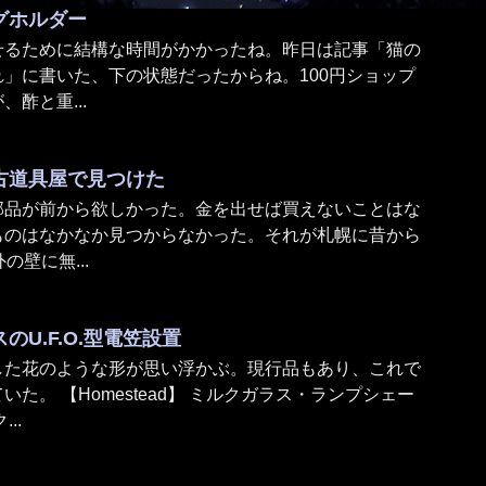
グホルダー
せるために結構な時間がかかったね。昨日は記事「猫の
」に書いた、下の状態だったからね。100円ショップ
酢と重...
古道具屋で見つけた
部品が前から欲しかった。金を出せば買えないことはな
ものはなかなか見つからなかった。それが札幌に昔から
の壁に無...
U.F.O.型電笠設置
した花のような形が思い浮かぶ。現行品もあり、これで
た。 【Homestead】 ミルクガラス・ランプシェー
..