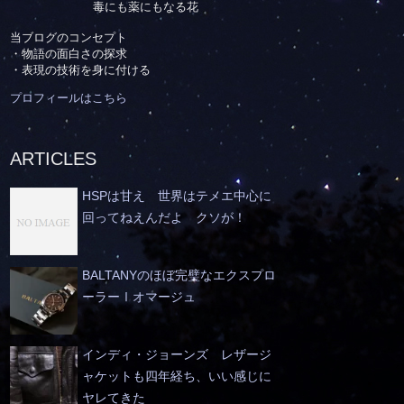
毒にも薬にもなる花
当ブログのコンセプト
・物語の面白さの探求
・表現の技術を身に付ける
プロフィールはこちら
ARTICLES
HSPは甘え 世界はテメエ中心に
回ってねえんだよ クソが！
BALTANYのほぼ完璧なエクスプロ
ーラーⅠオマージュ
インディ・ジョーンズ レザージ
ャケットも四年経ち、いい感じに
ヤレてきた