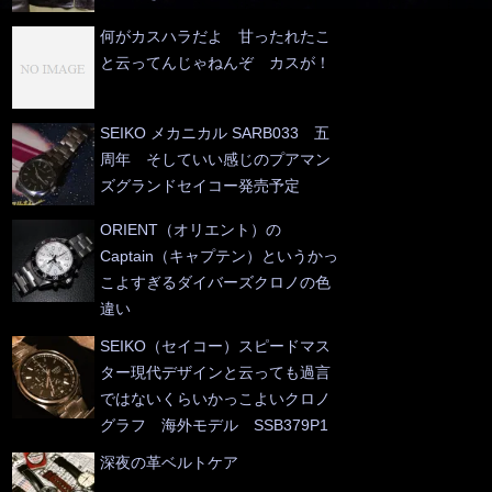
何がカスハラだよ 甘ったれたこ
と云ってんじゃねんぞ カスが！
SEIKO メカニカル SARB033 五
周年 そしていい感じのプアマン
ズグランドセイコー発売予定
ORIENT（オリエント）の
Captain（キャプテン）というかっ
こよすぎるダイバーズクロノの色
違い
SEIKO（セイコー）スピードマス
ター現代デザインと云っても過言
ではないくらいかっこよいクロノ
グラフ 海外モデル SSB379P1
深夜の革ベルトケア