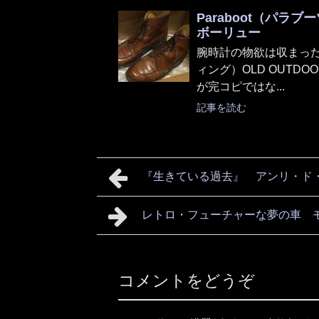
Paraboot（パ
ボーリュー
腕時計の物欲は収まった
ィング）OLD OUTDOO
が完コピではな...
記事を読む
『生きている過去』 アンリ・ド
レトロ・フューチャーな夢の車 モ
コメントをどうぞ