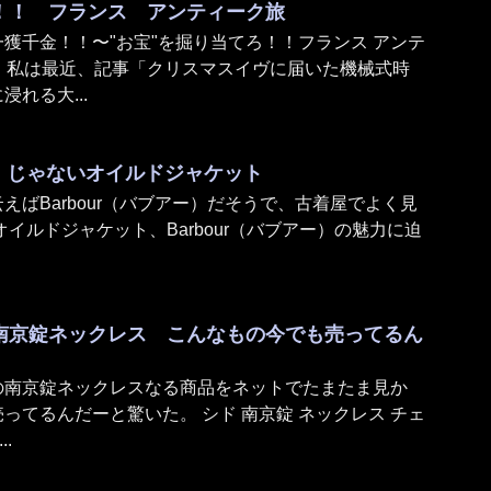
ろ！！ フランス アンティーク旅
獲千金！！〜"お宝"を掘り当てろ！！フランス アンテ
浩） 私は最近、記事「クリスマスイヴに届いた機械式時
れる大...
アー）じゃないオイルドジャケット
えばBarbour（バブアー）だそうで、古着屋でよく見
イルドジャケット、Barbour（バブアー）の魅力に迫
南京錠ネックレス こんなもの今でも売ってるん
の南京錠ネックレスなる商品をネットでたまたま見か
ってるんだーと驚いた。 シド 南京錠 ネックレス チェ
..