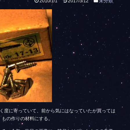
2010/1/1
2017/3/12
未分類
く度に寄っていて、前から気にはなっていたが買っては
。もの作りの材料にする。