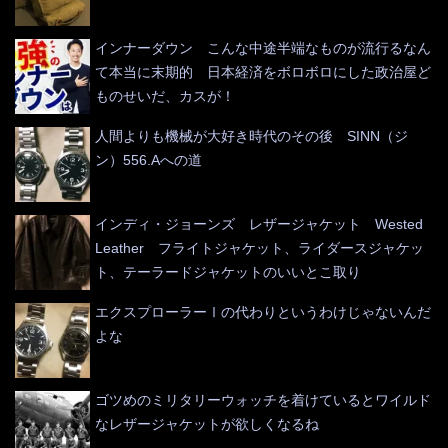
インナーダウン こんな中途半端なものが流行るなん
て本当に末期的 日本経済をボロボロにした政治屋ど
ものせいだ、カスが！
人間よりも機械が大好き時代のその後 SINN（ジ
ン）556.Aへの道
インディ・ジョーンズ レザージャケット Wested
Leather フライトジャケット、ライダースジャケッ
ト、テーラードジャケットのいいとこ取り
エクスプローラーⅠの代わりというわけじゃないんだ
よな
ゴツめのミリタリーウォッチを着けているとワイルド
なレザージャケットが欲しくなるね