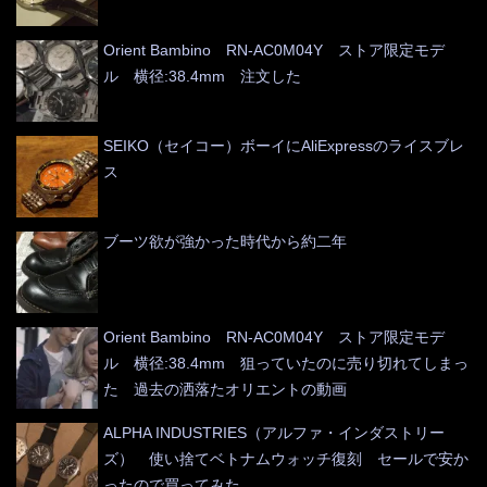
Orient Bambino RN-AC0M04Y ストア限定モデ
ル 横径:38.4mm 注文した
SEIKO（セイコー）ボーイにAliExpressのライスブレ
ス
ブーツ欲が強かった時代から約二年
Orient Bambino RN-AC0M04Y ストア限定モデ
ル 横径:38.4mm 狙っていたのに売り切れてしまっ
た 過去の洒落たオリエントの動画
ALPHA INDUSTRIES（アルファ・インダストリー
ズ） 使い捨てベトナムウォッチ復刻 セールで安か
ったので買ってみた