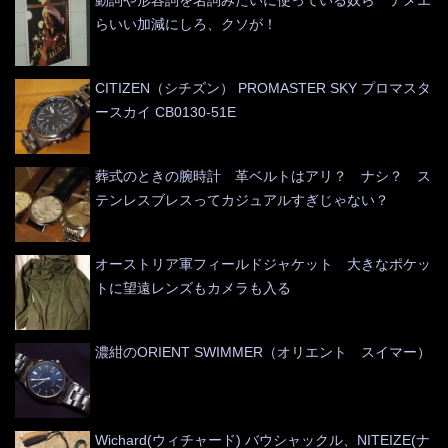
らいい加減にしろ、クソが！
CITIZEN（シチズン） PROMASTER SKY プロマスタ
ースカイ CB0130-51E
葬式のときの腕時計 革ベルトはアリ？ ナシ？ ス
テンレスブレスってカジュアルすぎじゃない？
オーストリア軍フィールドジャケット 大きなポケッ
トに望遠レンズもカメラも入る
濃紺のORIENT SWIMMER（オリエント スイマー）
Wichard(ウィチャード) バウシャックル、NITEIZE(ナ