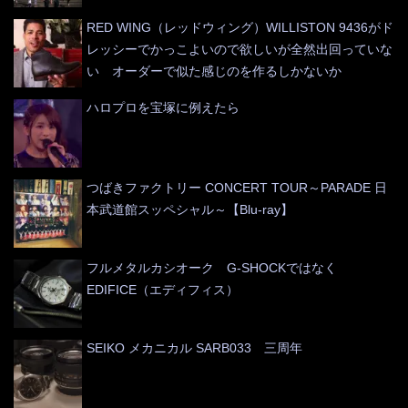
RED WING（レッドウィング）WILLISTON 9436がド
レッシーでかっこよいので欲しいが全然出回っていな
い オーダーで似た感じのを作るしかないか
ハロプロを宝塚に例えたら
つばきファクトリー CONCERT TOUR～PARADE 日
本武道館スッペシャル～【Blu-ray】
フルメタルカシオーク G-SHOCKではなく
EDIFICE（エディフィス）
SEIKO メカニカル SARB033 三周年