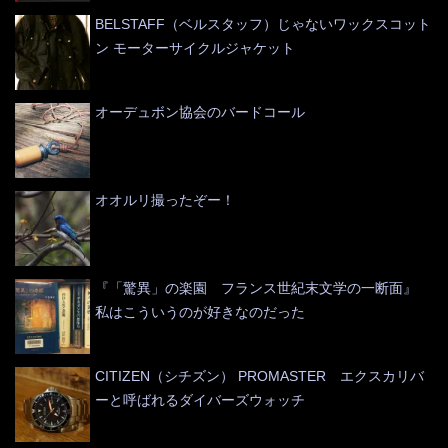
BELSTAFF（ベルスタッフ）じゃないワックスコット
ン モーターサイクルジャケット
オーデュボン協会のバードコール
オオルリ撮ったぞー！
『「驚異」の楽園 フランス世紀末文学の一断面』
私はこういうのが好きなのだった
CITIZEN（シチズン） PROMASTER エクスカリバ
ーと呼ばれるダイバーズウォッチ