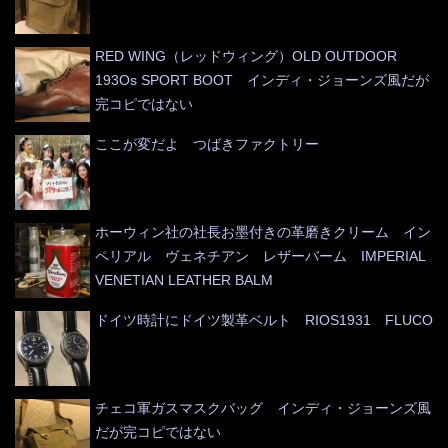
RED WING（レッドウィング）OLD OUTDOOR
193Os SPORT BOOT インディ・ジョーンズ風だが
完コピではない
ここが変だよ つばきファクトリー
ホーウィン社の社長お墨付きの革磨きクリーム イン
ペリアル ヴェネチアン レザーバーム IMPERIAL
VENETIAN LEATHER BALM
ドイツ時計にドイツ製革ベルト RIOS1931 FLUCO
チェコ軍ガスマスクバッグ インディ・ジョーンズ風
だが完コピではない