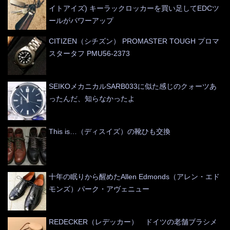
イトアイズ) キーラックロッカーを買い足してEDCツ
ールがパワーアップ
CITIZEN（シチズン） PROMASTER TOUGH プロマ
スタータフ PMU56-2373
SEIKOメカニカルSARB033に似た感じのクォーツあ
ったんだ、知らなかったよ
This is…（ディスイズ）の靴ひも交換
十年の眠りから醒めたAllen Edmonds（アレン・エド
モンズ）パーク・アヴェニュー
REDECKER（レデッカー） ドイツの老舗ブラシメ