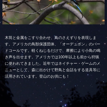
木筒と金属をこすり合わせ、鳥のさえずりを表現しま
す。アメリカの鳥獣保護団体、「オーデュボン」のバー
ドコールです。軽くねじるだけで、摩擦により小鳥の鳴
き声を出せます。アメリカでは100年以上も前から狩猟
に使われてきました。近年ではネイチャー・ゲームのメ
ニューとして、森に出かけて野鳥と会話をする道具等に
活用されています。登山のお供にも！