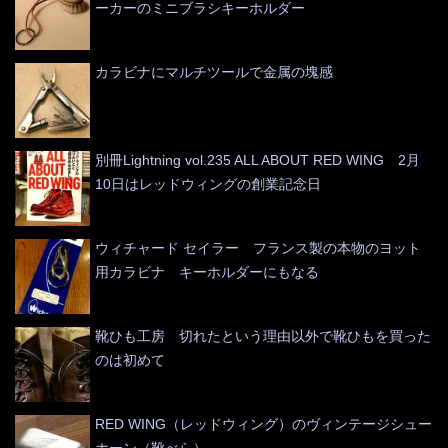
ーカーのミニブラシキーホルダー
カラビナにマルチツールで金属の塊感
別冊Lightning vol.235 ALL ABOUT RED WING 2月
10日はレッドウィングの創業記念日
ウィチャード セイラー フランス製の本物のヨット
用カラビナ キーホルダーにもなる
靴ひも工房 切れたという理由以外で靴ひもを買った
のは初めて
RED WING（レッドウィング）のヴィンテージシュー
ホーン（靴べら）