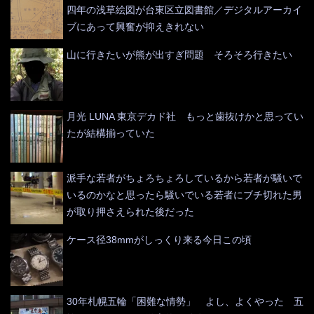
四年の浅草絵図が台東区立図書館／デジタルアーカイ
ブにあって興奮が抑えきれない
山に行きたいが熊が出すぎ問題 そろそろ行きたい
月光 LUNA 東京デカド社 もっと歯抜けかと思ってい
たが結構揃っていた
派手な若者がちょろちょろしているから若者が騒いで
いるのかなと思ったら騒いでいる若者にブチ切れた男
が取り押さえられた後だった
ケース径38mmがしっくり来る今日この頃
30年札幌五輪「困難な情勢」 よし、よくやった 五