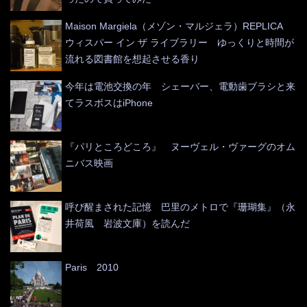
Maison Margiela（メゾン・マルジェラ）REPLICA
ウィスパー イン ザ ライブラリー ゆっくりと時間が
流れる図書館を想起させる香り
今年は電池交換の年 シェーバー、電動歯ブラシと来
てラスボスはiPhone
『パリところどころ』 ヌーヴェル・ヴァーグのオム
ニバス映画
呼び醒まされた記憶 巴里のメトロで『珊瑚集』（永
井荷風 岩波文庫）を読んだ
Paris 2010