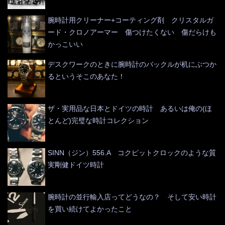
腕時計用クリーナー+コーティング剤 クリスタルガ
ード・クロノアーマー 傷つけたくない 傷だらけも
かっこいい
デスクワークのときに腕時計のバックルが机にぶつか
るというそこのあなた！
ザ・実用品な日本とドイツの時計 あるいは俺の(ほ
とんど)完璧な時計コレクション
SINN（ジン）556.A コクピットクロックのような質
実剛健ドイツ時計
腕時計の並行輸入店ってどうなの？ そして安い時計
を買い続けてよかったこと