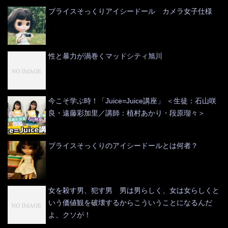
ブライスそっくりアイシードール カメラ女子仕様
性と暴力が渦巻くマッドシティ旭川
今こそ学ぶ時！「Juice=Juice講座」 ＜生徒：石山咲
良・遠藤彩加里／講師：植村あかり・段原瑠々＞
ブライスそっくりのアイシードールとは何者？
女を殺す男、犯す男 男は男らしく、女は女らしくと
いう価値観を破壊するからこういうことになるんだ
よ、クソが！