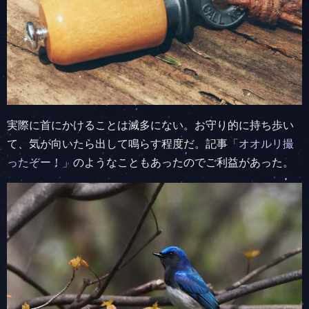
実際に首にかけることは滅多にない。お守り的に持ち歩い
て、気が向いたら出して鳴らす程度だ。記事
「オオルリ撮
ったぞー！」
のようなこともあったのでご利益があった。