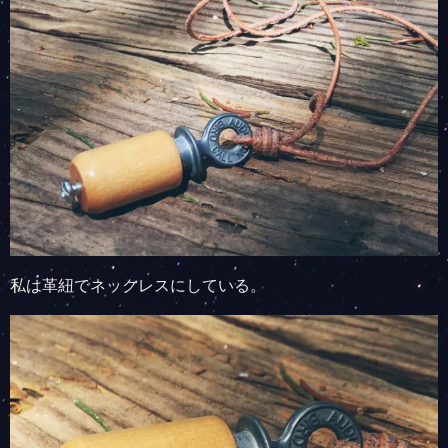
私は革紐でネックレスにしている。