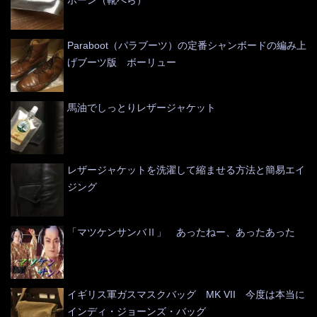
Paraboot（パラブーツ）の定番シャンボードの編み上
げブーツ版 ボーリュー
馬油でしっとりレザージャケット
レザージャケットを洗濯して縮ませる方法と簡易エイ
ジング
「マツケンサンバⅡ」 あったねー、あったあった
イギリス軍ガスマスクバッグ MK VII 今度は本当に
インディ・ジョーンズ・バッグ