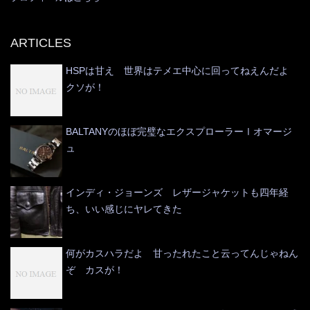
ARTICLES
HSPは甘え 世界はテメエ中心に回ってねえんだよ
クソが！
BALTANYのほぼ完璧なエクスプローラーⅠオマージ
ュ
インディ・ジョーンズ レザージャケットも四年経
ち、いい感じにヤレてきた
何がカスハラだよ 甘ったれたこと云ってんじゃねん
ぞ カスが！