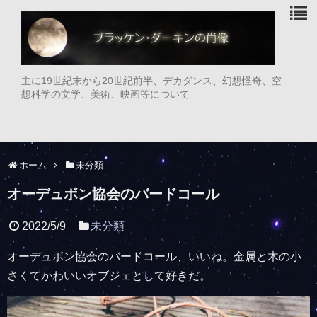
主に19世紀末から20世紀前半、デカダンス、幻想怪奇、空
想科学の文学、美術、映画等について
ホーム
未分類
オーデュボン協会のバードコール
2022/5/9
未分類
オーデュボン協会のバードコール、いいね。金属と木の小
さくてかわいいオブジェとして好きだ。