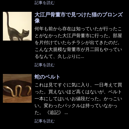
記事を読む
大江戸骨董市で見つけた猫のブロンズ
像
何年も前から存在は知っていたが行ったこ
とがなかった大江戸骨董市に行った。部屋
を片付けていたらチラシが出てきたのだ。
こんな大規模な骨董市が月二回もやってい
るなんて、久しぶりに...
記事を読む
蛇のベルト
これは見てすぐに気に入り、一日考えて買
った。買えないほど高くはないが、ベルト
一本にしてはいいお値段だった。かっこい
い。変わったバックルは持っていなかっ
た。 《追記》 ...
記事を読む