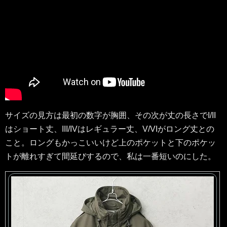
サイズの見方は最初の数字が胸囲、その次が丈の長さでI/II
はショート丈、III/IVはレギュラー丈、V/VIがロング丈との
こと。ロングもかっこいいけど上のポケットと下のポケッ
トが離れすぎて間延びするので、私は一番短いのにした。