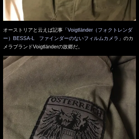
オーストリアと云えば記事
「Voigtländer（フォクトレンダ
ー）BESSA-L ファインダーのないフィルムカメラ」
のカ
メラブランドVoigtländerの故郷だ。