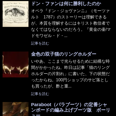
ドン・ファンは何に勝利したのか
オペラ『ドン・ジョヴァンニ』（モーツァ
ルト 1787）のストーリーは理解できる
が、本質を理解するにはキリスト教信者で
なくてはならないのだろう。『黄金の壷/マ
ドモワゼル・ド・...
記事を読む
金色の双子猫のリングホルダー
いやあ、ここまで光らせるために結構な時
間がかかったね。昨日は記事「猫のリング
ホルダーの片割れ」に書いた、下の状態だ
ったからね。100円ショップのサビ落とし
も買ったが、酢と重...
記事を読む
Paraboot（パラブーツ）の定番シャ
ンボードの編み上げブーツ版 ボーリ
ュー