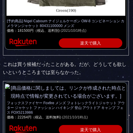
[予約商品] Nigel Cabourn ナイジェルケーボン OW-8 コンビネーション カ
メラマンジャケット 80431100000 メンズ
価格：181500円（税込、送料別)
(2021/10/1時点)
楽天で購入
これは買う候補だったことがある。だが、どうしても欲し
いというところまでは至らなかった。
フォックスファイヤー Foxfire メンズ フォトレックライトジャケット アウ
ター ジャケット ファッション ハイキング 登山 アウトドア キャンプ フェ
ス FOX5213986
価格：22264円（税込、送料無料)
(2021/10/1時点)
楽天で購入