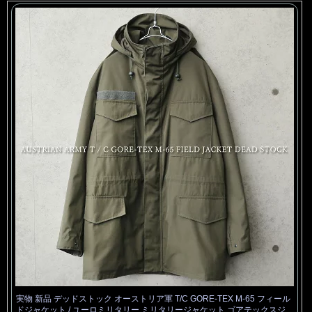
実物 新品 デッドストック オーストリア軍 T/C GORE-TEX M-65 フィール
ドジャケット / ユーロミリタリー ミリタリージャケット ゴアテックスジ