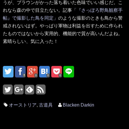
うが、ブラウンがかった落ち着いた色味でいい感じだ。こ
れなら森の中で目立たない。記事
「『さっぽろ野鳥観察手
帖』で撮影した鳥を同定」
のような撮影のときも鳥から警
戒されないはず。やっぱり軍物は利益を出すために作られ
たものではないから実用的、機能的で質が高いんだよね。
素晴らしい、気に入った！
0
0
0
オーストリア
,
古道具
Blacken Darkin