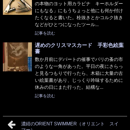
の本物のヨット用カラビナ キーホルダー
にもなる」にもうちょっと他にも何か付け
たくなると書いた。栓抜きとかコルク抜き
などがひとつになったツール...
記事を読む
遅めのクリスマスカード 手彩色絵葉
書
数か月前にデパートの催事でパリの蚤の市
のような一角があった。平日の夜にさらっ
と見るつもりで行ったら、木箱に大量の古
い絵葉書があり、じっくり吟味するために
休みの日にまた行った。結構な...
記事を読む
濃紺のORIENT SWIMMER（オリエント スイ
マー）