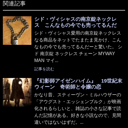
関連記事
シド・ヴィシャスの南京錠ネックレ
ス こんなもの今でも売ってるんだ
シド・ヴィシャス愛用の南京錠ネックレス
なる商品をネットでたまたま見かけ、こん
なもの今でも売ってるんだーと驚いた。 シ
ド 南京錠 ネックレス チェーン MYWAY
MAN マイ...
記事を読む
『幻影師アイゼンハイム』 19世紀末
ウィーン 奇術師と令嬢の恋
かなり昔、スティーヴン・ミルハウザーの
「アウグスト・エッシェンブルク」が映画
化されるらしいと、雑誌の小さな記事で読
んだ記憶がある。好きな小説なので、見間
違いではないはずだ。...