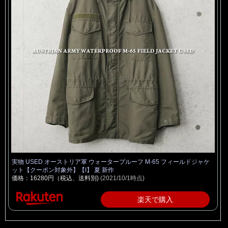
実物 USED オーストリア軍 ウォータープルーフ M-65 フィールドジャケ
ット【クーポン対象外】【I】 夏 新作
価格：16280円（税込、送料別)
(2021/10/1時点)
楽天で購入