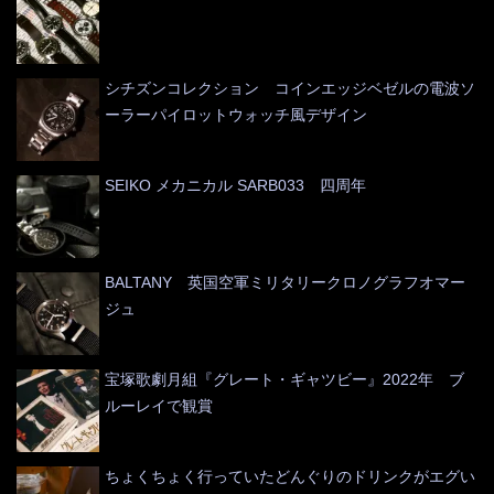
シチズンコレクション コインエッジベゼルの電波ソ
ーラーパイロットウォッチ風デザイン
SEIKO メカニカル SARB033 四周年
BALTANY 英国空軍ミリタリークロノグラフオマー
ジュ
宝塚歌劇月組『グレート・ギャツビー』2022年 ブ
ルーレイで観賞
ちょくちょく行っていたどんぐりのドリンクがエグい