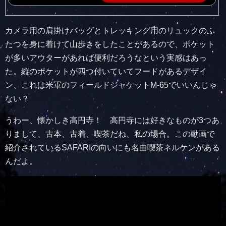
カメラ用の肩掛けバッグとトレッキング用のリュックのふ
たつを身に着けて山歩きをしたことがあるので、ポケット
が多いアウターがあれば便利だろうなという実感はあっ
た。縦のポケットが四つ付いていてフードがあるデザイ
ン、これは米軍のフィールドジャケットM-65でいいんじゃ
ない？
うわー、懐かしき高円寺！ 高円寺には好きなものが3つあ
りまして、古本、古着、喫茶だね、私の場合。この動画で
紹介されているSAFARIの向いにも名曲喫茶ネルケンがある
んだよ。