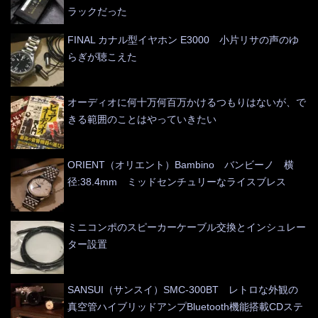
ラックだった
FINAL カナル型イヤホン E3000 小片リサの声のゆ
らぎが聴こえた
オーディオに何十万何百万かけるつもりはないが、で
きる範囲のことはやっていきたい
ORIENT（オリエント）Bambino バンビーノ 横
径:38.4mm ミッドセンチュリーなライスブレス
ミニコンポのスピーカーケーブル交換とインシュレー
ター設置
SANSUI（サンスイ）SMC-300BT レトロな外観の
真空管ハイブリッドアンプBluetooth機能搭載CDステ