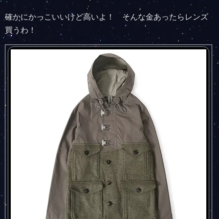
確かにかっこいいけど高いよ！ そんな金あったらレンズ
買うわ！