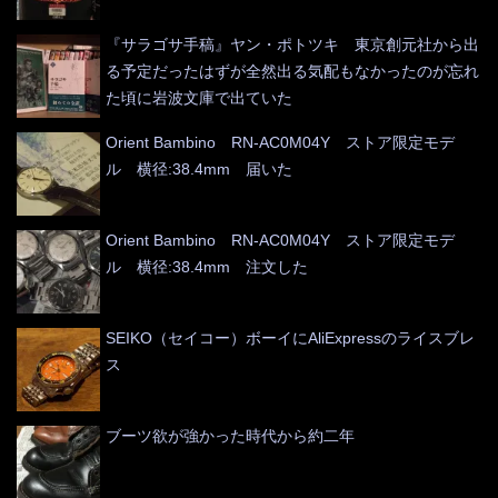
『サラゴサ手稿』ヤン・ポトツキ 東京創元社から出
る予定だったはずが全然出る気配もなかったのが忘れ
た頃に岩波文庫で出ていた
Orient Bambino RN-AC0M04Y ストア限定モデ
ル 横径:38.4mm 届いた
Orient Bambino RN-AC0M04Y ストア限定モデ
ル 横径:38.4mm 注文した
SEIKO（セイコー）ボーイにAliExpressのライスブレ
ス
ブーツ欲が強かった時代から約二年