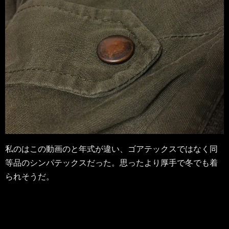
私のはこの動画のと年式が違い、ゴアテックスではなく同
等品のシンパテックスだった。思ったより厚手で冬でも着
られそうだ。