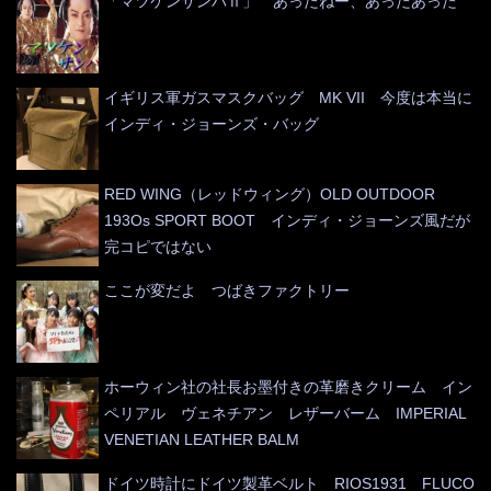
「マツケンサンバⅡ」 あったねー、あったあった
イギリス軍ガスマスクバッグ MK VII 今度は本当に
インディ・ジョーンズ・バッグ
RED WING（レッドウィング）OLD OUTDOOR
193Os SPORT BOOT インディ・ジョーンズ風だが
完コピではない
ここが変だよ つばきファクトリー
ホーウィン社の社長お墨付きの革磨きクリーム イン
ペリアル ヴェネチアン レザーバーム IMPERIAL
VENETIAN LEATHER BALM
ドイツ時計にドイツ製革ベルト RIOS1931 FLUCO