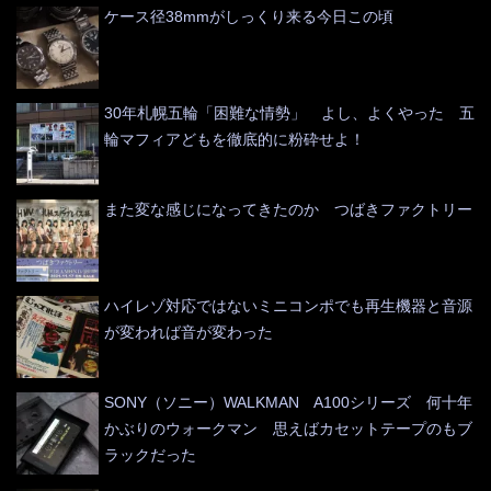
ケース径38mmがしっくり来る今日この頃
30年札幌五輪「困難な情勢」 よし、よくやった 五
輪マフィアどもを徹底的に粉砕せよ！
また変な感じになってきたのか つばきファクトリー
ハイレゾ対応ではないミニコンポでも再生機器と音源
が変われば音が変わった
SONY（ソニー）WALKMAN A100シリーズ 何十年
かぶりのウォークマン 思えばカセットテープのもブ
ラックだった