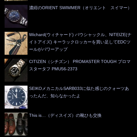
濃紺のORIENT SWIMMER（オリエント スイマー）
Wichard(ウィチャード) バウシャックル、NITEIZE(ナ
イトアイズ) キーラックロッカーを買い足してEDCツ
ールがパワーアップ
CITIZEN（シチズン） PROMASTER TOUGH プロマ
スタータフ PMU56-2373
SEIKOメカニカルSARB033に似た感じのクォーツあ
ったんだ、知らなかったよ
This is…（ディスイズ）の靴ひも交換