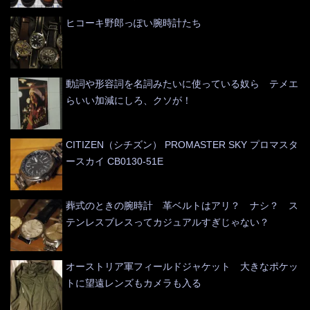
ヒコーキ野郎っぽい腕時計たち
動詞や形容詞を名詞みたいに使っている奴ら テメエ
らいい加減にしろ、クソが！
CITIZEN（シチズン） PROMASTER SKY プロマスタ
ースカイ CB0130-51E
葬式のときの腕時計 革ベルトはアリ？ ナシ？ ス
テンレスブレスってカジュアルすぎじゃない？
オーストリア軍フィールドジャケット 大きなポケッ
トに望遠レンズもカメラも入る