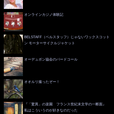
オンラインカジノ体験記
BELSTAFF（ベルスタッフ）じゃないワックスコット
ン モーターサイクルジャケット
オーデュボン協会のバードコール
オオルリ撮ったぞー！
『「驚異」の楽園 フランス世紀末文学の一断面』
私はこういうのが好きなのだった