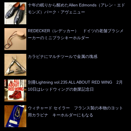
十年の眠りから醒めたAllen Edmonds（アレン・エド
モンズ）パーク・アヴェニュー
REDECKER（レデッカー） ドイツの老舗ブラシメ
ーカーのミニブラシキーホルダー
カラビナにマルチツールで金属の塊感
別冊Lightning vol.235 ALL ABOUT RED WING 2月
10日はレッドウィングの創業記念日
ウィチャード セイラー フランス製の本物のヨット
用カラビナ キーホルダーにもなる