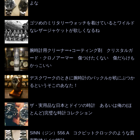
よな
ゴツめのミリタリーウォッチを着けているとワイルド
なレザージャケットが欲しくなるね
腕時計用クリーナー+コーティング剤 クリスタルガ
ード・クロノアーマー 傷つけたくない 傷だらけも
かっこいい
デスクワークのときに腕時計のバックルが机にぶつか
るというそこのあなた！
ザ・実用品な日本とドイツの時計 あるいは俺の(ほ
とんど)完璧な時計コレクション
SINN（ジン）556.A コクピットクロックのような質