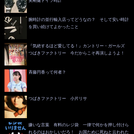
実剛健ドイツ時計
腕時計の並行輸入店ってどうなの？ そして安い時計
を買い続けてよかったこと
『気絶するほど愛してる！』カントリー・ガールズ
つばきファクトリー 今だからこそ再演しようよ！
斉藤円香って何者？
つばきファクトリー 小片リサ
嫌いな言葉 有料のレジ袋 一律で何かを押し付けら
れるのはおかしいだろ！ お国ために死ねと云われた