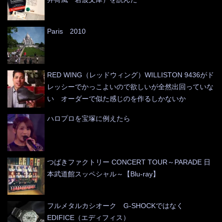
Paris 2010
RED WING（レッドウィング）WILLISTON 9436がド
レッシーでかっこよいので欲しいが全然出回っていな
い オーダーで似た感じのを作るしかないか
ハロプロを宝塚に例えたら
つばきファクトリー CONCERT TOUR～PARADE 日
本武道館スッペシャル～【Blu-ray】
フルメタルカシオーク G-SHOCKではなく
EDIFICE（エディフィス）