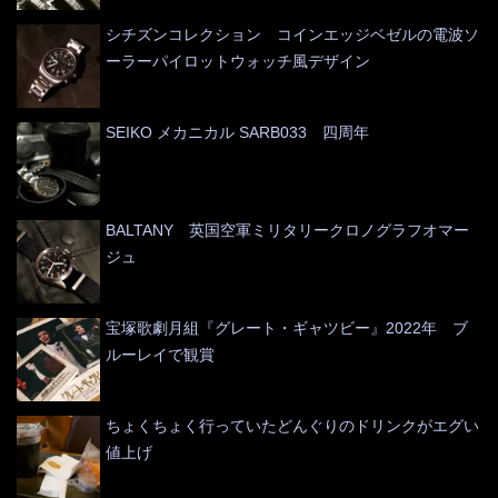
シチズンコレクション コインエッジベゼルの電波ソ
ーラーパイロットウォッチ風デザイン
SEIKO メカニカル SARB033 四周年
BALTANY 英国空軍ミリタリークロノグラフオマー
ジュ
宝塚歌劇月組『グレート・ギャツビー』2022年 ブ
ルーレイで観賞
ちょくちょく行っていたどんぐりのドリンクがエグい
値上げ