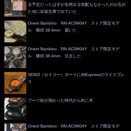
る予定だったはずが全然出る気配もなかったのが忘れ
た頃に岩波文庫で出ていた
Orient Bambino RN-AC0M04Y ストア限定モデ
ル 横径:38.4mm 届いた
Orient Bambino RN-AC0M04Y ストア限定モデ
ル 横径:38.4mm 注文した
SEIKO（セイコー）ボーイにAliExpressのライスブレ
ス
ブーツ欲が強かった時代から約二年
Orient Bambino RN-AC0M04Y ストア限定モデ