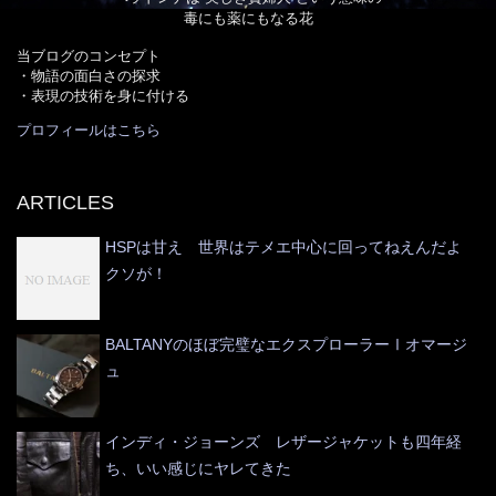
毒にも薬にもなる花
当ブログのコンセプト
・物語の面白さの探求
・表現の技術を身に付ける
プロフィールはこちら
ARTICLES
HSPは甘え 世界はテメエ中心に回ってねえんだよ
クソが！
BALTANYのほぼ完璧なエクスプローラーⅠオマージ
ュ
インディ・ジョーンズ レザージャケットも四年経
ち、いい感じにヤレてきた