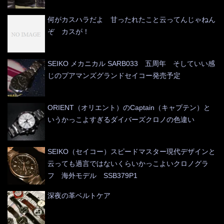
何がカスハラだよ 甘ったれたこと云ってんじゃねん
ぞ カスが！
SEIKO メカニカル SARB033 五周年 そしていい感
じのプアマンズグランドセイコー発売予定
ORIENT（オリエント）のCaptain（キャプテン）と
いうかっこよすぎるダイバーズクロノの色違い
SEIKO（セイコー）スピードマスター現代デザインと
云っても過言ではないくらいかっこよいクロノグラ
フ 海外モデル SSB379P1
深夜の革ベルトケア