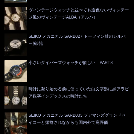
ヴィンテージウォッチと並べても遜色ないヴィンテー
ジ風のヴィンテージALBA（アルバ）
SEIKO メカニカル SARB027 ドーフィン針のシルバ
ー腕時計
小さいダイバーズウォッチが欲しい PART8
時計に凝り始める前に使っていた白文字盤に黒アラビ
ア数字インデックスの時計たち
SEIKO メカニカル SARB033 プアマンズグランドセ
イコーと揶揄されながらも国内外で高評価