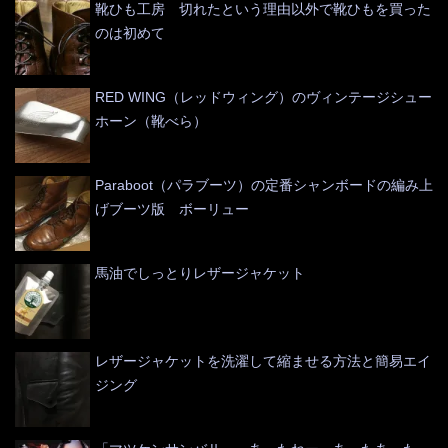
靴ひも工房 切れたという理由以外で靴ひもを買った
のは初めて
RED WING（レッドウィング）のヴィンテージシュー
ホーン（靴べら）
Paraboot（パラブーツ）の定番シャンボードの編み上
げブーツ版 ボーリュー
馬油でしっとりレザージャケット
レザージャケットを洗濯して縮ませる方法と簡易エイ
ジング