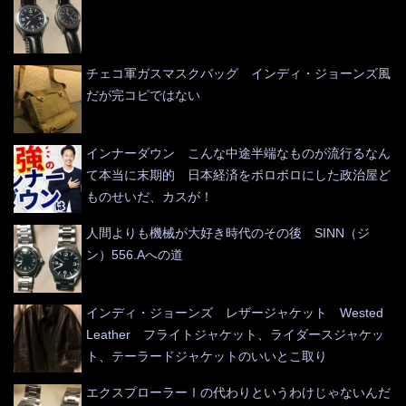
チェコ軍ガスマスクバッグ インディ・ジョーンズ風
だが完コピではない
インナーダウン こんな中途半端なものが流行るなん
て本当に末期的 日本経済をボロボロにした政治屋ど
ものせいだ、カスが！
人間よりも機械が大好き時代のその後 SINN（ジ
ン）556.Aへの道
インディ・ジョーンズ レザージャケット Wested
Leather フライトジャケット、ライダースジャケッ
ト、テーラードジャケットのいいとこ取り
エクスプローラーⅠの代わりというわけじゃないんだ