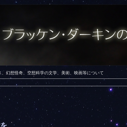
ンス、幻想怪奇、空想科学の文学、美術、映画等について
憶を