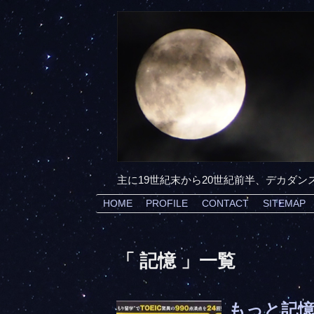
主に19世紀末から20世紀前半、デカダ
HOME
PROFILE
CONTACT
SITEMAP
「 記憶 」一覧
もっと記