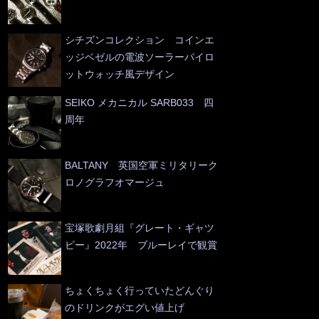
シチズンコレクション コインエ
ッジベゼルの電波ソーラーパイロ
ットウォッチ風デザイン
SEIKO メカニカル SARB033 四
周年
BALTANY 英国空軍ミリタリーク
ロノグラフオマージュ
宝塚歌劇月組『グレート・ギャツ
ビー』2022年 ブルーレイで観賞
ちょくちょく行っていたどんぐり
のドリンクがエグい値上げ