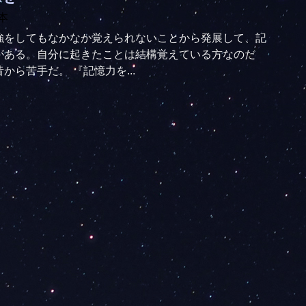
本
強をしてもなかなか覚えられないことから発展して、記
がある。自分に起きたことは結構覚えている方なのだ
から苦手だ。 『記憶力を...