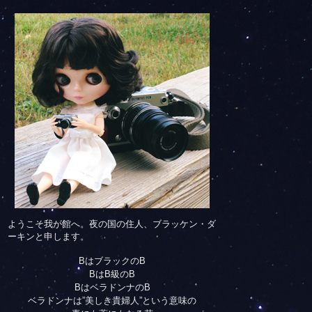
ようこそ我が館へ。夜の国の住人、ブラッケン・ダ
ーキンと申します。
BはブラックのB
BはB級のB
BはベラドンナのB
ベラドンナは”美しき貴婦人”という意味の