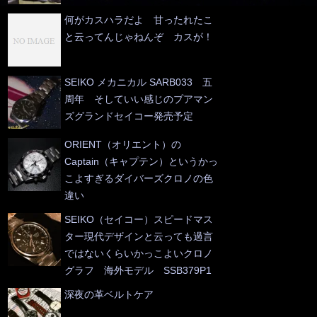
何がカスハラだよ 甘ったれたこ
と云ってんじゃねんぞ カスが！
SEIKO メカニカル SARB033 五
周年 そしていい感じのプアマン
ズグランドセイコー発売予定
ORIENT（オリエント）の
Captain（キャプテン）というかっ
こよすぎるダイバーズクロノの色
違い
SEIKO（セイコー）スピードマス
ター現代デザインと云っても過言
ではないくらいかっこよいクロノ
グラフ 海外モデル SSB379P1
深夜の革ベルトケア