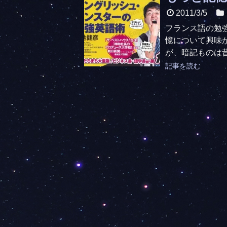
2011/3/5
フランス語の勉
憶について興味
が、暗記ものは昔
記事を読む