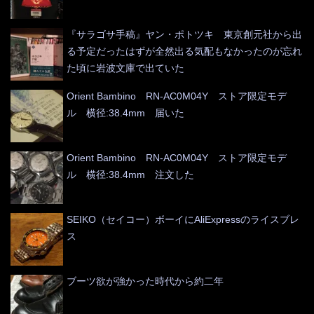
『サラゴサ手稿』ヤン・ポトツキ 東京創元社から出
る予定だったはずが全然出る気配もなかったのが忘れ
た頃に岩波文庫で出ていた
Orient Bambino RN-AC0M04Y ストア限定モデ
ル 横径:38.4mm 届いた
Orient Bambino RN-AC0M04Y ストア限定モデ
ル 横径:38.4mm 注文した
SEIKO（セイコー）ボーイにAliExpressのライスブレ
ス
ブーツ欲が強かった時代から約二年