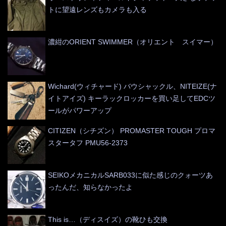
トに望遠レンズもカメラも入る
濃紺のORIENT SWIMMER（オリエント スイマー）
Wichard(ウィチャード) バウシャックル、NITEIZE(ナ
イトアイズ) キーラックロッカーを買い足してEDCツ
ールがパワーアップ
CITIZEN（シチズン） PROMASTER TOUGH プロマ
スタータフ PMU56-2373
SEIKOメカニカルSARB033に似た感じのクォーツあ
ったんだ、知らなかったよ
This is…（ディスイズ）の靴ひも交換