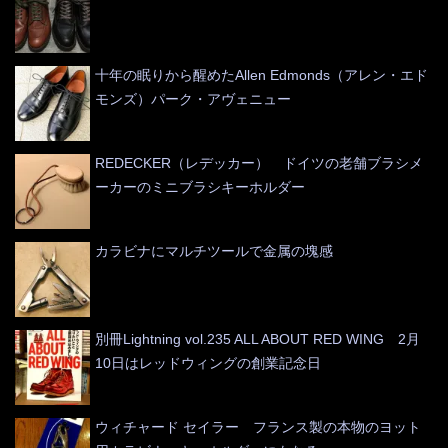
十年の眠りから醒めたAllen Edmonds（アレン・エド
モンズ）パーク・アヴェニュー
REDECKER（レデッカー） ドイツの老舗ブラシメ
ーカーのミニブラシキーホルダー
カラビナにマルチツールで金属の塊感
別冊Lightning vol.235 ALL ABOUT RED WING 2月
10日はレッドウィングの創業記念日
ウィチャード セイラー フランス製の本物のヨット