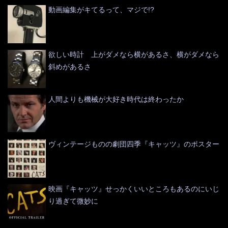
動画編集がキてるって、マジで!?
欲しい時計 上がダメなら横があるさ、横がダメなら
斜めがあるさ
人間よりも機械が大好き時代は終わったか
ヴィンテージものの劇団四季『キャッツ』のポスター
映画『キャッツ』せっかくいいところもあるのにいじ
り過ぎて微妙に