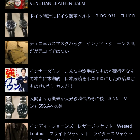
VENETIAN LEATHER BALM
ドイツ時計にドイツ製革ベルト RIOS1931 FLUCO
チェコ軍ガスマスクバッグ インディ・ジョーンズ風
だが完コピではない
インナーダウン こんな中途半端なものが流行るなん
て本当に末期的 日本経済をボロボロにした政治屋ど
ものせいだ、カスが！
人間よりも機械が大好き時代のその後 SINN（ジ
ン）556.Aへの道
インディ・ジョーンズ レザージャケット Wested
Leather フライトジャケット、ライダースジャケッ