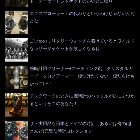
ト、テーラードジャケットのいいとこ取り
エクスプローラーⅠの代わりというわけじゃないんだ
よな
ゴツめのミリタリーウォッチを着けているとワイルド
なレザージャケットが欲しくなるね
腕時計用クリーナー+コーティング剤 クリスタルガ
ード・クロノアーマー 傷つけたくない 傷だらけも
かっこいい
デスクワークのときに腕時計のバックルが机にぶつか
るというそこのあなた！
ザ・実用品な日本とドイツの時計 あるいは俺の(ほ
とんど)完璧な時計コレクション