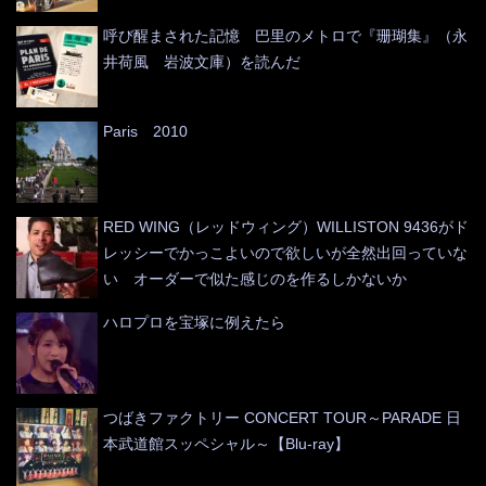
呼び醒まされた記憶 巴里のメトロで『珊瑚集』（永
井荷風 岩波文庫）を読んだ
Paris 2010
RED WING（レッドウィング）WILLISTON 9436がド
レッシーでかっこよいので欲しいが全然出回っていな
い オーダーで似た感じのを作るしかないか
ハロプロを宝塚に例えたら
つばきファクトリー CONCERT TOUR～PARADE 日
本武道館スッペシャル～【Blu-ray】