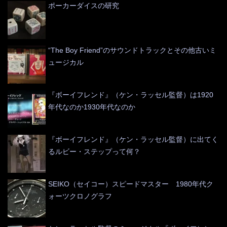
ポーカーダイスの研究
“The Boy Friend”のサウンドトラックとその他古いミ
ュージカル
『ボーイフレンド』（ケン・ラッセル監督）は1920
年代なのか1930年代なのか
『ボーイフレンド』（ケン・ラッセル監督）に出てく
るルビー・ステップって何？
SEIKO（セイコー）スピードマスター 1980年代ク
ォーツクロノグラフ