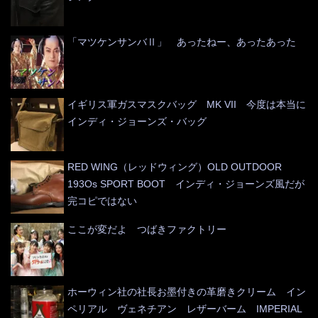
「マツケンサンバⅡ」 あったねー、あったあった
イギリス軍ガスマスクバッグ MK VII 今度は本当に
インディ・ジョーンズ・バッグ
RED WING（レッドウィング）OLD OUTDOOR
193Os SPORT BOOT インディ・ジョーンズ風だが
完コピではない
ここが変だよ つばきファクトリー
ホーウィン社の社長お墨付きの革磨きクリーム イン
ペリアル ヴェネチアン レザーバーム IMPERIAL