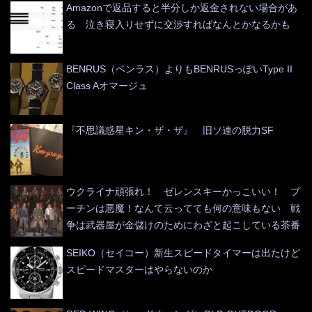
Amazonで返品すると半分しか返金されない場合があ
る 泣き寝入りせずに交渉すればなんとかなるかも
BENRUS（ベンラス）よりもBENRUSっぽいType II
Class Aオマージュ
『不思議惑星キン・ザ・ザ』 旧ソ連の脱力SF
ウクライナ頑張れ！ ゼレンスキーかっこいい！ プ
ーチンは悪魔！なんて云ってても何の意味もない 戦
争は武器屋が金儲けのためにわざと起こしている茶番
SEIKO（セイコー）新生スピードタイマーは出たけど
スピードマスターはやらないのか