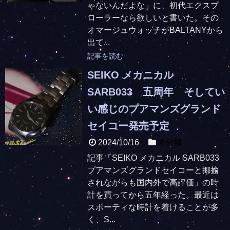
ゃないんだよな」に、初代エクスプ
ローラーなら欲しいと書いた。その
オマージュウォッチがBALTANYから
出て...
記事を読む
SEIKO メカニカル
SARB033 五周年 そしてい
い感じのプアマンズグランド
セイコー発売予定
2024/10/16
未分類
記事「SEIKO メカニカル SARB033
プアマンズグランドセイコーと揶揄
されながらも国内外で高評価」の時
計を買ってから五年経った。最近は
スポーティな時計を着けることが多
く、S...