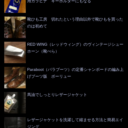
用カラビナ キーホルダーにもなる
靴ひも工房 切れたという理由以外で靴ひもを買った
のは初めて
RED WING（レッドウィング）のヴィンテージシュー
ホーン（靴べら）
Paraboot（パラブーツ）の定番シャンボードの編み上
げブーツ版 ボーリュー
馬油でしっとりレザージャケット
レザージャケットを洗濯して縮ませる方法と簡易エイ
ジング