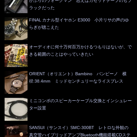
かぶりのウォークマン 思えばカセットテープのもブ
ラックだった
FINAL カナル型イヤホン E3000 小片リサの声のゆ
らぎが聴こえた
オーディオに何十万何百万かけるつもりはないが、で
きる範囲のことはやっていきたい
ORIENT（オリエント）Bambino バンビーノ 横
径:38.4mm ミッドセンチュリーなライスブレス
ミニコンポのスピーカーケーブル交換とインシュレー
ター設置
SANSUI（サンスイ）SMC-300BT レトロな外観の
真空管ハイブリッドアンプBluetooth機能搭載CDステ